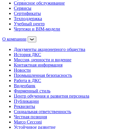
Сервисное обслуживание
Сервисы
Сертификаты
Техподдержка
Учебный центр
Чертежи и BIM-модели
О компании
Документы акционерного общества
История ДКС
Миссия, ценности и видение
Контактная информация
Новости
Промышленная безопасность
Работа в ДКС
Видеобанк
Фирменный стиль
Центр обучения и развития персонала
Публикации
Реквизиты
Социальная ответственность
Честная позиция
Marco Cecconi
Устойчивое развитие