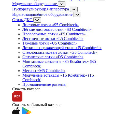
Модульное оборудование
Пускорегулирующая аппаратура
Взрывозащищённое оборудование
Стиль ДКС
Листовые лотки «S5 Combitech»
Лёгкие листовые лотки «S3 Combitech»
Проволочные лотки «F5 Combitech»
Лестничные лотки «L5 Combitech»
Тяжелые лотки «U5 Combitech»
Лотки из нержавеющей стали «I5 Combitech»
Стеклопластиковые лотки «G5 Combitech»
Оптические лотки «D5 Combitech»
Монтажные элементы «Б5 Комбитек» (B5
Combitech)
Метизы «M5 Combitech»
Модульные эстакады «Т5 Комбитек» (T5
Combitech)
Промышленные разъемы
Скачать каталог
Скачать мобильный каталог