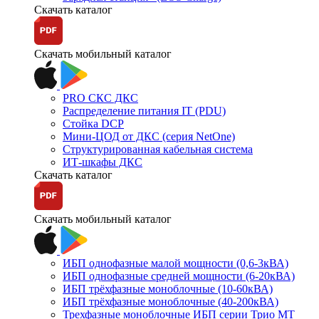
Скачать каталог
Скачать мобильный каталог
PRO СКС ДКС
Распределение питания IT (PDU)
Стойка DCP
Мини-ЦОД от ДКС (серия NetOne)
Структурированная кабельная система
ИТ-шкафы ДКС
Скачать каталог
Скачать мобильный каталог
ИБП однофазные малой мощности (0,6-3кВА)
ИБП однофазные средней мощности (6-20кВА)
ИБП трёхфазные моноблочные (10-60кВА)
ИБП трёхфазные моноблочные (40-200кВА)
Трехфазные моноблочные ИБП серии Трио МТ