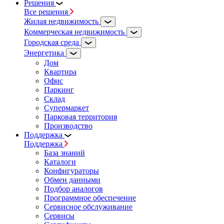
Решения
Все решения
Жилая недвижимость
Коммерческая недвижимость
Городская среда
Энергетика
Дом
Квартира
Офис
Паркинг
Склад
Супермаркет
Парковая территория
Производство
Поддержка
Поддержка
База знаний
Каталоги
Конфигураторы
Обмен данными
Подбор аналогов
Программное обеспечение
Сервисное обслуживание
Сервисы