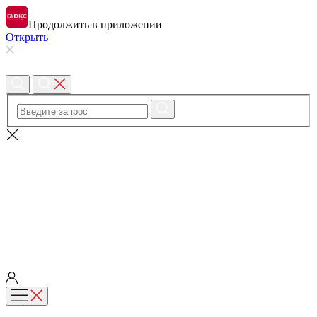
Продолжить в приложении
Открыть