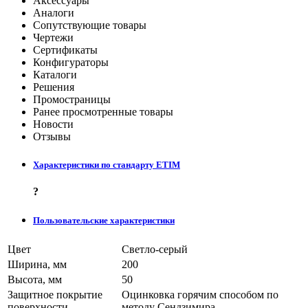
Аксессуары
Аналоги
Сопутствующие товары
Чертежи
Сертификаты
Конфигураторы
Каталоги
Решения
Промостраницы
Ранее просмотренные товары
Новости
Отзывы
Характеристики по стандарту ETIM
?
Пользовательские характеристики
Цвет
Светло-серый
Ширина, мм
200
Высота, мм
50
Защитное покрытие
Оцинковка горячим способом по
поверхности
методу Сендзимира