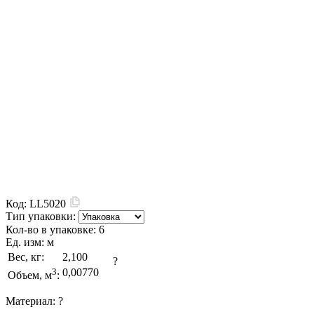
Код:
LL5020
Тип упаковки:
Кол-во в упаковке:
6
Ед. изм:
м
Вес, кг:
2,100
?
3
0,00770
Объем, м
:
Материал:
?