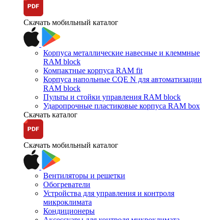
Скачать мобильный каталог
Корпуса металлические навесные и клеммные
RAM block
Компактные корпуса RAM fit
Корпуса напольные CQE N для автоматизации
RAM block
Пульты и стойки управления RAM block
Ударопрочные пластиковые корпуса RAM box
Скачать каталог
Скачать мобильный каталог
Вентиляторы и решетки
Обогреватели
Устройства для управления и контроля
микроклимата
Кондиционеры
Аксессуары для контроля микроклимата