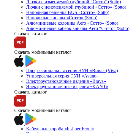
Лючки с изменяемой глубиной "Сотто" (Sotto)
Лючки с неизменяемой глубиной «Сотто» (Sotto)
Напольная башенка BUS «Сотто» (Sotto)
Напольные каналы «Сотто» (Sotto)
Алюминиевые колонны Aero «Сотто» (Sotto)
Алюминиевые кабель-каналы Aero "Сотто" (Sotto)
Скачать каталог
Скачать мобильный каталог
Профессиональная серия ЭУИ «Вива» (Viva)
Универсальная серия ЭУИ «Avanti»
Электроустановочные изделия «Brava»
Электроустановочные изделия «KANT»
Скачать каталог
Скачать мобильный каталог
Кабельные короба «In-liner Front»