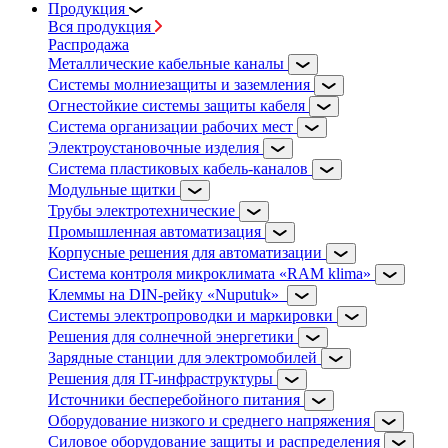
Продукция
Вся продукция
Распродажа
Металлические кабельные каналы
Системы молниезащиты и заземления
Огнестойкие системы защиты кабеля
Система организации рабочих мест
Электроустановочные изделия
Система пластиковых кабель-каналов
Модульные щитки
Трубы электротехнические
Промышленная автоматизация
Корпусные решения для автоматизации
Система контроля микроклимата «RAM klima»
Клеммы на DIN-рейку «Nuputuk»
Системы электропроводки и маркировки
Решения для солнечной энергетики
Зарядные станции для электромобилей
Решения для IT-инфраструктуры
Источники бесперебойного питания
Оборудование низкого и среднего напряжения
Силовое оборудование защиты и распределения