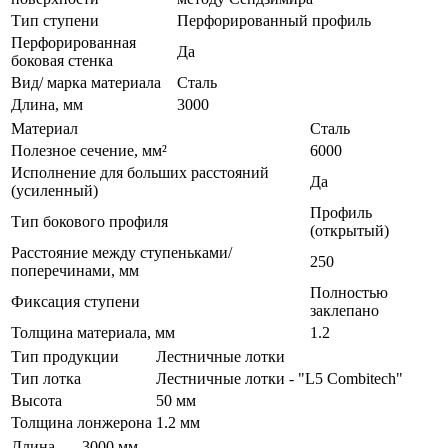
Тип ступени
Перфорированный профиль
Перфорированная
Да
боковая стенка
Вид/ марка материала
Сталь
Длина, мм
3000
Материал
Сталь
Полезное сечение, мм²
6000
Исполнение для больших расстояний
Да
(усиленный)
Профиль
Тип бокового профиля
(открытый)
Расстояние между ступеньками/
250
поперечинами, мм
Полностью
Фиксация ступени
заклепано
Толщина материала, мм
1.2
Тип продукции
Лестничные лотки
Тип лотка
Лестничные лотки - "L5 Combitech"
Высота
50 мм
Толщина лонжерона
1.2 мм
Длина
3000 мм