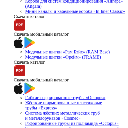
Короба для систем кондиционирования «Ангара»
(Angara)
Мини-каналы и кабельные короба «In-liner Classic»
Скачать каталог
Скачать мобильный каталог
Модульные щитки «Рам Бэйс» (RAM Base)
Модульные щитки «Фрейм» (FRAME)
Скачать каталог
Скачать мобильный каталог
Гибкие гофрированные трубы «Octopus»
Жёсткие и армированные пластиковые
трубы «Express»
Система жёстких металлических труб
и металлорукавов «Cosmec»
Гофрированные трубы из полиамида «Octopus»