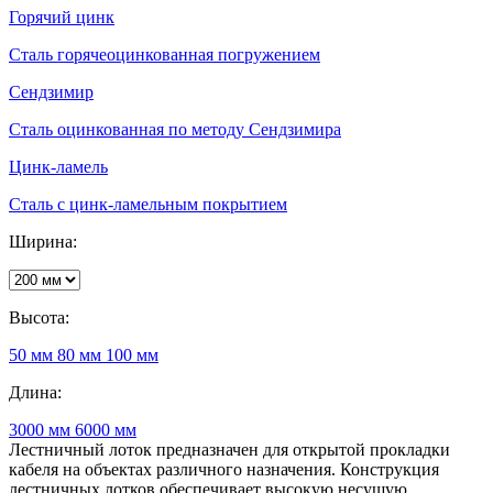
Горячий цинк
Сталь горячеоцинкованная погружением
Сендзимир
Сталь оцинкованная по методу Сендзимира
Цинк-ламель
Сталь с цинк-ламельным покрытием
Ширина:
Высота:
50 мм
80 мм
100 мм
Длина:
3000 мм
6000 мм
Лестничный лоток предназначен для открытой прокладки
кабеля на объектах различного назначения. Конструкция
лестничных лотков обеспечивает высокую несущую