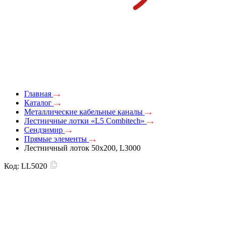
Главная
Каталог
Металлические кабельные каналы
Лестничные лотки «L5 Combitech»
Сендзимир
Прямые элементы
Лестничный лоток 50х200, L3000
Код:
LL5020