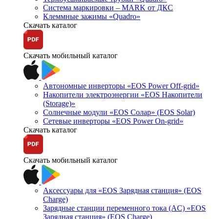
Система маркировки – MARK от ДКС
Клеммные зажимы «Quadro»
Скачать каталог
Скачать мобильный каталог
Автономные инверторы «EOS Power Off-grid»
Накопители электроэнергии «EOS Накопители
(Storage)»
Солнечные модули «EOS Солар» (EOS Solar)
Сетевые инверторы «EOS Power On-grid»
Скачать каталог
Скачать мобильный каталог
Аксессуары для «EOS Зарядная станция» (EOS
Charge)
Зарядные станции переменного тока (AC) «EOS
Зарядная станция» (EOS Charge)