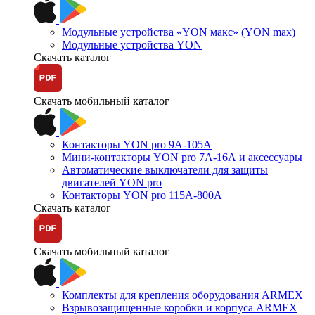
Модульные устройства «YON макс» (YON max)
Модульные устройства YON
Скачать каталог
Скачать мобильный каталог
Контакторы YON pro 9А-105А
Мини-контакторы YON pro 7А-16А и аксессуары
Автоматические выключатели для защиты
двигателей YON pro
Контакторы YON pro 115А-800А
Скачать каталог
Скачать мобильный каталог
Комплекты для крепления оборудования ARMEX
Взрывозащищенные коробки и корпуса ARMEX