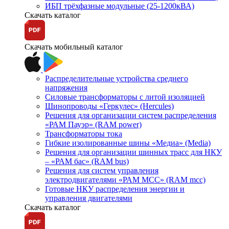
ИБП трёхфазные модульные (25-1200кВА)
Скачать каталог
Скачать мобильный каталог
Распределительные устройства среднего
напряжения
Силовые трансформаторы с литой изоляцией
Шинопроводы «Геркулес» (Hercules)
Решения для организации систем распределения
«РАМ Пауэр» (RAM power)
Трансформаторы тока
Гибкие изолированные шины «Медиа» (Media)
Решения для организации шинных трасс для НКУ
– «РАМ бас» (RAM bus)
Решения для систем управления
электродвигателями «РАМ МСС» (RAM mcc)
Готовые НКУ распределения энергии и
управления двигателями
Скачать каталог