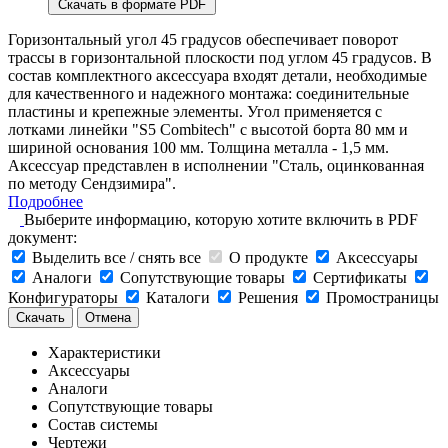
Скачать в формате PDF
Горизонтальный угол 45 градусов обеспечивает поворот
трассы в горизонтальной плоскости под углом 45 градусов. В
состав комплектного аксессуара входят детали, необходимые
для качественного и надежного монтажа: соединительные
пластины и крепежные элементы. Угол применяется с
лотками линейки "S5 Combitech" с высотой борта 80 мм и
шириной основания 100 мм. Толщина металла - 1,5 мм.
Аксессуар представлен в исполнении "Сталь, оцинкованная
по методу Сендзимира".
Подробнее
Выберите информацию, которую хотите включить в PDF
документ:
Выделить все / снять все
О продукте
Аксессуары
Аналоги
Сопутствующие товары
Сертификаты
Конфигураторы
Каталоги
Решения
Промостраницы
Скачать
Отмена
Характеристики
Аксессуары
Аналоги
Сопутствующие товары
Состав системы
Чертежи