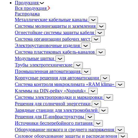
Продукция
Вся продукция
Распродажа
Металлические кабельные каналы
Системы молниезащиты и заземления
Огнестойкие системы защиты кабеля
Система организации рабочих мест
Электроустановочные изделия
Система пластиковых кабель-каналов
Модульные щитки
Трубы электротехнические
Промышленная автоматизация
Корпусные решения для автоматизации
Система контроля микроклимата «RAM klima»
Клеммы на DIN-рейку «Nuputuk»
Системы электропроводки и маркировки
Решения для солнечной энергетики
Зарядные станции для электромобилей
Решения для IT-инфраструктуры
Источники бесперебойного питания
Оборудование низкого и среднего напряжения
Силовое оборудование защиты и распределения