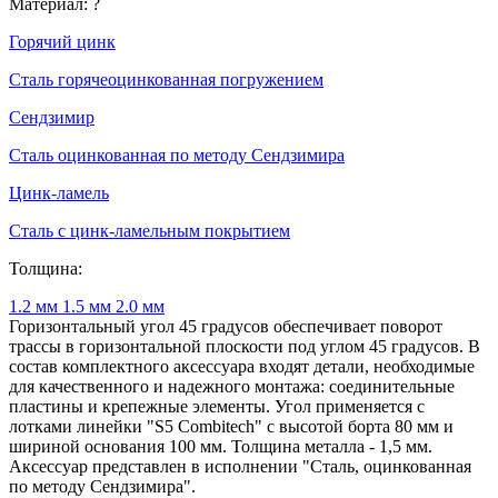
Материал:
?
Горячий цинк
Сталь горячеоцинкованная погружением
Сендзимир
Сталь оцинкованная по методу Сендзимира
Цинк-ламель
Сталь с цинк-ламельным покрытием
Толщина:
1.2 мм
1.5 мм
2.0 мм
Горизонтальный угол 45 градусов обеспечивает поворот
трассы в горизонтальной плоскости под углом 45 градусов. В
состав комплектного аксессуара входят детали, необходимые
для качественного и надежного монтажа: соединительные
пластины и крепежные элементы. Угол применяется с
лотками линейки "S5 Combitech" с высотой борта 80 мм и
шириной основания 100 мм. Толщина металла - 1,5 мм.
Аксессуар представлен в исполнении "Сталь, оцинкованная
по методу Сендзимира".