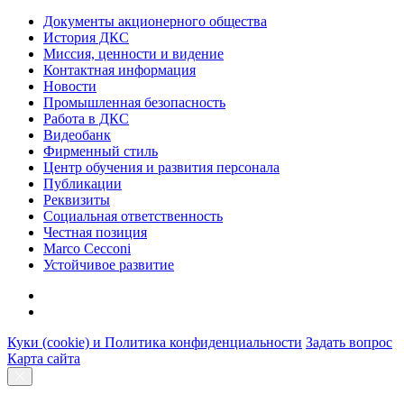
Документы акционерного общества
История ДКС
Миссия, ценности и видение
Контактная информация
Новости
Промышленная безопасность
Работа в ДКС
Видеобанк
Фирменный стиль
Центр обучения и развития персонала
Публикации
Реквизиты
Социальная ответственность
Честная позиция
Marco Cecconi
Устойчивое развитие
Куки (cookie) и Политика конфиденциальности
Задать вопрос
Карта сайта