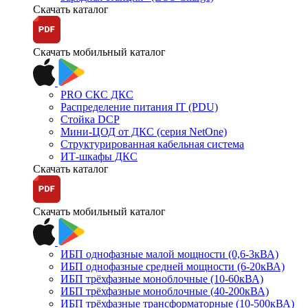
Скачать каталог
Скачать мобильный каталог
PRO СКС ДКС
Распределение питания IT (PDU)
Стойка DCP
Мини-ЦОД от ДКС (серия NetOne)
Структурированная кабельная система
ИТ-шкафы ДКС
Скачать каталог
Скачать мобильный каталог
ИБП однофазные малой мощности (0,6-3кВА)
ИБП однофазные средней мощности (6-20кВА)
ИБП трёхфазные моноблочные (10-60кВА)
ИБП трёхфазные моноблочные (40-200кВА)
ИБП трёхфазные трансформаторные (10-500кВА)