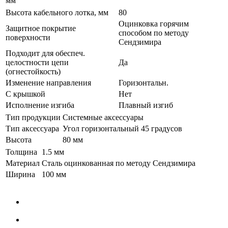
мм
Высота кабельного лотка, мм
80
Оцинковка горячим
Защитное покрытие
способом по методу
поверхности
Сендзимира
Подходит для обеспеч.
целостности цепи
Да
(огнестойкость)
Изменение направления
Горизонтальн.
С крышкой
Нет
Исполнение изгиба
Плавный изгиб
Тип продукции
Системные аксессуары
Тип аксессуара
Угол горизонтальный 45 градусов
Высота
80 мм
Толщина
1.5 мм
Материал
Сталь оцинкованная по методу Сендзимира
Ширина
100 мм