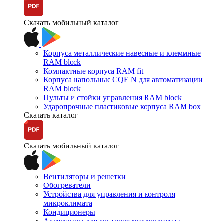
Скачать мобильный каталог
Корпуса металлические навесные и клеммные
RAM block
Компактные корпуса RAM fit
Корпуса напольные CQE N для автоматизации
RAM block
Пульты и стойки управления RAM block
Ударопрочные пластиковые корпуса RAM box
Скачать каталог
Скачать мобильный каталог
Вентиляторы и решетки
Обогреватели
Устройства для управления и контроля
микроклимата
Кондиционеры
Аксессуары для контроля микроклимата