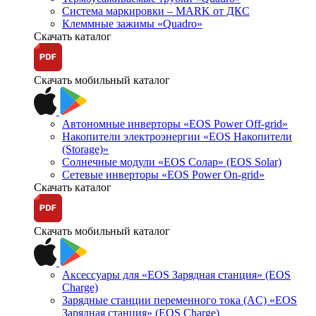
Система маркировки – MARK от ДКС
Клеммные зажимы «Quadro»
Скачать каталог
Скачать мобильный каталог
Автономные инверторы «EOS Power Off-grid»
Накопители электроэнергии «EOS Накопители
(Storage)»
Солнечные модули «EOS Солар» (EOS Solar)
Сетевые инверторы «EOS Power On-grid»
Скачать каталог
Скачать мобильный каталог
Аксессуары для «EOS Зарядная станция» (EOS
Charge)
Зарядные станции переменного тока (AC) «EOS
Зарядная станция» (EOS Charge)