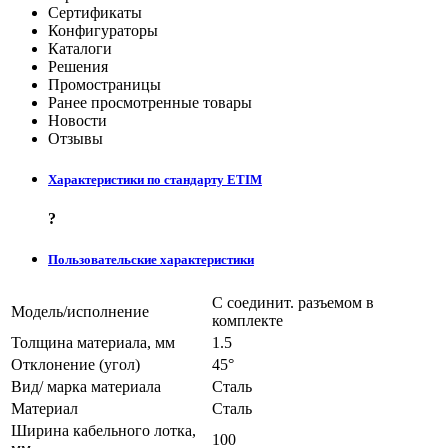
Сертификаты
Конфигураторы
Каталоги
Решения
Промостраницы
Ранее просмотренные товары
Новости
Отзывы
Характеристики по стандарту ETIM
?
Пользовательские характеристики
С соединит. разъемом в
Модель/исполнение
комплекте
Толщина материала, мм
1.5
Отклонение (угол)
45°
Вид/ марка материала
Сталь
Материал
Сталь
Ширина кабельного лотка,
100