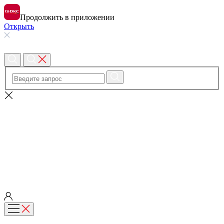
Продолжить в приложении
Открыть