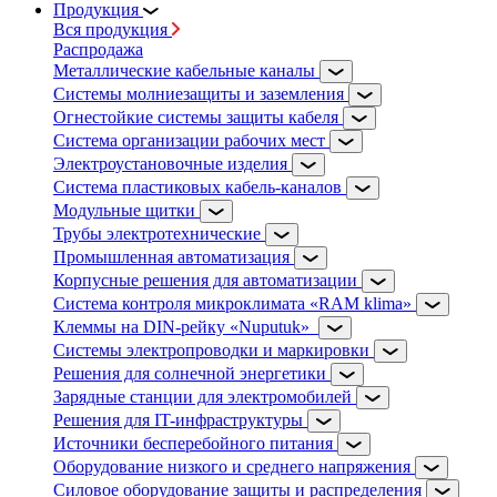
Продукция
Вся продукция
Распродажа
Металлические кабельные каналы
Системы молниезащиты и заземления
Огнестойкие системы защиты кабеля
Система организации рабочих мест
Электроустановочные изделия
Система пластиковых кабель-каналов
Модульные щитки
Трубы электротехнические
Промышленная автоматизация
Корпусные решения для автоматизации
Система контроля микроклимата «RAM klima»
Клеммы на DIN-рейку «Nuputuk»
Системы электропроводки и маркировки
Решения для солнечной энергетики
Зарядные станции для электромобилей
Решения для IT-инфраструктуры
Источники бесперебойного питания
Оборудование низкого и среднего напряжения
Силовое оборудование защиты и распределения