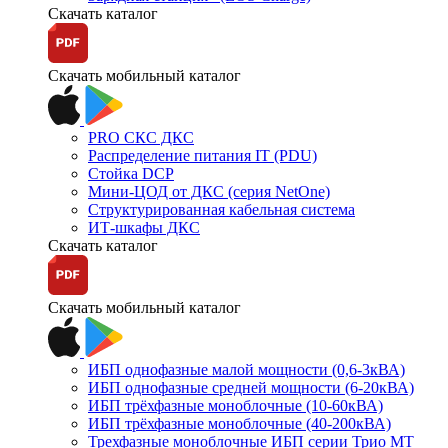
Скачать каталог
Скачать мобильный каталог
PRO СКС ДКС
Распределение питания IT (PDU)
Стойка DCP
Мини-ЦОД от ДКС (серия NetOne)
Структурированная кабельная система
ИТ-шкафы ДКС
Скачать каталог
Скачать мобильный каталог
ИБП однофазные малой мощности (0,6-3кВА)
ИБП однофазные средней мощности (6-20кВА)
ИБП трёхфазные моноблочные (10-60кВА)
ИБП трёхфазные моноблочные (40-200кВА)
Трехфазные моноблочные ИБП серии Трио МТ