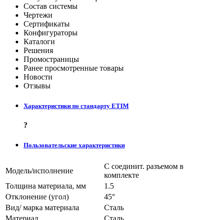
Состав системы
Чертежи
Сертификаты
Конфигураторы
Каталоги
Решения
Промостраницы
Ранее просмотренные товары
Новости
Отзывы
Характеристики по стандарту ETIM
?
Пользовательские характеристики
С соединит. разъемом в
Модель/исполнение
комплекте
Толщина материала, мм
1.5
Отклонение (угол)
45°
Вид/ марка материала
Сталь
Материал
Сталь