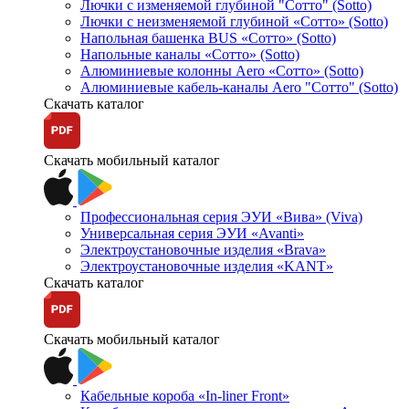
Лючки с изменяемой глубиной "Сотто" (Sotto)
Лючки с неизменяемой глубиной «Сотто» (Sotto)
Напольная башенка BUS «Сотто» (Sotto)
Напольные каналы «Сотто» (Sotto)
Алюминиевые колонны Aero «Сотто» (Sotto)
Алюминиевые кабель-каналы Aero "Сотто" (Sotto)
Скачать каталог
Скачать мобильный каталог
Профессиональная серия ЭУИ «Вива» (Viva)
Универсальная серия ЭУИ «Avanti»
Электроустановочные изделия «Brava»
Электроустановочные изделия «KANT»
Скачать каталог
Скачать мобильный каталог
Кабельные короба «In-liner Front»