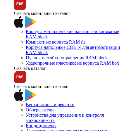
Скачать мобильный каталог
Корпуса металлические навесные и клеммные
RAM block
Компактные корпуса RAM fit
Корпуса напольные CQE N для автоматизации
RAM block
Пульты и стойки управления RAM block
Ударопрочные пластиковые корпуса RAM box
Скачать каталог
Скачать мобильный каталог
Вентиляторы и решетки
Обогреватели
Устройства для управления и контроля
микроклимата
Кондиционеры
Аксессуары для контроля микроклимата