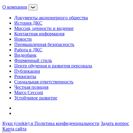
О компании
Документы акционерного общества
История ДКС
Миссия, ценности и видение
Контактная информация
Новости
Промышленная безопасность
Работа в ДКС
Видеобанк
Фирменный стиль
Центр обучения и развития персонала
Публикации
Реквизиты
Социальная ответственность
Честная позиция
Marco Cecconi
Устойчивое развитие
Куки (cookie) и Политика конфиденциальности
Задать вопрос
Карта сайта