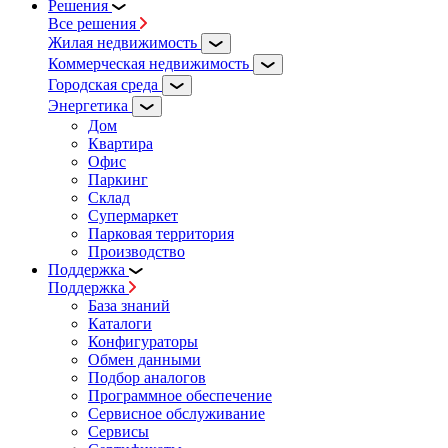
Решения
Все решения
Жилая недвижимость
Коммерческая недвижимость
Городская среда
Энергетика
Дом
Квартира
Офис
Паркинг
Склад
Супермаркет
Парковая территория
Производство
Поддержка
Поддержка
База знаний
Каталоги
Конфигураторы
Обмен данными
Подбор аналогов
Программное обеспечение
Сервисное обслуживание
Сервисы