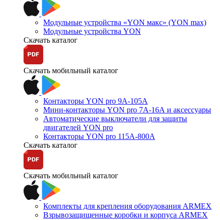
Модульные устройства «YON макс» (YON max)
Модульные устройства YON
Скачать каталог
Скачать мобильный каталог
Контакторы YON pro 9А-105А
Мини-контакторы YON pro 7А-16А и аксессуары
Автоматические выключатели для защиты
двигателей YON pro
Контакторы YON pro 115А-800А
Скачать каталог
Скачать мобильный каталог
Комплекты для крепления оборудования ARMEX
Взрывозащищенные коробки и корпуса ARMEX