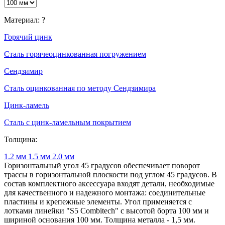
Материал:
?
Горячий цинк
Сталь горячеоцинкованная погружением
Сендзимир
Сталь оцинкованная по методу Сендзимира
Цинк-ламель
Сталь с цинк-ламельным покрытием
Толщина:
1.2 мм
1.5 мм
2.0 мм
Горизонтальный угол 45 градусов обеспечивает поворот
трассы в горизонтальной плоскости под углом 45 градусов. В
состав комплектного аксессуара входят детали, необходимые
для качественного и надежного монтажа: соединительные
пластины и крепежные элементы. Угол применяется с
лотками линейки "S5 Combitech" с высотой борта 100 мм и
шириной основания 100 мм. Толщина металла - 1,5 мм.