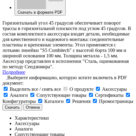
Скачать в формате PDF
Горизонтальный угол 45 градусов обеспечивает поворот
трассы в горизонтальной плоскости под углом 45 градусов. В
состав комплектного аксессуара входят детали, необходимые
для качественного и надежного монтажа: соединительные
пластины и крепежные элементы. Угол применяется с
лотками линейки "S5 Combitech" с высотой борта 100 мм и
шириной основания 100 мм. Толщина металла - 1,5 мм.
Аксессуар представлен в исполнении "Сталь, оцинкованная
по методу Сендзимира".
Подробнее
Выберите информацию, которую хотите включить в PDF
документ:
Выделить все / снять все
О продукте
Аксессуары
Аналоги
Сопутствующие товары
Сертификаты
Конфигураторы
Каталоги
Решения
Промостраницы
Скачать
Отмена
Характеристики
Аксессуары
Аналоги
Сопутствующие товары