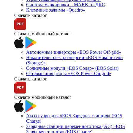
Система маркировки – MARK от ДКС
Клеммные зажимы «Quadro»
Скачать каталог
Скачать мобильный каталог
Автономные инверторы «EOS Power Off-grid»
Накопители электроэнергии «EOS Накопители
(Storage)»
Солнечные модули «EOS Солар» (EOS Solar)
Сетевые инверторы «EOS Power On-grid»
Скачать каталог
Скачать мобильный каталог
Аксессуары для «EOS Зарядная станция» (EOS
Charge)
Зарядные станции переменного тока (AC) «EOS
Зарядная станция» (EOS Charge)