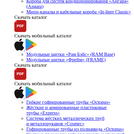
Короба для систем кондиционирования «Ангара»
(Angara)
Мини-каналы и кабельные короба «In-liner Classic»
Скачать каталог
Скачать мобильный каталог
Модульные щитки «Рам Бэйс» (RAM Base)
Модульные щитки «Фрейм» (FRAME)
Скачать каталог
Скачать мобильный каталог
Гибкие гофрированные трубы «Octopus»
Жёсткие и армированные пластиковые
трубы «Express»
Система жёстких металлических труб
и металлорукавов «Cosmec»
Гофрированные трубы из полиамида «Octopus»