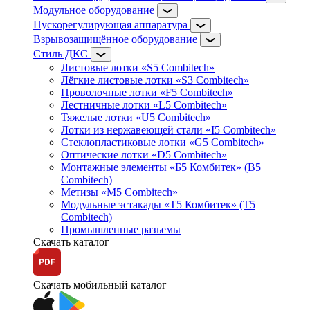
Модульное оборудование
Пускорегулирующая аппаратура
Взрывозащищённое оборудование
Стиль ДКС
Листовые лотки «S5 Combitech»
Лёгкие листовые лотки «S3 Combitech»
Проволочные лотки «F5 Combitech»
Лестничные лотки «L5 Combitech»
Тяжелые лотки «U5 Combitech»
Лотки из нержавеющей стали «I5 Combitech»
Стеклопластиковые лотки «G5 Combitech»
Оптические лотки «D5 Combitech»
Монтажные элементы «Б5 Комбитек» (B5
Combitech)
Метизы «M5 Combitech»
Модульные эстакады «Т5 Комбитек» (T5
Combitech)
Промышленные разъемы
Скачать каталог
Скачать мобильный каталог