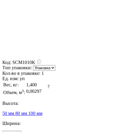
Код:
SCM1010K
Тип упаковки:
Кол-во в упаковке:
1
Ед. изм:
уп
Вес, кг:
1,400
?
3
0,00297
Объем, м
:
Высота:
50 мм
80 мм
100 мм
Ширина: