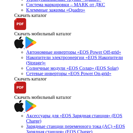
Система маркировки – MARK от ДКС
Клеммные зажимы «Quadro»
Скачать каталог
Скачать мобильный каталог
Автономные инверторы «EOS Power Off-grid»
Накопители электроэнергии «EOS Накопители
(Storage)»
Солнечные модули «EOS Солар» (EOS Solar)
Сетевые инверторы «EOS Power On-grid»
Скачать каталог
Скачать мобильный каталог
Аксессуары для «EOS Зарядная станция» (EOS
Charge)
Зарядные станции переменного тока (AC) «EOS
Зарядная станция» (EOS Charge)