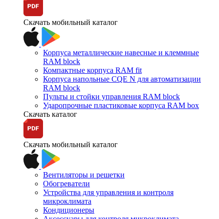
Скачать мобильный каталог
Корпуса металлические навесные и клеммные
RAM block
Компактные корпуса RAM fit
Корпуса напольные CQE N для автоматизации
RAM block
Пульты и стойки управления RAM block
Ударопрочные пластиковые корпуса RAM box
Скачать каталог
Скачать мобильный каталог
Вентиляторы и решетки
Обогреватели
Устройства для управления и контроля
микроклимата
Кондиционеры
Аксессуары для контроля микроклимата