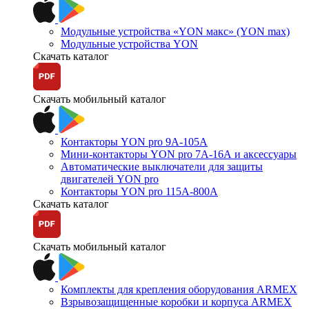
Модульные устройства «YON макс» (YON max)
Модульные устройства YON
Скачать каталог
Скачать мобильный каталог
Контакторы YON pro 9А-105А
Мини-контакторы YON pro 7А-16А и аксессуары
Автоматические выключатели для защиты
двигателей YON pro
Контакторы YON pro 115А-800А
Скачать каталог
Скачать мобильный каталог
Комплекты для крепления оборудования ARMEX
Взрывозащищенные коробки и корпуса ARMEX