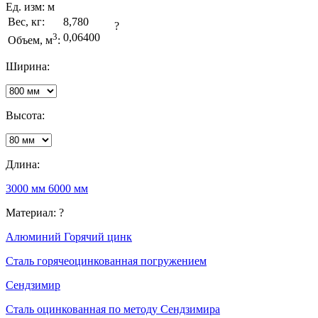
Ед. изм:
м
Вес, кг:
8,780
?
3
0,06400
Объем, м
:
Ширина:
Высота:
Длина:
3000 мм
6000 мм
Материал:
?
Алюминий
Горячий цинк
Сталь горячеоцинкованная погружением
Сендзимир
Сталь оцинкованная по методу Сендзимира