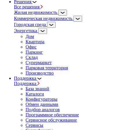
Решения
Все решения
Жилая недвижимость
Коммерческая недвижимость
Городская среда
Энергетика
Дом
Квартира
Офис
Паркинг
Склад
Супермаркет
Парковая территория
Производство
Поддержка
Поддержка
База знаний
Каталоги
Конфигураторы
Обмен данными
Подбор аналогов
Программное обеспечение
Сервисное обслуживание
Сервисы