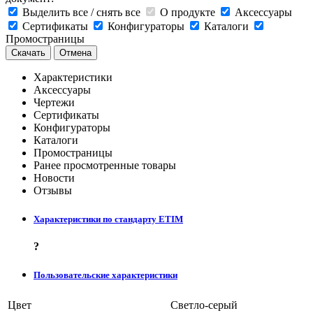
Выделить все / снять все
О продукте
Аксессуары
Сертификаты
Конфигураторы
Каталоги
Промостраницы
Скачать
Отмена
Характеристики
Аксессуары
Чертежи
Сертификаты
Конфигураторы
Каталоги
Промостраницы
Ранее просмотренные товары
Новости
Отзывы
Характеристики по стандарту ETIM
?
Пользовательские характеристики
Цвет
Светло-серый