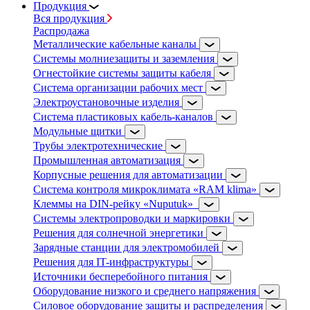
Продукция
Вся продукция
Распродажа
Металлические кабельные каналы
Системы молниезащиты и заземления
Огнестойкие системы защиты кабеля
Система организации рабочих мест
Электроустановочные изделия
Система пластиковых кабель-каналов
Модульные щитки
Трубы электротехнические
Промышленная автоматизация
Корпусные решения для автоматизации
Система контроля микроклимата «RAM klima»
Клеммы на DIN-рейку «Nuputuk»
Системы электропроводки и маркировки
Решения для солнечной энергетики
Зарядные станции для электромобилей
Решения для IT-инфраструктуры
Источники бесперебойного питания
Оборудование низкого и среднего напряжения
Силовое оборудование защиты и распределения