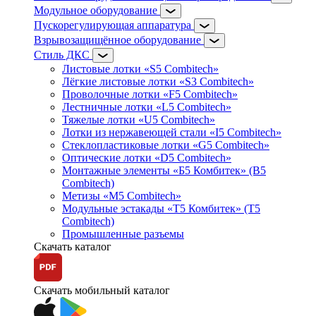
Модульное оборудование
Пускорегулирующая аппаратура
Взрывозащищённое оборудование
Стиль ДКС
Листовые лотки «S5 Combitech»
Лёгкие листовые лотки «S3 Combitech»
Проволочные лотки «F5 Combitech»
Лестничные лотки «L5 Combitech»
Тяжелые лотки «U5 Combitech»
Лотки из нержавеющей стали «I5 Combitech»
Стеклопластиковые лотки «G5 Combitech»
Оптические лотки «D5 Combitech»
Монтажные элементы «Б5 Комбитек» (B5
Combitech)
Метизы «M5 Combitech»
Модульные эстакады «Т5 Комбитек» (T5
Combitech)
Промышленные разъемы
Скачать каталог
Скачать мобильный каталог