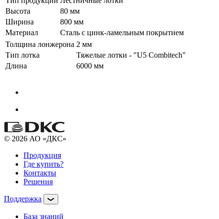
Тип продукции
Лестничные лотки
Высота
80 мм
Ширина
800 мм
Материал
Сталь с цинк-ламельным покрытием
Толщина лонжерона
2 мм
Тип лотка
Тяжелые лотки - "U5 Combitech"
Длина
6000 мм
© 2026 АО «ДКС»
Продукция
Где купить?
Контакты
Решения
Поддержка
База знаний