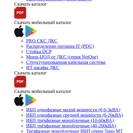
Скачать каталог
Скачать мобильный каталог
PRO СКС ДКС
Распределение питания IT (PDU)
Стойка DCP
Мини-ЦОД от ДКС (серия NetOne)
Структурированная кабельная система
ИТ-шкафы ДКС
Скачать каталог
Скачать мобильный каталог
ИБП однофазные малой мощности (0,6-3кВА)
ИБП однофазные средней мощности (6-20кВА)
ИБП трёхфазные моноблочные (10-60кВА)
ИБП трёхфазные моноблочные (40-200кВА)
Трехфазные моноблочные ИБП серии Трио МТ