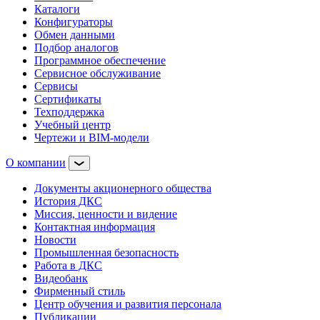
Каталоги
Конфигураторы
Обмен данными
Подбор аналогов
Программное обеспечение
Сервисное обслуживание
Сервисы
Сертификаты
Техподдержка
Учебный центр
Чертежи и BIM-модели
О компании
Документы акционерного общества
История ДКС
Миссия, ценности и видение
Контактная информация
Новости
Промышленная безопасность
Работа в ДКС
Видеобанк
Фирменный стиль
Центр обучения и развития персонала
Публикации