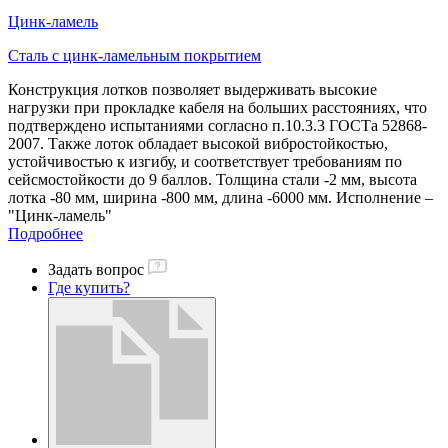
Цинк-ламель
Сталь с цинк-ламельным покрытием
Конструкция лотков позволяет выдерживать высокие
нагрузки при прокладке кабеля на больших расстояниях, что
подтверждено испытаниями согласно п.10.3.3 ГОСТа 52868-
2007. Также лоток обладает высокой вибростойкостью,
устойчивостью к изгибу, и соответствует требованиям по
сейсмостойкости до 9 баллов. Толщина стали -2 мм, высота
лотка -80 мм, ширина -800 мм, длина -6000 мм. Исполнение –
"Цинк-ламель"
Подробнее
Задать вопрос
Где купить?