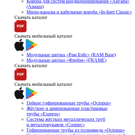
Короба для систем кондиционирования «Ангара»
(Angara)
Мини-каналы и кабельные короба «In-liner Classic»
Скачать каталог
Скачать мобильный каталог
Модульные щитки «Рам Бэйс» (RAM Base)
Модульные щитки «Фрейм» (FRAME)
Скачать каталог
Скачать мобильный каталог
Гибкие гофрированные трубы «Octopus»
Жёсткие и армированные пластиковые
трубы «Express»
Система жёстких металлических труб
и металлорукавов «Cosmec»
Гофрированные трубы из полиамида «Octopus»