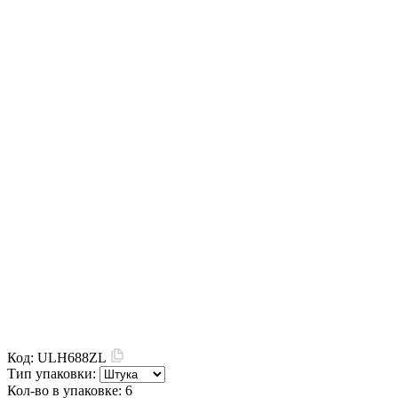
Код:
ULH688ZL
Тип упаковки:
Кол-во в упаковке:
6