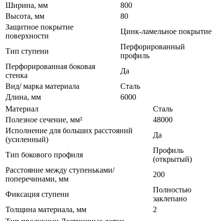
Ширина, мм
800
Высота, мм
80
Защитное покрытие
Цинк-ламельное покрытие
поверхности
Перфорированный
Тип ступени
профиль
Перфорированная боковая
Да
стенка
Вид/ марка материала
Сталь
Длина, мм
6000
Материал
Сталь
Полезное сечение, мм²
48000
Исполнение для больших расстояний
Да
(усиленный)
Профиль
Тип бокового профиля
(открытый)
Расстояние между ступеньками/
200
поперечинами, мм
Полностью
Фиксация ступени
заклепано
Толщина материала, мм
2