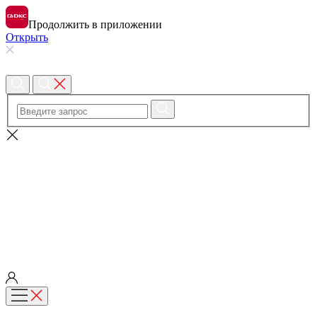
Продолжить в приложении
Открыть