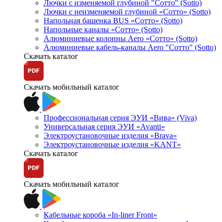
Лючки с изменяемой глубиной "Сотто" (Sotto)
Лючки с неизменяемой глубиной «Сотто» (Sotto)
Напольная башенка BUS «Сотто» (Sotto)
Напольные каналы «Сотто» (Sotto)
Алюминиевые колонны Aero «Сотто» (Sotto)
Алюминиевые кабель-каналы Aero "Сотто" (Sotto)
Скачать каталог
Скачать мобильный каталог
Профессиональная серия ЭУИ «Вива» (Viva)
Универсальная серия ЭУИ «Avanti»
Электроустановочные изделия «Brava»
Электроустановочные изделия «KANT»
Скачать каталог
Скачать мобильный каталог
Кабельные короба «In-liner Front»