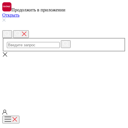
Продолжить в приложении
Открыть