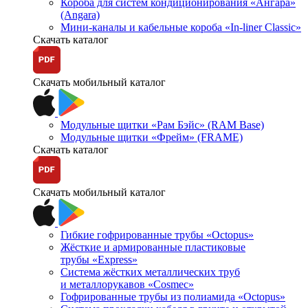
Короба для систем кондиционирования «Ангара»
(Angara)
Мини-каналы и кабельные короба «In-liner Classic»
Скачать каталог
Скачать мобильный каталог
Модульные щитки «Рам Бэйс» (RAM Base)
Модульные щитки «Фрейм» (FRAME)
Скачать каталог
Скачать мобильный каталог
Гибкие гофрированные трубы «Octopus»
Жёсткие и армированные пластиковые
трубы «Express»
Система жёстких металлических труб
и металлорукавов «Cosmec»
Гофрированные трубы из полиамида «Octopus»