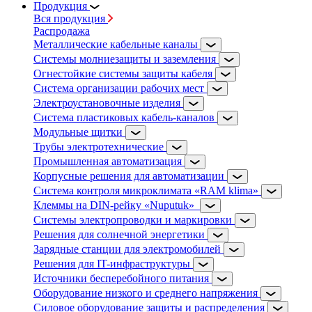
Продукция
Вся продукция
Распродажа
Металлические кабельные каналы
Системы молниезащиты и заземления
Огнестойкие системы защиты кабеля
Система организации рабочих мест
Электроустановочные изделия
Система пластиковых кабель-каналов
Модульные щитки
Трубы электротехнические
Промышленная автоматизация
Корпусные решения для автоматизации
Система контроля микроклимата «RAM klima»
Клеммы на DIN-рейку «Nuputuk»
Системы электропроводки и маркировки
Решения для солнечной энергетики
Зарядные станции для электромобилей
Решения для IT-инфраструктуры
Источники бесперебойного питания
Оборудование низкого и среднего напряжения
Силовое оборудование защиты и распределения