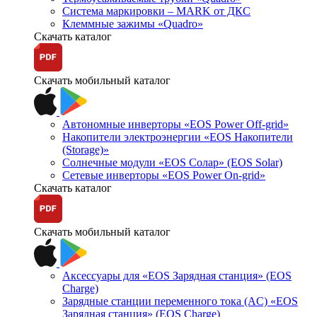
Система маркировки – MARK от ДКС
Клеммные зажимы «Quadro»
Скачать каталог
Скачать мобильный каталог
Автономные инверторы «EOS Power Off-grid»
Накопители электроэнергии «EOS Накопители
(Storage)»
Солнечные модули «EOS Солар» (EOS Solar)
Сетевые инверторы «EOS Power On-grid»
Скачать каталог
Скачать мобильный каталог
Аксессуары для «EOS Зарядная станция» (EOS
Charge)
Зарядные станции переменного тока (AC) «EOS
Зарядная станция» (EOS Charge)