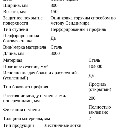
Ширина, мм
800
Высота, мм
150
Защитное покрытие
Оцинковка горячим способом по
поверхности
методу Сендзимира
Тип ступени
Перфорированный профиль
Перфорированная
Да
боковая стенка
Вид/ марка материала
Сталь
Длина, мм
3000
Материал
Сталь
Полезное сечение, мм²
104000
Исполнение для больших расстояний
Да
(усиленный)
Профиль
Тип бокового профиля
(открытый)
Расстояние между ступеньками/
200
поперечинами, мм
Полностью
Фиксация ступени
заклепано
Толщина материала, мм
2
Тип продукции
Лестничные лотки