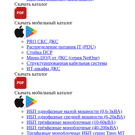
Скачать каталог
Скачать мобильный каталог
PRO СКС ДКС
Распределение питания IT (PDU)
Стойка DCP
Мини-ЦОД от ДКС (серия NetOne)
Структурированная кабельная система
ИТ-шкафы ДКС
Скачать каталог
Скачать мобильный каталог
ИБП однофазные малой мощности (0,6-3кВА)
ИБП однофазные средней мощности (6-20кВА)
ИБП трёхфазные моноблочные (10-60кВА)
ИБП трёхфазные моноблочные (40-200кВА)
Трехфазные моноблочные ИБП серии Трио МТ