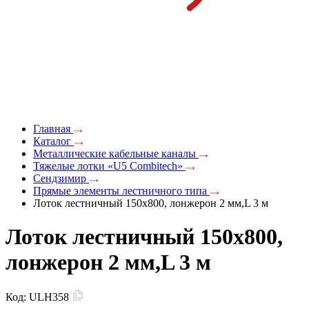
Главная
Каталог
Металлические кабельные каналы
Тяжелые лотки «U5 Combitech»
Сендзимир
Прямые элементы лестничного типа
Лоток лестничный 150х800, лонжерон 2 мм,L 3 м
Лоток лестничный 150х800,
лонжерон 2 мм,L 3 м
Код:
ULH358