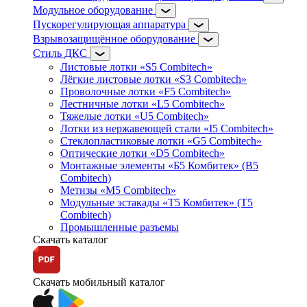
Модульное оборудование
Пускорегулирующая аппаратура
Взрывозащищённое оборудование
Стиль ДКС
Листовые лотки «S5 Combitech»
Лёгкие листовые лотки «S3 Combitech»
Проволочные лотки «F5 Combitech»
Лестничные лотки «L5 Combitech»
Тяжелые лотки «U5 Combitech»
Лотки из нержавеющей стали «I5 Combitech»
Стеклопластиковые лотки «G5 Combitech»
Оптические лотки «D5 Combitech»
Монтажные элементы «Б5 Комбитек» (B5
Combitech)
Метизы «M5 Combitech»
Модульные эстакады «Т5 Комбитек» (T5
Combitech)
Промышленные разъемы
Скачать каталог
Скачать мобильный каталог