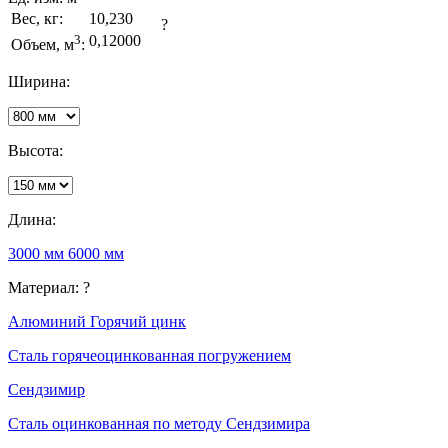
Вес, кг:
10,230
?
3
0,12000
Объем, м
:
Ширина:
Высота:
Длина:
3000 мм
6000 мм
Материал:
?
Алюминий
Горячий цинк
Сталь горячеоцинкованная погружением
Сендзимир
Сталь оцинкованная по методу Сендзимира