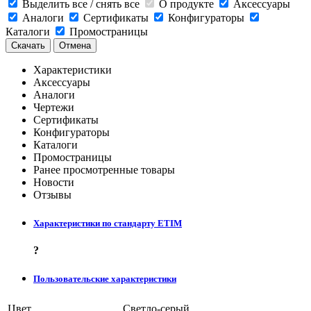
Выделить все / снять все
О продукте
Аксессуары
Аналоги
Сертификаты
Конфигураторы
Каталоги
Промостраницы
Скачать
Отмена
Характеристики
Аксессуары
Аналоги
Чертежи
Сертификаты
Конфигураторы
Каталоги
Промостраницы
Ранее просмотренные товары
Новости
Отзывы
Характеристики по стандарту ETIM
?
Пользовательские характеристики
Цвет
Светло-серый