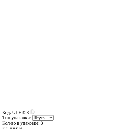
Код:
ULH358
Тип упаковки:
Кол-во в упаковке:
3
Ед. изм:
м