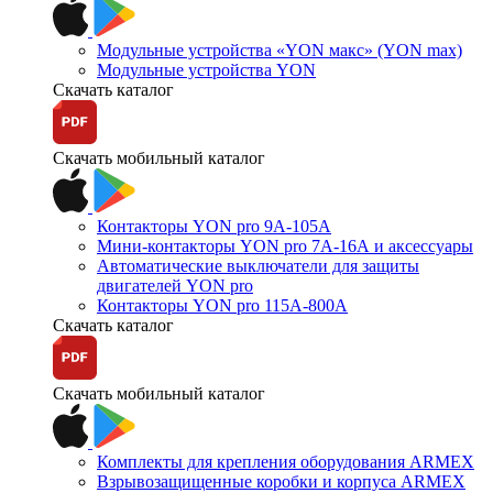
Модульные устройства «YON макс» (YON max)
Модульные устройства YON
Скачать каталог
Скачать мобильный каталог
Контакторы YON pro 9А-105А
Мини-контакторы YON pro 7А-16А и аксессуары
Автоматические выключатели для защиты
двигателей YON pro
Контакторы YON pro 115А-800А
Скачать каталог
Скачать мобильный каталог
Комплекты для крепления оборудования ARMEX
Взрывозащищенные коробки и корпуса ARMEX