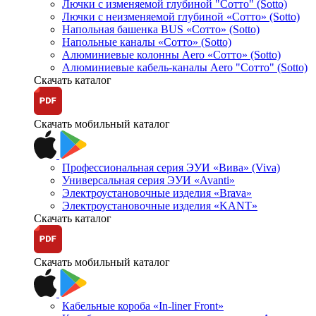
Лючки с изменяемой глубиной "Сотто" (Sotto)
Лючки с неизменяемой глубиной «Сотто» (Sotto)
Напольная башенка BUS «Сотто» (Sotto)
Напольные каналы «Сотто» (Sotto)
Алюминиевые колонны Aero «Сотто» (Sotto)
Алюминиевые кабель-каналы Aero "Сотто" (Sotto)
Скачать каталог
Скачать мобильный каталог
Профессиональная серия ЭУИ «Вива» (Viva)
Универсальная серия ЭУИ «Avanti»
Электроустановочные изделия «Brava»
Электроустановочные изделия «KANT»
Скачать каталог
Скачать мобильный каталог
Кабельные короба «In-liner Front»