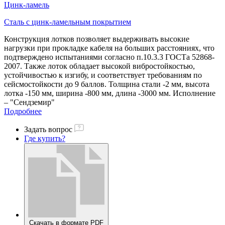
Цинк-ламель
Сталь с цинк-ламельным покрытием
Конструкция лотков позволяет выдерживать высокие
нагрузки при прокладке кабеля на больших расстояниях, что
подтверждено испытаниями согласно п.10.3.3 ГОСТа 52868-
2007. Также лоток обладает высокой вибростойкостью,
устойчивостью к изгибу, и соответствует требованиям по
сейсмостойкости до 9 баллов. Толщина стали -2 мм, высота
лотка -150 мм, ширина -800 мм, длина -3000 мм. Исполнение
– "Сендземир"
Подробнее
Задать вопрос
Где купить?
Скачать в формате PDF