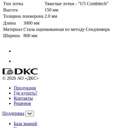
Тип лотка
Тяжелые лотки - "U5 Combitech"
Высота
150 мм
Толщина лонжерона
2.0 мм
Длина
3000 мм
Материал
Сталь оцинкованная по методу Сендзимира
Ширина
800 мм
© 2026 АО «ДКС»
Продукция
Где купить?
Контакты
Решения
Поддержка
База знаний