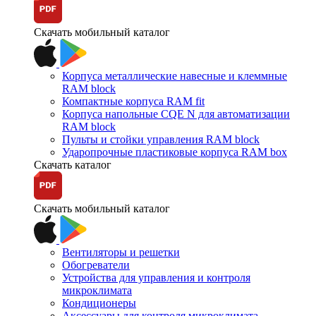
Скачать мобильный каталог
Корпуса металлические навесные и клеммные
RAM block
Компактные корпуса RAM fit
Корпуса напольные CQE N для автоматизации
RAM block
Пульты и стойки управления RAM block
Ударопрочные пластиковые корпуса RAM box
Скачать каталог
Скачать мобильный каталог
Вентиляторы и решетки
Обогреватели
Устройства для управления и контроля
микроклимата
Кондиционеры
Аксессуары для контроля микроклимата