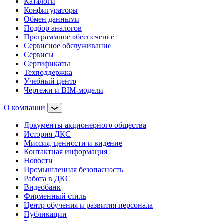
Каталоги
Конфигураторы
Обмен данными
Подбор аналогов
Программное обеспечение
Сервисное обслуживание
Сервисы
Сертификаты
Техподдержка
Учебный центр
Чертежи и BIM-модели
О компании
Документы акционерного общества
История ДКС
Миссия, ценности и видение
Контактная информация
Новости
Промышленная безопасность
Работа в ДКС
Видеобанк
Фирменный стиль
Центр обучения и развития персонала
Публикации