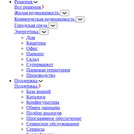
Решения
Все решения
Жилая недвижимость
Коммерческая недвижимость
Городская среда
Энергетика
Дом
Квартира
Офис
Паркинг
Склад
Супермаркет
Парковая территория
Производство
Поддержка
Поддержка
База знаний
Каталоги
Конфигураторы
Обмен данными
Подбор аналогов
Программное обеспечение
Сервисное обслуживание
Сервисы