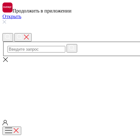
Продолжить в приложении
Открыть