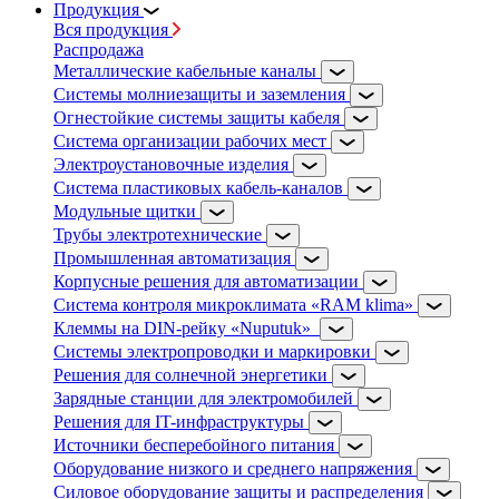
Продукция
Вся продукция
Распродажа
Металлические кабельные каналы
Системы молниезащиты и заземления
Огнестойкие системы защиты кабеля
Система организации рабочих мест
Электроустановочные изделия
Система пластиковых кабель-каналов
Модульные щитки
Трубы электротехнические
Промышленная автоматизация
Корпусные решения для автоматизации
Система контроля микроклимата «RAM klima»
Клеммы на DIN-рейку «Nuputuk»
Системы электропроводки и маркировки
Решения для солнечной энергетики
Зарядные станции для электромобилей
Решения для IT-инфраструктуры
Источники бесперебойного питания
Оборудование низкого и среднего напряжения
Силовое оборудование защиты и распределения