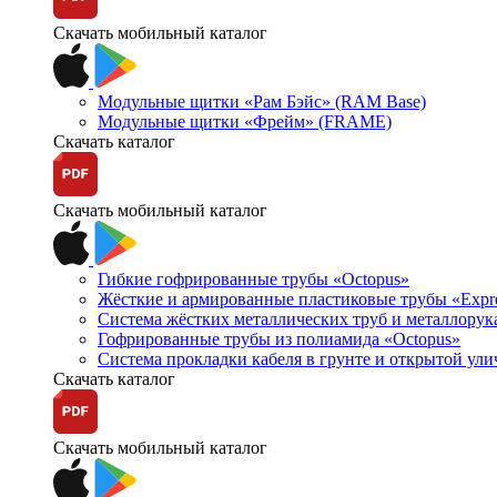
Скачать мобильный каталог
Модульные щитки «Рам Бэйс» (RAM Base)
Модульные щитки «Фрейм» (FRAME)
Скачать каталог
Скачать мобильный каталог
Гибкие гофрированные трубы «Octopus»
Жёсткие и армированные пластиковые трубы «Expr
Система жёстких металлических труб и металлорук
Гофрированные трубы из полиамида «Octopus»
Система прокладки кабеля в грунте и открытой ул
Скачать каталог
Скачать мобильный каталог