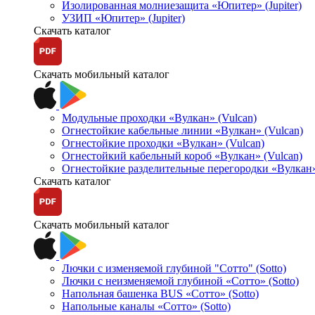
Изолированная молниезащита «Юпитер» (Jupiter)
УЗИП «Юпитер» (Jupiter)
Скачать каталог
Скачать мобильный каталог
Модульные проходки «Вулкан» (Vulcan)
Огнестойкие кабельные линии «Вулкан» (Vulcan)
Огнестойкие проходки «Вулкан» (Vulcan)
Огнестойкий кабельный короб «Вулкан» (Vulcan)
Огнестойкие разделительные перегородки «Вулкан»
Скачать каталог
Скачать мобильный каталог
Лючки с изменяемой глубиной "Сотто" (Sotto)
Лючки с неизменяемой глубиной «Сотто» (Sotto)
Напольная башенка BUS «Сотто» (Sotto)
Напольные каналы «Сотто» (Sotto)