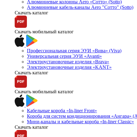
Алюминиевые колонны Aero «Сотто» (Sotto)
Алюминиевые кабель-каналы Aero "Сотто" (Sotto)
Скачать каталог
Скачать мобильный каталог
Профессиональная серия ЭУИ «Вива» (Viva)
Универсальная серия ЭУИ «Avanti»
Электроустановочные изделия «Brava»
Электроустановочные изделия «KANT»
Скачать каталог
Скачать мобильный каталог
Кабельные короба «In-liner Front»
Короба для систем кондиционирования «Ангара» (A
Мини-каналы и кабельные короба «In-liner Classic»
Скачать каталог