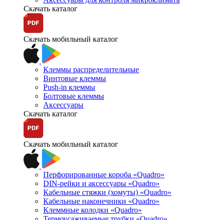
Скачать каталог
Скачать мобильный каталог
Клеммы распределительные
Винтовые клеммы
Push-in клеммы
Болтовые клеммы
Аксессуары
Скачать каталог
Скачать мобильный каталог
Перфорированные короба «Quadro»
DIN-рейки и аксессуары «Quadro»
Кабельные стяжки (хомуты) «Quadro»
Кабельные наконечники «Quadro»
Клеммные колодки «Quadro»
Термоусаживаемые трубки «Quadro»