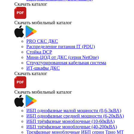
Скачать каталог
Скачать мобильный каталог
PRO СКС ДКС
Распределение питания IT (PDU)
Стойка DCP
Мини-ЦОД от ДКС (серия NetOne)
Структурированная кабельная система
ИТ-шкафы ДКС
Скачать каталог
Скачать мобильный каталог
ИБП однофазные малой мощности (0,6-3кВА)
ИБП однофазные средней мощности (6-20кВА)
ИБП трёхфазные моноблочные (10-60кВА)
ИБП трёхфазные моноблочные (40-200кВА)
Трехфазные моноблочные ИБП серии Трио МТ