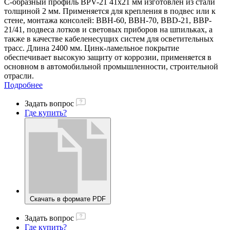
С-образный профиль BPV-21 41х21 мм изготовлен из стали
толщиной 2 мм. Применяется для крепления в подвес или к
стене, монтажа консолей: ВВН-60, ВВН-70, BBD-21, BBP-
21/41, подвеса лотков и световых приборов на шпильках, а
также в качестве кабеленесущих систем для осветительных
трасс. Длина 2400 мм. Цинк-ламельное покрытие
обеспечивает высокую защиту от коррозии, применяется в
основном в автомобильной промышленности, строительной
отрасли.
Подробнее
Задать вопрос
Где купить?
Скачать в формате PDF
Задать вопрос
Где купить?