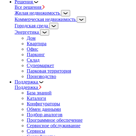
Решения
Все решения
Жилая недвижимость
Коммерческая недвижимость
Городская среда
Энергетика
Дом
Квартира
Офис
Паркинг
Склад
Супермаркет
Парковая территория
Производство
Поддержка
Поддержка
База знаний
Каталоги
Конфигураторы
Обмен данными
Подбор аналогов
Программное обеспечение
Сервисное обслуживание
Сервисы