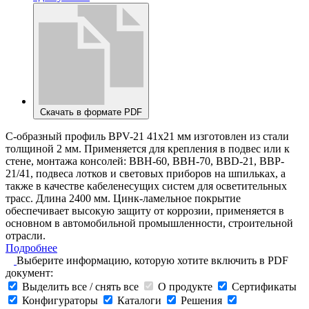
Скачать в формате PDF
С-образный профиль BPV-21 41х21 мм изготовлен из стали
толщиной 2 мм. Применяется для крепления в подвес или к
стене, монтажа консолей: ВВН-60, ВВН-70, BBD-21, BBP-
21/41, подвеса лотков и световых приборов на шпильках, а
также в качестве кабеленесущих систем для осветительных
трасс. Длина 2400 мм. Цинк-ламельное покрытие
обеспечивает высокую защиту от коррозии, применяется в
основном в автомобильной промышленности, строительной
отрасли.
Подробнее
Выберите информацию, которую хотите включить в PDF
документ:
Выделить все / снять все
О продукте
Сертификаты
Конфигураторы
Каталоги
Решения