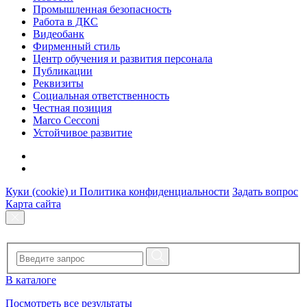
Промышленная безопасность
Работа в ДКС
Видеобанк
Фирменный стиль
Центр обучения и развития персонала
Публикации
Реквизиты
Социальная ответственность
Честная позиция
Marco Cecconi
Устойчивое развитие
Куки (cookie) и Политика конфиденциальности
Задать вопрос
Карта сайта
В каталоге
Посмотреть все результаты