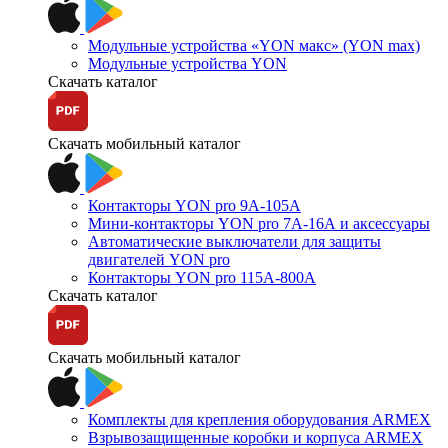
Модульные устройства «YON макс» (YON max)
Модульные устройства YON
Скачать каталог
Скачать мобильный каталог
Контакторы YON pro 9А-105А
Мини-контакторы YON pro 7А-16А и аксессуары
Автоматические выключатели для защиты
двигателей YON pro
Контакторы YON pro 115А-800А
Скачать каталог
Скачать мобильный каталог
Комплекты для крепления оборудования ARMEX
Взрывозащищенные коробки и корпуса ARMEX