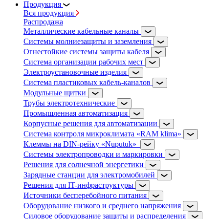
Продукция
Вся продукция
Распродажа
Металлические кабельные каналы
Системы молниезащиты и заземления
Огнестойкие системы защиты кабеля
Система организации рабочих мест
Электроустановочные изделия
Система пластиковых кабель-каналов
Модульные щитки
Трубы электротехнические
Промышленная автоматизация
Корпусные решения для автоматизации
Система контроля микроклимата «RAM klima»
Клеммы на DIN-рейку «Nuputuk»
Системы электропроводки и маркировки
Решения для солнечной энергетики
Зарядные станции для электромобилей
Решения для IT-инфраструктуры
Источники бесперебойного питания
Оборудование низкого и среднего напряжения
Силовое оборудование защиты и распределения