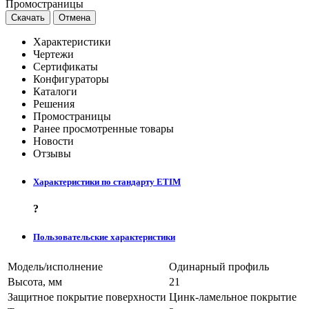
Промостраницы
Скачать
Отмена
Характеристики
Чертежи
Сертификаты
Конфигураторы
Каталоги
Решения
Промостраницы
Ранее просмотренные товары
Новости
Отзывы
Характеристики по стандарту ETIM
?
Пользовательские характеристики
Модель/исполнение
Одинарный профиль
Высота, мм
21
Защитное покрытие поверхности
Цинк-ламельное покрытие