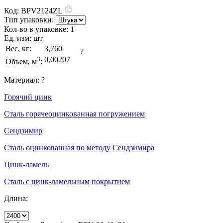
Код:
BPV2124ZL
Тип упаковки:
Кол-во в упаковке:
1
Ед. изм:
шт
Вес, кг:
3,760
?
3
0,00207
Объем, м
:
Материал:
?
Горячий цинк
Сталь горячеоцинкованная погружением
Сендзимир
Сталь оцинкованная по методу Сендзимира
Цинк-ламель
Сталь с цинк-ламельным покрытием
Длина: