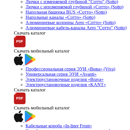
Лючки с изменяемой глубиной "Сотто" (Sotto)
Лючки с неизменяемой глубиной «Сотто» (Sotto)
Напольная башенка BUS «Сотто» (Sotto)
Напольные каналы «Сотто» (Sotto)
Алюминиевые колонны Aero «Сотто» (Sotto)
Алюминиевые кабель-каналы Aero "Сотто" (Sotto)
Скачать каталог
Скачать мобильный каталог
Профессиональная серия ЭУИ «Вива» (Viva)
Универсальная серия ЭУИ «Avanti»
Электроустановочные изделия «Brava»
Электроустановочные изделия «KANT»
Скачать каталог
Скачать мобильный каталог
Кабельные короба «In-liner Front»