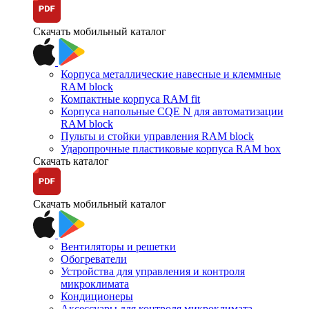
Скачать мобильный каталог
Корпуса металлические навесные и клеммные
RAM block
Компактные корпуса RAM fit
Корпуса напольные CQE N для автоматизации
RAM block
Пульты и стойки управления RAM block
Ударопрочные пластиковые корпуса RAM box
Скачать каталог
Скачать мобильный каталог
Вентиляторы и решетки
Обогреватели
Устройства для управления и контроля
микроклимата
Кондиционеры
Аксессуары для контроля микроклимата