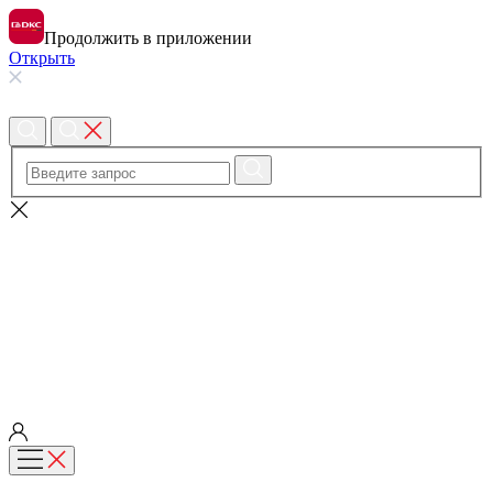
Продолжить в приложении
Открыть