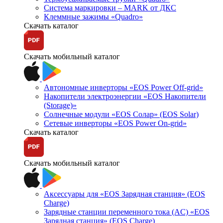
Система маркировки – MARK от ДКС
Клеммные зажимы «Quadro»
Скачать каталог
Скачать мобильный каталог
Автономные инверторы «EOS Power Off-grid»
Накопители электроэнергии «EOS Накопители
(Storage)»
Солнечные модули «EOS Солар» (EOS Solar)
Сетевые инверторы «EOS Power On-grid»
Скачать каталог
Скачать мобильный каталог
Аксессуары для «EOS Зарядная станция» (EOS
Charge)
Зарядные станции переменного тока (AC) «EOS
Зарядная станция» (EOS Charge)