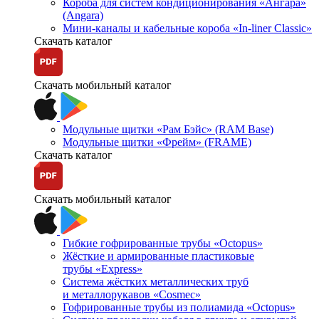
Короба для систем кондиционирования «Ангара»
(Angara)
Мини-каналы и кабельные короба «In-liner Classic»
Скачать каталог
Скачать мобильный каталог
Модульные щитки «Рам Бэйс» (RAM Base)
Модульные щитки «Фрейм» (FRAME)
Скачать каталог
Скачать мобильный каталог
Гибкие гофрированные трубы «Octopus»
Жёсткие и армированные пластиковые
трубы «Express»
Система жёстких металлических труб
и металлорукавов «Cosmec»
Гофрированные трубы из полиамида «Octopus»