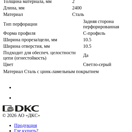
Толщина материала, мм
2
Длина, мм
2400
Материал
Сталь
Задняя сторона
Тип перфорации
перфорированная
Форма профиля
С-профиль
Ширина прореза/щели, мм
10.5
Ширина отверстия, мм
10.5
Подходит для обеспеч. целостности
Да
цепи (огнестойкость)
Цвет
Светло-серый
Материал
Сталь с цинк-ламельным покрытием
© 2026 АО «ДКС»
Продукция
Где купить?