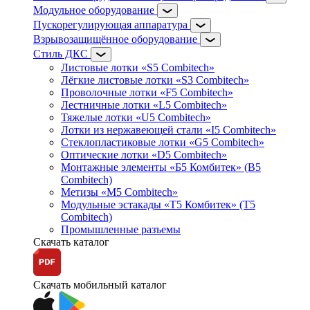
Модульное оборудование
Пускорегулирующая аппаратура
Взрывозащищённое оборудование
Стиль ДКС
Листовые лотки «S5 Combitech»
Лёгкие листовые лотки «S3 Combitech»
Проволочные лотки «F5 Combitech»
Лестничные лотки «L5 Combitech»
Тяжелые лотки «U5 Combitech»
Лотки из нержавеющей стали «I5 Combitech»
Стеклопластиковые лотки «G5 Combitech»
Оптические лотки «D5 Combitech»
Монтажные элементы «Б5 Комбитек» (B5
Combitech)
Метизы «M5 Combitech»
Модульные эстакады «Т5 Комбитек» (T5
Combitech)
Промышленные разъемы
Скачать каталог
Скачать мобильный каталог