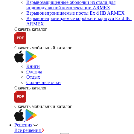
Взрывозащищенные оболочки из стали для
индивидуальной комплектации ARMEX
Взрывонепроницаемые посты Ex d IIB ARMEX
Взрывонепроницаемые коробки и корпуса Ex d IIС
ARMEX
Скачать каталог
Скачать мобильный каталог
Книги
Одежда
Отдых
Солнечные очки
Скачать каталог
Скачать мобильный каталог
Решения
Все решения