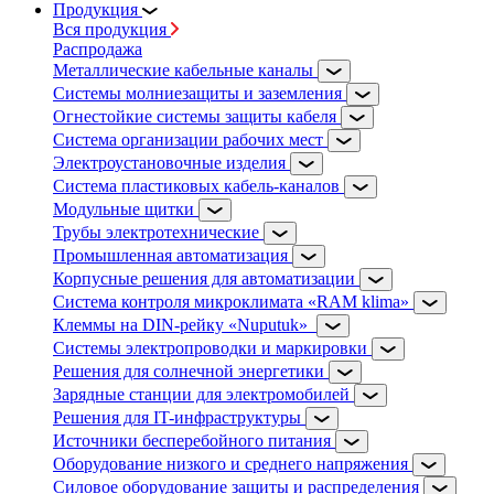
Продукция
Вся продукция
Распродажа
Металлические кабельные каналы
Системы молниезащиты и заземления
Огнестойкие системы защиты кабеля
Система организации рабочих мест
Электроустановочные изделия
Система пластиковых кабель-каналов
Модульные щитки
Трубы электротехнические
Промышленная автоматизация
Корпусные решения для автоматизации
Система контроля микроклимата «RAM klima»
Клеммы на DIN-рейку «Nuputuk»
Системы электропроводки и маркировки
Решения для солнечной энергетики
Зарядные станции для электромобилей
Решения для IT-инфраструктуры
Источники бесперебойного питания
Оборудование низкого и среднего напряжения
Силовое оборудование защиты и распределения