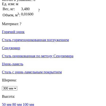
Ед. изм:
м
Вес, кг:
3,480
?
3
0,01600
Объем, м
:
Материал:
?
Горячий цинк
Сталь горячеоцинкованная погружением
Сендзимир
Сталь оцинкованная по методу Сендзимира
Цинк-ламель
Сталь с цинк-ламельным покрытием
Ширина:
Высота:
50 мм
80 мм
100 мм