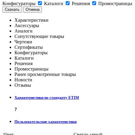
Конфигураторы
Каталоги
Решения
Промостраницы
Скачать
Отмена
Характеристики
Аксессуары
Аналоги
Сопутствующие товары
Чертежи
Сертификаты
Конфигураторы
Каталоги
Решения
Промостраницы
Ранее просмотренные товары
Новости
Отзывы
Характеристики по стандарту ETIM
?
Пользовательские характеристики
Цвет
Светло-серый