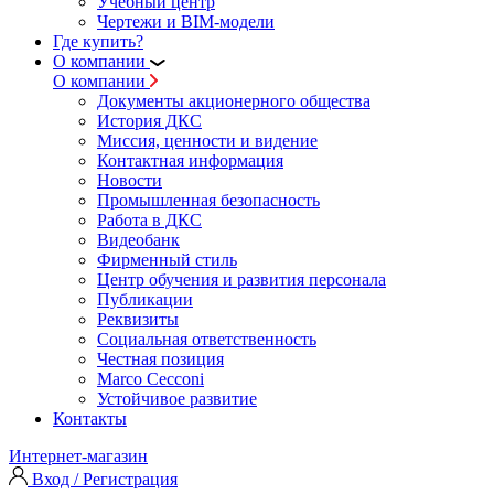
Учебный центр
Чертежи и BIM-модели
Где купить?
О компании
О компании
Документы акционерного общества
История ДКС
Миссия, ценности и видение
Контактная информация
Новости
Промышленная безопасность
Работа в ДКС
Видеобанк
Фирменный стиль
Центр обучения и развития персонала
Публикации
Реквизиты
Социальная ответственность
Честная позиция
Marco Cecconi
Устойчивое развитие
Контакты
Интернет-магазин
Вход / Регистрация