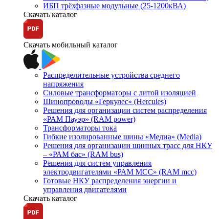
ИБП трёхфазные модульные (25-1200кВА)
Скачать каталог
Скачать мобильный каталог
Распределительные устройства среднего
напряжения
Силовые трансформаторы с литой изоляцией
Шинопроводы «Геркулес» (Hercules)
Решения для организации систем распределения
«РАМ Пауэр» (RAM power)
Трансформаторы тока
Гибкие изолированные шины «Медиа» (Media)
Решения для организации шинных трасс для НКУ
– «РАМ бас» (RAM bus)
Решения для систем управления
электродвигателями «РАМ МСС» (RAM mcc)
Готовые НКУ распределения энергии и
управления двигателями
Скачать каталог