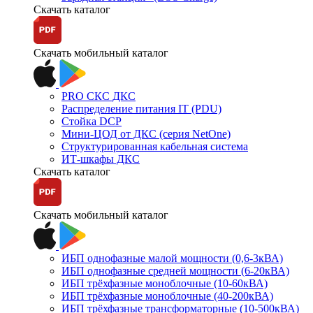
Скачать каталог
Скачать мобильный каталог
PRO СКС ДКС
Распределение питания IT (PDU)
Стойка DCP
Мини-ЦОД от ДКС (серия NetOne)
Структурированная кабельная система
ИТ-шкафы ДКС
Скачать каталог
Скачать мобильный каталог
ИБП однофазные малой мощности (0,6-3кВА)
ИБП однофазные средней мощности (6-20кВА)
ИБП трёхфазные моноблочные (10-60кВА)
ИБП трёхфазные моноблочные (40-200кВА)
ИБП трёхфазные трансформаторные (10-500кВА)