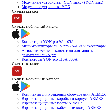
Модульные устройства «YON макс» (YON max)
Модульные устройства YON
Скачать каталог
Скачать мобильный каталог
Контакторы YON pro 9А-105А
Мини-контакторы YON pro 7А-16А и аксессуары
Автоматические выключатели для защиты
двигателей YON pro
Контакторы YON pro 115А-800А
Скачать каталог
Скачать мобильный каталог
Комплекты для крепления оборудования ARMEX
Взрывозащищенные коробки и корпуса ARMEX
Взрывозащищенные посты ARMEX
Взрывозащищенные кабельные вводы ARMEX