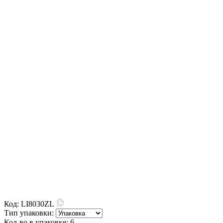
Код:
LI8030ZL
Тип упаковки:
Кол-во в упаковке:
6