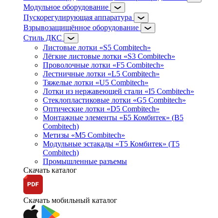
Модульное оборудование
Пускорегулирующая аппаратура
Взрывозащищённое оборудование
Стиль ДКС
Листовые лотки «S5 Combitech»
Лёгкие листовые лотки «S3 Combitech»
Проволочные лотки «F5 Combitech»
Лестничные лотки «L5 Combitech»
Тяжелые лотки «U5 Combitech»
Лотки из нержавеющей стали «I5 Combitech»
Стеклопластиковые лотки «G5 Combitech»
Оптические лотки «D5 Combitech»
Монтажные элементы «Б5 Комбитек» (B5
Combitech)
Метизы «M5 Combitech»
Модульные эстакады «Т5 Комбитек» (T5
Combitech)
Промышленные разъемы
Скачать каталог
Скачать мобильный каталог