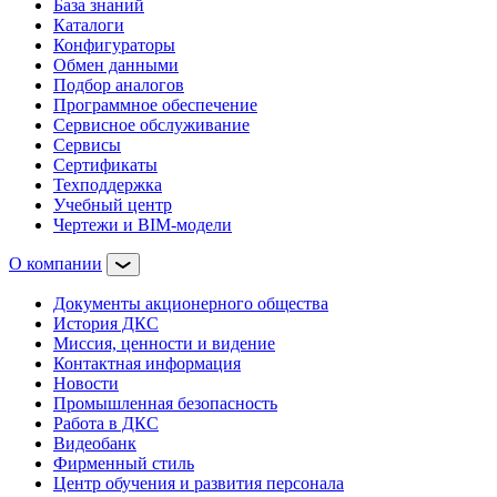
База знаний
Каталоги
Конфигураторы
Обмен данными
Подбор аналогов
Программное обеспечение
Сервисное обслуживание
Сервисы
Сертификаты
Техподдержка
Учебный центр
Чертежи и BIM-модели
О компании
Документы акционерного общества
История ДКС
Миссия, ценности и видение
Контактная информация
Новости
Промышленная безопасность
Работа в ДКС
Видеобанк
Фирменный стиль
Центр обучения и развития персонала