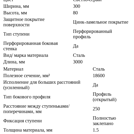
Ширина, мм
300
Высота, мм
80
Защитное покрытие
Цинк-ламельное покрытие
поверхности
Перфорированный
Тип ступени
профиль
Перфорированная боковая
Да
стенка
Вид/ марка материала
Сталь
Длина, мм
3000
Материал
Сталь
Полезное сечение, мм²
18600
Исполнение для больших расстояний
Да
(усиленный)
Профиль
Тип бокового профиля
(открытый)
Расстояние между ступеньками/
250
поперечинами, мм
Полностью
Фиксация ступени
заклепано
Толщина материала, мм
1.5