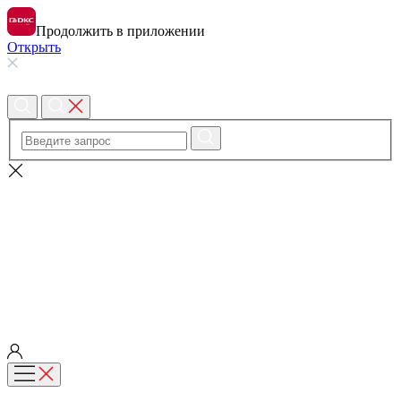
Продолжить в приложении
Открыть