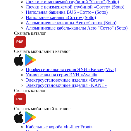
Лючки с изменяемой глубиной "Сотто" (Sotto)
Лючки с неизменяемой глубиной «Сотто» (Sotto)
Напольная башенка BUS «Сотто» (Sotto)
Напольные каналы «Сотто» (Sotto)
Алюминиевые колонны Aero «Сотто» (Sotto)
Алюминиевые кабель-каналы Aero "Сотто" (Sotto)
Скачать каталог
Скачать мобильный каталог
Профессиональная серия ЭУИ «Вива» (Viva)
Универсальная серия ЭУИ «Avanti»
Электроустановочные изделия «Brava»
Электроустановочные изделия «KANT»
Скачать каталог
Скачать мобильный каталог
Кабельные короба «In-liner Front»