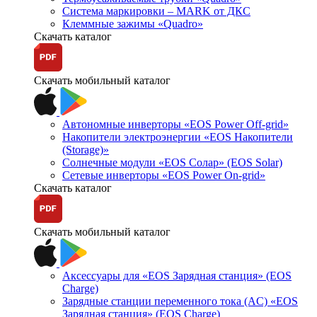
Система маркировки – MARK от ДКС
Клеммные зажимы «Quadro»
Скачать каталог
Скачать мобильный каталог
Автономные инверторы «EOS Power Off-grid»
Накопители электроэнергии «EOS Накопители
(Storage)»
Солнечные модули «EOS Солар» (EOS Solar)
Сетевые инверторы «EOS Power On-grid»
Скачать каталог
Скачать мобильный каталог
Аксессуары для «EOS Зарядная станция» (EOS
Charge)
Зарядные станции переменного тока (AC) «EOS
Зарядная станция» (EOS Charge)