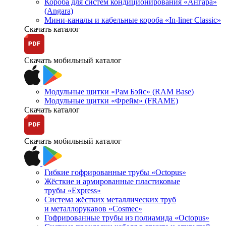
Короба для систем кондиционирования «Ангара»
(Angara)
Мини-каналы и кабельные короба «In-liner Classic»
Скачать каталог
Скачать мобильный каталог
Модульные щитки «Рам Бэйс» (RAM Base)
Модульные щитки «Фрейм» (FRAME)
Скачать каталог
Скачать мобильный каталог
Гибкие гофрированные трубы «Octopus»
Жёсткие и армированные пластиковые
трубы «Express»
Система жёстких металлических труб
и металлорукавов «Cosmec»
Гофрированные трубы из полиамида «Octopus»