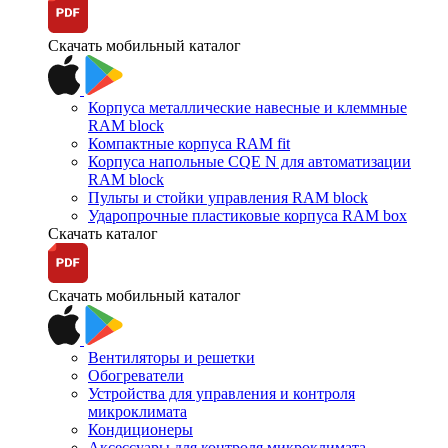
Скачать мобильный каталог
Корпуса металлические навесные и клеммные
RAM block
Компактные корпуса RAM fit
Корпуса напольные CQE N для автоматизации
RAM block
Пульты и стойки управления RAM block
Ударопрочные пластиковые корпуса RAM box
Скачать каталог
Скачать мобильный каталог
Вентиляторы и решетки
Обогреватели
Устройства для управления и контроля
микроклимата
Кондиционеры
Аксессуары для контроля микроклимата