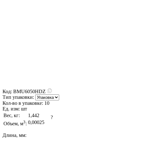
Код:
BMU6050HDZ
Тип упаковки:
Кол-во в упаковке:
10
Ед. изм:
шт
Вес, кг:
1,442
?
3
0,00025
Объем, м
:
Длина, мм: