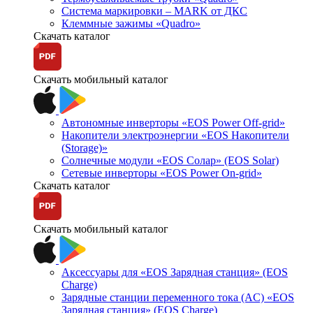
Система маркировки – MARK от ДКС
Клеммные зажимы «Quadro»
Скачать каталог
Скачать мобильный каталог
Автономные инверторы «EOS Power Off-grid»
Накопители электроэнергии «EOS Накопители
(Storage)»
Солнечные модули «EOS Солар» (EOS Solar)
Сетевые инверторы «EOS Power On-grid»
Скачать каталог
Скачать мобильный каталог
Аксессуары для «EOS Зарядная станция» (EOS
Charge)
Зарядные станции переменного тока (AC) «EOS
Зарядная станция» (EOS Charge)