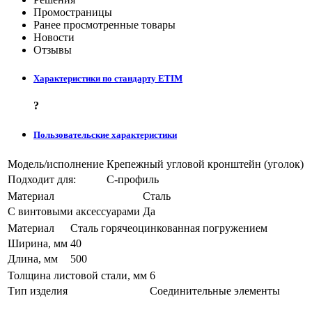
Промостраницы
Ранее просмотренные товары
Новости
Отзывы
Характеристики по стандарту ETIM
?
Пользовательские характеристики
Модель/исполнение
Крепежный угловой кронштейн (уголок)
Подходит для:
С-профиль
Материал
Сталь
С винтовыми аксессуарами
Да
Материал
Сталь горячеоцинкованная погружением
Ширина, мм
40
Длина, мм
500
Толщина листовой стали, мм
6
Тип изделия
Соединительные элементы