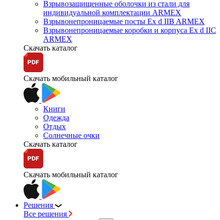
Взрывозащищенные оболочки из стали для
индивидуальной комплектации ARMEX
Взрывонепроницаемые посты Ex d IIB ARMEX
Взрывонепроницаемые коробки и корпуса Ex d IIС
ARMEX
Скачать каталог
Скачать мобильный каталог
Книги
Одежда
Отдых
Солнечные очки
Скачать каталог
Скачать мобильный каталог
Решения
Все решения