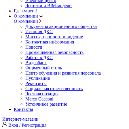
Учебный центр
Чертежи и BIM-модели
Где купить?
О компании
О компании
Документы акционерного общества
История ДКС
Миссия, ценности и видение
Контактная информация
Новости
Промышленная безопасность
Работа в ДКС
Видеобанк
Фирменный стиль
Центр обучения и развития персонала
Публикации
Реквизиты
Социальная ответственность
Честная позиция
Marco Cecconi
Устойчивое развитие
Контакты
Интернет-магазин
Вход / Регистрация