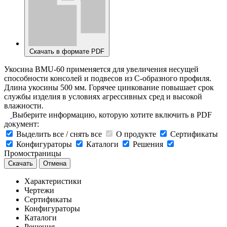
Скачать в формате PDF
Укосина BMU-60 применяется для увеличения несущей
способности консолей и подвесов из С-образного профиля.
Длина укосины 500 мм. Горячее цинкование повышает срок
службы изделия в условиях агрессивных сред и высокой
влажности.
Выберите информацию, которую хотите включить в PDF
документ:
Выделить все / снять все
О продукте
Сертификаты
Конфигураторы
Каталоги
Решения
Промостраницы
Скачать
Отмена
Характеристики
Чертежи
Сертификаты
Конфигураторы
Каталоги
Решения