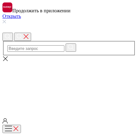
Продолжить в приложении
Открыть