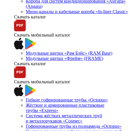
Короба для систем кондиционирования «Ангара»
(Angara)
Мини-каналы и кабельные короба «In-liner Classic»
Скачать каталог
Скачать мобильный каталог
Модульные щитки «Рам Бэйс» (RAM Base)
Модульные щитки «Фрейм» (FRAME)
Скачать каталог
Скачать мобильный каталог
Гибкие гофрированные трубы «Octopus»
Жёсткие и армированные пластиковые
трубы «Express»
Система жёстких металлических труб
и металлорукавов «Cosmec»
Гофрированные трубы из полиамида «Octopus»