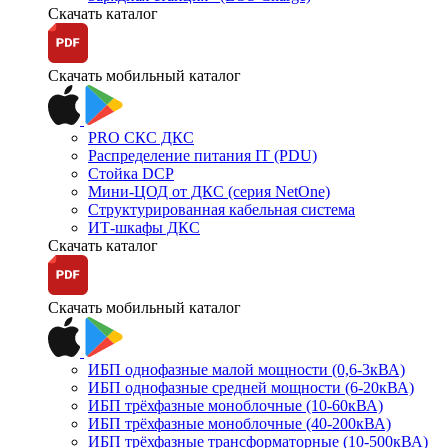
Скачать каталог
Скачать мобильный каталог
PRO СКС ДКС
Распределение питания IT (PDU)
Стойка DCP
Мини-ЦОД от ДКС (серия NetOne)
Структурированная кабельная система
ИТ-шкафы ДКС
Скачать каталог
Скачать мобильный каталог
ИБП однофазные малой мощности (0,6-3кВА)
ИБП однофазные средней мощности (6-20кВА)
ИБП трёхфазные моноблочные (10-60кВА)
ИБП трёхфазные моноблочные (40-200кВА)
ИБП трёхфазные трансформаторные (10-500кВА)