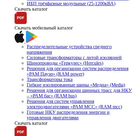
ИБП трёхфазные модульные (25-1200кВА)
Скачать каталог
Скачать мобильный каталог
Распределительные устройства среднего
напряжения
Силовые трансформаторы с литой изоляцией
Шинопроводы «Геркулес» (Hercules)
Решения для организации систем распределения
«РАМ Пауэр» (RAM power)
Трансформаторы тока
Гибкие изолированные шины «Медиа» (Media)
Решения для организации шинных трасс для НКУ
– «РАМ бас» (RAM bus)
Решения для систем управления
электродвигателями «РАМ МСС» (RAM mcc)
Готовые НКУ распределения энергии и
управления двигателями
Скачать каталог