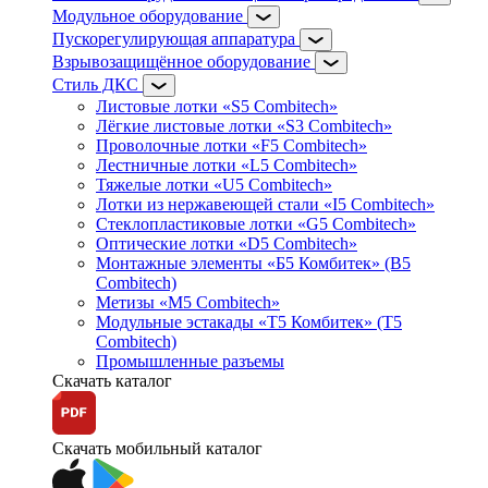
Модульное оборудование
Пускорегулирующая аппаратура
Взрывозащищённое оборудование
Стиль ДКС
Листовые лотки «S5 Combitech»
Лёгкие листовые лотки «S3 Combitech»
Проволочные лотки «F5 Combitech»
Лестничные лотки «L5 Combitech»
Тяжелые лотки «U5 Combitech»
Лотки из нержавеющей стали «I5 Combitech»
Стеклопластиковые лотки «G5 Combitech»
Оптические лотки «D5 Combitech»
Монтажные элементы «Б5 Комбитек» (B5
Combitech)
Метизы «M5 Combitech»
Модульные эстакады «Т5 Комбитек» (T5
Combitech)
Промышленные разъемы
Скачать каталог
Скачать мобильный каталог