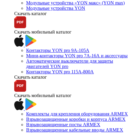
Модульные устройства «YON макс» (YON max)
Модульные устройства YON
Скачать каталог
Скачать мобильный каталог
Контакторы YON pro 9А-105А
Мини-контакторы YON pro 7А-16А и аксессуары
Автоматические выключатели для защиты
двигателей YON pro
Контакторы YON pro 115А-800А
Скачать каталог
Скачать мобильный каталог
Комплекты для крепления оборудования ARMEX
Взрывозащищенные коробки и корпуса ARMEX
Взрывозащищенные посты ARMEX
Взрывозащищенные кабельные вводы ARMEX