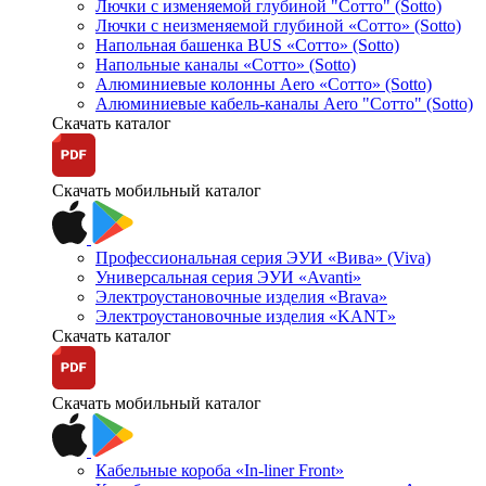
Лючки с изменяемой глубиной "Сотто" (Sotto)
Лючки с неизменяемой глубиной «Сотто» (Sotto)
Напольная башенка BUS «Сотто» (Sotto)
Напольные каналы «Сотто» (Sotto)
Алюминиевые колонны Aero «Сотто» (Sotto)
Алюминиевые кабель-каналы Aero "Сотто" (Sotto)
Скачать каталог
Скачать мобильный каталог
Профессиональная серия ЭУИ «Вива» (Viva)
Универсальная серия ЭУИ «Avanti»
Электроустановочные изделия «Brava»
Электроустановочные изделия «KANT»
Скачать каталог
Скачать мобильный каталог
Кабельные короба «In-liner Front»