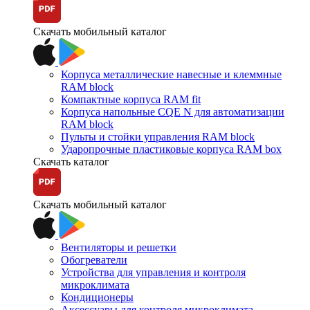
Скачать мобильный каталог
Корпуса металлические навесные и клеммные
RAM block
Компактные корпуса RAM fit
Корпуса напольные CQE N для автоматизации
RAM block
Пульты и стойки управления RAM block
Ударопрочные пластиковые корпуса RAM box
Скачать каталог
Скачать мобильный каталог
Вентиляторы и решетки
Обогреватели
Устройства для управления и контроля
микроклимата
Кондиционеры
Аксессуары для контроля микроклимата