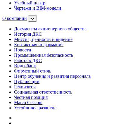
Учебный центр
Чертежи и BIM-модели
О компании
Документы акционерного общества
История ДКС
Миссия, ценности и видение
Контактная информация
Новости
Промышленная безопасность
Работа в ДКС
Видеобанк
Фирменный стиль
Центр обучения и развития персонала
Публикации
Реквизиты
Социальная ответственность
Честная позиция
Marco Cecconi
Устойчивое развитие