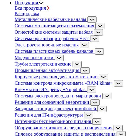
Продукция
Вся продукция
Распродажа
Металлические кабельные каналы
Системы молниезащиты и заземления
Огнестойкие системы защиты кабеля
Система организации рабочих мест
Электроустановочные изделия
Система пластиковых кабель-каналов
Модульные щитки
Трубы электротехнические
Промышленная автоматизация
Корпусные решения для автоматизации
Система контроля микроклимата «RAM klima»
Клеммы на DIN-рейку «Nuputuk»
Системы электропроводки и маркировки
Решения для солнечной энергетики
Зарядные станции для электромобилей
Решения для IT-инфраструктуры
Источники бесперебойного питания
Оборудование низкого и среднего напряжения
Силовое оборудование защиты и распределения