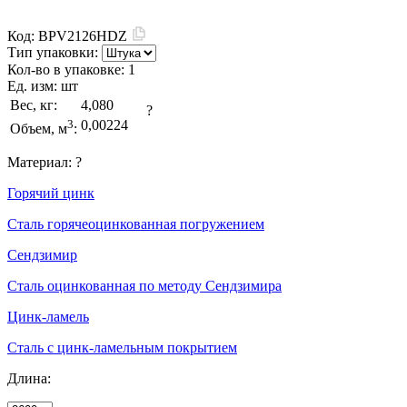
Код:
BPV2126HDZ
Тип упаковки:
Кол-во в упаковке:
1
Ед. изм:
шт
Вес, кг:
4,080
?
3
0,00224
Объем, м
:
Материал:
?
Горячий цинк
Сталь горячеоцинкованная погружением
Сендзимир
Сталь оцинкованная по методу Сендзимира
Цинк-ламель
Сталь с цинк-ламельным покрытием
Длина: