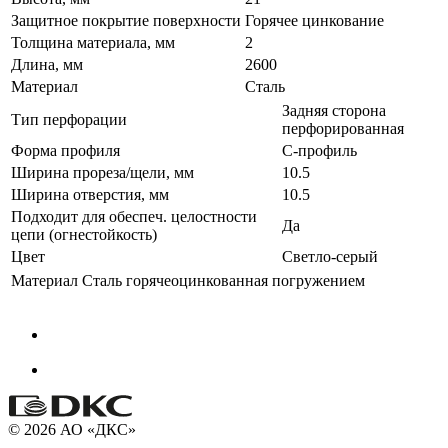
Защитное покрытие поверхности
Горячее цинкование
Толщина материала, мм
2
Длина, мм
2600
Материал
Сталь
Задняя сторона
Тип перфорации
перфорированная
Форма профиля
С-профиль
Ширина прореза/щели, мм
10.5
Ширина отверстия, мм
10.5
Подходит для обеспеч. целостности
Да
цепи (огнестойкость)
Цвет
Светло-серый
Материал
Сталь горячеоцинкованная погружением
© 2026 АО «ДКС»