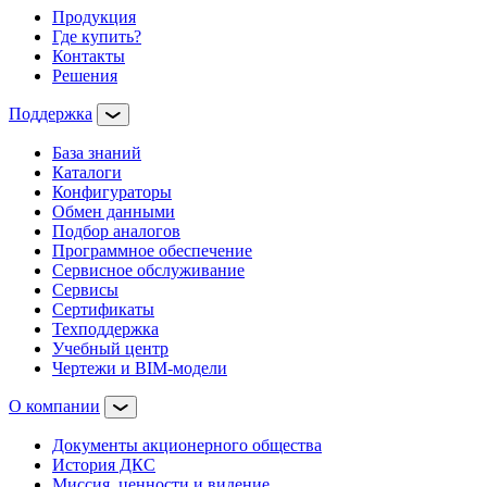
Продукция
Где купить?
Контакты
Решения
Поддержка
База знаний
Каталоги
Конфигураторы
Обмен данными
Подбор аналогов
Программное обеспечение
Сервисное обслуживание
Сервисы
Сертификаты
Техподдержка
Учебный центр
Чертежи и BIM-модели
О компании
Документы акционерного общества
История ДКС
Миссия, ценности и видение