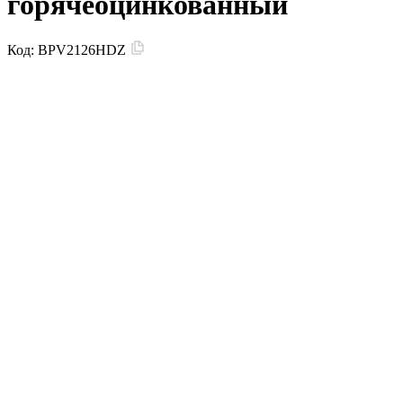
горячеоцинкованный
Код:
BPV2126HDZ