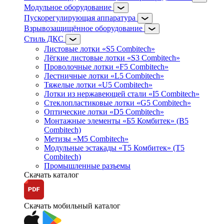
Модульное оборудование
Пускорегулирующая аппаратура
Взрывозащищённое оборудование
Стиль ДКС
Листовые лотки «S5 Combitech»
Лёгкие листовые лотки «S3 Combitech»
Проволочные лотки «F5 Combitech»
Лестничные лотки «L5 Combitech»
Тяжелые лотки «U5 Combitech»
Лотки из нержавеющей стали «I5 Combitech»
Стеклопластиковые лотки «G5 Combitech»
Оптические лотки «D5 Combitech»
Монтажные элементы «Б5 Комбитек» (B5
Combitech)
Метизы «M5 Combitech»
Модульные эстакады «Т5 Комбитек» (T5
Combitech)
Промышленные разъемы
Скачать каталог
Скачать мобильный каталог