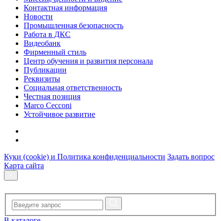
Контактная информация
Новости
Промышленная безопасность
Работа в ДКС
Видеобанк
Фирменный стиль
Центр обучения и развития персонала
Публикации
Реквизиты
Социальная ответственность
Честная позиция
Marco Cecconi
Устойчивое развитие
Куки (cookie) и Политика конфиденциальности
Задать вопрос
Карта сайта
В каталоге