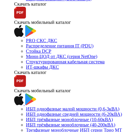
Скачать каталог
Скачать мобильный каталог
PRO СКС ДКС
Распределение питания IT (PDU)
Стойка DCP
Мини-ЦОД от ДКС (серия NetOne)
Структурированная кабельная система
ИТ-шкафы ДКС
Скачать каталог
Скачать мобильный каталог
ИБП однофазные малой мощности (0,6-3кВА)
ИБП однофазные средней мощности (6-20кВА)
ИБП трёхфазные моноблочные (10-60кВА)
ИБП трёхфазные моноблочные (40-200кВА)
Трехфазные моноблочные ИБП серии Трио МТ