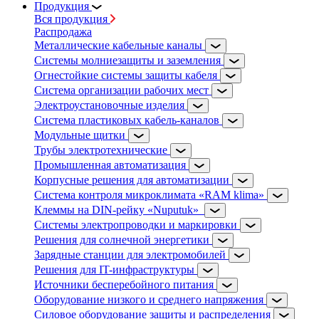
Продукция
Вся продукция
Распродажа
Металлические кабельные каналы
Системы молниезащиты и заземления
Огнестойкие системы защиты кабеля
Система организации рабочих мест
Электроустановочные изделия
Система пластиковых кабель-каналов
Модульные щитки
Трубы электротехнические
Промышленная автоматизация
Корпусные решения для автоматизации
Система контроля микроклимата «RAM klima»
Клеммы на DIN-рейку «Nuputuk»
Системы электропроводки и маркировки
Решения для солнечной энергетики
Зарядные станции для электромобилей
Решения для IT-инфраструктуры
Источники бесперебойного питания
Оборудование низкого и среднего напряжения
Силовое оборудование защиты и распределения