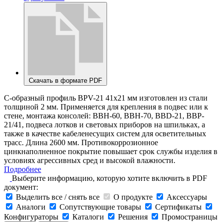
Скачать в формате PDF
С-образный профиль BPV-21 41х21 мм изготовлен из стали
толщиной 2 мм. Применяется для крепления в подвес или к
стене, монтажа консолей: ВВН-60, ВВН-70, BBD-21, BBP-
21/41, подвеса лотков и световых приборов на шпильках, а
также в качестве кабеленесущих систем для осветительных
трасс. Длина 2600 мм. Противокоррозионное
цинкнаполненное покрытие повышает срок службы изделия в
условиях агрессивных сред и высокой влажности.
Подробнее
Выберите информацию, которую хотите включить в PDF
документ:
Выделить все / снять все
О продукте
Аксессуары
Аналоги
Сопутствующие товары
Сертификаты
Конфигураторы
Каталоги
Решения
Промостраницы