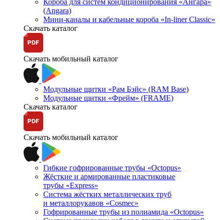
Короба для систем кондиционирования «Ангара»
(Angara)
Мини-каналы и кабельные короба «In-liner Classic»
Скачать каталог
Скачать мобильный каталог
Модульные щитки «Рам Бэйс» (RAM Base)
Модульные щитки «Фрейм» (FRAME)
Скачать каталог
Скачать мобильный каталог
Гибкие гофрированные трубы «Octopus»
Жёсткие и армированные пластиковые
трубы «Express»
Система жёстких металлических труб
и металлорукавов «Cosmec»
Гофрированные трубы из полиамида «Octopus»