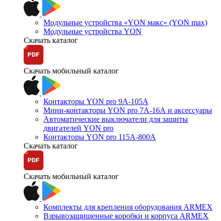
Модульные устройства «YON макс» (YON max)
Модульные устройства YON
Скачать каталог
Скачать мобильный каталог
Контакторы YON pro 9А-105А
Мини-контакторы YON pro 7А-16А и аксессуары
Автоматические выключатели для защиты
двигателей YON pro
Контакторы YON pro 115А-800А
Скачать каталог
Скачать мобильный каталог
Комплекты для крепления оборудования ARMEX
Взрывозащищенные коробки и корпуса ARMEX