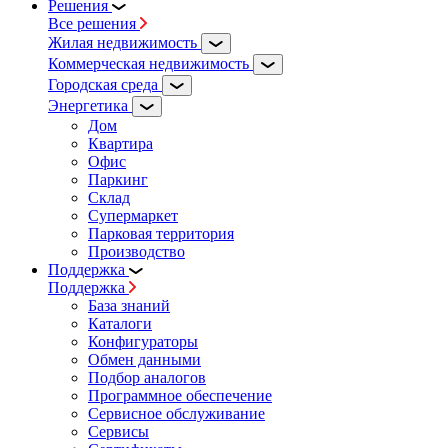
Решения
Все решения
Жилая недвижимость
Коммерческая недвижимость
Городская среда
Энергетика
Дом
Квартира
Офис
Паркинг
Склад
Супермаркет
Парковая территория
Производство
Поддержка
Поддержка
База знаний
Каталоги
Конфигураторы
Обмен данными
Подбор аналогов
Программное обеспечение
Сервисное обслуживание
Сервисы