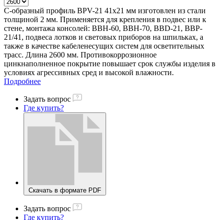
С-образный профиль BPV-21 41х21 мм изготовлен из стали
толщиной 2 мм. Применяется для крепления в подвес или к
стене, монтажа консолей: ВВН-60, ВВН-70, BBD-21, BBP-
21/41, подвеса лотков и световых приборов на шпильках, а
также в качестве кабеленесущих систем для осветительных
трасс. Длина 2600 мм. Противокоррозионное
цинкнаполненное покрытие повышает срок службы изделия в
условиях агрессивных сред и высокой влажности.
Подробнее
Задать вопрос
Где купить?
Скачать в формате PDF
Задать вопрос
Где купить?