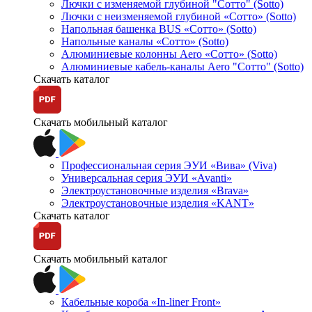
Лючки с изменяемой глубиной "Сотто" (Sotto)
Лючки с неизменяемой глубиной «Сотто» (Sotto)
Напольная башенка BUS «Сотто» (Sotto)
Напольные каналы «Сотто» (Sotto)
Алюминиевые колонны Aero «Сотто» (Sotto)
Алюминиевые кабель-каналы Aero "Сотто" (Sotto)
Скачать каталог
Скачать мобильный каталог
Профессиональная серия ЭУИ «Вива» (Viva)
Универсальная серия ЭУИ «Avanti»
Электроустановочные изделия «Brava»
Электроустановочные изделия «KANT»
Скачать каталог
Скачать мобильный каталог
Кабельные короба «In-liner Front»