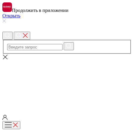
Продолжить в приложении
Открыть