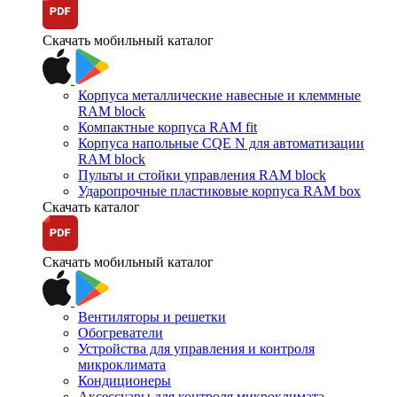
Скачать мобильный каталог
Корпуса металлические навесные и клеммные
RAM block
Компактные корпуса RAM fit
Корпуса напольные CQE N для автоматизации
RAM block
Пульты и стойки управления RAM block
Ударопрочные пластиковые корпуса RAM box
Скачать каталог
Скачать мобильный каталог
Вентиляторы и решетки
Обогреватели
Устройства для управления и контроля
микроклимата
Кондиционеры
Аксессуары для контроля микроклимата