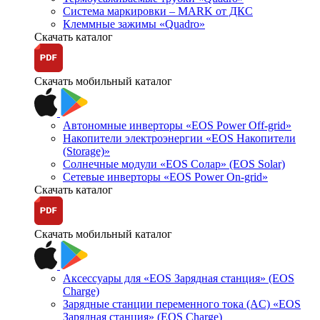
Система маркировки – MARK от ДКС
Клеммные зажимы «Quadro»
Скачать каталог
Скачать мобильный каталог
Автономные инверторы «EOS Power Off-grid»
Накопители электроэнергии «EOS Накопители
(Storage)»
Солнечные модули «EOS Солар» (EOS Solar)
Сетевые инверторы «EOS Power On-grid»
Скачать каталог
Скачать мобильный каталог
Аксессуары для «EOS Зарядная станция» (EOS
Charge)
Зарядные станции переменного тока (AC) «EOS
Зарядная станция» (EOS Charge)