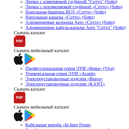
Лючки с изменяемой глубиной "Сотто" (Sotto)
Лючки с неизменяемой глубиной «Сотто» (Sotto)
Напольная башенка BUS «Сотто» (Sotto)
Напольные каналы «Сотто» (Sotto)
Алюминиевые колонны Aero «Сотто» (Sotto)
Алюминиевые кабель-каналы Aero "Сотто" (Sotto)
Скачать каталог
Скачать мобильный каталог
Профессиональная серия ЭУИ «Вива» (Viva)
Универсальная серия ЭУИ «Avanti»
Электроустановочные изделия «Brava»
Электроустановочные изделия «KANT»
Скачать каталог
Скачать мобильный каталог
Кабельные короба «In-liner Front»