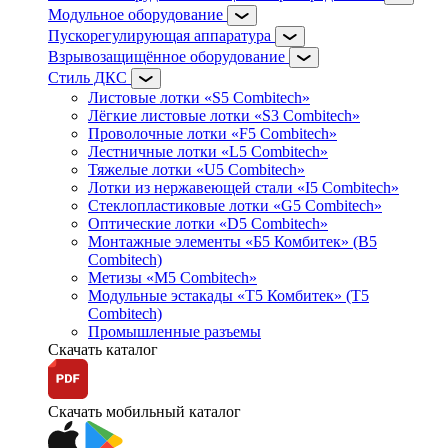
Модульное оборудование
Пускорегулирующая аппаратура
Взрывозащищённое оборудование
Стиль ДКС
Листовые лотки «S5 Combitech»
Лёгкие листовые лотки «S3 Combitech»
Проволочные лотки «F5 Combitech»
Лестничные лотки «L5 Combitech»
Тяжелые лотки «U5 Combitech»
Лотки из нержавеющей стали «I5 Combitech»
Стеклопластиковые лотки «G5 Combitech»
Оптические лотки «D5 Combitech»
Монтажные элементы «Б5 Комбитек» (B5
Combitech)
Метизы «M5 Combitech»
Модульные эстакады «Т5 Комбитек» (T5
Combitech)
Промышленные разъемы
Скачать каталог
Скачать мобильный каталог