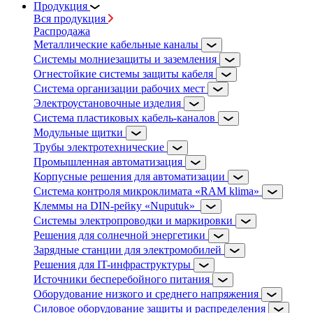
Продукция
Вся продукция
Распродажа
Металлические кабельные каналы
Системы молниезащиты и заземления
Огнестойкие системы защиты кабеля
Система организации рабочих мест
Электроустановочные изделия
Система пластиковых кабель-каналов
Модульные щитки
Трубы электротехнические
Промышленная автоматизация
Корпусные решения для автоматизации
Система контроля микроклимата «RAM klima»
Клеммы на DIN-рейку «Nuputuk»
Системы электропроводки и маркировки
Решения для солнечной энергетики
Зарядные станции для электромобилей
Решения для IT-инфраструктуры
Источники бесперебойного питания
Оборудование низкого и среднего напряжения
Силовое оборудование защиты и распределения