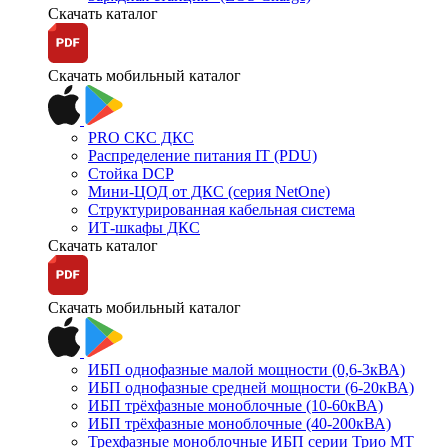
Скачать каталог
Скачать мобильный каталог
PRO СКС ДКС
Распределение питания IT (PDU)
Стойка DCP
Мини-ЦОД от ДКС (серия NetOne)
Структурированная кабельная система
ИТ-шкафы ДКС
Скачать каталог
Скачать мобильный каталог
ИБП однофазные малой мощности (0,6-3кВА)
ИБП однофазные средней мощности (6-20кВА)
ИБП трёхфазные моноблочные (10-60кВА)
ИБП трёхфазные моноблочные (40-200кВА)
Трехфазные моноблочные ИБП серии Трио МТ