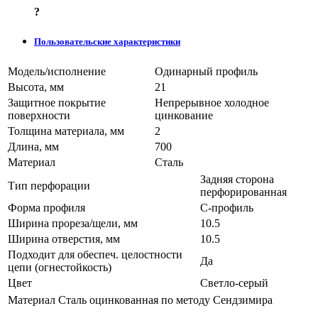
?
Пользовательские характеристики
Модель/исполнение
Одинарный профиль
Высота, мм
21
Защитное покрытие
Непрерывное холодное
поверхности
цинкование
Толщина материала, мм
2
Длина, мм
700
Материал
Сталь
Задняя сторона
Тип перфорации
перфорированная
Форма профиля
С-профиль
Ширина прореза/щели, мм
10.5
Ширина отверстия, мм
10.5
Подходит для обеспеч. целостности
Да
цепи (огнестойкость)
Цвет
Светло-серый
Материал
Сталь оцинкованная по методу Сендзимира