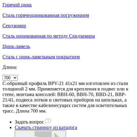
Горячий цинк
Сталь горячеоцинкованная погружением
Сендзимир
Сталь оцинкованная по методу Сендзимира
Цинк-ламель
Сталь с цинк-ламельным покрытием
Длина:
С-образный профиль BPV-21 41х21 мм изготовлен из стали
толщиной 2 мм. Применяется для крепления в подвес или к
стене, монтажа консолей: ВВН-60, ВВН-70, BBD-21, BBP-
21/41, подвеса лотков и световых приборов на шпильках, а
также в качестве кабеленесущих систем для осветительных
трасс. Длина 700 мм.
Задать вопрос
Скачать страницу из каталога