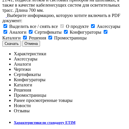
также в качестве кабеленесущих систем для осветительных
трасс. Длина 700 мм.
Выберите информацию, которую хотите включить в PDF
документ:
Выделить все / снять все
О продукте
Аксессуары
Аналоги
Сертификаты
Конфигураторы
Каталоги
Решения
Промостраницы
Скачать
Отмена
Характеристики
Аксессуары
Аналоги
Чертежи
Сертификаты
Конфигураторы
Каталоги
Решения
Промостраницы
Ранее просмотренные товары
Новости
Отзывы
Характеристики по стандарту ETIM