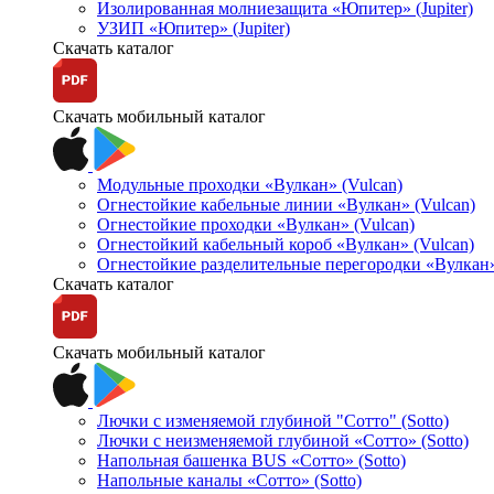
Изолированная молниезащита «Юпитер» (Jupiter)
УЗИП «Юпитер» (Jupiter)
Скачать каталог
Скачать мобильный каталог
Модульные проходки «Вулкан» (Vulcan)
Огнестойкие кабельные линии «Вулкан» (Vulcan)
Огнестойкие проходки «Вулкан» (Vulcan)
Огнестойкий кабельный короб «Вулкан» (Vulcan)
Огнестойкие разделительные перегородки «Вулкан»
Скачать каталог
Скачать мобильный каталог
Лючки с изменяемой глубиной "Сотто" (Sotto)
Лючки с неизменяемой глубиной «Сотто» (Sotto)
Напольная башенка BUS «Сотто» (Sotto)
Напольные каналы «Сотто» (Sotto)