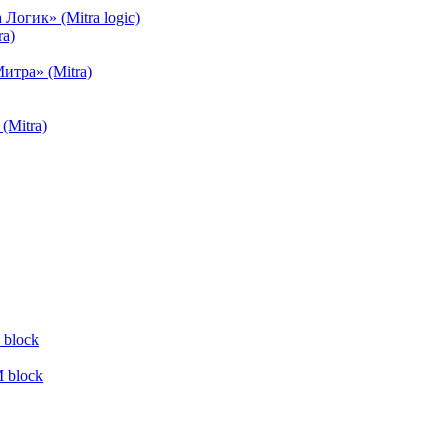
огик» (Mitra logic)
a)
тра» (Mitra)
(Mitra)
block
 block