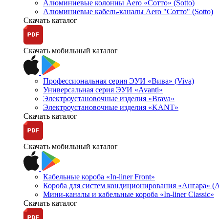
Алюминиевые колонны Aero «Сотто» (Sotto)
Алюминиевые кабель-каналы Aero "Сотто" (Sotto)
Скачать каталог
Скачать мобильный каталог
Профессиональная серия ЭУИ «Вива» (Viva)
Универсальная серия ЭУИ «Avanti»
Электроустановочные изделия «Brava»
Электроустановочные изделия «KANT»
Скачать каталог
Скачать мобильный каталог
Кабельные короба «In-liner Front»
Короба для систем кондиционирования «Ангара» (A
Мини-каналы и кабельные короба «In-liner Classic»
Скачать каталог