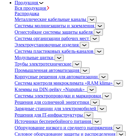
Продукция
Вся продукция
Распродажа
Металлические кабельные каналы
Системы молниезащиты и заземления
Огнестойкие системы защиты кабеля
Система организации рабочих мест
Электроустановочные изделия
Система пластиковых кабель-каналов
Модульные щитки
Трубы электротехнические
Промышленная автоматизация
Корпусные решения для автоматизации
Система контроля микроклимата «RAM klima»
Клеммы на DIN-рейку «Nuputuk»
Системы электропроводки и маркировки
Решения для солнечной энергетики
Зарядные станции для электромобилей
Решения для IT-инфраструктуры
Источники бесперебойного питания
Оборудование низкого и среднего напряжения
Силовое оборудование защиты и распределения