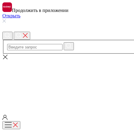
Продолжить в приложении
Открыть