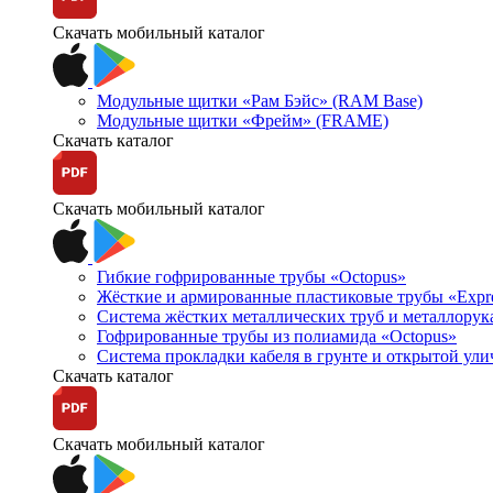
Скачать мобильный каталог
Модульные щитки «Рам Бэйс» (RAM Base)
Модульные щитки «Фрейм» (FRAME)
Скачать каталог
Скачать мобильный каталог
Гибкие гофрированные трубы «Octopus»
Жёсткие и армированные пластиковые трубы «Expr
Система жёстких металлических труб и металлорук
Гофрированные трубы из полиамида «Octopus»
Система прокладки кабеля в грунте и открытой ул
Скачать каталог
Скачать мобильный каталог