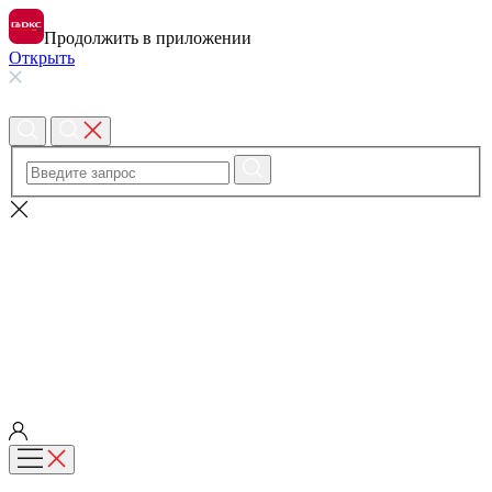
Продолжить в приложении
Открыть