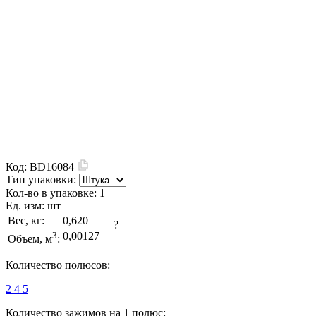
Код:
BD16084
Тип упаковки:
Кол-во в упаковке:
1
Ед. изм:
шт
Вес, кг:
0,620
?
3
0,00127
Объем, м
:
Количество полюсов:
2
4
5
Количество зажимов на 1 полюс: