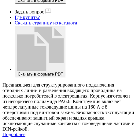
Скачать в формате PDF
Задать вопрос
Где купить?
Скачать страницу из каталога
Скачать в формате PDF
Предназначен для структурированного подключения
отводных линий и разведения входящего проводника на
несколько потребителей в электрощитах. Корпус изготовлен
из негорючего полиамида PA6.6. Конструкция включает
четыре латунные токоведущие шины на 160 А с 8
отверстиями под винтовой зажим. Безопасность эксплуатации
обеспечивают защитный экран и задняя крышка,
исключающие случайные контакты с токоведущими частями и
DIN-рейкой.
Подробнее