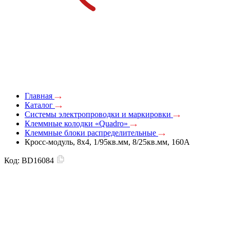
Главная
Каталог
Системы электропроводки и маркировки
Клеммные колодки «Quadro»
Клеммные блоки распределительные
Кросс-модуль, 8х4, 1/95кв.мм, 8/25кв.мм, 160А
Код:
BD16084