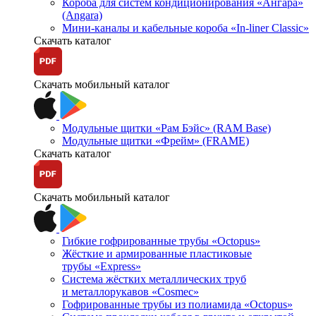
Короба для систем кондиционирования «Ангара»
(Angara)
Мини-каналы и кабельные короба «In-liner Classic»
Скачать каталог
Скачать мобильный каталог
Модульные щитки «Рам Бэйс» (RAM Base)
Модульные щитки «Фрейм» (FRAME)
Скачать каталог
Скачать мобильный каталог
Гибкие гофрированные трубы «Octopus»
Жёсткие и армированные пластиковые
трубы «Express»
Система жёстких металлических труб
и металлорукавов «Cosmec»
Гофрированные трубы из полиамида «Octopus»