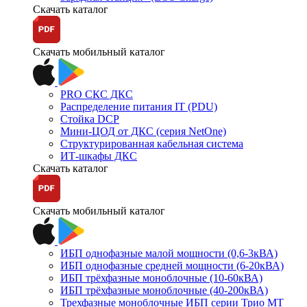
Скачать каталог
Скачать мобильный каталог
PRO СКС ДКС
Распределение питания IT (PDU)
Стойка DCP
Мини-ЦОД от ДКС (серия NetOne)
Структурированная кабельная система
ИТ-шкафы ДКС
Скачать каталог
Скачать мобильный каталог
ИБП однофазные малой мощности (0,6-3кВА)
ИБП однофазные средней мощности (6-20кВА)
ИБП трёхфазные моноблочные (10-60кВА)
ИБП трёхфазные моноблочные (40-200кВА)
Трехфазные моноблочные ИБП серии Трио МТ