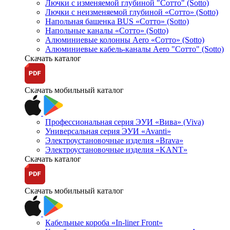
Лючки с изменяемой глубиной "Сотто" (Sotto)
Лючки с неизменяемой глубиной «Сотто» (Sotto)
Напольная башенка BUS «Сотто» (Sotto)
Напольные каналы «Сотто» (Sotto)
Алюминиевые колонны Aero «Сотто» (Sotto)
Алюминиевые кабель-каналы Aero "Сотто" (Sotto)
Скачать каталог
Скачать мобильный каталог
Профессиональная серия ЭУИ «Вива» (Viva)
Универсальная серия ЭУИ «Avanti»
Электроустановочные изделия «Brava»
Электроустановочные изделия «KANT»
Скачать каталог
Скачать мобильный каталог
Кабельные короба «In-liner Front»