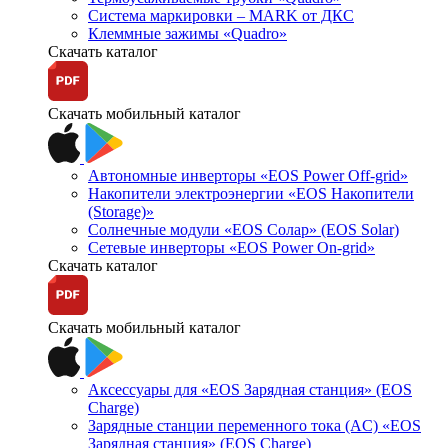
Система маркировки – MARK от ДКС
Клеммные зажимы «Quadro»
Скачать каталог
Скачать мобильный каталог
Автономные инверторы «EOS Power Off-grid»
Накопители электроэнергии «EOS Накопители
(Storage)»
Солнечные модули «EOS Солар» (EOS Solar)
Сетевые инверторы «EOS Power On-grid»
Скачать каталог
Скачать мобильный каталог
Аксессуары для «EOS Зарядная станция» (EOS
Charge)
Зарядные станции переменного тока (AC) «EOS
Зарядная станция» (EOS Charge)