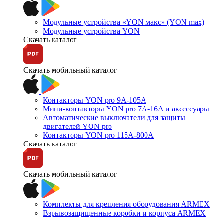
Модульные устройства «YON макс» (YON max)
Модульные устройства YON
Скачать каталог
Скачать мобильный каталог
Контакторы YON pro 9А-105А
Мини-контакторы YON pro 7А-16А и аксессуары
Автоматические выключатели для защиты
двигателей YON pro
Контакторы YON pro 115А-800А
Скачать каталог
Скачать мобильный каталог
Комплекты для крепления оборудования ARMEX
Взрывозащищенные коробки и корпуса ARMEX