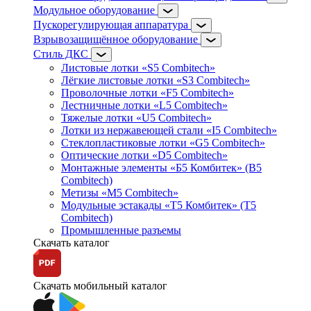
Модульное оборудование
Пускорегулирующая аппаратура
Взрывозащищённое оборудование
Стиль ДКС
Листовые лотки «S5 Combitech»
Лёгкие листовые лотки «S3 Combitech»
Проволочные лотки «F5 Combitech»
Лестничные лотки «L5 Combitech»
Тяжелые лотки «U5 Combitech»
Лотки из нержавеющей стали «I5 Combitech»
Стеклопластиковые лотки «G5 Combitech»
Оптические лотки «D5 Combitech»
Монтажные элементы «Б5 Комбитек» (B5
Combitech)
Метизы «M5 Combitech»
Модульные эстакады «Т5 Комбитек» (T5
Combitech)
Промышленные разъемы
Скачать каталог
Скачать мобильный каталог