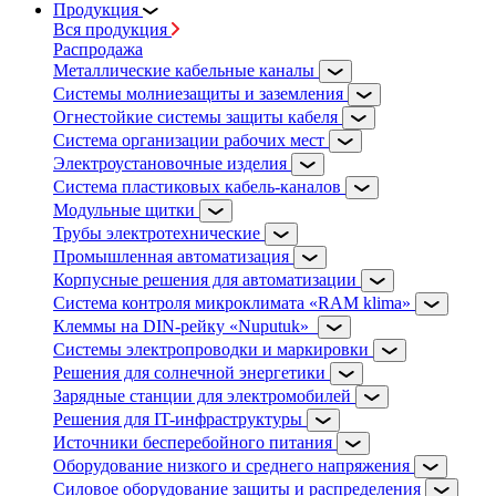
Продукция
Вся продукция
Распродажа
Металлические кабельные каналы
Системы молниезащиты и заземления
Огнестойкие системы защиты кабеля
Система организации рабочих мест
Электроустановочные изделия
Система пластиковых кабель-каналов
Модульные щитки
Трубы электротехнические
Промышленная автоматизация
Корпусные решения для автоматизации
Система контроля микроклимата «RAM klima»
Клеммы на DIN-рейку «Nuputuk»
Системы электропроводки и маркировки
Решения для солнечной энергетики
Зарядные станции для электромобилей
Решения для IT-инфраструктуры
Источники бесперебойного питания
Оборудование низкого и среднего напряжения
Силовое оборудование защиты и распределения