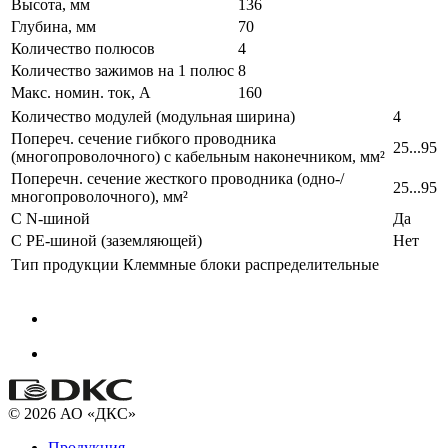
Высота, мм
136
Глубина, мм
70
Количество полюсов
4
Количество зажимов на 1 полюс
8
Макс. номин. ток, А
160
Количество модулей (модульная ширина)
4
Попереч. сечение гибкого проводника
25...95
(многопроволочного) с кабельным наконечником, мм²
Поперечн. сечение жесткого проводника (одно-/
25...95
многопроволочного), мм²
С N-шиной
Да
С PE-шиной (заземляющей)
Нет
Тип продукции
Клеммные блоки распределительные
© 2026 АО «ДКС»
Продукция