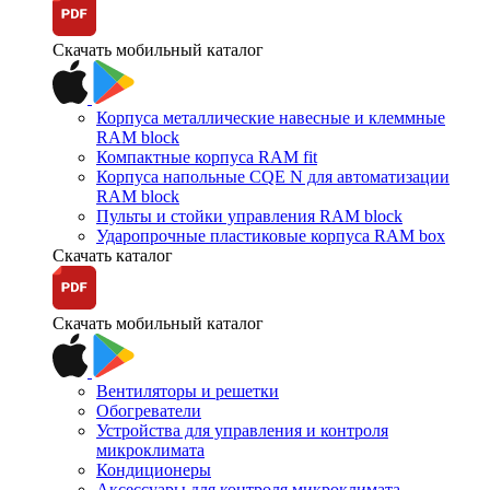
Скачать мобильный каталог
Корпуса металлические навесные и клеммные
RAM block
Компактные корпуса RAM fit
Корпуса напольные CQE N для автоматизации
RAM block
Пульты и стойки управления RAM block
Ударопрочные пластиковые корпуса RAM box
Скачать каталог
Скачать мобильный каталог
Вентиляторы и решетки
Обогреватели
Устройства для управления и контроля
микроклимата
Кондиционеры
Аксессуары для контроля микроклимата