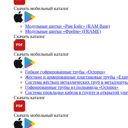
Скачать мобильный каталог
Модульные щитки «Рам Бэйс» (RAM Base)
Модульные щитки «Фрейм» (FRAME)
Скачать каталог
Скачать мобильный каталог
Гибкие гофрированные трубы «Octopus»
Жёсткие и армированные пластиковые трубы «Expr
Система жёстких металлических труб и металлорук
Гофрированные трубы из полиамида «Octopus»
Система прокладки кабеля в грунте и открытой ул
Скачать каталог
Скачать мобильный каталог