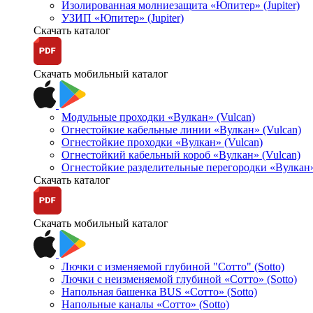
Изолированная молниезащита «Юпитер» (Jupiter)
УЗИП «Юпитер» (Jupiter)
Скачать каталог
Скачать мобильный каталог
Модульные проходки «Вулкан» (Vulcan)
Огнестойкие кабельные линии «Вулкан» (Vulcan)
Огнестойкие проходки «Вулкан» (Vulcan)
Огнестойкий кабельный короб «Вулкан» (Vulcan)
Огнестойкие разделительные перегородки «Вулкан»
Скачать каталог
Скачать мобильный каталог
Лючки с изменяемой глубиной "Сотто" (Sotto)
Лючки с неизменяемой глубиной «Сотто» (Sotto)
Напольная башенка BUS «Сотто» (Sotto)
Напольные каналы «Сотто» (Sotto)