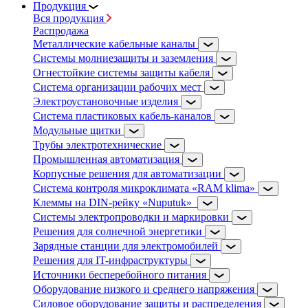
Продукция
Вся продукция
Распродажа
Металлические кабельные каналы
Системы молниезащиты и заземления
Огнестойкие системы защиты кабеля
Система организации рабочих мест
Электроустановочные изделия
Система пластиковых кабель-каналов
Модульные щитки
Трубы электротехнические
Промышленная автоматизация
Корпусные решения для автоматизации
Система контроля микроклимата «RAM klima»
Клеммы на DIN-рейку «Nuputuk»
Системы электропроводки и маркировки
Решения для солнечной энергетики
Зарядные станции для электромобилей
Решения для IT-инфраструктуры
Источники бесперебойного питания
Оборудование низкого и среднего напряжения
Силовое оборудование защиты и распределения