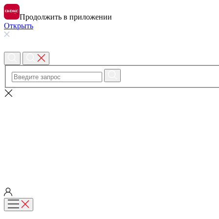
Продолжить в приложении
Открыть