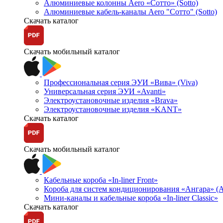
Алюминиевые колонны Aero «Сотто» (Sotto)
Алюминиевые кабель-каналы Aero "Сотто" (Sotto)
Скачать каталог
Скачать мобильный каталог
Профессиональная серия ЭУИ «Вива» (Viva)
Универсальная серия ЭУИ «Avanti»
Электроустановочные изделия «Brava»
Электроустановочные изделия «KANT»
Скачать каталог
Скачать мобильный каталог
Кабельные короба «In-liner Front»
Короба для систем кондиционирования «Ангара» (A
Мини-каналы и кабельные короба «In-liner Classic»
Скачать каталог