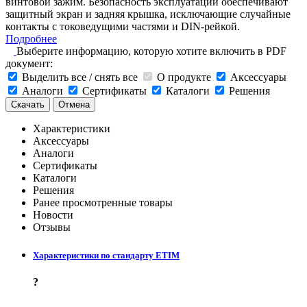
винтовой зажим. Безопасность эксплуатации обеспечивают
защитный экран и задняя крышка, исключающие случайные
контакты с токоведущими частями и DIN-рейкой.
Подробнее
Выберите информацию, которую хотите включить в PDF
документ:
Выделить все / снять все
О продукте
Аксессуары
Аналоги
Сертификаты
Каталоги
Решения
Скачать
Отмена
Характеристики
Аксессуары
Аналоги
Сертификаты
Каталоги
Решения
Ранее просмотренные товары
Новости
Отзывы
Характеристики по стандарту ETIM
?