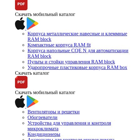
Скачать мобильный каталог
Корпуса металлические навесные и клеммные
RAM block
Компактные корпуса RAM fit
Корпуса напольные CQE N для автоматизации
RAM block
Пульты и стойки управления RAM block
Ударопрочные пластиковые корпуса RAM box
Скачать каталог
Скачать мобильный каталог
Вентиляторы и решетки
Обогреватели
Устройства для управления и контроля
микроклимата
Кондиционеры
Аксессуары для контроля микроклимата