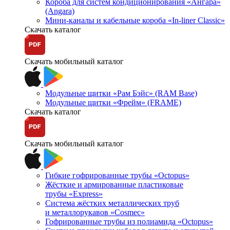
Короба для систем кондиционирования «Ангара»
(Angara)
Мини-каналы и кабельные короба «In-liner Classic»
Скачать каталог
Скачать мобильный каталог
Модульные щитки «Рам Бэйс» (RAM Base)
Модульные щитки «Фрейм» (FRAME)
Скачать каталог
Скачать мобильный каталог
Гибкие гофрированные трубы «Octopus»
Жёсткие и армированные пластиковые
трубы «Express»
Система жёстких металлических труб
и металлорукавов «Cosmec»
Гофрированные трубы из полиамида «Octopus»