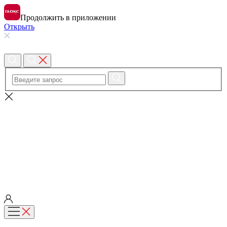
Продолжить в приложении
Открыть