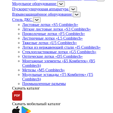
Модульное оборудование
Пускорегулирующая аппаратура
Взрывозащищённое оборудование
Стиль ДКС
Листовые лотки «S5 Combitech»
Лёгкие листовые лотки «S3 Combitech»
Проволочные лотки «F5 Combitech»
Лестничные лотки «L5 Combitech»
Тяжелые лотки «U5 Combitech»
Лотки из нержавеющей стали «I5 Combitech»
Стеклопластиковые лотки «G5 Combitech»
Оптические лотки «D5 Combitech»
Монтажные элементы «Б5 Комбитек» (B5
Combitech)
Метизы «M5 Combitech»
Модульные эстакады «Т5 Комбитек» (T5
Combitech)
Промышленные разъемы
Скачать каталог
Скачать мобильный каталог