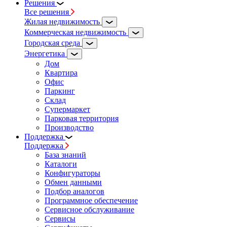
Решения
Все решения
Жилая недвижимость
Коммерческая недвижимость
Городская среда
Энергетика
Дом
Квартира
Офис
Паркинг
Склад
Супермаркет
Парковая территория
Производство
Поддержка
Поддержка
База знаний
Каталоги
Конфигураторы
Обмен данными
Подбор аналогов
Программное обеспечение
Сервисное обслуживание
Сервисы