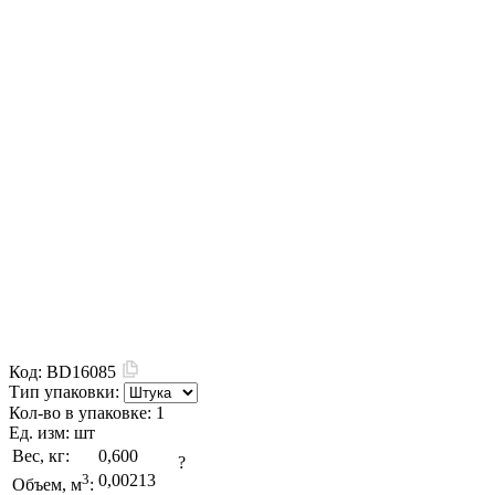
Код:
BD16085
Тип упаковки:
Кол-во в упаковке:
1
Ед. изм:
шт
Вес, кг:
0,600
?
3
0,00213
Объем, м
: