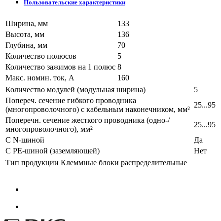
Пользовательские характеристики
Ширина, мм
133
Высота, мм
136
Глубина, мм
70
Количество полюсов
5
Количество зажимов на 1 полюс
8
Макс. номин. ток, А
160
Количество модулей (модульная ширина)
5
Попереч. сечение гибкого проводника
25...95
(многопроволочного) с кабельным наконечником, мм²
Поперечн. сечение жесткого проводника (одно-/
25...95
многопроволочного), мм²
С N-шиной
Да
С PE-шиной (заземляющей)
Нет
Тип продукции
Клеммные блоки распределительные