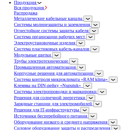
Продукция
Вся продукция
Распродажа
Металлические кабельные каналы
Системы молниезащиты и заземления
Огнестойкие системы защиты кабеля
Система организации рабочих мест
Электроустановочные изделия
Система пластиковых кабель-каналов
Модульные щитки
Трубы электротехнические
Промышленная автоматизация
Корпусные решения для автоматизации
Система контроля микроклимата «RAM klima»
Клеммы на DIN-рейку «Nuputuk»
Системы электропроводки и маркировки
Решения для солнечной энергетики
Зарядные станции для электромобилей
Решения для IT-инфраструктуры
Источники бесперебойного питания
Оборудование низкого и среднего напряжения
Силовое оборудование защиты и распределения