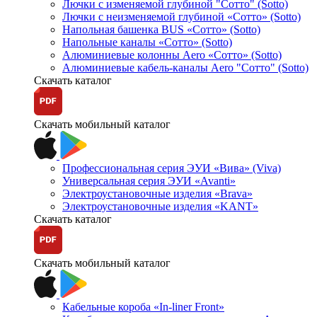
Лючки с изменяемой глубиной "Сотто" (Sotto)
Лючки с неизменяемой глубиной «Сотто» (Sotto)
Напольная башенка BUS «Сотто» (Sotto)
Напольные каналы «Сотто» (Sotto)
Алюминиевые колонны Aero «Сотто» (Sotto)
Алюминиевые кабель-каналы Aero "Сотто" (Sotto)
Скачать каталог
Скачать мобильный каталог
Профессиональная серия ЭУИ «Вива» (Viva)
Универсальная серия ЭУИ «Avanti»
Электроустановочные изделия «Brava»
Электроустановочные изделия «KANT»
Скачать каталог
Скачать мобильный каталог
Кабельные короба «In-liner Front»