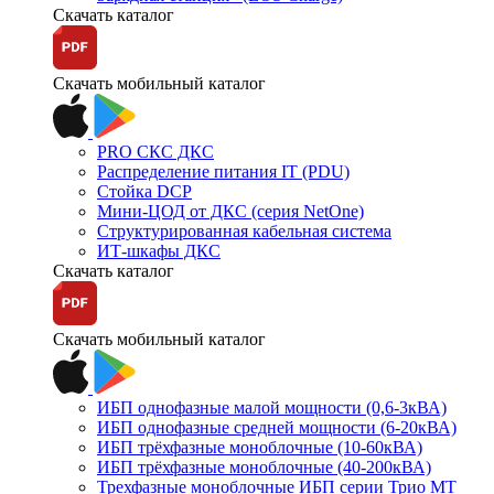
Скачать каталог
Скачать мобильный каталог
PRO СКС ДКС
Распределение питания IT (PDU)
Стойка DCP
Мини-ЦОД от ДКС (серия NetOne)
Структурированная кабельная система
ИТ-шкафы ДКС
Скачать каталог
Скачать мобильный каталог
ИБП однофазные малой мощности (0,6-3кВА)
ИБП однофазные средней мощности (6-20кВА)
ИБП трёхфазные моноблочные (10-60кВА)
ИБП трёхфазные моноблочные (40-200кВА)
Трехфазные моноблочные ИБП серии Трио МТ