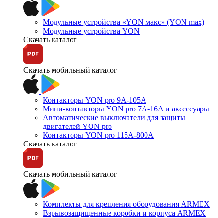
Модульные устройства «YON макс» (YON max)
Модульные устройства YON
Скачать каталог
Скачать мобильный каталог
Контакторы YON pro 9А-105А
Мини-контакторы YON pro 7А-16А и аксессуары
Автоматические выключатели для защиты
двигателей YON pro
Контакторы YON pro 115А-800А
Скачать каталог
Скачать мобильный каталог
Комплекты для крепления оборудования ARMEX
Взрывозащищенные коробки и корпуса ARMEX