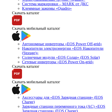
Система маркировки – MARK от ДКС
Клеммные зажимы «Quadro»
Скачать каталог
Скачать мобильный каталог
Автономные инверторы «EOS Power Off-grid»
Накопители электроэнергии «EOS Накопители
(Storage)»
Солнечные модули «EOS Солар» (EOS Solar)
Сетевые инверторы «EOS Power On-grid»
Скачать каталог
Скачать мобильный каталог
Аксессуары для «EOS Зарядная станция» (EOS
Charge)
Зарядные станции переменного тока (AC) «EOS
Зарядная станция» (EOS Charge)