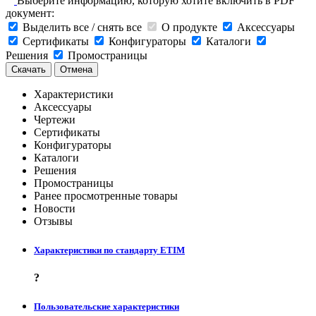
Выберите информацию, которую хотите включить в PDF
документ:
Выделить все / снять все
О продукте
Аксессуары
Сертификаты
Конфигураторы
Каталоги
Решения
Промостраницы
Скачать
Отмена
Характеристики
Аксессуары
Чертежи
Сертификаты
Конфигураторы
Каталоги
Решения
Промостраницы
Ранее просмотренные товары
Новости
Отзывы
Характеристики по стандарту ETIM
?
Пользовательские характеристики