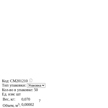
Код:
CM201210
Тип упаковки:
Кол-во в упаковке:
50
Ед. изм:
шт
Вес, кг:
0,070
?
3
0,00002
Объем, м
: