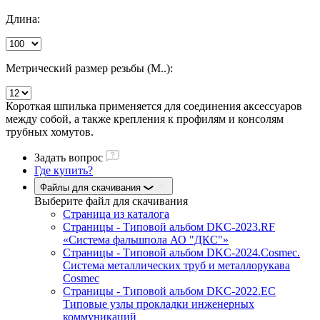
Длина:
Метрический размер резьбы (М..):
Короткая шпилька применяется для соединения аксессуаров
между собой, а также крепления к профилям и консолям
трубных хомутов.
Задать вопрос
Где купить?
Файлы для скачивания
Выберите файл
для скачивания
Страница из каталога
Страницы - Типовой альбом DKC-2023.RF
«Система фальшпола АО "ДКС"»
Страницы - Типовой альбом DKC-2024.Cosmec.
Система металлических труб и металлорукава
Cosmec
Страницы - Типовой альбом DKC-2022.EC
Типовые узлы прокладки инженерных
коммуникаций