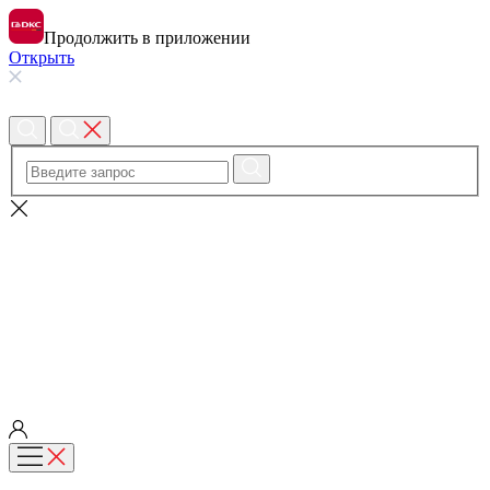
Продолжить в приложении
Открыть