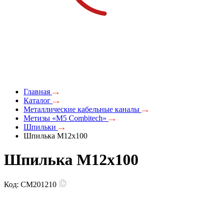
Главная
Каталог
Металлические кабельные каналы
Метизы «M5 Combitech»
Шпильки
Шпилька М12х100
Шпилька М12х100
Код:
CM201210