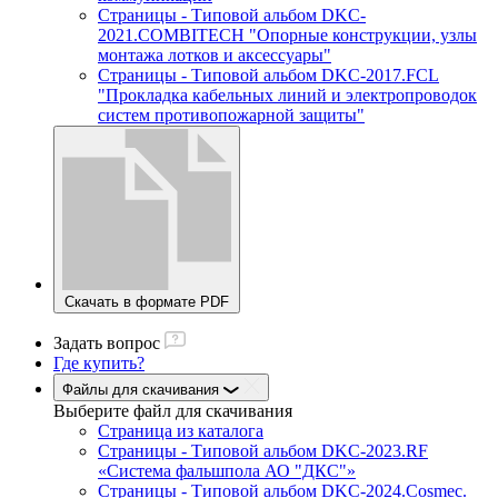
Страницы - Типовой альбом DKC-
2021.COMBITECH "Опорные конструкции, узлы
монтажа лотков и аксессуары"
Страницы - Типовой альбом DKC-2017.FCL
"Прокладка кабельных линий и электропроводок
систем противопожарной защиты"
Скачать в формате PDF
Задать вопрос
Где купить?
Файлы для скачивания
Выберите файл
для скачивания
Страница из каталога
Страницы - Типовой альбом DKC-2023.RF
«Система фальшпола АО "ДКС"»
Страницы - Типовой альбом DKC-2024.Cosmec.