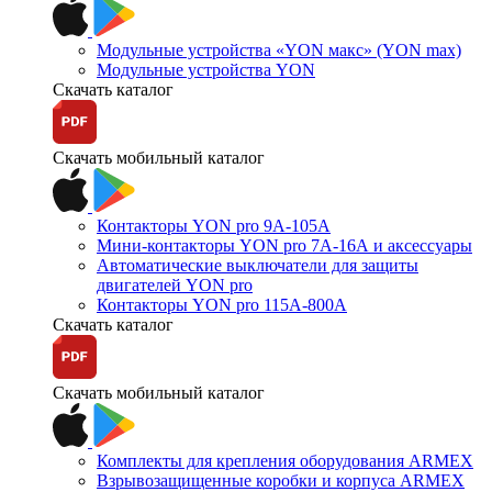
Модульные устройства «YON макс» (YON max)
Модульные устройства YON
Скачать каталог
Скачать мобильный каталог
Контакторы YON pro 9А-105А
Мини-контакторы YON pro 7А-16А и аксессуары
Автоматические выключатели для защиты
двигателей YON pro
Контакторы YON pro 115А-800А
Скачать каталог
Скачать мобильный каталог
Комплекты для крепления оборудования ARMEX
Взрывозащищенные коробки и корпуса ARMEX