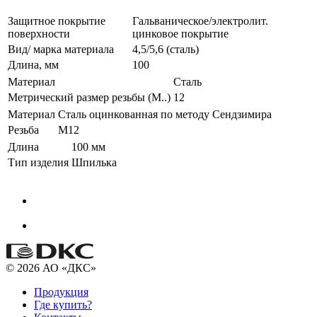
Защитное покрытие
Гальваническое/электролит.
поверхности
цинковое покрытие
Вид/ марка материала
4,5/5,6 (сталь)
Длина, мм
100
Материал
Сталь
Метрический размер резьбы (М..)
12
Материал
Сталь оцинкованная по методу Сендзимира
Резьба
M12
Длина
100 мм
Тип изделия
Шпилька
© 2026 АО «ДКС»
Продукция
Где купить?