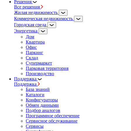
Решения
Все решения
Жилая недвижимость
Коммерческая недвижимость
Городская среда
Энергетика
Дом
Квартира
Офис
Паркинг
Склад
Супермаркет
Парковая территория
Производство
Поддержка
Поддержка
База знаний
Каталоги
Конфигураторы
Обмен данными
Подбор аналогов
Программное обеспечение
Сервисное обслуживание
Сервисы