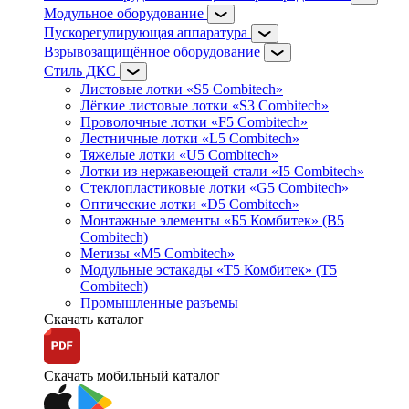
Модульное оборудование
Пускорегулирующая аппаратура
Взрывозащищённое оборудование
Стиль ДКС
Листовые лотки «S5 Combitech»
Лёгкие листовые лотки «S3 Combitech»
Проволочные лотки «F5 Combitech»
Лестничные лотки «L5 Combitech»
Тяжелые лотки «U5 Combitech»
Лотки из нержавеющей стали «I5 Combitech»
Стеклопластиковые лотки «G5 Combitech»
Оптические лотки «D5 Combitech»
Монтажные элементы «Б5 Комбитек» (B5
Combitech)
Метизы «M5 Combitech»
Модульные эстакады «Т5 Комбитек» (T5
Combitech)
Промышленные разъемы
Скачать каталог
Скачать мобильный каталог