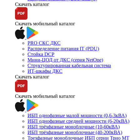
Скачать каталог
Скачать мобильный каталог
PRO СКС ДКС
Распределение питания IT (PDU)
Стойка DCP
Мини-ЦОД от ДКС (серия NetOne)
Структурированная кабельная система
ИТ-шкафы ДКС
Скачать каталог
Скачать мобильный каталог
ИБП однофазные малой мощности (0,6-3кВА)
ИБП однофазные средней мощности (6-20кВА)
ИБП трёхфазные моноблочные (10-60кВА)
ИБП трёхфазные моноблочные (40-200кВА)
Трехфазные моноблочные ИБП серии Трио МТ