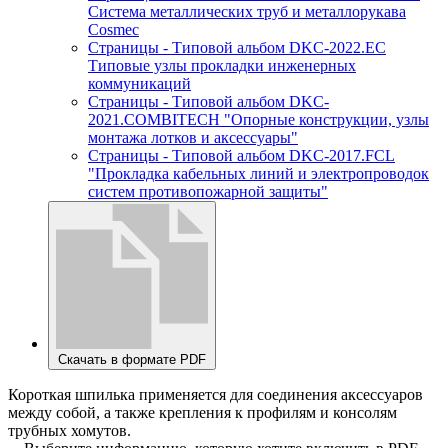
Система металлических труб и металлорукава
Cosmec
Страницы - Типовой альбом DKC-2022.EC
Типовые узлы прокладки инженерных
коммуникаций
Страницы - Типовой альбом DKC-
2021.COMBITECH "Опорные конструкции, узлы
монтажа лотков и аксессуары"
Страницы - Типовой альбом DKC-2017.FCL
"Прокладка кабельных линий и электропроводок
систем противопожарной защиты"
Скачать в формате PDF
Короткая шпилька применяется для соединения аксессуаров
между собой, а также крепления к профилям и консолям
трубных хомутов.