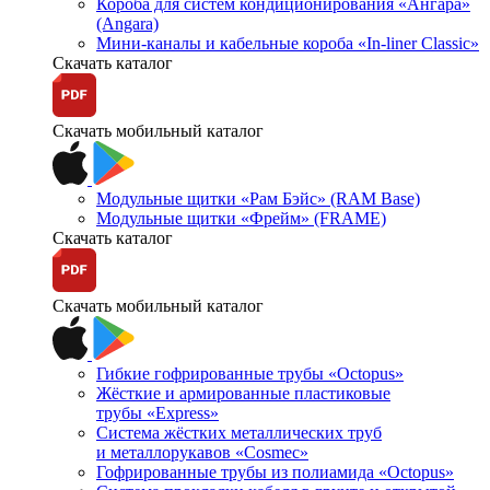
Короба для систем кондиционирования «Ангара»
(Angara)
Мини-каналы и кабельные короба «In-liner Classic»
Скачать каталог
Скачать мобильный каталог
Модульные щитки «Рам Бэйс» (RAM Base)
Модульные щитки «Фрейм» (FRAME)
Скачать каталог
Скачать мобильный каталог
Гибкие гофрированные трубы «Octopus»
Жёсткие и армированные пластиковые
трубы «Express»
Система жёстких металлических труб
и металлорукавов «Cosmec»
Гофрированные трубы из полиамида «Octopus»