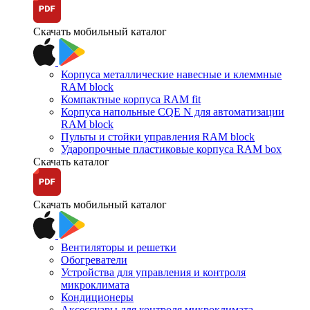
Скачать мобильный каталог
Корпуса металлические навесные и клеммные
RAM block
Компактные корпуса RAM fit
Корпуса напольные CQE N для автоматизации
RAM block
Пульты и стойки управления RAM block
Ударопрочные пластиковые корпуса RAM box
Скачать каталог
Скачать мобильный каталог
Вентиляторы и решетки
Обогреватели
Устройства для управления и контроля
микроклимата
Кондиционеры
Аксессуары для контроля микроклимата