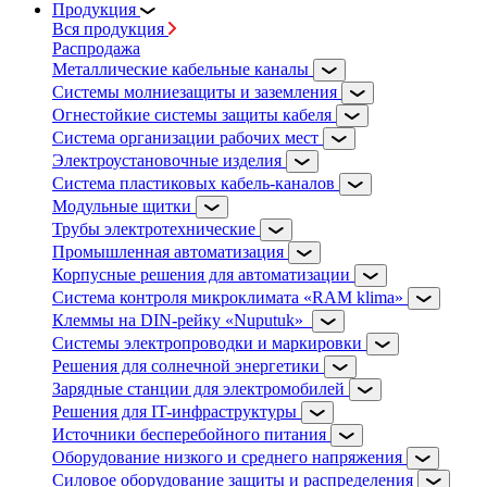
Продукция
Вся продукция
Распродажа
Металлические кабельные каналы
Системы молниезащиты и заземления
Огнестойкие системы защиты кабеля
Система организации рабочих мест
Электроустановочные изделия
Система пластиковых кабель-каналов
Модульные щитки
Трубы электротехнические
Промышленная автоматизация
Корпусные решения для автоматизации
Система контроля микроклимата «RAM klima»
Клеммы на DIN-рейку «Nuputuk»
Системы электропроводки и маркировки
Решения для солнечной энергетики
Зарядные станции для электромобилей
Решения для IT-инфраструктуры
Источники бесперебойного питания
Оборудование низкого и среднего напряжения
Силовое оборудование защиты и распределения