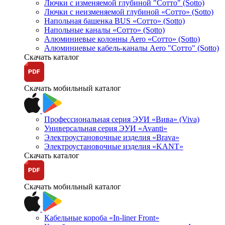
Лючки с изменяемой глубиной "Сотто" (Sotto)
Лючки с неизменяемой глубиной «Сотто» (Sotto)
Напольная башенка BUS «Сотто» (Sotto)
Напольные каналы «Сотто» (Sotto)
Алюминиевые колонны Aero «Сотто» (Sotto)
Алюминиевые кабель-каналы Aero "Сотто" (Sotto)
Скачать каталог
Скачать мобильный каталог
Профессиональная серия ЭУИ «Вива» (Viva)
Универсальная серия ЭУИ «Avanti»
Электроустановочные изделия «Brava»
Электроустановочные изделия «KANT»
Скачать каталог
Скачать мобильный каталог
Кабельные короба «In-liner Front»