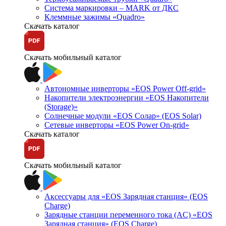
Система маркировки – MARK от ДКС
Клеммные зажимы «Quadro»
Скачать каталог
Скачать мобильный каталог
Автономные инверторы «EOS Power Off-grid»
Накопители электроэнергии «EOS Накопители
(Storage)»
Солнечные модули «EOS Солар» (EOS Solar)
Сетевые инверторы «EOS Power On-grid»
Скачать каталог
Скачать мобильный каталог
Аксессуары для «EOS Зарядная станция» (EOS
Charge)
Зарядные станции переменного тока (AC) «EOS
Зарядная станция» (EOS Charge)