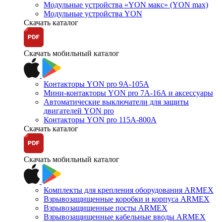
Модульные устройства «YON макс» (YON max)
Модульные устройства YON
Скачать каталог
Скачать мобильный каталог
Контакторы YON pro 9А-105А
Мини-контакторы YON pro 7А-16А и аксессуары
Автоматические выключатели для защиты
двигателей YON pro
Контакторы YON pro 115А-800А
Скачать каталог
Скачать мобильный каталог
Комплекты для крепления оборудования ARMEX
Взрывозащищенные коробки и корпуса ARMEX
Взрывозащищенные посты ARMEX
Взрывозащищенные кабельные вводы ARMEX