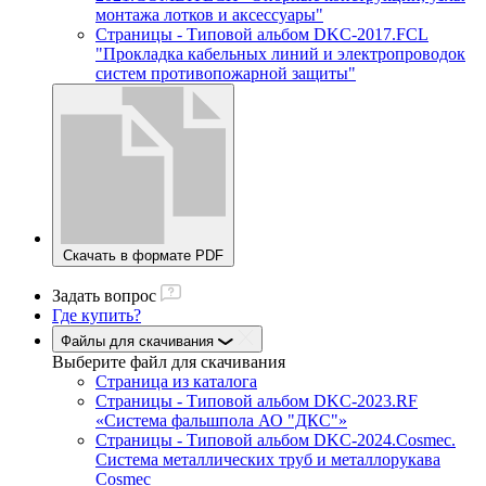
монтажа лотков и аксессуары"
Страницы - Типовой альбом DKC-2017.FCL
"Прокладка кабельных линий и электропроводок
систем противопожарной защиты"
Скачать в формате PDF
Задать вопрос
Где купить?
Файлы для скачивания
Выберите файл
для скачивания
Страница из каталога
Страницы - Типовой альбом DKC-2023.RF
«Система фальшпола АО "ДКС"»
Страницы - Типовой альбом DKC-2024.Cosmec.
Система металлических труб и металлорукава
Cosmec