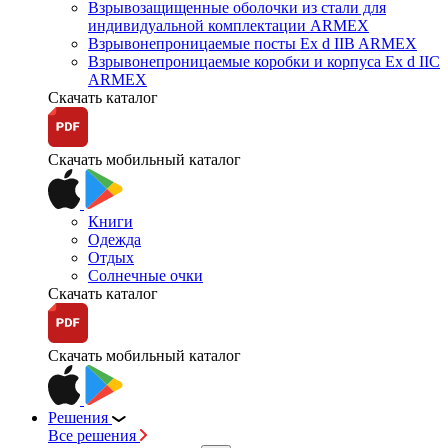
Взрывозащищенные оболочки из стали для
индивидуальной комплектации ARMEX
Взрывонепроницаемые посты Ex d IIB ARMEX
Взрывонепроницаемые коробки и корпуса Ex d IIС
ARMEX
Скачать каталог
Скачать мобильный каталог
Книги
Одежда
Отдых
Солнечные очки
Скачать каталог
Скачать мобильный каталог
Решения
Все решения