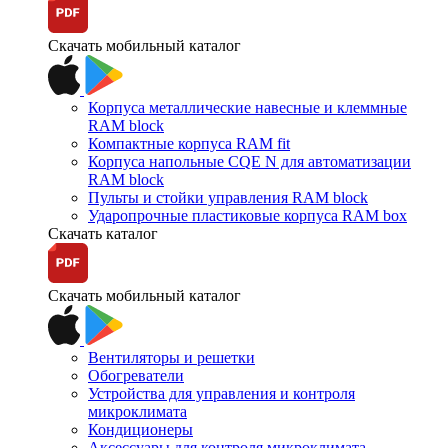
Скачать мобильный каталог
Корпуса металлические навесные и клеммные
RAM block
Компактные корпуса RAM fit
Корпуса напольные CQE N для автоматизации
RAM block
Пульты и стойки управления RAM block
Ударопрочные пластиковые корпуса RAM box
Скачать каталог
Скачать мобильный каталог
Вентиляторы и решетки
Обогреватели
Устройства для управления и контроля
микроклимата
Кондиционеры
Аксессуары для контроля микроклимата