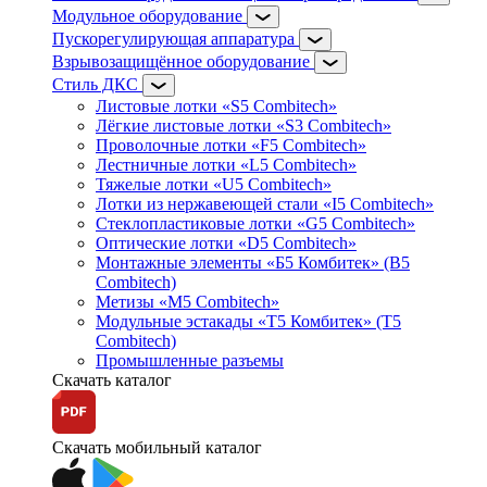
Модульное оборудование
Пускорегулирующая аппаратура
Взрывозащищённое оборудование
Стиль ДКС
Листовые лотки «S5 Combitech»
Лёгкие листовые лотки «S3 Combitech»
Проволочные лотки «F5 Combitech»
Лестничные лотки «L5 Combitech»
Тяжелые лотки «U5 Combitech»
Лотки из нержавеющей стали «I5 Combitech»
Стеклопластиковые лотки «G5 Combitech»
Оптические лотки «D5 Combitech»
Монтажные элементы «Б5 Комбитек» (B5
Combitech)
Метизы «M5 Combitech»
Модульные эстакады «Т5 Комбитек» (T5
Combitech)
Промышленные разъемы
Скачать каталог
Скачать мобильный каталог