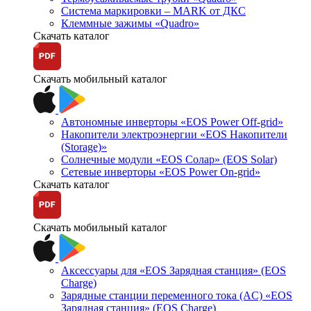
Система маркировки – MARK от ДКС
Клеммные зажимы «Quadro»
Скачать каталог
Скачать мобильный каталог
Автономные инверторы «EOS Power Off-grid»
Накопители электроэнергии «EOS Накопители
(Storage)»
Солнечные модули «EOS Солар» (EOS Solar)
Сетевые инверторы «EOS Power On-grid»
Скачать каталог
Скачать мобильный каталог
Аксессуары для «EOS Зарядная станция» (EOS
Charge)
Зарядные станции переменного тока (AC) «EOS
Зарядная станция» (EOS Charge)