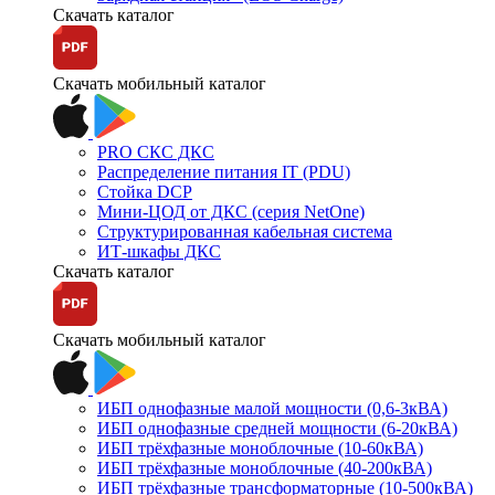
Скачать каталог
Скачать мобильный каталог
PRO СКС ДКС
Распределение питания IT (PDU)
Стойка DCP
Мини-ЦОД от ДКС (серия NetOne)
Структурированная кабельная система
ИТ-шкафы ДКС
Скачать каталог
Скачать мобильный каталог
ИБП однофазные малой мощности (0,6-3кВА)
ИБП однофазные средней мощности (6-20кВА)
ИБП трёхфазные моноблочные (10-60кВА)
ИБП трёхфазные моноблочные (40-200кВА)
ИБП трёхфазные трансформаторные (10-500кВА)