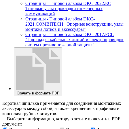
Страницы - Типовой альбом DKC-2022.EC
Типовые узлы прокладки инженерных
коммуникаций
Страницы - Типовой альбом DKC-
2021.COMBITECH "Опорные конструкции, узлы
монтажа лотков и аксессуары"
Страницы - Типовой альбом DKC-2017.FCL
"Прокладка кабельных линий и электропроводок
систем противопожарной защиты"
Скачать в формате PDF
Короткая шпилька применяется для соединения монтажных
аксессуаров между собой, а также крепления к профилям и
консолям трубных хомутов.
Выберите информацию, которую хотите включить в PDF
документ: