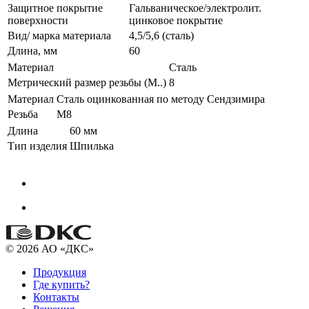
Защитное покрытие
Гальваническое/электролит.
поверхности
цинковое покрытие
Вид/ марка материала
4,5/5,6 (сталь)
Длина, мм
60
Материал
Сталь
Метрический размер резьбы (М..)
8
Материал
Сталь оцинкованная по методу Сендзимира
Резьба
M8
Длина
60 мм
Тип изделия
Шпилька
© 2026 АО «ДКС»
Продукция
Где купить?
Контакты