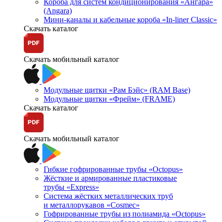
Короба для систем кондиционирования «Ангара»
(Angara)
Мини-каналы и кабельные короба «In-liner Classic»
Скачать каталог
Скачать мобильный каталог
Модульные щитки «Рам Бэйс» (RAM Base)
Модульные щитки «Фрейм» (FRAME)
Скачать каталог
Скачать мобильный каталог
Гибкие гофрированные трубы «Octopus»
Жёсткие и армированные пластиковые
трубы «Express»
Система жёстких металлических труб
и металлорукавов «Cosmec»
Гофрированные трубы из полиамида «Octopus»