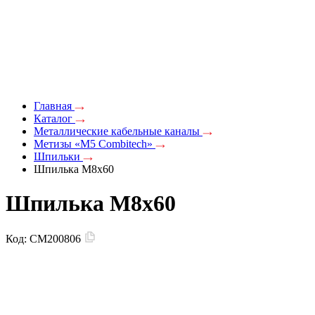
Главная
Каталог
Металлические кабельные каналы
Метизы «M5 Combitech»
Шпильки
Шпилька М8х60
Шпилька М8х60
Код:
CM200806