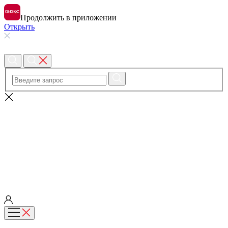
Продолжить в приложении
Открыть