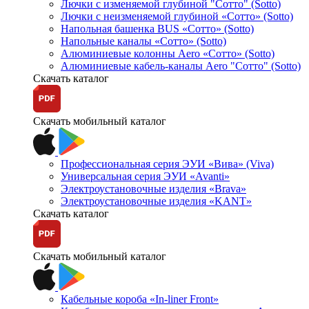
Лючки с изменяемой глубиной "Сотто" (Sotto)
Лючки с неизменяемой глубиной «Сотто» (Sotto)
Напольная башенка BUS «Сотто» (Sotto)
Напольные каналы «Сотто» (Sotto)
Алюминиевые колонны Aero «Сотто» (Sotto)
Алюминиевые кабель-каналы Aero "Сотто" (Sotto)
Скачать каталог
Скачать мобильный каталог
Профессиональная серия ЭУИ «Вива» (Viva)
Универсальная серия ЭУИ «Avanti»
Электроустановочные изделия «Brava»
Электроустановочные изделия «KANT»
Скачать каталог
Скачать мобильный каталог
Кабельные короба «In-liner Front»