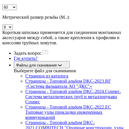
Метрический размер резьбы (М..):
Короткая шпилька применяется для соединения монтажных
аксессуаров между собой, а также крепления к профилям и
консолям трубных хомутов.
Задать вопрос
Где купить?
Файлы для скачивания
Выберите файл
для скачивания
Страница из каталога
Страницы - Типовой альбом DKC-2023.RF
«Система фальшпола АО "ДКС"»
Страницы - Типовой альбом DKC-2024.Cosmec.
Система металлических труб и металлорукава
Cosmec
Страницы - Типовой альбом DKC-2022.EC
Типовые узлы прокладки инженерных
коммуникаций
Страницы - Типовой альбом DKC-
2021.COMBITECH "Опорные конструкции, узлы