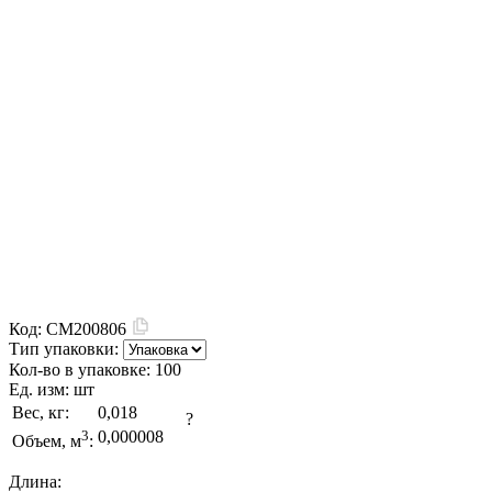
Код:
CM200806
Тип упаковки:
Кол-во в упаковке:
100
Ед. изм:
шт
Вес, кг:
0,018
?
3
0,000008
Объем, м
:
Длина: