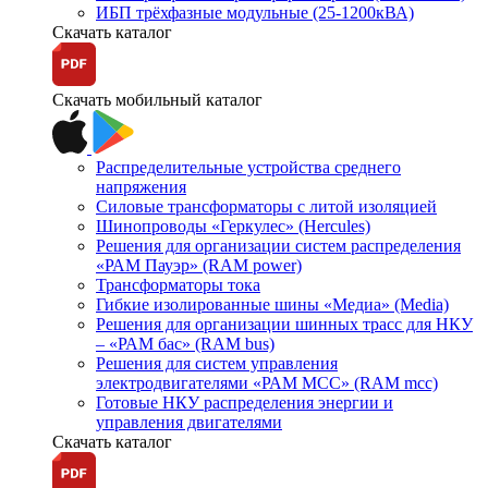
ИБП трёхфазные модульные (25-1200кВА)
Скачать каталог
Скачать мобильный каталог
Распределительные устройства среднего
напряжения
Силовые трансформаторы с литой изоляцией
Шинопроводы «Геркулес» (Hercules)
Решения для организации систем распределения
«РАМ Пауэр» (RAM power)
Трансформаторы тока
Гибкие изолированные шины «Медиа» (Media)
Решения для организации шинных трасс для НКУ
– «РАМ бас» (RAM bus)
Решения для систем управления
электродвигателями «РАМ МСС» (RAM mcc)
Готовые НКУ распределения энергии и
управления двигателями
Скачать каталог