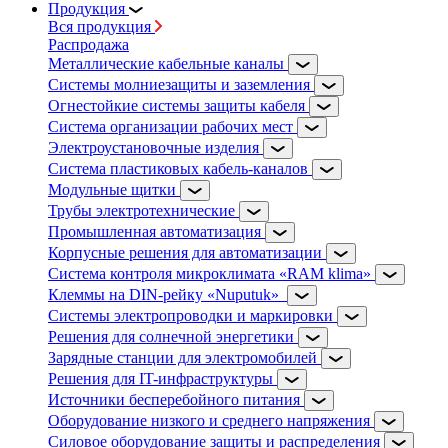
Продукция
Вся продукция
Распродажа
Металлические кабельные каналы
Системы молниезащиты и заземления
Огнестойкие системы защиты кабеля
Система организации рабочих мест
Электроустановочные изделия
Система пластиковых кабель-каналов
Модульные щитки
Трубы электротехнические
Промышленная автоматизация
Корпусные решения для автоматизации
Система контроля микроклимата «RAM klima»
Клеммы на DIN-рейку «Nuputuk»
Системы электропроводки и маркировки
Решения для солнечной энергетики
Зарядные станции для электромобилей
Решения для IT-инфраструктуры
Источники бесперебойного питания
Оборудование низкого и среднего напряжения
Силовое оборудование защиты и распределения