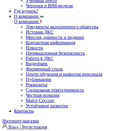
Учебный центр
Чертежи и BIM-модели
Где купить?
О компании
О компании
Документы акционерного общества
История ДКС
Миссия, ценности и видение
Контактная информация
Новости
Промышленная безопасность
Работа в ДКС
Видеобанк
Фирменный стиль
Центр обучения и развития персонала
Публикации
Реквизиты
Социальная ответственность
Честная позиция
Marco Cecconi
Устойчивое развитие
Контакты
Интернет-магазин
Вход / Регистрация