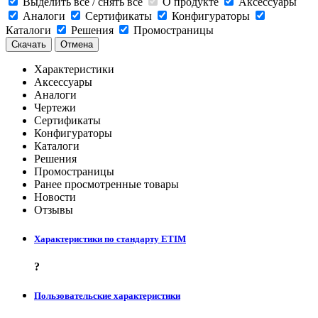
Выделить все / снять все
О продукте
Аксессуары
Аналоги
Сертификаты
Конфигураторы
Каталоги
Решения
Промостраницы
Скачать
Отмена
Характеристики
Аксессуары
Аналоги
Чертежи
Сертификаты
Конфигураторы
Каталоги
Решения
Промостраницы
Ранее просмотренные товары
Новости
Отзывы
Характеристики по стандарту ETIM
?
Пользовательские характеристики