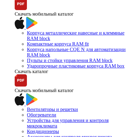
Скачать мобильный каталог
Корпуса металлические навесные и клеммные
RAM block
Компактные корпуса RAM fit
Корпуса напольные CQE N для автоматизации
RAM block
Пульты и стойки управления RAM block
Ударопрочные пластиковые корпуса RAM box
Скачать каталог
Скачать мобильный каталог
Вентиляторы и решетки
Обогреватели
Устройства для управления и контроля
микроклимата
Кондиционеры
Аксессуары для контроля микроклимата