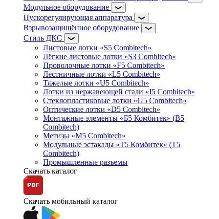
Модульное оборудование
Пускорегулирующая аппаратура
Взрывозащищённое оборудование
Стиль ДКС
Листовые лотки «S5 Combitech»
Лёгкие листовые лотки «S3 Combitech»
Проволочные лотки «F5 Combitech»
Лестничные лотки «L5 Combitech»
Тяжелые лотки «U5 Combitech»
Лотки из нержавеющей стали «I5 Combitech»
Стеклопластиковые лотки «G5 Combitech»
Оптические лотки «D5 Combitech»
Монтажные элементы «Б5 Комбитек» (B5
Combitech)
Метизы «M5 Combitech»
Модульные эстакады «Т5 Комбитек» (T5
Combitech)
Промышленные разъемы
Скачать каталог
Скачать мобильный каталог