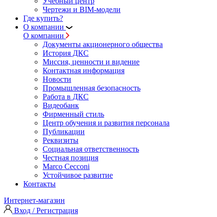
Учебный центр
Чертежи и BIM-модели
Где купить?
О компании
О компании
Документы акционерного общества
История ДКС
Миссия, ценности и видение
Контактная информация
Новости
Промышленная безопасность
Работа в ДКС
Видеобанк
Фирменный стиль
Центр обучения и развития персонала
Публикации
Реквизиты
Социальная ответственность
Честная позиция
Marco Cecconi
Устойчивое развитие
Контакты
Интернет-магазин
Вход / Регистрация