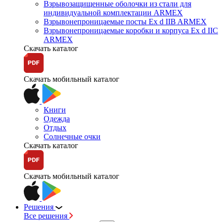
Взрывозащищенные оболочки из стали для
индивидуальной комплектации ARMEX
Взрывонепроницаемые посты Ex d IIB ARMEX
Взрывонепроницаемые коробки и корпуса Ex d IIС
ARMEX
Скачать каталог
Скачать мобильный каталог
Книги
Одежда
Отдых
Солнечные очки
Скачать каталог
Скачать мобильный каталог
Решения
Все решения