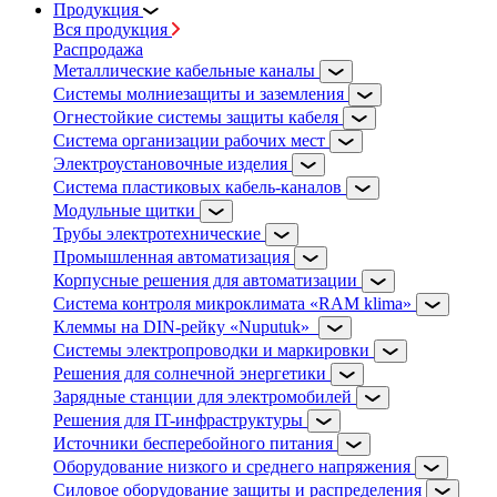
Продукция
Вся продукция
Распродажа
Металлические кабельные каналы
Системы молниезащиты и заземления
Огнестойкие системы защиты кабеля
Система организации рабочих мест
Электроустановочные изделия
Система пластиковых кабель-каналов
Модульные щитки
Трубы электротехнические
Промышленная автоматизация
Корпусные решения для автоматизации
Система контроля микроклимата «RAM klima»
Клеммы на DIN-рейку «Nuputuk»
Системы электропроводки и маркировки
Решения для солнечной энергетики
Зарядные станции для электромобилей
Решения для IT-инфраструктуры
Источники бесперебойного питания
Оборудование низкого и среднего напряжения
Силовое оборудование защиты и распределения