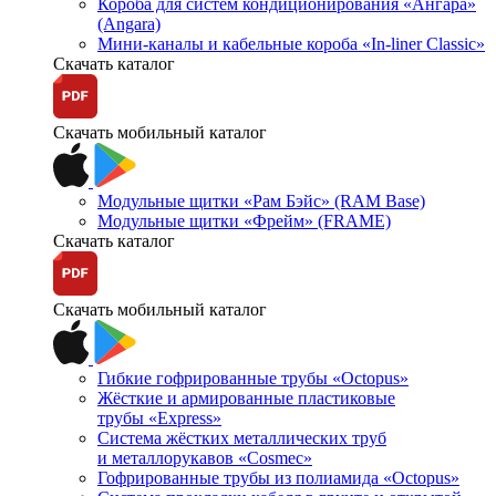
Короба для систем кондиционирования «Ангара»
(Angara)
Мини-каналы и кабельные короба «In-liner Classic»
Скачать каталог
Скачать мобильный каталог
Модульные щитки «Рам Бэйс» (RAM Base)
Модульные щитки «Фрейм» (FRAME)
Скачать каталог
Скачать мобильный каталог
Гибкие гофрированные трубы «Octopus»
Жёсткие и армированные пластиковые
трубы «Express»
Система жёстких металлических труб
и металлорукавов «Cosmec»
Гофрированные трубы из полиамида «Octopus»