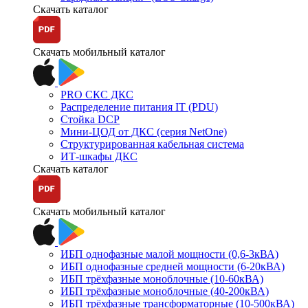
Скачать каталог
Скачать мобильный каталог
PRO СКС ДКС
Распределение питания IT (PDU)
Стойка DCP
Мини-ЦОД от ДКС (серия NetOne)
Структурированная кабельная система
ИТ-шкафы ДКС
Скачать каталог
Скачать мобильный каталог
ИБП однофазные малой мощности (0,6-3кВА)
ИБП однофазные средней мощности (6-20кВА)
ИБП трёхфазные моноблочные (10-60кВА)
ИБП трёхфазные моноблочные (40-200кВА)
ИБП трёхфазные трансформаторные (10-500кВА)