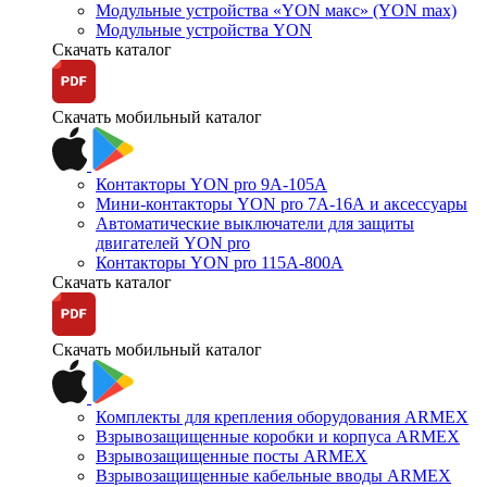
Модульные устройства «YON макс» (YON max)
Модульные устройства YON
Скачать каталог
Скачать мобильный каталог
Контакторы YON pro 9А-105А
Мини-контакторы YON pro 7А-16А и аксессуары
Автоматические выключатели для защиты
двигателей YON pro
Контакторы YON pro 115А-800А
Скачать каталог
Скачать мобильный каталог
Комплекты для крепления оборудования ARMEX
Взрывозащищенные коробки и корпуса ARMEX
Взрывозащищенные посты ARMEX
Взрывозащищенные кабельные вводы ARMEX