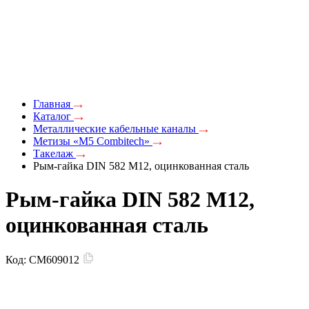
Главная
Каталог
Металлические кабельные каналы
Метизы «M5 Combitech»
Такелаж
Рым-гайка DIN 582 М12, оцинкованная сталь
Рым-гайка DIN 582 М12,
оцинкованная сталь
Код:
CM609012