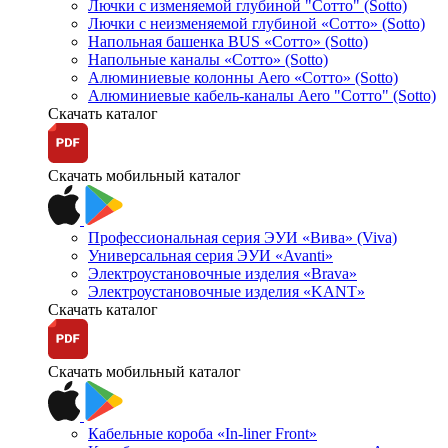
Лючки с изменяемой глубиной "Сотто" (Sotto)
Лючки с неизменяемой глубиной «Сотто» (Sotto)
Напольная башенка BUS «Сотто» (Sotto)
Напольные каналы «Сотто» (Sotto)
Алюминиевые колонны Aero «Сотто» (Sotto)
Алюминиевые кабель-каналы Aero "Сотто" (Sotto)
Скачать каталог
Скачать мобильный каталог
Профессиональная серия ЭУИ «Вива» (Viva)
Универсальная серия ЭУИ «Avanti»
Электроустановочные изделия «Brava»
Электроустановочные изделия «KANT»
Скачать каталог
Скачать мобильный каталог
Кабельные короба «In-liner Front»