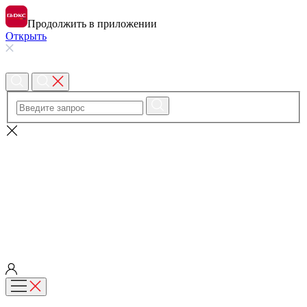
Продолжить в приложении
Открыть