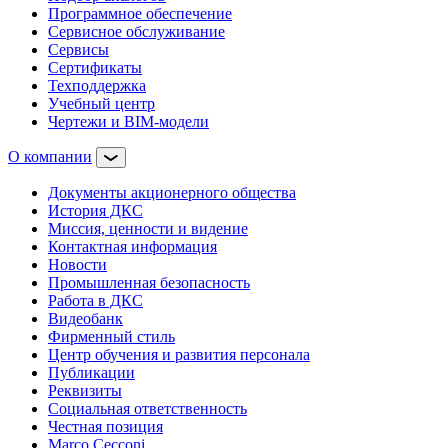
Программное обеспечение
Сервисное обслуживание
Сервисы
Сертификаты
Техподдержка
Учебный центр
Чертежи и BIM-модели
О компании
Документы акционерного общества
История ДКС
Миссия, ценности и видение
Контактная информация
Новости
Промышленная безопасность
Работа в ДКС
Видеобанк
Фирменный стиль
Центр обучения и развития персонала
Публикации
Реквизиты
Социальная ответственность
Честная позиция
Marco Cecconi