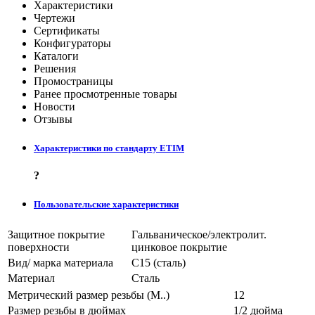
Характеристики
Чертежи
Сертификаты
Конфигураторы
Каталоги
Решения
Промостраницы
Ранее просмотренные товары
Новости
Отзывы
Характеристики по стандарту ETIM
?
Пользовательские характеристики
Защитное покрытие
Гальваническое/электролит.
поверхности
цинковое покрытие
Вид/ марка материала
С15 (сталь)
Материал
Сталь
Метрический размер резьбы (М..)
12
Размер резьбы в дюймах
1/2 дюйма