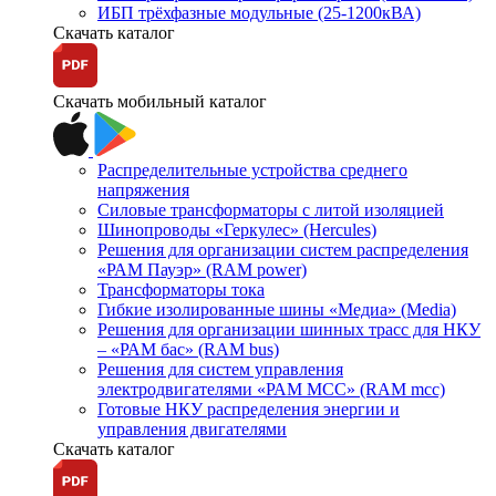
ИБП трёхфазные модульные (25-1200кВА)
Скачать каталог
Скачать мобильный каталог
Распределительные устройства среднего
напряжения
Силовые трансформаторы с литой изоляцией
Шинопроводы «Геркулес» (Hercules)
Решения для организации систем распределения
«РАМ Пауэр» (RAM power)
Трансформаторы тока
Гибкие изолированные шины «Медиа» (Media)
Решения для организации шинных трасс для НКУ
– «РАМ бас» (RAM bus)
Решения для систем управления
электродвигателями «РАМ МСС» (RAM mcc)
Готовые НКУ распределения энергии и
управления двигателями
Скачать каталог