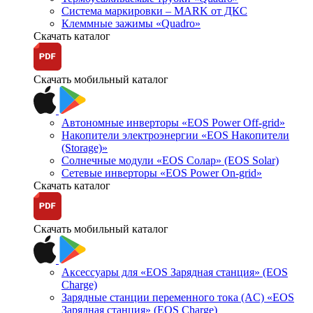
Система маркировки – MARK от ДКС
Клеммные зажимы «Quadro»
Скачать каталог
Скачать мобильный каталог
Автономные инверторы «EOS Power Off-grid»
Накопители электроэнергии «EOS Накопители
(Storage)»
Солнечные модули «EOS Солар» (EOS Solar)
Сетевые инверторы «EOS Power On-grid»
Скачать каталог
Скачать мобильный каталог
Аксессуары для «EOS Зарядная станция» (EOS
Charge)
Зарядные станции переменного тока (AC) «EOS
Зарядная станция» (EOS Charge)