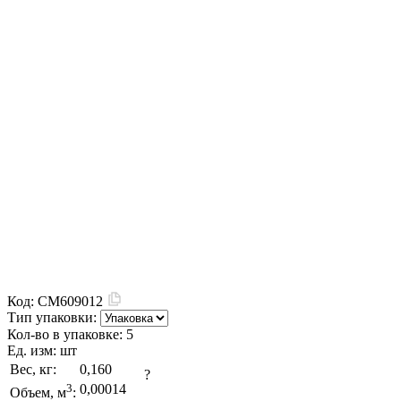
Код:
CM609012
Тип упаковки:
Кол-во в упаковке:
5
Ед. изм:
шт
Вес, кг:
0,160
?
3
0,00014
Объем, м
: