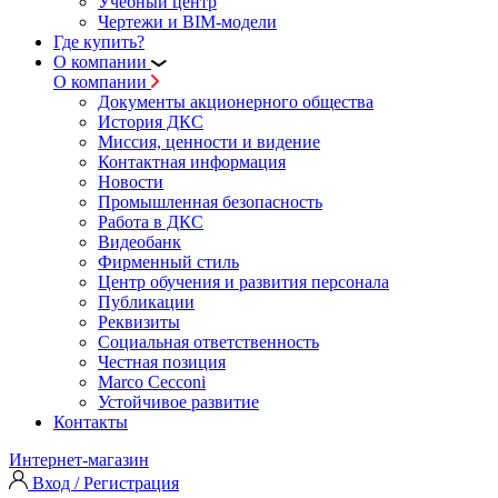
Учебный центр
Чертежи и BIM-модели
Где купить?
О компании
О компании
Документы акционерного общества
История ДКС
Миссия, ценности и видение
Контактная информация
Новости
Промышленная безопасность
Работа в ДКС
Видеобанк
Фирменный стиль
Центр обучения и развития персонала
Публикации
Реквизиты
Социальная ответственность
Честная позиция
Marco Cecconi
Устойчивое развитие
Контакты
Интернет-магазин
Вход / Регистрация