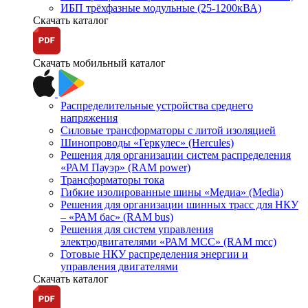
ИБП трёхфазные модульные (25-1200кВА)
Скачать каталог
Скачать мобильный каталог
Распределительные устройства среднего
напряжения
Силовые трансформаторы с литой изоляцией
Шинопроводы «Геркулес» (Hercules)
Решения для организации систем распределения
«РАМ Пауэр» (RAM power)
Трансформаторы тока
Гибкие изолированные шины «Медиа» (Media)
Решения для организации шинных трасс для НКУ
– «РАМ бас» (RAM bus)
Решения для систем управления
электродвигателями «РАМ МСС» (RAM mcc)
Готовые НКУ распределения энергии и
управления двигателями
Скачать каталог