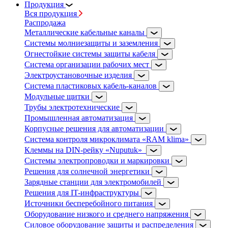
Продукция
Вся продукция
Распродажа
Металлические кабельные каналы
Системы молниезащиты и заземления
Огнестойкие системы защиты кабеля
Система организации рабочих мест
Электроустановочные изделия
Система пластиковых кабель-каналов
Модульные щитки
Трубы электротехнические
Промышленная автоматизация
Корпусные решения для автоматизации
Система контроля микроклимата «RAM klima»
Клеммы на DIN-рейку «Nuputuk»
Системы электропроводки и маркировки
Решения для солнечной энергетики
Зарядные станции для электромобилей
Решения для IT-инфраструктуры
Источники бесперебойного питания
Оборудование низкого и среднего напряжения
Силовое оборудование защиты и распределения