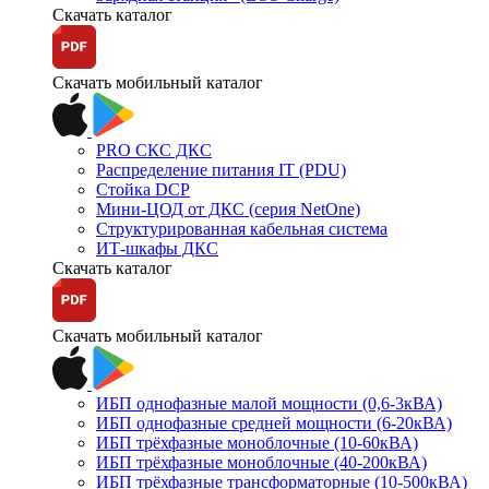
Скачать каталог
Скачать мобильный каталог
PRO СКС ДКС
Распределение питания IT (PDU)
Стойка DCP
Мини-ЦОД от ДКС (серия NetOne)
Структурированная кабельная система
ИТ-шкафы ДКС
Скачать каталог
Скачать мобильный каталог
ИБП однофазные малой мощности (0,6-3кВА)
ИБП однофазные средней мощности (6-20кВА)
ИБП трёхфазные моноблочные (10-60кВА)
ИБП трёхфазные моноблочные (40-200кВА)
ИБП трёхфазные трансформаторные (10-500кВА)