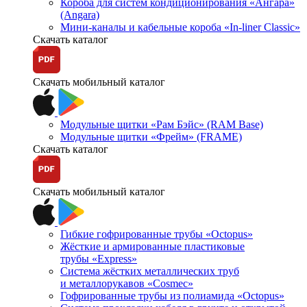
Короба для систем кондиционирования «Ангара»
(Angara)
Мини-каналы и кабельные короба «In-liner Classic»
Скачать каталог
Скачать мобильный каталог
Модульные щитки «Рам Бэйс» (RAM Base)
Модульные щитки «Фрейм» (FRAME)
Скачать каталог
Скачать мобильный каталог
Гибкие гофрированные трубы «Octopus»
Жёсткие и армированные пластиковые
трубы «Express»
Система жёстких металлических труб
и металлорукавов «Cosmec»
Гофрированные трубы из полиамида «Octopus»