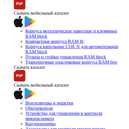
Скачать мобильный каталог
Корпуса металлические навесные и клеммные
RAM block
Компактные корпуса RAM fit
Корпуса напольные CQE N для автоматизации
RAM block
Пульты и стойки управления RAM block
Ударопрочные пластиковые корпуса RAM box
Скачать каталог
Скачать мобильный каталог
Вентиляторы и решетки
Обогреватели
Устройства для управления и контроля
микроклимата
Кондиционеры
Аксессуары для контроля микроклимата