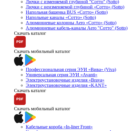
Лючки с изменяемой глубиной "Сотто" (Sotto)
Лючки с неизменяемой глубиной «Сотто» (Sotto)
Напольная башенка BUS «Сотто» (Sotto)
Напольные каналы «Сотто» (Sotto)
Алюминиевые колонны Aero «Сотто» (Sotto)
Алюминиевые кабель-каналы Aero "Сотто" (Sotto)
Скачать каталог
Скачать мобильный каталог
Профессиональная серия ЭУИ «Вива» (Viva)
Универсальная серия ЭУИ «Avanti»
Электроустановочные изделия «Brava»
Электроустановочные изделия «KANT»
Скачать каталог
Скачать мобильный каталог
Кабельные короба «In-liner Front»