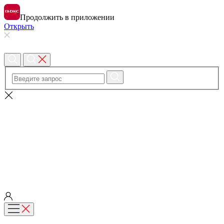
Продолжить в приложении
Открыть