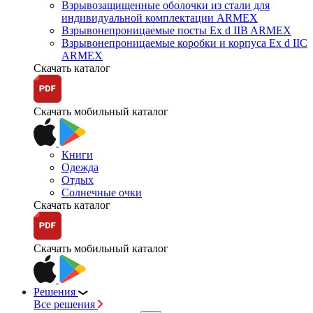
Взрывозащищенные оболочки из стали для
индивидуальной комплектации ARMEX
Взрывонепроницаемые посты Ex d IIB ARMEX
Взрывонепроницаемые коробки и корпуса Ex d IIС
ARMEX
Скачать каталог
Скачать мобильный каталог
Книги
Одежда
Отдых
Солнечные очки
Скачать каталог
Скачать мобильный каталог
Решения
Все решения