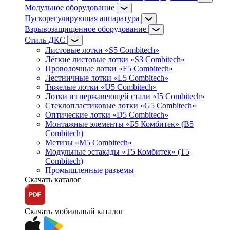
Модульное оборудование
Пускорегулирующая аппаратура
Взрывозащищённое оборудование
Стиль ДКС
Листовые лотки «S5 Combitech»
Лёгкие листовые лотки «S3 Combitech»
Проволочные лотки «F5 Combitech»
Лестничные лотки «L5 Combitech»
Тяжелые лотки «U5 Combitech»
Лотки из нержавеющей стали «I5 Combitech»
Стеклопластиковые лотки «G5 Combitech»
Оптические лотки «D5 Combitech»
Монтажные элементы «Б5 Комбитек» (B5
Combitech)
Метизы «M5 Combitech»
Модульные эстакады «Т5 Комбитек» (T5
Combitech)
Промышленные разъемы
Скачать каталог
Скачать мобильный каталог