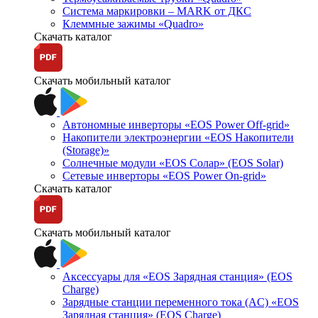
Система маркировки – MARK от ДКС
Клеммные зажимы «Quadro»
Скачать каталог
Скачать мобильный каталог
Автономные инверторы «EOS Power Off-grid»
Накопители электроэнергии «EOS Накопители
(Storage)»
Солнечные модули «EOS Солар» (EOS Solar)
Сетевые инверторы «EOS Power On-grid»
Скачать каталог
Скачать мобильный каталог
Аксессуары для «EOS Зарядная станция» (EOS
Charge)
Зарядные станции переменного тока (AC) «EOS
Зарядная станция» (EOS Charge)