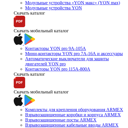
Модульные устройства «YON макс» (YON max)
Модульные устройства YON
Скачать каталог
Скачать мобильный каталог
Контакторы YON pro 9А-105А
Мини-контакторы YON pro 7А-16А и аксессуары
Автоматические выключатели для защиты
двигателей YON pro
Контакторы YON pro 115А-800А
Скачать каталог
Скачать мобильный каталог
Комплекты для крепления оборудования ARMEX
Взрывозащищенные коробки и корпуса ARMEX
Взрывозащищенные посты ARMEX
Взрывозащищенные кабельные вводы ARMEX