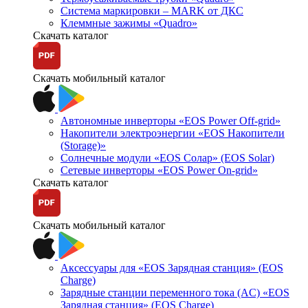
Система маркировки – MARK от ДКС
Клеммные зажимы «Quadro»
Скачать каталог
Скачать мобильный каталог
Автономные инверторы «EOS Power Off-grid»
Накопители электроэнергии «EOS Накопители
(Storage)»
Солнечные модули «EOS Солар» (EOS Solar)
Сетевые инверторы «EOS Power On-grid»
Скачать каталог
Скачать мобильный каталог
Аксессуары для «EOS Зарядная станция» (EOS
Charge)
Зарядные станции переменного тока (AC) «EOS
Зарядная станция» (EOS Charge)