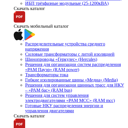
ИБП трёхфазные модульные (25-1200кВА)
Скачать каталог
Скачать мобильный каталог
Распределительные устройства среднего
напряжения
Силовые трансформаторы с литой изоляцией
Шинопроводы «Геркулес» (Hercules)
Решения для организации систем распределения
«РАМ Пауэр» (RAM power)
Трансформаторы тока
Гибкие изолированные шины «Медиа» (Media)
Решения для организации шинных трасс для НКУ
– «РАМ бас» (RAM bus)
Решения для систем управления
электродвигателями «РАМ МСС» (RAM mcc)
Готовые НКУ распределения энергии и
управления двигателями
Скачать каталог