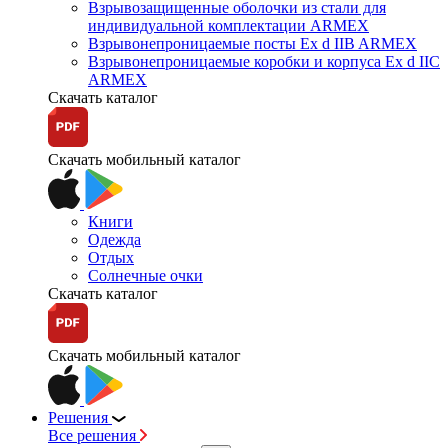
Взрывозащищенные оболочки из стали для
индивидуальной комплектации ARMEX
Взрывонепроницаемые посты Ex d IIB ARMEX
Взрывонепроницаемые коробки и корпуса Ex d IIС
ARMEX
Скачать каталог
Скачать мобильный каталог
Книги
Одежда
Отдых
Солнечные очки
Скачать каталог
Скачать мобильный каталог
Решения
Все решения