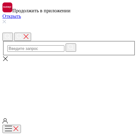
Продолжить в приложении
Открыть