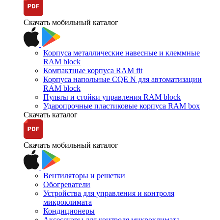
Скачать мобильный каталог
Корпуса металлические навесные и клеммные
RAM block
Компактные корпуса RAM fit
Корпуса напольные CQE N для автоматизации
RAM block
Пульты и стойки управления RAM block
Ударопрочные пластиковые корпуса RAM box
Скачать каталог
Скачать мобильный каталог
Вентиляторы и решетки
Обогреватели
Устройства для управления и контроля
микроклимата
Кондиционеры
Аксессуары для контроля микроклимата