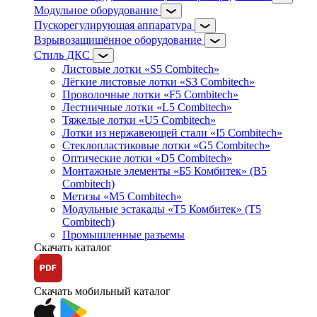
Модульное оборудование
Пускорегулирующая аппаратура
Взрывозащищённое оборудование
Стиль ДКС
Листовые лотки «S5 Combitech»
Лёгкие листовые лотки «S3 Combitech»
Проволочные лотки «F5 Combitech»
Лестничные лотки «L5 Combitech»
Тяжелые лотки «U5 Combitech»
Лотки из нержавеющей стали «I5 Combitech»
Стеклопластиковые лотки «G5 Combitech»
Оптические лотки «D5 Combitech»
Монтажные элементы «Б5 Комбитек» (B5
Combitech)
Метизы «M5 Combitech»
Модульные эстакады «Т5 Комбитек» (T5
Combitech)
Промышленные разъемы
Скачать каталог
Скачать мобильный каталог