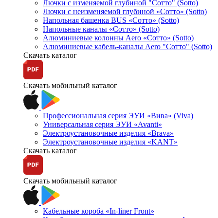
Лючки с изменяемой глубиной "Сотто" (Sotto)
Лючки с неизменяемой глубиной «Сотто» (Sotto)
Напольная башенка BUS «Сотто» (Sotto)
Напольные каналы «Сотто» (Sotto)
Алюминиевые колонны Aero «Сотто» (Sotto)
Алюминиевые кабель-каналы Aero "Сотто" (Sotto)
Скачать каталог
Скачать мобильный каталог
Профессиональная серия ЭУИ «Вива» (Viva)
Универсальная серия ЭУИ «Avanti»
Электроустановочные изделия «Brava»
Электроустановочные изделия «KANT»
Скачать каталог
Скачать мобильный каталог
Кабельные короба «In-liner Front»