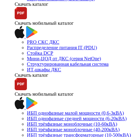
Скачать каталог
Скачать мобильный каталог
PRO СКС ДКС
Распределение питания IT (PDU)
Стойка DCP
Мини-ЦОД от ДКС (серия NetOne)
Структурированная кабельная система
ИТ-шкафы ДКС
Скачать каталог
Скачать мобильный каталог
ИБП однофазные малой мощности (0,6-3кВА)
ИБП однофазные средней мощности (6-20кВА)
ИБП трёхфазные моноблочные (10-60кВА)
ИБП трёхфазные моноблочные (40-200кВА)
ИБП трёхфазные трансформаторные (10-500кВА)