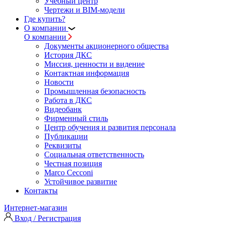
Учебный центр
Чертежи и BIM-модели
Где купить?
О компании
О компании
Документы акционерного общества
История ДКС
Миссия, ценности и видение
Контактная информация
Новости
Промышленная безопасность
Работа в ДКС
Видеобанк
Фирменный стиль
Центр обучения и развития персонала
Публикации
Реквизиты
Социальная ответственность
Честная позиция
Marco Cecconi
Устойчивое развитие
Контакты
Интернет-магазин
Вход / Регистрация