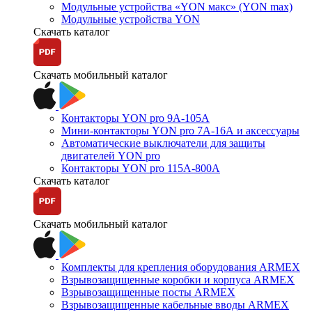
Модульные устройства «YON макс» (YON max)
Модульные устройства YON
Скачать каталог
Скачать мобильный каталог
Контакторы YON pro 9А-105А
Мини-контакторы YON pro 7А-16А и аксессуары
Автоматические выключатели для защиты
двигателей YON pro
Контакторы YON pro 115А-800А
Скачать каталог
Скачать мобильный каталог
Комплекты для крепления оборудования ARMEX
Взрывозащищенные коробки и корпуса ARMEX
Взрывозащищенные посты ARMEX
Взрывозащищенные кабельные вводы ARMEX