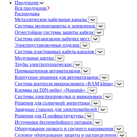
Продукция
Вся продукция
Распродажа
Металлические кабельные каналы
Системы молниезащиты и заземления
Огнестойкие системы защиты кабеля
Система организации рабочих мест
Электроустановочные изделия
Система пластиковых кабель-каналов
Модульные щитки
Трубы электротехнические
Промышленная автоматизация
Корпусные решения для автоматизации
Система контроля микроклимата «RAM klima»
Клеммы на DIN-рейку «Nuputuk»
Системы электропроводки и маркировки
Решения для солнечной энергетики
Зарядные станции для электромобилей
Решения для IT-инфраструктуры
Источники бесперебойного питания
Оборудование низкого и среднего напряжения
Силовое оборудование защиты и распределения