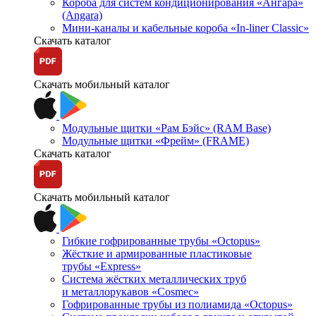
Короба для систем кондиционирования «Ангара»
(Angara)
Мини-каналы и кабельные короба «In-liner Classic»
Скачать каталог
Скачать мобильный каталог
Модульные щитки «Рам Бэйс» (RAM Base)
Модульные щитки «Фрейм» (FRAME)
Скачать каталог
Скачать мобильный каталог
Гибкие гофрированные трубы «Octopus»
Жёсткие и армированные пластиковые
трубы «Express»
Система жёстких металлических труб
и металлорукавов «Cosmec»
Гофрированные трубы из полиамида «Octopus»