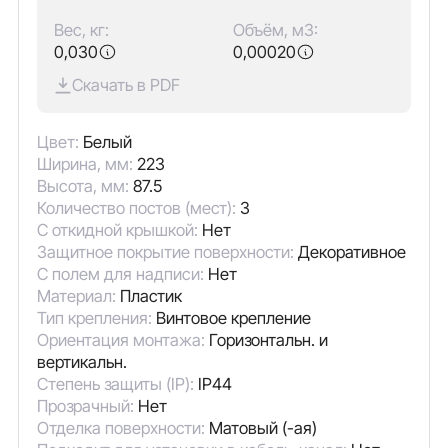
Вес, кг:
Объём, м3:
0,030
0,00020
Скачать в PDF
Цвет:
Белый
Ширина, мм:
223
Высота, мм:
87.5
Количество постов (мест):
3
С откидной крышкой:
Нет
Защитное покрытие поверхности:
Декоративное
С полем для надписи:
Нет
Материал:
Пластик
Тип крепления:
Винтовое крепление
Ориентация монтажа:
Горизонтальн. и
вертикальн.
Степень защиты (IP):
IP44
Прозрачный:
Нет
Отделка поверхности:
Матовый (-ая)