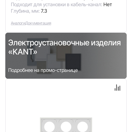
Подходит для установки в кабель-канал:
Нет
Глубина, мм:
7.3
Аналоги
Документация
Электроустановочные изделия
«KANT»
Подробнее на промо-странице