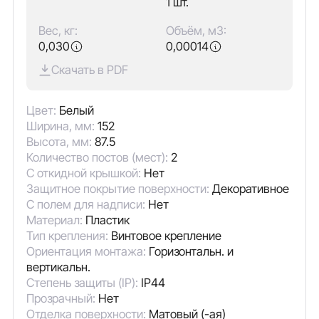
1 шт.
Вес, кг:
Объём, м3:
0,030
0,00014
Скачать в PDF
Цвет:
Белый
Ширина, мм:
152
Высота, мм:
87.5
Количество постов (мест):
2
С откидной крышкой:
Нет
Защитное покрытие поверхности:
Декоративное
С полем для надписи:
Нет
Материал:
Пластик
Тип крепления:
Винтовое крепление
Ориентация монтажа:
Горизонтальн. и
вертикальн.
Степень защиты (IP):
IP44
Прозрачный:
Нет
Отделка поверхности:
Матовый (-ая)