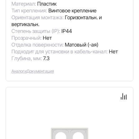
Материал:
Пластик
Тип крепления:
Винтовое крепление
Ориентация монтажа:
Горизонтальн. и
вертикальн.
Степень защиты (IP):
IP44
Прозрачный:
Нет
Отделка поверхности:
Матовый (-ая)
Подходит для установки в кабель-канал:
Нет
Глубина, мм:
7.3
Аналоги
Документация