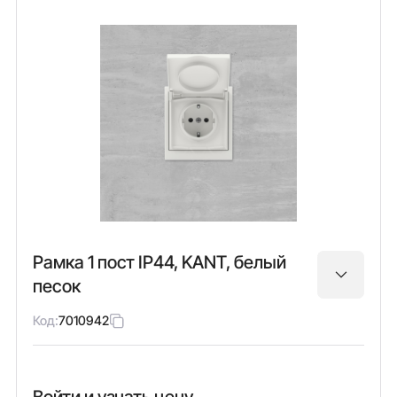
Рамка 1 пост IP44, KANT, белый
песок
Код:
7010942
Войти и узнать цену