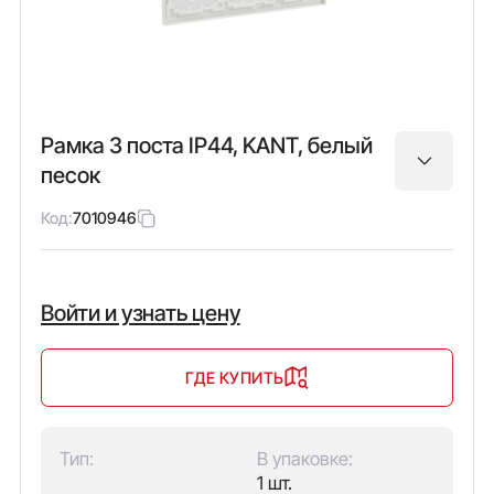
Рамка 3 поста IP44, KANT, белый
песок
Код:
7010946
Войти и узнать цену
ГДЕ КУПИТЬ
Тип:
В упаковке:
1 шт.