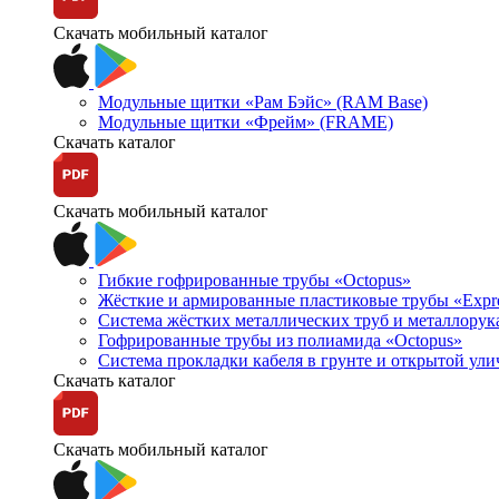
Скачать мобильный каталог
Модульные щитки «Рам Бэйс» (RAM Base)
Модульные щитки «Фрейм» (FRAME)
Скачать каталог
Скачать мобильный каталог
Гибкие гофрированные трубы «Octopus»
Жёсткие и армированные пластиковые трубы «Expr
Система жёстких металлических труб и металлорук
Гофрированные трубы из полиамида «Octopus»
Система прокладки кабеля в грунте и открытой ул
Скачать каталог
Скачать мобильный каталог