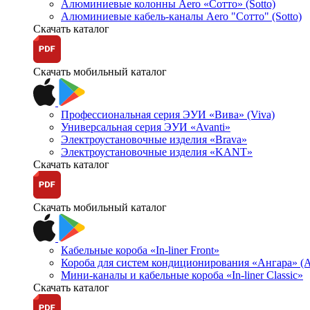
Алюминиевые колонны Aero «Сотто» (Sotto)
Алюминиевые кабель-каналы Aero "Сотто" (Sotto)
Скачать каталог
Скачать мобильный каталог
Профессиональная серия ЭУИ «Вива» (Viva)
Универсальная серия ЭУИ «Avanti»
Электроустановочные изделия «Brava»
Электроустановочные изделия «KANT»
Скачать каталог
Скачать мобильный каталог
Кабельные короба «In-liner Front»
Короба для систем кондиционирования «Ангара» (A
Мини-каналы и кабельные короба «In-liner Classic»
Скачать каталог