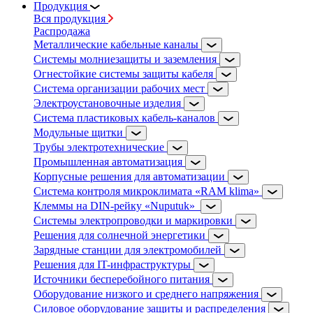
Продукция
Вся продукция
Распродажа
Металлические кабельные каналы
Системы молниезащиты и заземления
Огнестойкие системы защиты кабеля
Система организации рабочих мест
Электроустановочные изделия
Система пластиковых кабель-каналов
Модульные щитки
Трубы электротехнические
Промышленная автоматизация
Корпусные решения для автоматизации
Система контроля микроклимата «RAM klima»
Клеммы на DIN-рейку «Nuputuk»
Системы электропроводки и маркировки
Решения для солнечной энергетики
Зарядные станции для электромобилей
Решения для IT-инфраструктуры
Источники бесперебойного питания
Оборудование низкого и среднего напряжения
Силовое оборудование защиты и распределения