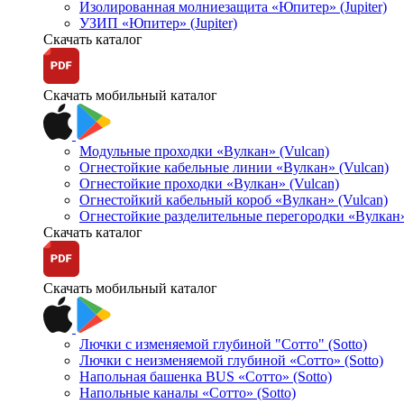
Изолированная молниезащита «Юпитер» (Jupiter)
УЗИП «Юпитер» (Jupiter)
Скачать каталог
Скачать мобильный каталог
Модульные проходки «Вулкан» (Vulcan)
Огнестойкие кабельные линии «Вулкан» (Vulcan)
Огнестойкие проходки «Вулкан» (Vulcan)
Огнестойкий кабельный короб «Вулкан» (Vulcan)
Огнестойкие разделительные перегородки «Вулкан»
Скачать каталог
Скачать мобильный каталог
Лючки с изменяемой глубиной "Сотто" (Sotto)
Лючки с неизменяемой глубиной «Сотто» (Sotto)
Напольная башенка BUS «Сотто» (Sotto)
Напольные каналы «Сотто» (Sotto)