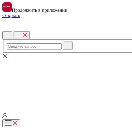
Продолжить в приложении
Открыть