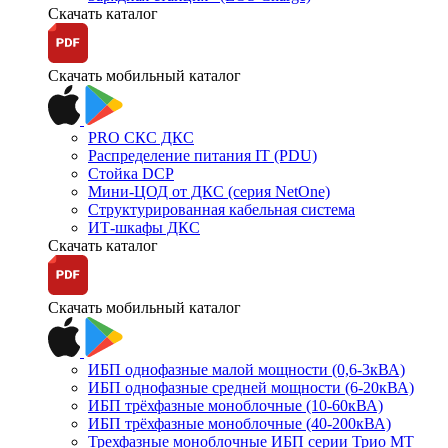
Скачать каталог
Скачать мобильный каталог
PRO СКС ДКС
Распределение питания IT (PDU)
Стойка DCP
Мини-ЦОД от ДКС (серия NetOne)
Структурированная кабельная система
ИТ-шкафы ДКС
Скачать каталог
Скачать мобильный каталог
ИБП однофазные малой мощности (0,6-3кВА)
ИБП однофазные средней мощности (6-20кВА)
ИБП трёхфазные моноблочные (10-60кВА)
ИБП трёхфазные моноблочные (40-200кВА)
Трехфазные моноблочные ИБП серии Трио МТ