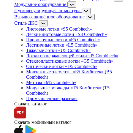
Модульное оборудование
Пускорегулирующая аппаратура
Взрывозащищённое оборудование
Стиль ДКС
Листовые лотки «S5 Combitech»
Лёгкие листовые лотки «S3 Combitech»
Проволочные лотки «F5 Combitech»
Лестничные лотки «L5 Combitech»
Тяжелые лотки «U5 Combitech»
Лотки из нержавеющей стали «I5 Combitech»
Стеклопластиковые лотки «G5 Combitech»
Оптические лотки «D5 Combitech»
Монтажные элементы «Б5 Комбитек» (B5
Combitech)
Метизы «M5 Combitech»
Модульные эстакады «Т5 Комбитек» (T5
Combitech)
Промышленные разъемы
Скачать каталог
Скачать мобильный каталог