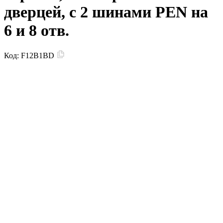
дверцей, с 2 шинами PEN на
6 и 8 отв.
Код:
F12B1BD