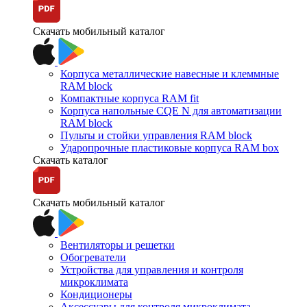
Скачать мобильный каталог
Корпуса металлические навесные и клеммные
RAM block
Компактные корпуса RAM fit
Корпуса напольные CQE N для автоматизации
RAM block
Пульты и стойки управления RAM block
Ударопрочные пластиковые корпуса RAM box
Скачать каталог
Скачать мобильный каталог
Вентиляторы и решетки
Обогреватели
Устройства для управления и контроля
микроклимата
Кондиционеры
Аксессуары для контроля микроклимата