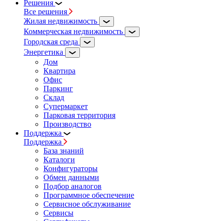
Решения
Все решения
Жилая недвижимость
Коммерческая недвижимость
Городская среда
Энергетика
Дом
Квартира
Офис
Паркинг
Склад
Супермаркет
Парковая территория
Производство
Поддержка
Поддержка
База знаний
Каталоги
Конфигураторы
Обмен данными
Подбор аналогов
Программное обеспечение
Сервисное обслуживание
Сервисы