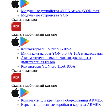
Модульные устройства «YON макс» (YON max)
Модульные устройства YON
Скачать каталог
Скачать мобильный каталог
Контакторы YON pro 9А-105А
Мини-контакторы YON pro 7А-16А и аксессуары
Автоматические выключатели для защиты
двигателей YON pro
Контакторы YON pro 115А-800А
Скачать каталог
Скачать мобильный каталог
Комплекты для крепления оборудования ARMEX
Взрывозащищенные коробки и корпуса ARMEX