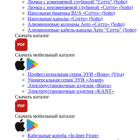
Лючки с изменяемой глубиной "Сотто" (Sotto)
Лючки с неизменяемой глубиной «Сотто» (Sotto)
Напольная башенка BUS «Сотто» (Sotto)
Напольные каналы «Сотто» (Sotto)
Алюминиевые колонны Aero «Сотто» (Sotto)
Алюминиевые кабель-каналы Aero "Сотто" (Sotto)
Скачать каталог
Скачать мобильный каталог
Профессиональная серия ЭУИ «Вива» (Viva)
Универсальная серия ЭУИ «Avanti»
Электроустановочные изделия «Brava»
Электроустановочные изделия «KANT»
Скачать каталог
Скачать мобильный каталог
Кабельные короба «In-liner Front»