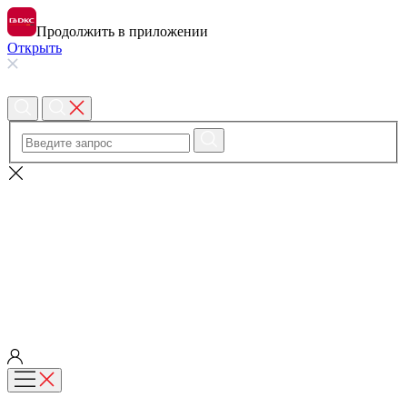
Продолжить в приложении
Открыть