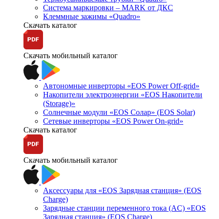
Система маркировки – MARK от ДКС
Клеммные зажимы «Quadro»
Скачать каталог
Скачать мобильный каталог
Автономные инверторы «EOS Power Off-grid»
Накопители электроэнергии «EOS Накопители
(Storage)»
Солнечные модули «EOS Солар» (EOS Solar)
Сетевые инверторы «EOS Power On-grid»
Скачать каталог
Скачать мобильный каталог
Аксессуары для «EOS Зарядная станция» (EOS
Charge)
Зарядные станции переменного тока (AC) «EOS
Зарядная станция» (EOS Charge)