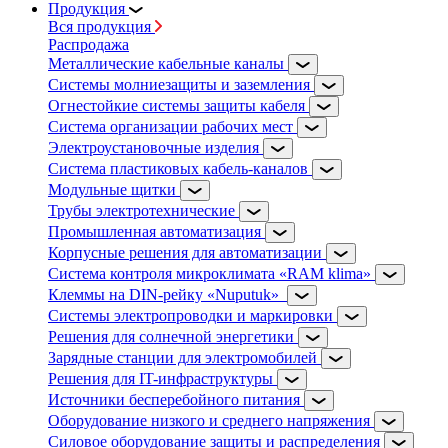
Продукция
Вся продукция
Распродажа
Металлические кабельные каналы
Системы молниезащиты и заземления
Огнестойкие системы защиты кабеля
Система организации рабочих мест
Электроустановочные изделия
Система пластиковых кабель-каналов
Модульные щитки
Трубы электротехнические
Промышленная автоматизация
Корпусные решения для автоматизации
Система контроля микроклимата «RAM klima»
Клеммы на DIN-рейку «Nuputuk»
Системы электропроводки и маркировки
Решения для солнечной энергетики
Зарядные станции для электромобилей
Решения для IT-инфраструктуры
Источники бесперебойного питания
Оборудование низкого и среднего напряжения
Силовое оборудование защиты и распределения