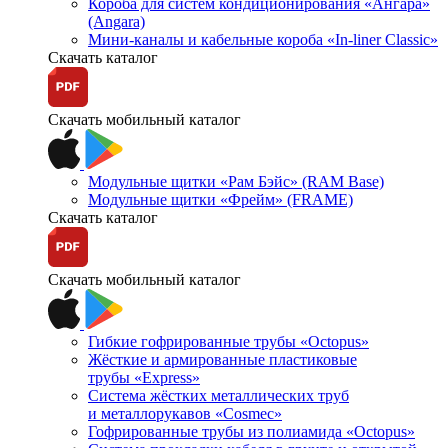
Короба для систем кондиционирования «Ангара»
(Angara)
Мини-каналы и кабельные короба «In-liner Classic»
Скачать каталог
Скачать мобильный каталог
Модульные щитки «Рам Бэйс» (RAM Base)
Модульные щитки «Фрейм» (FRAME)
Скачать каталог
Скачать мобильный каталог
Гибкие гофрированные трубы «Octopus»
Жёсткие и армированные пластиковые
трубы «Express»
Система жёстких металлических труб
и металлорукавов «Cosmec»
Гофрированные трубы из полиамида «Octopus»