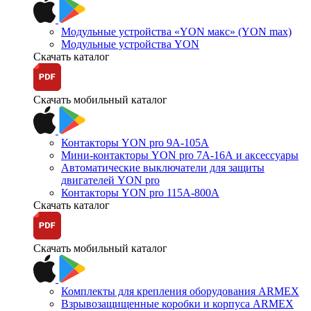
Модульные устройства «YON макс» (YON max)
Модульные устройства YON
Скачать каталог
Скачать мобильный каталог
Контакторы YON pro 9А-105А
Мини-контакторы YON pro 7А-16А и аксессуары
Автоматические выключатели для защиты
двигателей YON pro
Контакторы YON pro 115А-800А
Скачать каталог
Скачать мобильный каталог
Комплекты для крепления оборудования ARMEX
Взрывозащищенные коробки и корпуса ARMEX