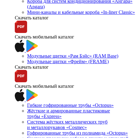
Короба для систем кондиционирования «Ангара»
(Angara)
Мини-каналы и кабельные короба «In-liner Classic»
Скачать каталог
Скачать мобильный каталог
Модульные щитки «Рам Бэйс» (RAM Base)
Модульные щитки «Фрейм» (FRAME)
Скачать каталог
Скачать мобильный каталог
Гибкие гофрированные трубы «Octopus»
Жёсткие и армированные пластиковые
трубы «Express»
Система жёстких металлических труб
и металлорукавов «Cosmec»
Гофрированные трубы из полиамида «Octopus»