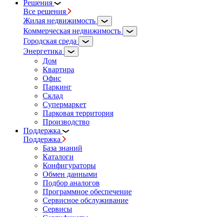
Решения
Все решения
Жилая недвижимость
Коммерческая недвижимость
Городская среда
Энергетика
Дом
Квартира
Офис
Паркинг
Склад
Супермаркет
Парковая территория
Производство
Поддержка
Поддержка
База знаний
Каталоги
Конфигураторы
Обмен данными
Подбор аналогов
Программное обеспечение
Сервисное обслуживание
Сервисы