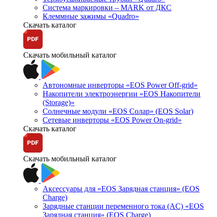
Система маркировки – MARK от ДКС
Клеммные зажимы «Quadro»
Скачать каталог
Скачать мобильный каталог
Автономные инверторы «EOS Power Off-grid»
Накопители электроэнергии «EOS Накопители
(Storage)»
Солнечные модули «EOS Солар» (EOS Solar)
Сетевые инверторы «EOS Power On-grid»
Скачать каталог
Скачать мобильный каталог
Аксессуары для «EOS Зарядная станция» (EOS
Charge)
Зарядные станции переменного тока (AC) «EOS
Зарядная станция» (EOS Charge)