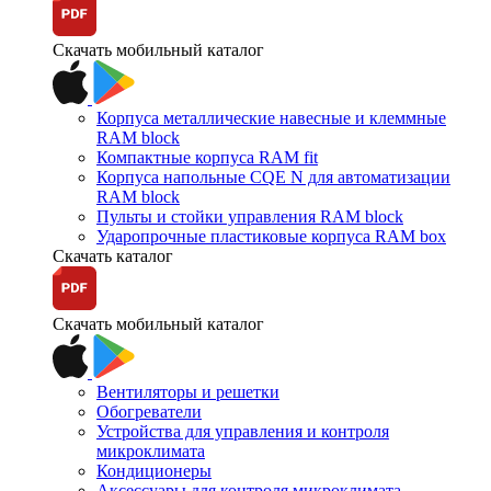
Скачать мобильный каталог
Корпуса металлические навесные и клеммные
RAM block
Компактные корпуса RAM fit
Корпуса напольные CQE N для автоматизации
RAM block
Пульты и стойки управления RAM block
Ударопрочные пластиковые корпуса RAM box
Скачать каталог
Скачать мобильный каталог
Вентиляторы и решетки
Обогреватели
Устройства для управления и контроля
микроклимата
Кондиционеры
Аксессуары для контроля микроклимата