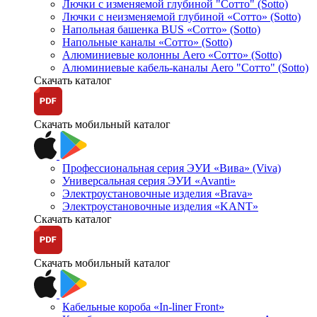
Лючки с изменяемой глубиной "Сотто" (Sotto)
Лючки с неизменяемой глубиной «Сотто» (Sotto)
Напольная башенка BUS «Сотто» (Sotto)
Напольные каналы «Сотто» (Sotto)
Алюминиевые колонны Aero «Сотто» (Sotto)
Алюминиевые кабель-каналы Aero "Сотто" (Sotto)
Скачать каталог
Скачать мобильный каталог
Профессиональная серия ЭУИ «Вива» (Viva)
Универсальная серия ЭУИ «Avanti»
Электроустановочные изделия «Brava»
Электроустановочные изделия «KANT»
Скачать каталог
Скачать мобильный каталог
Кабельные короба «In-liner Front»