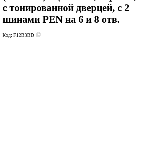
с тонированной дверцей, с 2
шинами PEN на 6 и 8 отв.
Код:
F12B3BD