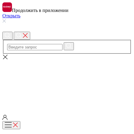
Продолжить в приложении
Открыть