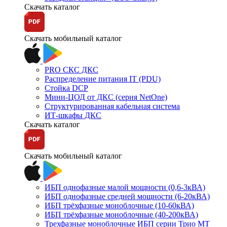
Скачать каталог
Скачать мобильный каталог
PRO СКС ДКС
Распределение питания IT (PDU)
Стойка DCP
Мини-ЦОД от ДКС (серия NetOne)
Структурированная кабельная система
ИТ-шкафы ДКС
Скачать каталог
Скачать мобильный каталог
ИБП однофазные малой мощности (0,6-3кВА)
ИБП однофазные средней мощности (6-20кВА)
ИБП трёхфазные моноблочные (10-60кВА)
ИБП трёхфазные моноблочные (40-200кВА)
Трехфазные моноблочные ИБП серии Трио МТ