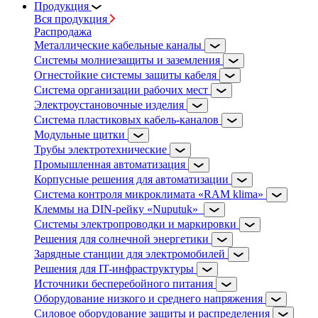
Продукция
Вся продукция
Распродажа
Металлические кабельные каналы
Системы молниезащиты и заземления
Огнестойкие системы защиты кабеля
Система организации рабочих мест
Электроустановочные изделия
Система пластиковых кабель-каналов
Модульные щитки
Трубы электротехнические
Промышленная автоматизация
Корпусные решения для автоматизации
Система контроля микроклимата «RAM klima»
Клеммы на DIN-рейку «Nuputuk»
Системы электропроводки и маркировки
Решения для солнечной энергетики
Зарядные станции для электромобилей
Решения для IT-инфраструктуры
Источники бесперебойного питания
Оборудование низкого и среднего напряжения
Силовое оборудование защиты и распределения