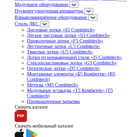
Модульное оборудование
Пускорегулирующая аппаратура
Взрывозащищённое оборудование
Стиль ДКС
Листовые лотки «S5 Combitech»
Лёгкие листовые лотки «S3 Combitech»
Проволочные лотки «F5 Combitech»
Лестничные лотки «L5 Combitech»
Тяжелые лотки «U5 Combitech»
Лотки из нержавеющей стали «I5 Combitech»
Стеклопластиковые лотки «G5 Combitech»
Оптические лотки «D5 Combitech»
Монтажные элементы «Б5 Комбитек» (B5
Combitech)
Метизы «M5 Combitech»
Модульные эстакады «Т5 Комбитек» (T5
Combitech)
Промышленные разъемы
Скачать каталог
Скачать мобильный каталог