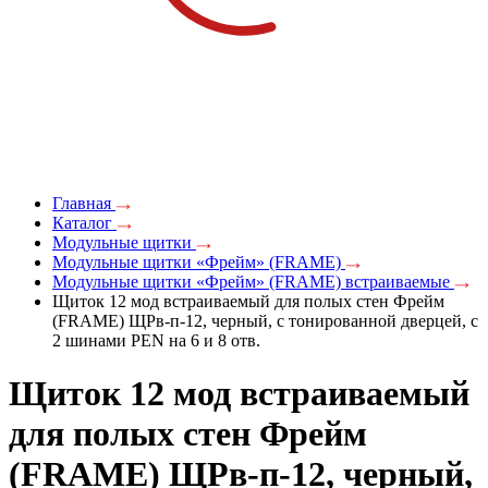
Главная
Каталог
Модульные щитки
Модульные щитки «Фрейм» (FRAME)
Модульные щитки «Фрейм» (FRAME) встраиваемые
Щиток 12 мод встраиваемый для полых стен Фрейм
(FRAME) ЩРв-п-12, черный, с тонированной дверцей, с
2 шинами PEN на 6 и 8 отв.
Щиток 12 мод встраиваемый
для полых стен Фрейм
(FRAME) ЩРв-п-12, черный,