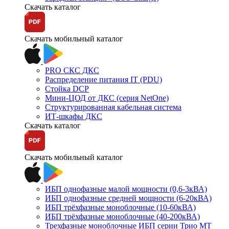
Скачать каталог
Скачать мобильный каталог
PRO СКС ДКС
Распределение питания IT (PDU)
Стойка DCP
Мини-ЦОД от ДКС (серия NetOne)
Структурированная кабельная система
ИТ-шкафы ДКС
Скачать каталог
Скачать мобильный каталог
ИБП однофазные малой мощности (0,6-3кВА)
ИБП однофазные средней мощности (6-20кВА)
ИБП трёхфазные моноблочные (10-60кВА)
ИБП трёхфазные моноблочные (40-200кВА)
Трехфазные моноблочные ИБП серии Трио МТ