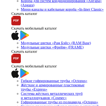
Короба для систем кондиционирования «Ангара»
(Angara)
Мини-каналы и кабельные короба «In-liner Classic»
Скачать каталог
Скачать мобильный каталог
Модульные щитки «Рам Бэйс» (RAM Base)
Модульные щитки «Фрейм» (FRAME)
Скачать каталог
Скачать мобильный каталог
Гибкие гофрированные трубы «Octopus»
Жёсткие и армированные пластиковые
трубы «Express»
Система жёстких металлических труб
и металлорукавов «Cosmec»
Гофрированные трубы из полиамида «Octopus»