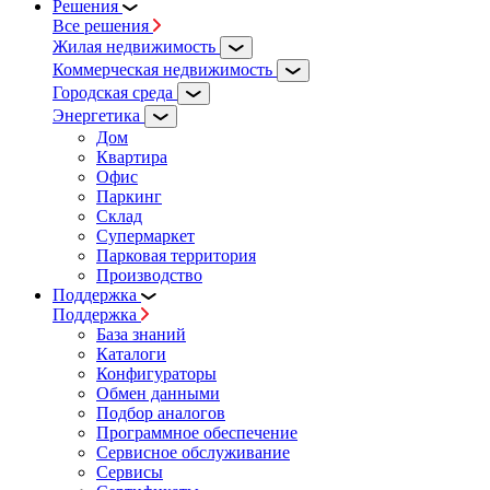
Решения
Все решения
Жилая недвижимость
Коммерческая недвижимость
Городская среда
Энергетика
Дом
Квартира
Офис
Паркинг
Склад
Супермаркет
Парковая территория
Производство
Поддержка
Поддержка
База знаний
Каталоги
Конфигураторы
Обмен данными
Подбор аналогов
Программное обеспечение
Сервисное обслуживание
Сервисы