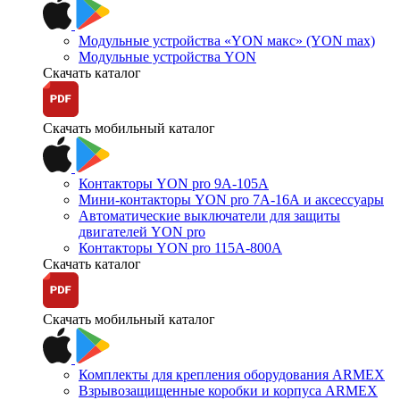
Модульные устройства «YON макс» (YON max)
Модульные устройства YON
Скачать каталог
Скачать мобильный каталог
Контакторы YON pro 9А-105А
Мини-контакторы YON pro 7А-16А и аксессуары
Автоматические выключатели для защиты
двигателей YON pro
Контакторы YON pro 115А-800А
Скачать каталог
Скачать мобильный каталог
Комплекты для крепления оборудования ARMEX
Взрывозащищенные коробки и корпуса ARMEX