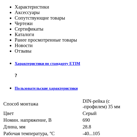
Характеристики
Аксессуары
Сопутствующие товары
Чертежи
Сертификаты
Каталоги
Ранее просмотренные товары
Новости
Отзывы
Характеристики по стандарту ETIM
?
Пользовательские характеристики
DIN-рейка (с
Способ монтажа
-профилем) 35 мм
Цвет
Серый
Номин. напряжение, В
690
Длина, мм
28.8
Рабочая температура, °C
-40...105