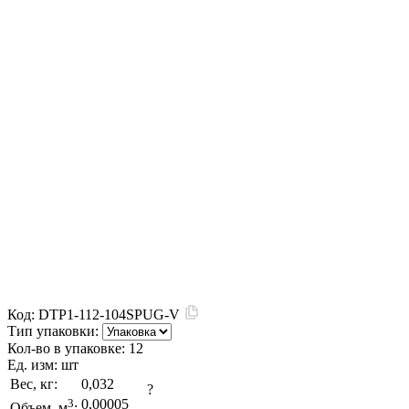
Код:
DTP1-112-104SPUG-V
Тип упаковки:
Кол-во в упаковке:
12
Ед. изм:
шт
Вес, кг:
0,032
?
3
0,00005
Объем, м
: