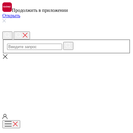
Продолжить в приложении
Открыть