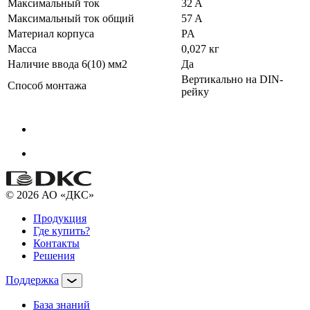
Максимальный ток
32 A
Максимальный ток общий
57 A
Материал корпуса
PA
Масса
0,027 кг
Наличие ввода 6(10) мм2
Да
Вертикально на DIN-
Способ монтажа
рейку
© 2026 АО «ДКС»
Продукция
Где купить?
Контакты
Решения
Поддержка
База знаний