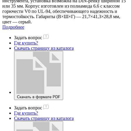
инструмента, установка возможна на DIN-рейку шириной 15
или 35 мм. Корпус изготовлен из полиамида 6.6 с классом
горючести V0 по UL-94, обеспечивающего надежность и
термостойкость. Габариты (В×Ш×Г) — 21,7×41,3×28,8 мм,
цвет — серый.
Подробнее
Задать вопрос
Где купить?
Скачать страницу из каталога
Скачать в формате PDF
Задать вопрос
Где купить?
Скачать страницу из каталога