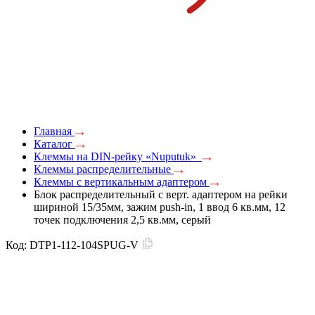
Главная
Каталог
Клеммы на DIN-рейку «Nuputuk»
Клеммы распределительные
Клеммы с вертикальным адаптером
Блок распределительный с верт. адаптером на рейки
шириной 15/35мм, зажим push-in, 1 ввод 6 кв.мм, 12
точек подключения 2,5 кв.мм, серый
Код:
DTP1-112-104SPUG-V