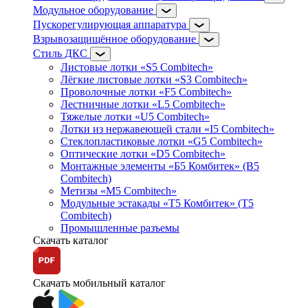
Модульное оборудование
Пускорегулирующая аппаратура
Взрывозащищённое оборудование
Стиль ДКС
Листовые лотки «S5 Combitech»
Лёгкие листовые лотки «S3 Combitech»
Проволочные лотки «F5 Combitech»
Лестничные лотки «L5 Combitech»
Тяжелые лотки «U5 Combitech»
Лотки из нержавеющей стали «I5 Combitech»
Стеклопластиковые лотки «G5 Combitech»
Оптические лотки «D5 Combitech»
Монтажные элементы «Б5 Комбитек» (B5
Combitech)
Метизы «M5 Combitech»
Модульные эстакады «Т5 Комбитек» (T5
Combitech)
Промышленные разъемы
Скачать каталог
Скачать мобильный каталог