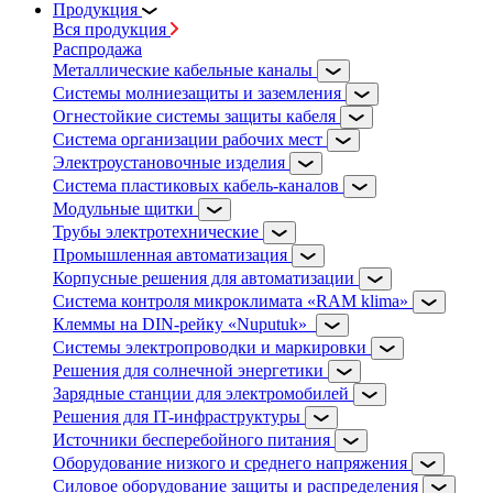
Продукция
Вся продукция
Распродажа
Металлические кабельные каналы
Системы молниезащиты и заземления
Огнестойкие системы защиты кабеля
Система организации рабочих мест
Электроустановочные изделия
Система пластиковых кабель-каналов
Модульные щитки
Трубы электротехнические
Промышленная автоматизация
Корпусные решения для автоматизации
Система контроля микроклимата «RAM klima»
Клеммы на DIN-рейку «Nuputuk»
Системы электропроводки и маркировки
Решения для солнечной энергетики
Зарядные станции для электромобилей
Решения для IT-инфраструктуры
Источники бесперебойного питания
Оборудование низкого и среднего напряжения
Силовое оборудование защиты и распределения