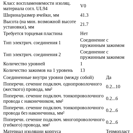
Класс воспламеняемости изоляц.
V0
материала согл. UL94
Ширина/размер ячейки, мм
41.3
Высота (на мин. возможной высоте
21.7
установки), мм
Требуется торцевая пластина
Нет
Соединение с
Тип электрич. соединения 1
пружинным зажимом
Соединение с
Тип электрич. соединения 2
пружинным зажимом
Количество уровней
1
Количество зажимов на 1 уровень
13
Соединенные внутри уровни (между собой)
Да
Поперечн. сечение подключ. однопроволочного
0.2...10
(жесткого) провода, мм²
Поперечн. сечение подключ. тонкопроволочного
0.2...6
провода с наконечником, мм²
Поперечн. сечение подключ. тонкопроволочного
0.2...6
провода без наконечника, мм²
Поперечн. сечение подключ. многопроволочного
0.2...6
(гибкого) провода, мм²
Материал изоляции корпуса
Термопласт