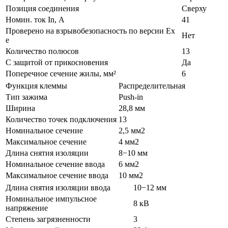
Позиция соединения
Сверху
Номин. ток In, А
41
Проверено на взрывобезопасность по версии Ex
Нет
e
Количество полюсов
13
С защитой от прикосновения
Да
Поперечное сечение жилы, мм²
6
Функция клеммы
Распределительная
Тип зажима
Push-in
Ширина
28,8 мм
Количество точек подключения
13
Номинальное сечение
2,5 мм2
Максимальное сечение
4 мм2
Длина снятия изоляции
8−10 мм
Номинальное сечение ввода
6 мм2
Максимальное сечение ввода
10 мм2
Длина снятия изоляции ввода
10−12 мм
Номинальное импульсное
8 кВ
напряжение
Степень загрязненности
3