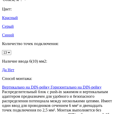
Цвет:
Красный
Серый
Синий
Количество точек подключения:
Наличие ввода 6(10) мм2:
Да
Нет
Способ монтажа:
Вертикально на DIN-рейку
Горизонтально на DIN-рейку
Распределительный блок с push-in зажимом и вертикальным
адаптером предназначен для удобного и безопасного
распределения потенциала между несколькими цепями. Имеет
один ввод для проводников сечением 6 мм² и двенадцать
точек подключения по 2,5 мм². Монтаж выполняется без