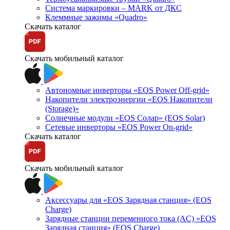
Система маркировки – MARK от ДКС
Клеммные зажимы «Quadro»
Скачать каталог
Скачать мобильный каталог
Автономные инверторы «EOS Power Off-grid»
Накопители электроэнергии «EOS Накопители
(Storage)»
Солнечные модули «EOS Солар» (EOS Solar)
Сетевые инверторы «EOS Power On-grid»
Скачать каталог
Скачать мобильный каталог
Аксессуары для «EOS Зарядная станция» (EOS
Charge)
Зарядные станции переменного тока (AC) «EOS
Зарядная станция» (EOS Charge)