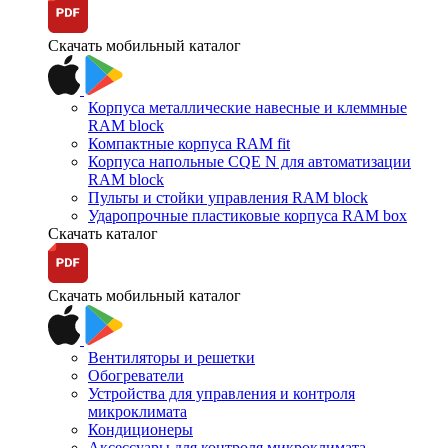
Скачать мобильный каталог
Корпуса металлические навесные и клеммные
RAM block
Компактные корпуса RAM fit
Корпуса напольные CQE N для автоматизации
RAM block
Пульты и стойки управления RAM block
Ударопрочные пластиковые корпуса RAM box
Скачать каталог
Скачать мобильный каталог
Вентиляторы и решетки
Обогреватели
Устройства для управления и контроля
микроклимата
Кондиционеры
Аксессуары для контроля микроклимата