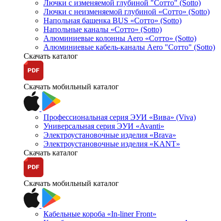
Лючки с изменяемой глубиной "Сотто" (Sotto)
Лючки с неизменяемой глубиной «Сотто» (Sotto)
Напольная башенка BUS «Сотто» (Sotto)
Напольные каналы «Сотто» (Sotto)
Алюминиевые колонны Aero «Сотто» (Sotto)
Алюминиевые кабель-каналы Aero "Сотто" (Sotto)
Скачать каталог
Скачать мобильный каталог
Профессиональная серия ЭУИ «Вива» (Viva)
Универсальная серия ЭУИ «Avanti»
Электроустановочные изделия «Brava»
Электроустановочные изделия «KANT»
Скачать каталог
Скачать мобильный каталог
Кабельные короба «In-liner Front»