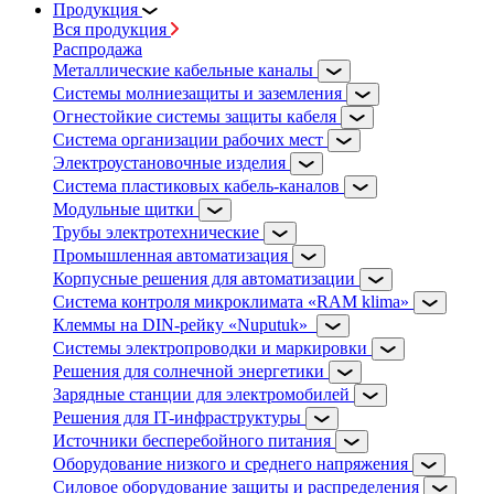
Продукция
Вся продукция
Распродажа
Металлические кабельные каналы
Системы молниезащиты и заземления
Огнестойкие системы защиты кабеля
Система организации рабочих мест
Электроустановочные изделия
Система пластиковых кабель-каналов
Модульные щитки
Трубы электротехнические
Промышленная автоматизация
Корпусные решения для автоматизации
Система контроля микроклимата «RAM klima»
Клеммы на DIN-рейку «Nuputuk»
Системы электропроводки и маркировки
Решения для солнечной энергетики
Зарядные станции для электромобилей
Решения для IT-инфраструктуры
Источники бесперебойного питания
Оборудование низкого и среднего напряжения
Силовое оборудование защиты и распределения