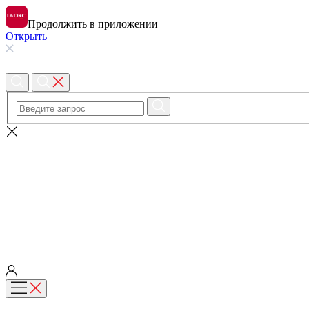
Продолжить в приложении
Открыть