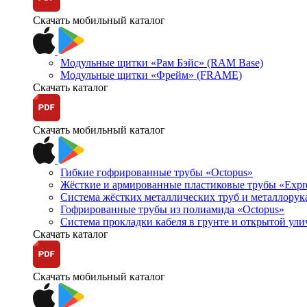
Скачать мобильный каталог
Модульные щитки «Рам Бэйс» (RAM Base)
Модульные щитки «Фрейм» (FRAME)
Скачать каталог
Скачать мобильный каталог
Гибкие гофрированные трубы «Octopus»
Жёсткие и армированные пластиковые трубы «Expr
Система жёстких металлических труб и металлорук
Гофрированные трубы из полиамида «Octopus»
Система прокладки кабеля в грунте и открытой ул
Скачать каталог
Скачать мобильный каталог