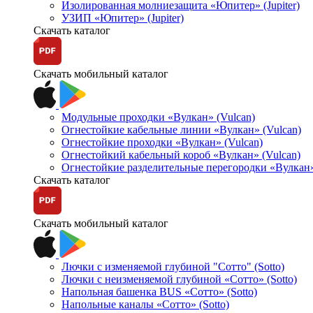
Изолированная молниезащита «Юпитер» (Jupiter)
УЗИП «Юпитер» (Jupiter)
Скачать каталог
Скачать мобильный каталог
Модульные проходки «Вулкан» (Vulcan)
Огнестойкие кабельные линии «Вулкан» (Vulcan)
Огнестойкие проходки «Вулкан» (Vulcan)
Огнестойкий кабельный короб «Вулкан» (Vulcan)
Огнестойкие разделительные перегородки «Вулкан»
Скачать каталог
Скачать мобильный каталог
Лючки с изменяемой глубиной "Сотто" (Sotto)
Лючки с неизменяемой глубиной «Сотто» (Sotto)
Напольная башенка BUS «Сотто» (Sotto)
Напольные каналы «Сотто» (Sotto)