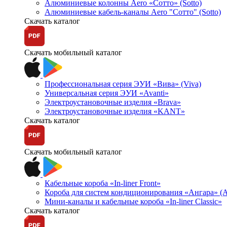
Алюминиевые колонны Aero «Сотто» (Sotto)
Алюминиевые кабель-каналы Aero "Сотто" (Sotto)
Скачать каталог
Скачать мобильный каталог
Профессиональная серия ЭУИ «Вива» (Viva)
Универсальная серия ЭУИ «Avanti»
Электроустановочные изделия «Brava»
Электроустановочные изделия «KANT»
Скачать каталог
Скачать мобильный каталог
Кабельные короба «In-liner Front»
Короба для систем кондиционирования «Ангара» (A
Мини-каналы и кабельные короба «In-liner Classic»
Скачать каталог