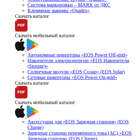
Система маркировки – MARK от ДКС
Клеммные зажимы «Quadro»
Скачать каталог
Скачать мобильный каталог
Автономные инверторы «EOS Power Off-grid»
Накопители электроэнергии «EOS Накопители
(Storage)»
Солнечные модули «EOS Солар» (EOS Solar)
Сетевые инверторы «EOS Power On-grid»
Скачать каталог
Скачать мобильный каталог
Аксессуары для «EOS Зарядная станция» (EOS
Charge)
Зарядные станции переменного тока (AC) «EOS
Зарядная станция» (EOS Charge)