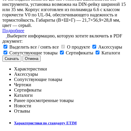
инструмента, установка возможна на DIN-рейку шириной 15
или 35 мм. Корпус изготовлен из полиамида 6.6 с классом
горючести V0 по UL-94, обеспечивающего надежность и
термостойкость. Габариты (В×Ш×Г) — 21,7×56,9×28,8 мм,
цвет — серый.
Подробнее
Выберите информацию, которую хотите включить в PDF
документ:
Выделить все / снять все
О продукте
Аксессуары
Сопутствующие товары
Сертификаты
Каталоги
Скачать
Отмена
Характеристики
Аксессуары
Сопутствующие товары
Чертежи
Сертификаты
Каталоги
Ранее просмотренные товары
Новости
Отзывы
Характеристики по стандарту ETIM