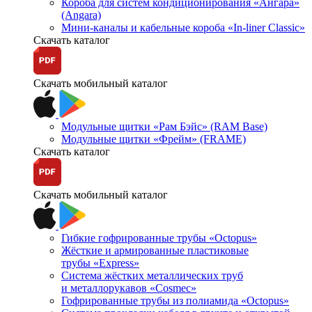
Короба для систем кондиционирования «Ангара»
(Angara)
Мини-каналы и кабельные короба «In-liner Classic»
Скачать каталог
Скачать мобильный каталог
Модульные щитки «Рам Бэйс» (RAM Base)
Модульные щитки «Фрейм» (FRAME)
Скачать каталог
Скачать мобильный каталог
Гибкие гофрированные трубы «Octopus»
Жёсткие и армированные пластиковые
трубы «Express»
Система жёстких металлических труб
и металлорукавов «Cosmec»
Гофрированные трубы из полиамида «Octopus»