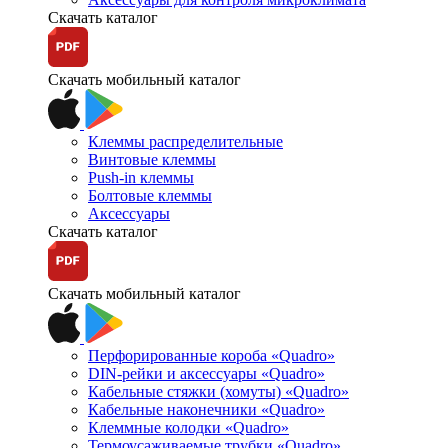
Скачать каталог
Скачать мобильный каталог
Клеммы распределительные
Винтовые клеммы
Push-in клеммы
Болтовые клеммы
Аксессуары
Скачать каталог
Скачать мобильный каталог
Перфорированные короба «Quadro»
DIN-рейки и аксессуары «Quadro»
Кабельные стяжки (хомуты) «Quadro»
Кабельные наконечники «Quadro»
Клеммные колодки «Quadro»
Термоусаживаемые трубки «Quadro»