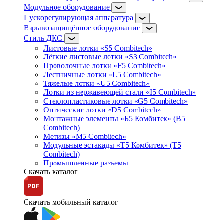
Модульное оборудование
Пускорегулирующая аппаратура
Взрывозащищённое оборудование
Стиль ДКС
Листовые лотки «S5 Combitech»
Лёгкие листовые лотки «S3 Combitech»
Проволочные лотки «F5 Combitech»
Лестничные лотки «L5 Combitech»
Тяжелые лотки «U5 Combitech»
Лотки из нержавеющей стали «I5 Combitech»
Стеклопластиковые лотки «G5 Combitech»
Оптические лотки «D5 Combitech»
Монтажные элементы «Б5 Комбитек» (B5
Combitech)
Метизы «M5 Combitech»
Модульные эстакады «Т5 Комбитек» (T5
Combitech)
Промышленные разъемы
Скачать каталог
Скачать мобильный каталог