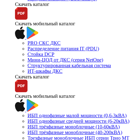
Скачать каталог
Скачать мобильный каталог
PRO СКС ДКС
Распределение питания IT (PDU)
Стойка DCP
Мини-ЦОД от ДКС (серия NetOne)
Структурированная кабельная система
ИТ-шкафы ДКС
Скачать каталог
Скачать мобильный каталог
ИБП однофазные малой мощности (0,6-3кВА)
ИБП однофазные средней мощности (6-20кВА)
ИБП трёхфазные моноблочные (10-60кВА)
ИБП трёхфазные моноблочные (40-200кВА)
Трехфазные моноблочные ИБП серии Трио МТ