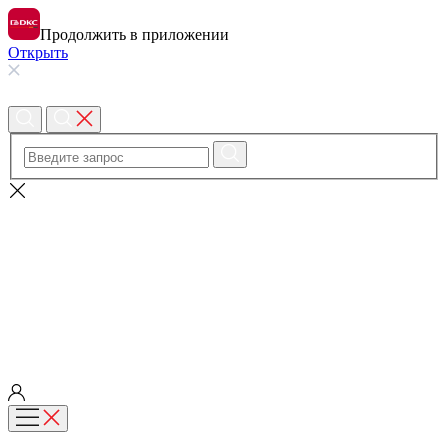
Продолжить в приложении
Открыть