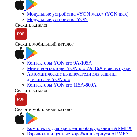
Модульные устройства «YON макс» (YON max)
Модульные устройства YON
Скачать каталог
Скачать мобильный каталог
Контакторы YON pro 9А-105А
Мини-контакторы YON pro 7А-16А и аксессуары
Автоматические выключатели для защиты
двигателей YON pro
Контакторы YON pro 115А-800А
Скачать каталог
Скачать мобильный каталог
Комплекты для крепления оборудования ARMEX
Взрывозащищенные коробки и корпуса ARMEX