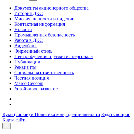
Документы акционерного общества
История ДКС
Миссия, ценности и видение
Контактная информация
Новости
Промышленная безопасность
Работа в ДКС
Видеобанк
Фирменный стиль
Центр обучения и развития персонала
Публикации
Реквизиты
Социальная ответственность
Честная позиция
Marco Cecconi
Устойчивое развитие
Куки (cookie) и Политика конфиденциальности
Задать вопрос
Карта сайта