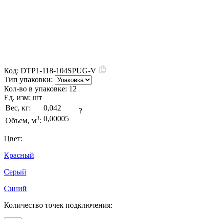
Код:
DTP1-118-104SPUG-V
Тип упаковки:
Кол-во в упаковке:
12
Ед. изм:
шт
Вес, кг:
0,042
?
3
0,00005
Объем, м
:
Цвет:
Красный
Серый
Синий
Количество точек подключения: