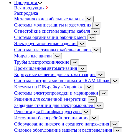
Продукция
Вся продукция
Распродажа
Металлические кабельные каналы
Системы молниезащиты и заземления
Огнестойкие системы защиты кабеля
Система организации рабочих мест
Электроустановочные изделия
Система пластиковых кабель-каналов
Модульные щитки
Трубы электротехнические
Промышленная автоматизация
Корпусные решения для автоматизации
Система контроля микроклимата «RAM klima»
Клеммы на DIN-рейку «Nuputuk»
Системы электропроводки и маркировки
Решения для солнечной энергетики
Зарядные станции для электромобилей
Решения для IT-инфраструктуры
Источники бесперебойного питания
Оборудование низкого и среднего напряжения
Силовое оборудование защиты и распределения