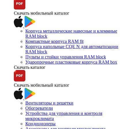
Скачать мобильный каталог
Корпуса металлические навесные и клеммные
RAM block
Компактные корпуса RAM fit
Корпуса напольные CQE N для автоматизации
RAM block
Пульты и стойки управления RAM block
Ударопрочные пластиковые корпуса RAM box
Скачать каталог
Скачать мобильный каталог
Вентиляторы и решетки
Обогреватели
Устройства для управления и контроля
микроклимата
Кондиционеры
Аксессуары для контроля микроклимата