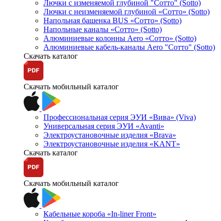
Лючки с изменяемой глубиной "Сотто" (Sotto)
Лючки с неизменяемой глубиной «Сотто» (Sotto)
Напольная башенка BUS «Сотто» (Sotto)
Напольные каналы «Сотто» (Sotto)
Алюминиевые колонны Aero «Сотто» (Sotto)
Алюминиевые кабель-каналы Aero "Сотто" (Sotto)
Скачать каталог
Скачать мобильный каталог
Профессиональная серия ЭУИ «Вива» (Viva)
Универсальная серия ЭУИ «Avanti»
Электроустановочные изделия «Brava»
Электроустановочные изделия «KANT»
Скачать каталог
Скачать мобильный каталог
Кабельные короба «In-liner Front»