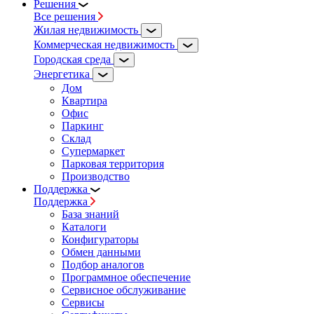
Решения
Все решения
Жилая недвижимость
Коммерческая недвижимость
Городская среда
Энергетика
Дом
Квартира
Офис
Паркинг
Склад
Супермаркет
Парковая территория
Производство
Поддержка
Поддержка
База знаний
Каталоги
Конфигураторы
Обмен данными
Подбор аналогов
Программное обеспечение
Сервисное обслуживание
Сервисы