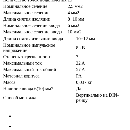
Номинальное сечение
2,5 мм2
Максимальное сечение
4 мм2
Длина снятия изоляции
8−10 мм
Номинальное сечение ввода
6 мм2
Максимальное сечение ввода
10 мм2
Длина снятия изоляции ввода
10−12 мм
Номинальное импульсное
8 кВ
напряжение
Степень загрязненности
3
Максимальный ток
32 A
Максимальный ток общий
57 A
Материал корпуса
PA
Масса
0,037 кг
Наличие ввода 6(10) мм2
Да
Вертикально на DIN-
Способ монтажа
рейку