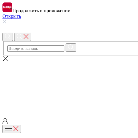
Продолжить в приложении
Открыть