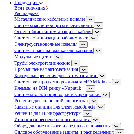
Продукция
Вся продукция
Распродажа
Металлические кабельные каналы
Системы молниезащиты и заземления
Огнестойкие системы защиты кабеля
Система организации рабочих мест
Электроустановочные изделия
Система пластиковых кабель-каналов
Модульные щитки
Трубы электротехнические
Промышленная автоматизация
Корпусные решения для автоматизации
Система контроля микроклимата «RAM klima»
Клеммы на DIN-рейку «Nuputuk»
Системы электропроводки и маркировки
Решения для солнечной энергетики
Зарядные станции для электромобилей
Решения для IT-инфраструктуры
Источники бесперебойного питания
Оборудование низкого и среднего напряжения
Силовое оборудование защиты и распределения