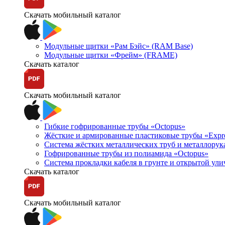
Скачать мобильный каталог
Модульные щитки «Рам Бэйс» (RAM Base)
Модульные щитки «Фрейм» (FRAME)
Скачать каталог
Скачать мобильный каталог
Гибкие гофрированные трубы «Octopus»
Жёсткие и армированные пластиковые трубы «Expr
Система жёстких металлических труб и металлорук
Гофрированные трубы из полиамида «Octopus»
Система прокладки кабеля в грунте и открытой ул
Скачать каталог
Скачать мобильный каталог