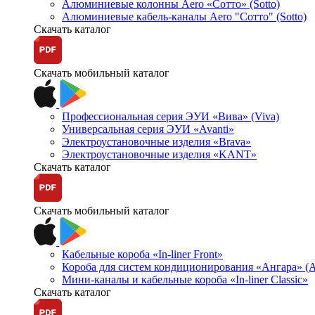
Алюминиевые колонны Aero «Сотто» (Sotto)
Алюминиевые кабель-каналы Aero "Сотто" (Sotto)
Скачать каталог
Скачать мобильный каталог
Профессиональная серия ЭУИ «Вива» (Viva)
Универсальная серия ЭУИ «Avanti»
Электроустановочные изделия «Brava»
Электроустановочные изделия «KANT»
Скачать каталог
Скачать мобильный каталог
Кабельные короба «In-liner Front»
Короба для систем кондиционирования «Ангара» (A
Мини-каналы и кабельные короба «In-liner Classic»
Скачать каталог