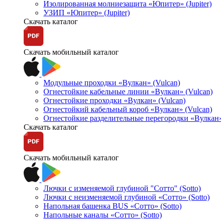
Изолированная молниезащита «Юпитер» (Jupiter)
УЗИП «Юпитер» (Jupiter)
Скачать каталог
Скачать мобильный каталог
Модульные проходки «Вулкан» (Vulcan)
Огнестойкие кабельные линии «Вулкан» (Vulcan)
Огнестойкие проходки «Вулкан» (Vulcan)
Огнестойкий кабельный короб «Вулкан» (Vulcan)
Огнестойкие разделительные перегородки «Вулкан»
Скачать каталог
Скачать мобильный каталог
Лючки с изменяемой глубиной "Сотто" (Sotto)
Лючки с неизменяемой глубиной «Сотто» (Sotto)
Напольная башенка BUS «Сотто» (Sotto)
Напольные каналы «Сотто» (Sotto)