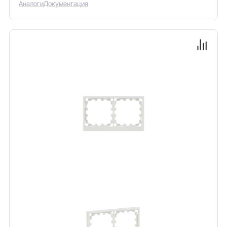
Аналоги
Документация