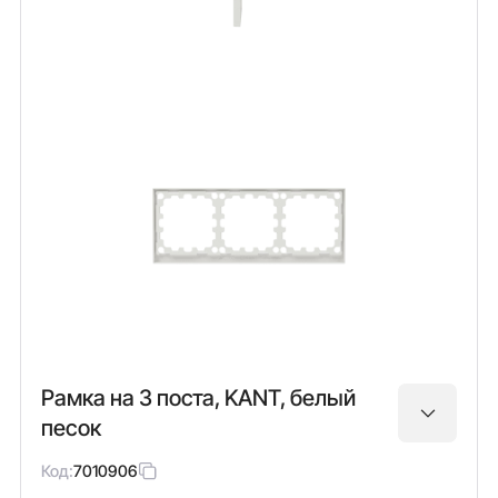
Рамка на 3 поста, KANT, белый
песок
Код:
7010906