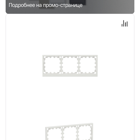
Подробнее на промо-странице