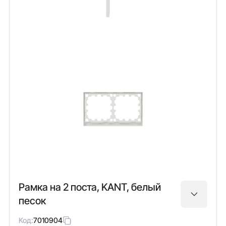
Рамка на 2 поста, KANT, белый
песок
Код:
7010904