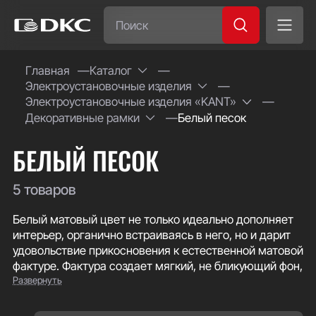
Часто ищут:
Главная
Каталог
Электроустановочные изделия
Специсполнение
Электроустановочные изделия «KANT»
Декоративные рамки
Белый песок
БЕЛЫЙ ПЕСОК
5 товаров
Белый матовый цвет не только идеально дополняет
интерьер, органично встраиваясь в него, но и дарит
удовольствие прикосновения к естественной матовой
фактуре. Фактура создает мягкий, не бликующий фон,
Развернуть
на котором механизмы выглядят особенно
выразительно.