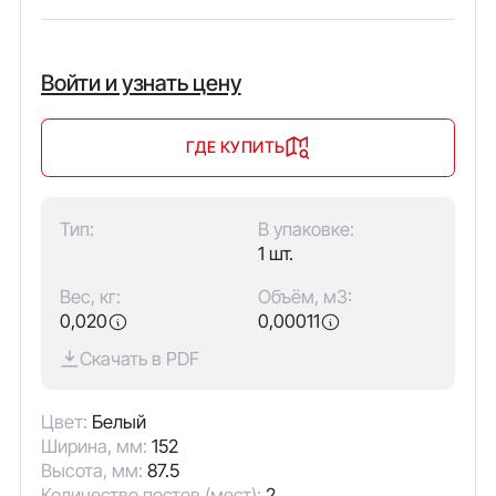
Войти и узнать цену
ГДЕ КУПИТЬ
Тип:
В упаковке:
1 шт.
Вес, кг:
Объём, м3:
0,020
0,00011
Скачать в PDF
Цвет:
Белый
Ширина, мм:
152
Высота, мм:
87.5
Количество постов (мест):
2