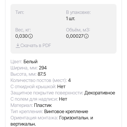
Тип:
В упаковке:
1 шт.
Вес, кг:
Объём, м3:
0,030
0,00027
Скачать в PDF
Цвет:
Белый
Ширина, мм:
294
Высота, мм:
87.5
Количество постов (мест):
4
С откидной крышкой:
Нет
Защитное покрытие поверхности:
Декоративное
С полем для надписи:
Нет
Материал:
Пластик
Тип крепления:
Винтовое крепление
Ориентация монтажа:
Горизонтальн. и
вертикальн.