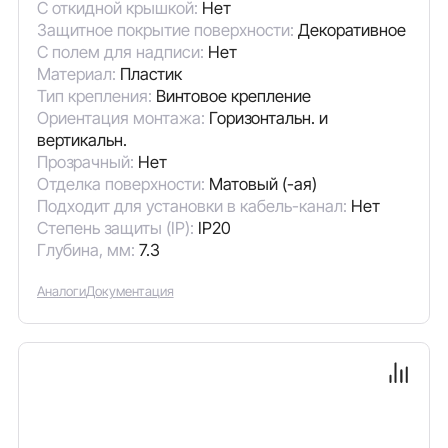
С откидной крышкой:
Нет
Защитное покрытие поверхности:
Декоративное
С полем для надписи:
Нет
Материал:
Пластик
Тип крепления:
Винтовое крепление
Ориентация монтажа:
Горизонтальн. и
вертикальн.
Прозрачный:
Нет
Отделка поверхности:
Матовый (-ая)
Подходит для установки в кабель-канал:
Нет
Степень защиты (IP):
IP20
Глубина, мм:
7.3
Аналоги
Документация