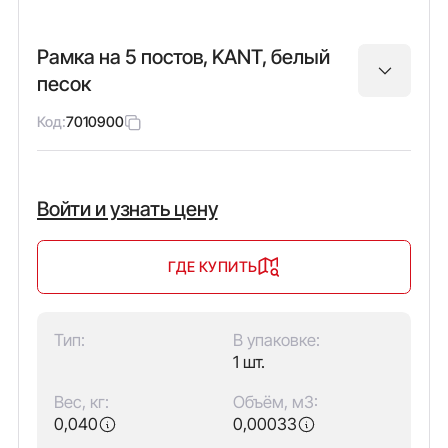
Рамка на 5 постов, KANT, белый
песок
Код:
7010900
Войти и узнать цену
ГДЕ КУПИТЬ
Тип:
В упаковке:
1 шт.
Вес, кг:
Объём, м3:
0,040
0,00033