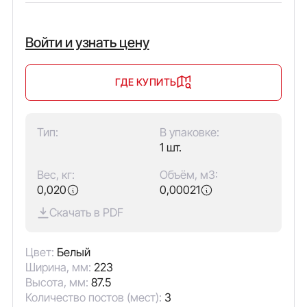
Войти и узнать цену
ГДЕ КУПИТЬ
Тип:
В упаковке:
1 шт.
Вес, кг:
Объём, м3:
0,020
0,00021
Скачать в PDF
Цвет:
Белый
Ширина, мм:
223
Высота, мм:
87.5
Количество постов (мест):
3