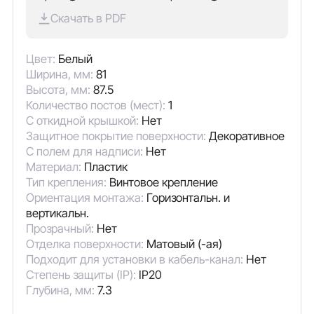
Скачать в PDF
Цвет:
Белый
Ширина, мм:
81
Высота, мм:
87.5
Количество постов (мест):
1
С откидной крышкой:
Нет
Защитное покрытие поверхности:
Декоративное
С полем для надписи:
Нет
Материал:
Пластик
Тип крепления:
Винтовое крепление
Ориентация монтажа:
Горизонтальн. и
вертикальн.
Прозрачный:
Нет
Отделка поверхности:
Матовый (-ая)
Подходит для установки в кабель-канал:
Нет
Степень защиты (IP):
IP20
Глубина, мм:
7.3