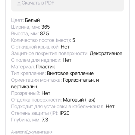
Скачать в PDF
Цвет:
Белый
Ширина, мм:
365
Высота, мм:
87.5
Количество постов (мест):
5
С откидной крышкой:
Нет
Защитное покрытие поверхности:
Декоративное
С полем для надписи:
Нет
Материал:
Пластик
Тип крепления:
Винтовое крепление
Ориентация монтажа:
Горизонтальн. и
вертикальн.
Прозрачный:
Нет
Отделка поверхности:
Матовый (-ая)
Подходит для установки в кабель-канал:
Нет
Степень защиты (IP):
IP20
Глубина, мм:
7.3
Аналоги
Документация