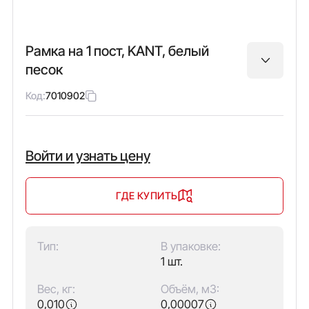
Рамка на 1 пост, KANT, белый
песок
Код:
7010902
Войти и узнать цену
ГДЕ КУПИТЬ
Тип:
В упаковке:
1 шт.
Вес, кг:
Объём, м3:
0,010
0,00007