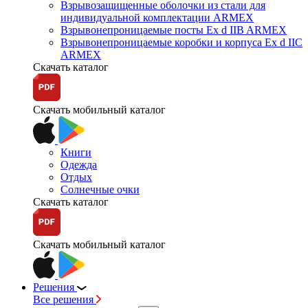
Взрывозащищенные оболочки из стали для
индивидуальной комплектации ARMEX
Взрывонепроницаемые посты Ex d IIB ARMEX
Взрывонепроницаемые коробки и корпуса Ex d IIС
ARMEX
Скачать каталог
Скачать мобильный каталог
Книги
Одежда
Отдых
Солнечные очки
Скачать каталог
Скачать мобильный каталог
Решения
Все решения