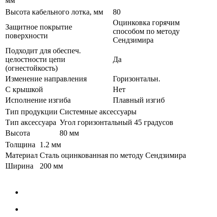
мм
Высота кабельного лотка, мм
80
Оцинковка горячим
Защитное покрытие
способом по методу
поверхности
Сендзимира
Подходит для обеспеч.
целостности цепи
Да
(огнестойкость)
Изменение направления
Горизонтальн.
С крышкой
Нет
Исполнение изгиба
Плавный изгиб
Тип продукции
Системные аксессуары
Тип аксессуара
Угол горизонтальный 45 градусов
Высота
80 мм
Толщина
1.2 мм
Материал
Сталь оцинкованная по методу Сендзимира
Ширина
200 мм