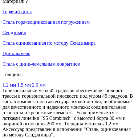
Материал:
?
Горячий цинк
Сталь горячеоцинкованная погружением
Сендзимир
Сталь оцинкованная по методу Сендзимира
Цинк-ламель
Сталь с цинк-ламельным покрытием
Толщина:
1.2 мм
1.5 мм
2.0 мм
Горизонтальный угол 45 градусов обеспечивает поворот
трассы в горизонтальной плоскости под углом 45 градусов. В
состав комплектного аксессуара входят детали, необходимые
для качественного и надежного монтажа: соединительные
пластины и крепежные элементы. Угол применяется с
лотками линейки "S5 Combitech" с высотой борта 80 мм и
шириной основания 200 мм. Толщина металла - 1,2 мм.
Аксессуар представлен в исполнении "Сталь, оцинкованная
по методу Сендзимира".