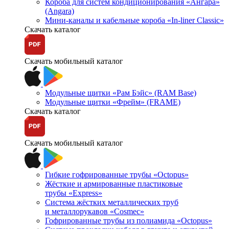
Короба для систем кондиционирования «Ангара»
(Angara)
Мини-каналы и кабельные короба «In-liner Classic»
Скачать каталог
Скачать мобильный каталог
Модульные щитки «Рам Бэйс» (RAM Base)
Модульные щитки «Фрейм» (FRAME)
Скачать каталог
Скачать мобильный каталог
Гибкие гофрированные трубы «Octopus»
Жёсткие и армированные пластиковые
трубы «Express»
Система жёстких металлических труб
и металлорукавов «Cosmec»
Гофрированные трубы из полиамида «Octopus»