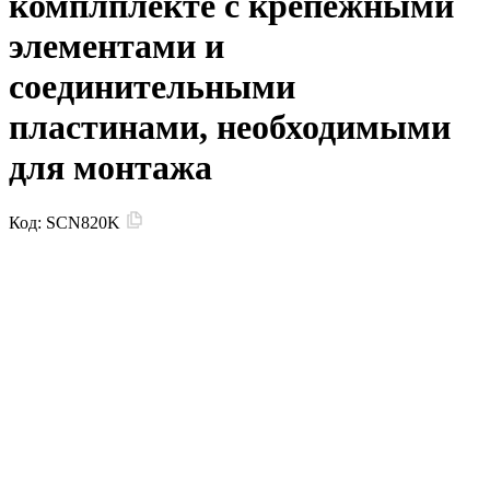
комплплекте с крепежными
элементами и
соединительными
пластинами, необходимыми
для монтажа
Код:
SCN820K