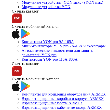
Модульные устройства «YON макс» (YON max)
Модульные устройства YON
Скачать каталог
Скачать мобильный каталог
Контакторы YON pro 9А-105А
Мини-контакторы YON pro 7А-16А и аксессуары
Автоматические выключатели для защиты
двигателей YON pro
Контакторы YON pro 115А-800А
Скачать каталог
Скачать мобильный каталог
Комплекты для крепления оборудования ARMEX
Взрывозащищенные коробки и корпуса ARMEX
Взрывозащищенные посты ARMEX
Взрывозащищенные кабельные вводы ARMEX