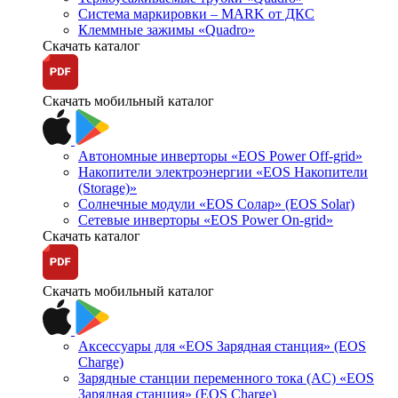
Система маркировки – MARK от ДКС
Клеммные зажимы «Quadro»
Скачать каталог
Скачать мобильный каталог
Автономные инверторы «EOS Power Off-grid»
Накопители электроэнергии «EOS Накопители
(Storage)»
Солнечные модули «EOS Солар» (EOS Solar)
Сетевые инверторы «EOS Power On-grid»
Скачать каталог
Скачать мобильный каталог
Аксессуары для «EOS Зарядная станция» (EOS
Charge)
Зарядные станции переменного тока (AC) «EOS
Зарядная станция» (EOS Charge)