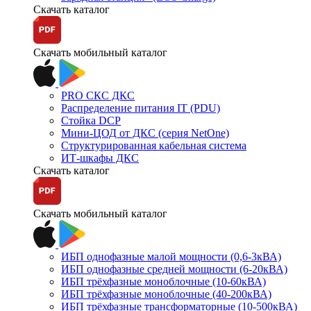
Скачать каталог
Скачать мобильный каталог
PRO СКС ДКС
Распределение питания IT (PDU)
Стойка DCP
Мини-ЦОД от ДКС (серия NetOne)
Структурированная кабельная система
ИТ-шкафы ДКС
Скачать каталог
Скачать мобильный каталог
ИБП однофазные малой мощности (0,6-3кВА)
ИБП однофазные средней мощности (6-20кВА)
ИБП трёхфазные моноблочные (10-60кВА)
ИБП трёхфазные моноблочные (40-200кВА)
ИБП трёхфазные трансформаторные (10-500кВА)