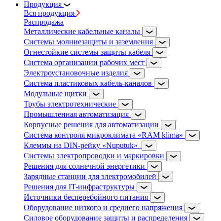
Продукция
Вся продукция
Распродажа
Металлические кабельные каналы
Системы молниезащиты и заземления
Огнестойкие системы защиты кабеля
Система организации рабочих мест
Электроустановочные изделия
Система пластиковых кабель-каналов
Модульные щитки
Трубы электротехнические
Промышленная автоматизация
Корпусные решения для автоматизации
Система контроля микроклимата «RAM klima»
Клеммы на DIN-рейку «Nuputuk»
Системы электропроводки и маркировки
Решения для солнечной энергетики
Зарядные станции для электромобилей
Решения для IT-инфраструктуры
Источники бесперебойного питания
Оборудование низкого и среднего напряжения
Силовое оборудование защиты и распределения