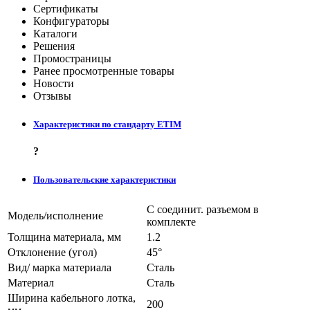
Сертификаты
Конфигураторы
Каталоги
Решения
Промостраницы
Ранее просмотренные товары
Новости
Отзывы
Характеристики по стандарту ETIM
?
Пользовательские характеристики
С соединит. разъемом в
Модель/исполнение
комплекте
Толщина материала, мм
1.2
Отклонение (угол)
45°
Вид/ марка материала
Сталь
Материал
Сталь
Ширина кабельного лотка,
200