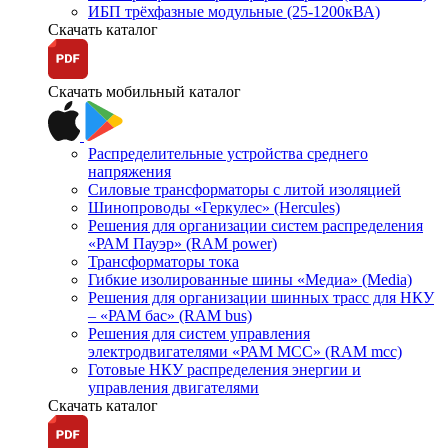
ИБП трёхфазные модульные (25-1200кВА)
Скачать каталог
Скачать мобильный каталог
Распределительные устройства среднего
напряжения
Силовые трансформаторы с литой изоляцией
Шинопроводы «Геркулес» (Hercules)
Решения для организации систем распределения
«РАМ Пауэр» (RAM power)
Трансформаторы тока
Гибкие изолированные шины «Медиа» (Media)
Решения для организации шинных трасс для НКУ
– «РАМ бас» (RAM bus)
Решения для систем управления
электродвигателями «РАМ МСС» (RAM mcc)
Готовые НКУ распределения энергии и
управления двигателями
Скачать каталог