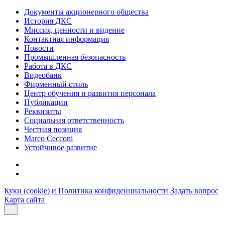
Документы акционерного общества
История ДКС
Миссия, ценности и видение
Контактная информация
Новости
Промышленная безопасность
Работа в ДКС
Видеобанк
Фирменный стиль
Центр обучения и развития персонала
Публикации
Реквизиты
Социальная ответственность
Честная позиция
Marco Cecconi
Устойчивое развитие
Куки (cookie) и Политика конфиденциальности
Задать вопрос
Карта сайта