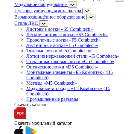
Модульное оборудование
Пускорегулирующая аппаратура
Взрывозащищённое оборудование
Стиль ДКС
Листовые лотки «S5 Combitech»
Лёгкие листовые лотки «S3 Combitech»
Проволочные лотки «F5 Combitech»
Лестничные лотки «L5 Combitech»
Тяжелые лотки «U5 Combitech»
Лотки из нержавеющей стали «I5 Combitech»
Стеклопластиковые лотки «G5 Combitech»
Оптические лотки «D5 Combitech»
Монтажные элементы «Б5 Комбитек» (B5
Combitech)
Метизы «M5 Combitech»
Модульные эстакады «Т5 Комбитек» (T5
Combitech)
Промышленные разъемы
Скачать каталог
Скачать мобильный каталог