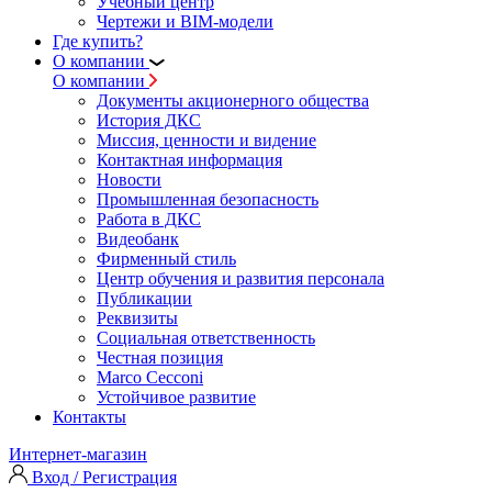
Учебный центр
Чертежи и BIM-модели
Где купить?
О компании
О компании
Документы акционерного общества
История ДКС
Миссия, ценности и видение
Контактная информация
Новости
Промышленная безопасность
Работа в ДКС
Видеобанк
Фирменный стиль
Центр обучения и развития персонала
Публикации
Реквизиты
Социальная ответственность
Честная позиция
Marco Cecconi
Устойчивое развитие
Контакты
Интернет-магазин
Вход / Регистрация