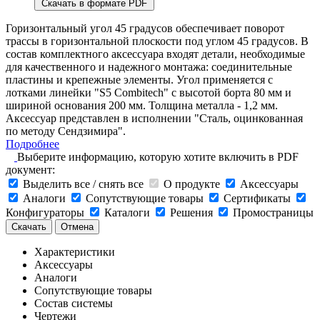
Скачать в формате PDF
Горизонтальный угол 45 градусов обеспечивает поворот
трассы в горизонтальной плоскости под углом 45 градусов. В
состав комплектного аксессуара входят детали, необходимые
для качественного и надежного монтажа: соединительные
пластины и крепежные элементы. Угол применяется с
лотками линейки "S5 Combitech" с высотой борта 80 мм и
шириной основания 200 мм. Толщина металла - 1,2 мм.
Аксессуар представлен в исполнении "Сталь, оцинкованная
по методу Сендзимира".
Подробнее
Выберите информацию, которую хотите включить в PDF
документ:
Выделить все / снять все
О продукте
Аксессуары
Аналоги
Сопутствующие товары
Сертификаты
Конфигураторы
Каталоги
Решения
Промостраницы
Скачать
Отмена
Характеристики
Аксессуары
Аналоги
Сопутствующие товары
Состав системы
Чертежи