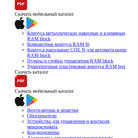
Скачать мобильный каталог
Корпуса металлические навесные и клеммные
RAM block
Компактные корпуса RAM fit
Корпуса напольные CQE N для автоматизации
RAM block
Пульты и стойки управления RAM block
Ударопрочные пластиковые корпуса RAM box
Скачать каталог
Скачать мобильный каталог
Вентиляторы и решетки
Обогреватели
Устройства для управления и контроля
микроклимата
Кондиционеры
Аксессуары для контроля микроклимата