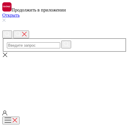
Продолжить в приложении
Открыть