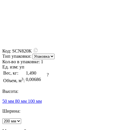
Код:
SCN820K
Тип упаковки:
Кол-во в упаковке:
1
Ед. изм:
уп
Вес, кг:
1,490
?
3
0,00686
Объем, м
:
Высота:
50 мм
80 мм
100 мм
Ширина: