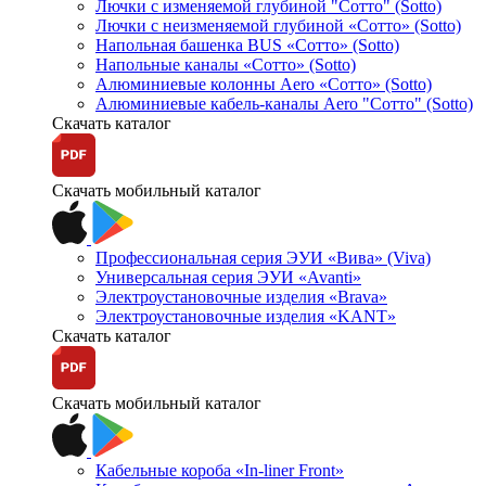
Лючки с изменяемой глубиной "Сотто" (Sotto)
Лючки с неизменяемой глубиной «Сотто» (Sotto)
Напольная башенка BUS «Сотто» (Sotto)
Напольные каналы «Сотто» (Sotto)
Алюминиевые колонны Aero «Сотто» (Sotto)
Алюминиевые кабель-каналы Aero "Сотто" (Sotto)
Скачать каталог
Скачать мобильный каталог
Профессиональная серия ЭУИ «Вива» (Viva)
Универсальная серия ЭУИ «Avanti»
Электроустановочные изделия «Brava»
Электроустановочные изделия «KANT»
Скачать каталог
Скачать мобильный каталог
Кабельные короба «In-liner Front»