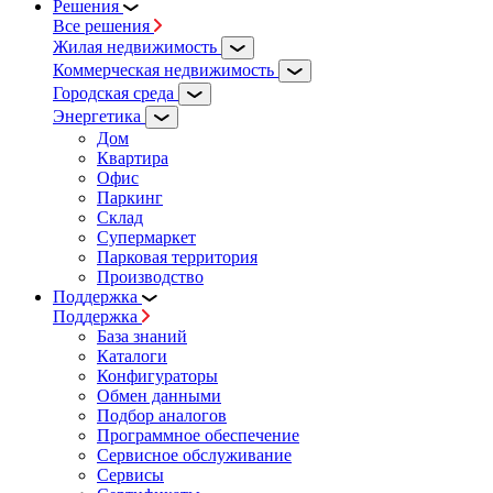
Решения
Все решения
Жилая недвижимость
Коммерческая недвижимость
Городская среда
Энергетика
Дом
Квартира
Офис
Паркинг
Склад
Супермаркет
Парковая территория
Производство
Поддержка
Поддержка
База знаний
Каталоги
Конфигураторы
Обмен данными
Подбор аналогов
Программное обеспечение
Сервисное обслуживание
Сервисы