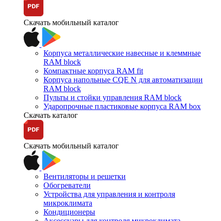
Скачать мобильный каталог
Корпуса металлические навесные и клеммные
RAM block
Компактные корпуса RAM fit
Корпуса напольные CQE N для автоматизации
RAM block
Пульты и стойки управления RAM block
Ударопрочные пластиковые корпуса RAM box
Скачать каталог
Скачать мобильный каталог
Вентиляторы и решетки
Обогреватели
Устройства для управления и контроля
микроклимата
Кондиционеры
Аксессуары для контроля микроклимата