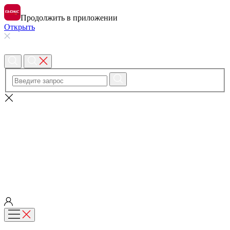
Продолжить в приложении
Открыть