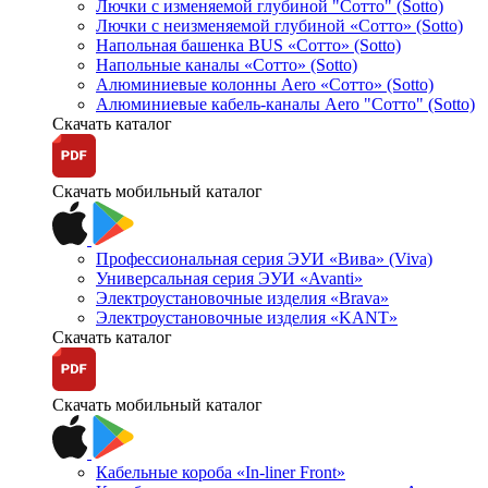
Лючки с изменяемой глубиной "Сотто" (Sotto)
Лючки с неизменяемой глубиной «Сотто» (Sotto)
Напольная башенка BUS «Сотто» (Sotto)
Напольные каналы «Сотто» (Sotto)
Алюминиевые колонны Aero «Сотто» (Sotto)
Алюминиевые кабель-каналы Aero "Сотто" (Sotto)
Скачать каталог
Скачать мобильный каталог
Профессиональная серия ЭУИ «Вива» (Viva)
Универсальная серия ЭУИ «Avanti»
Электроустановочные изделия «Brava»
Электроустановочные изделия «KANT»
Скачать каталог
Скачать мобильный каталог
Кабельные короба «In-liner Front»