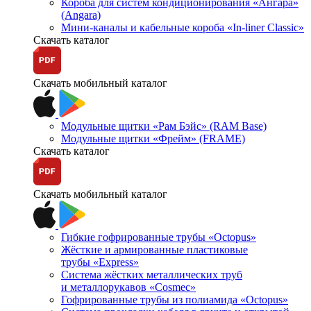
Короба для систем кондиционирования «Ангара»
(Angara)
Мини-каналы и кабельные короба «In-liner Classic»
Скачать каталог
Скачать мобильный каталог
Модульные щитки «Рам Бэйс» (RAM Base)
Модульные щитки «Фрейм» (FRAME)
Скачать каталог
Скачать мобильный каталог
Гибкие гофрированные трубы «Octopus»
Жёсткие и армированные пластиковые
трубы «Express»
Система жёстких металлических труб
и металлорукавов «Cosmec»
Гофрированные трубы из полиамида «Octopus»