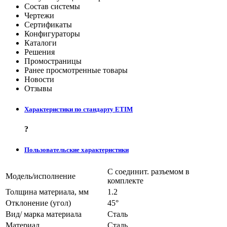
Состав системы
Чертежи
Сертификаты
Конфигураторы
Каталоги
Решения
Промостраницы
Ранее просмотренные товары
Новости
Отзывы
Характеристики по стандарту ETIM
?
Пользовательские характеристики
С соединит. разъемом в
Модель/исполнение
комплекте
Толщина материала, мм
1.2
Отклонение (угол)
45°
Вид/ марка материала
Сталь
Материал
Сталь