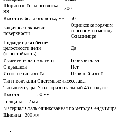
Ширина кабельного лотка,
300
мм
Высота кабельного лотка, мм
50
Оцинковка горячим
Защитное покрытие
способом по методу
поверхности
Сендзимира
Подходит для обеспеч.
целостности цепи
Да
(огнестойкость)
Изменение направления
Горизонтальн.
С крышкой
Нет
Исполнение изгиба
Плавный изгиб
Тип продукции
Системные аксессуары
Тип аксессуара
Угол горизонтальный 45 градусов
Высота
50 мм
Толщина
1.2 мм
Материал
Сталь оцинкованная по методу Сендзимира
Ширина
300 мм