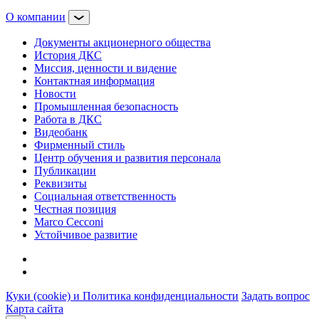
О компании
Документы акционерного общества
История ДКС
Миссия, ценности и видение
Контактная информация
Новости
Промышленная безопасность
Работа в ДКС
Видеобанк
Фирменный стиль
Центр обучения и развития персонала
Публикации
Реквизиты
Социальная ответственность
Честная позиция
Marco Cecconi
Устойчивое развитие
Куки (cookie) и Политика конфиденциальности
Задать вопрос
Карта сайта