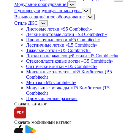
Модульное оборудование
Пускорегулирующая аппаратура
Взрывозащищённое оборудование
Стиль ДКС
Листовые лотки «S5 Combitech»
Лёгкие листовые лотки «S3 Combitech»
Проволочные лотки «F5 Combitech»
Лестничные лотки «L5 Combitech»
Тяжелые лотки «U5 Combitech»
Лотки из нержавеющей стали «I5 Combitech»
Стеклопластиковые лотки «G5 Combitech»
Оптические лотки «D5 Combitech»
Монтажные элементы «Б5 Комбитек» (B5
Combitech)
Метизы «M5 Combitech»
Модульные эстакады «Т5 Комбитек» (T5
Combitech)
Промышленные разъемы
Скачать каталог
Скачать мобильный каталог