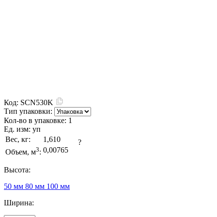
Код:
SCN530K
Тип упаковки:
Кол-во в упаковке:
1
Ед. изм:
уп
Вес, кг:
1,610
?
3
0,00765
Объем, м
:
Высота:
50 мм
80 мм
100 мм
Ширина: