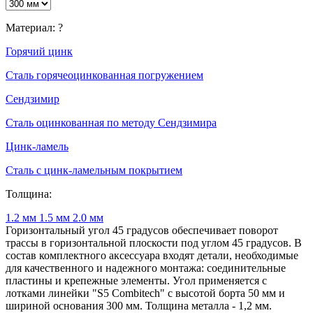
Материал:
?
Горячий цинк
Сталь горячеоцинкованная погружением
Сендзимир
Сталь оцинкованная по методу Сендзимира
Цинк-ламель
Сталь с цинк-ламельным покрытием
Толщина:
1.2 мм
1.5 мм
2.0 мм
Горизонтальный угол 45 градусов обеспечивает поворот
трассы в горизонтальной плоскости под углом 45 градусов. В
состав комплектного аксессуара входят детали, необходимые
для качественного и надежного монтажа: соединительные
пластины и крепежные элементы. Угол применяется с
лотками линейки "S5 Combitech" с высотой борта 50 мм и
шириной основания 300 мм. Толщина металла - 1,2 мм.