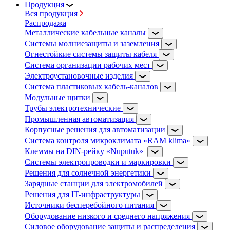
Продукция
Вся продукция
Распродажа
Металлические кабельные каналы
Системы молниезащиты и заземления
Огнестойкие системы защиты кабеля
Система организации рабочих мест
Электроустановочные изделия
Система пластиковых кабель-каналов
Модульные щитки
Трубы электротехнические
Промышленная автоматизация
Корпусные решения для автоматизации
Система контроля микроклимата «RAM klima»
Клеммы на DIN-рейку «Nuputuk»
Системы электропроводки и маркировки
Решения для солнечной энергетики
Зарядные станции для электромобилей
Решения для IT-инфраструктуры
Источники бесперебойного питания
Оборудование низкого и среднего напряжения
Силовое оборудование защиты и распределения