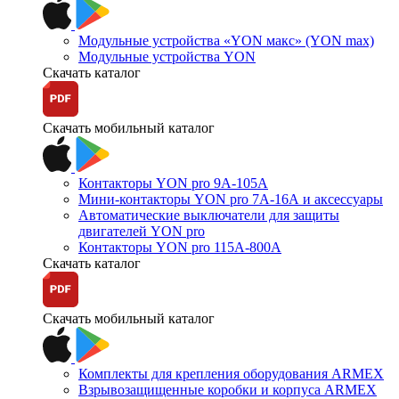
Модульные устройства «YON макс» (YON max)
Модульные устройства YON
Скачать каталог
Скачать мобильный каталог
Контакторы YON pro 9А-105А
Мини-контакторы YON pro 7А-16А и аксессуары
Автоматические выключатели для защиты
двигателей YON pro
Контакторы YON pro 115А-800А
Скачать каталог
Скачать мобильный каталог
Комплекты для крепления оборудования ARMEX
Взрывозащищенные коробки и корпуса ARMEX