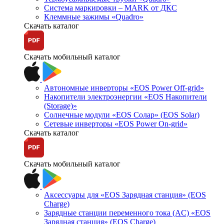
Система маркировки – MARK от ДКС
Клеммные зажимы «Quadro»
Скачать каталог
Скачать мобильный каталог
Автономные инверторы «EOS Power Off-grid»
Накопители электроэнергии «EOS Накопители
(Storage)»
Солнечные модули «EOS Солар» (EOS Solar)
Сетевые инверторы «EOS Power On-grid»
Скачать каталог
Скачать мобильный каталог
Аксессуары для «EOS Зарядная станция» (EOS
Charge)
Зарядные станции переменного тока (AC) «EOS
Зарядная станция» (EOS Charge)