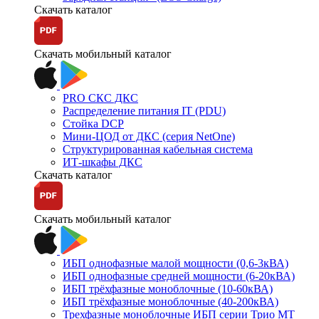
Скачать каталог
Скачать мобильный каталог
PRO СКС ДКС
Распределение питания IT (PDU)
Стойка DCP
Мини-ЦОД от ДКС (серия NetOne)
Структурированная кабельная система
ИТ-шкафы ДКС
Скачать каталог
Скачать мобильный каталог
ИБП однофазные малой мощности (0,6-3кВА)
ИБП однофазные средней мощности (6-20кВА)
ИБП трёхфазные моноблочные (10-60кВА)
ИБП трёхфазные моноблочные (40-200кВА)
Трехфазные моноблочные ИБП серии Трио МТ