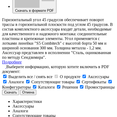
Скачать в формате PDF
Горизонтальный угол 45 градусов обеспечивает поворот
трассы в горизонтальной плоскости под углом 45 градусов. В
состав комплектного аксессуара входят детали, необходимые
для качественного и надежного монтажа: соединительные
пластины и крепежные элементы. Угол применяется с
лотками линейки "S5 Combitech" с высотой борта 50 мм и
шириной основания 300 мм. Толщина металла - 1,2 мм.
Аксессуар представлен в исполнении "Сталь, оцинкованная
по методу Сендзимира".
Подробнее
Выберите информацию, которую хотите включить в PDF
документ:
Выделить все / снять все
О продукте
Аксессуары
Аналоги
Сопутствующие товары
Сертификаты
Конфигураторы
Каталоги
Решения
Промостраницы
Скачать
Отмена
Характеристики
Аксессуары
Аналоги
Сопутствующие товары