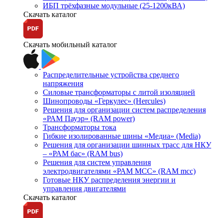
ИБП трёхфазные модульные (25-1200кВА)
Скачать каталог
Скачать мобильный каталог
Распределительные устройства среднего
напряжения
Силовые трансформаторы с литой изоляцией
Шинопроводы «Геркулес» (Hercules)
Решения для организации систем распределения
«РАМ Пауэр» (RAM power)
Трансформаторы тока
Гибкие изолированные шины «Медиа» (Media)
Решения для организации шинных трасс для НКУ
– «РАМ бас» (RAM bus)
Решения для систем управления
электродвигателями «РАМ МСС» (RAM mcc)
Готовые НКУ распределения энергии и
управления двигателями
Скачать каталог