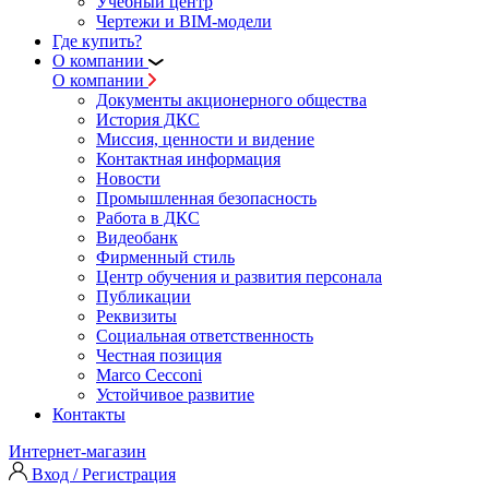
Учебный центр
Чертежи и BIM-модели
Где купить?
О компании
О компании
Документы акционерного общества
История ДКС
Миссия, ценности и видение
Контактная информация
Новости
Промышленная безопасность
Работа в ДКС
Видеобанк
Фирменный стиль
Центр обучения и развития персонала
Публикации
Реквизиты
Социальная ответственность
Честная позиция
Marco Cecconi
Устойчивое развитие
Контакты
Интернет-магазин
Вход / Регистрация