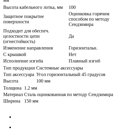
мм
Высота кабельного лотка, мм
100
Оцинковка горячим
Защитное покрытие
способом по методу
поверхности
Сендзимира
Подходит для обеспеч.
целостности цепи
Да
(огнестойкость)
Изменение направления
Горизонтальн.
С крышкой
Нет
Исполнение изгиба
Плавный изгиб
Тип продукции
Системные аксессуары
Тип аксессуара
Угол горизонтальный 45 градусов
Высота
100 мм
Толщина
1.2 мм
Материал
Сталь оцинкованная по методу Сендзимира
Ширина
150 мм