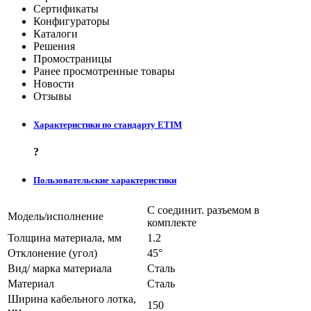
Сертификаты
Конфигураторы
Каталоги
Решения
Промостраницы
Ранее просмотренные товары
Новости
Отзывы
Характеристики по стандарту ETIM
?
Пользовательские характеристики
С соединит. разъемом в
Модель/исполнение
комплекте
Толщина материала, мм
1.2
Отклонение (угол)
45°
Вид/ марка материала
Сталь
Материал
Сталь
Ширина кабельного лотка,
150