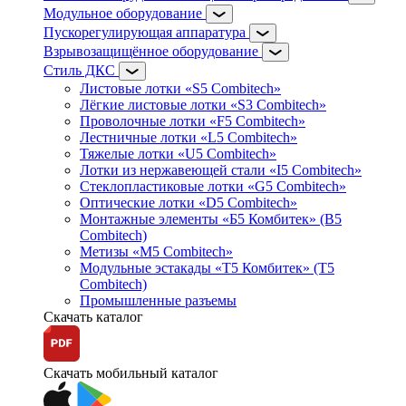
Модульное оборудование
Пускорегулирующая аппаратура
Взрывозащищённое оборудование
Стиль ДКС
Листовые лотки «S5 Combitech»
Лёгкие листовые лотки «S3 Combitech»
Проволочные лотки «F5 Combitech»
Лестничные лотки «L5 Combitech»
Тяжелые лотки «U5 Combitech»
Лотки из нержавеющей стали «I5 Combitech»
Стеклопластиковые лотки «G5 Combitech»
Оптические лотки «D5 Combitech»
Монтажные элементы «Б5 Комбитек» (B5
Combitech)
Метизы «M5 Combitech»
Модульные эстакады «Т5 Комбитек» (T5
Combitech)
Промышленные разъемы
Скачать каталог
Скачать мобильный каталог