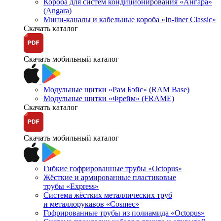
Короба для систем кондиционирования «Ангара»
(Angara)
Мини-каналы и кабельные короба «In-liner Classic»
Скачать каталог
Скачать мобильный каталог
Модульные щитки «Рам Бэйс» (RAM Base)
Модульные щитки «Фрейм» (FRAME)
Скачать каталог
Скачать мобильный каталог
Гибкие гофрированные трубы «Octopus»
Жёсткие и армированные пластиковые
трубы «Express»
Система жёстких металлических труб
и металлорукавов «Cosmec»
Гофрированные трубы из полиамида «Octopus»