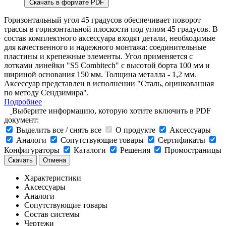
Скачать в формате PDF
Горизонтальный угол 45 градусов обеспечивает поворот
трассы в горизонтальной плоскости под углом 45 градусов. В
состав комплектного аксессуара входят детали, необходимые
для качественного и надежного монтажа: соединительные
пластины и крепежные элементы. Угол применяется с
лотками линейки "S5 Combitech" с высотой борта 100 мм и
шириной основания 150 мм. Толщина металла - 1,2 мм.
Аксессуар представлен в исполнении "Сталь, оцинкованная
по методу Сендзимира".
Подробнее
Выберите информацию, которую хотите включить в PDF
документ:
Выделить все / снять все
О продукте
Аксессуары
Аналоги
Сопутствующие товары
Сертификаты
Конфигураторы
Каталоги
Решения
Промостраницы
Скачать
Отмена
Характеристики
Аксессуары
Аналоги
Сопутствующие товары
Состав системы
Чертежи