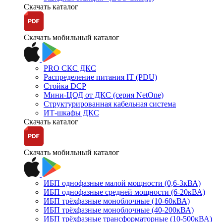
Скачать каталог
Скачать мобильный каталог
PRO СКС ДКС
Распределение питания IT (PDU)
Стойка DCP
Мини-ЦОД от ДКС (серия NetOne)
Структурированная кабельная система
ИТ-шкафы ДКС
Скачать каталог
Скачать мобильный каталог
ИБП однофазные малой мощности (0,6-3кВА)
ИБП однофазные средней мощности (6-20кВА)
ИБП трёхфазные моноблочные (10-60кВА)
ИБП трёхфазные моноблочные (40-200кВА)
ИБП трёхфазные трансформаторные (10-500кВА)