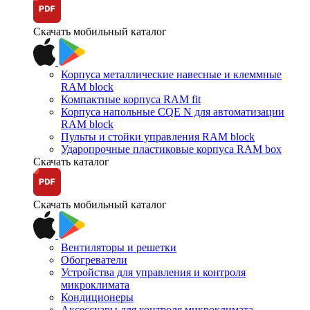
Скачать мобильный каталог
Корпуса металлические навесные и клеммные
RAM block
Компактные корпуса RAM fit
Корпуса напольные CQE N для автоматизации
RAM block
Пульты и стойки управления RAM block
Ударопрочные пластиковые корпуса RAM box
Скачать каталог
Скачать мобильный каталог
Вентиляторы и решетки
Обогреватели
Устройства для управления и контроля
микроклимата
Кондиционеры
Аксессуары для контроля микроклимата