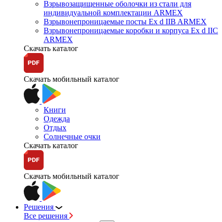
Взрывозащищенные оболочки из стали для
индивидуальной комплектации ARMEX
Взрывонепроницаемые посты Ex d IIB ARMEX
Взрывонепроницаемые коробки и корпуса Ex d IIС
ARMEX
Скачать каталог
Скачать мобильный каталог
Книги
Одежда
Отдых
Солнечные очки
Скачать каталог
Скачать мобильный каталог
Решения
Все решения