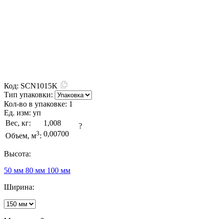
Код:
SCN1015K
Тип упаковки:
Кол-во в упаковке:
1
Ед. изм:
уп
Вес, кг:
1,008
?
3
0,00700
Объем, м
:
Высота:
50 мм
80 мм
100 мм
Ширина: