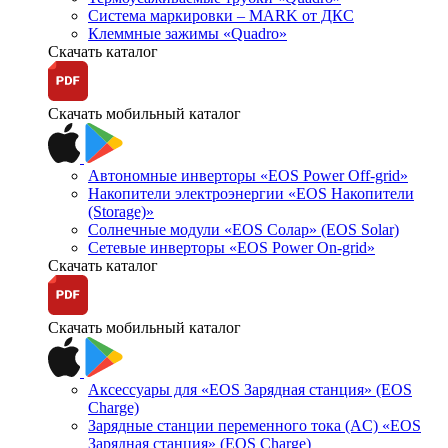
Система маркировки – MARK от ДКС
Клеммные зажимы «Quadro»
Скачать каталог
Скачать мобильный каталог
Автономные инверторы «EOS Power Off-grid»
Накопители электроэнергии «EOS Накопители
(Storage)»
Солнечные модули «EOS Солар» (EOS Solar)
Сетевые инверторы «EOS Power On-grid»
Скачать каталог
Скачать мобильный каталог
Аксессуары для «EOS Зарядная станция» (EOS
Charge)
Зарядные станции переменного тока (AC) «EOS
Зарядная станция» (EOS Charge)