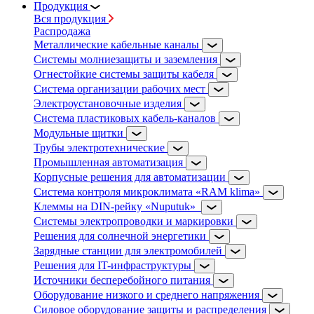
Продукция
Вся продукция
Распродажа
Металлические кабельные каналы
Системы молниезащиты и заземления
Огнестойкие системы защиты кабеля
Система организации рабочих мест
Электроустановочные изделия
Система пластиковых кабель-каналов
Модульные щитки
Трубы электротехнические
Промышленная автоматизация
Корпусные решения для автоматизации
Система контроля микроклимата «RAM klima»
Клеммы на DIN-рейку «Nuputuk»
Системы электропроводки и маркировки
Решения для солнечной энергетики
Зарядные станции для электромобилей
Решения для IT-инфраструктуры
Источники бесперебойного питания
Оборудование низкого и среднего напряжения
Силовое оборудование защиты и распределения