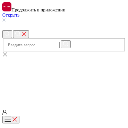
Продолжить в приложении
Открыть