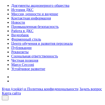
Документы акционерного общества
История ДКС
Миссия, ценности и видение
Контактная информация
Новости
Промышленная безопасность
Работа в ДКС
Видеобанк
Фирменный стиль
Центр обучения и развития персонала
Публикации
Реквизиты
Социальная ответственность
Честная позиция
Marco Cecconi
Устойчивое развитие
Куки (cookie) и Политика конфиденциальности
Задать вопрос
Карта сайта