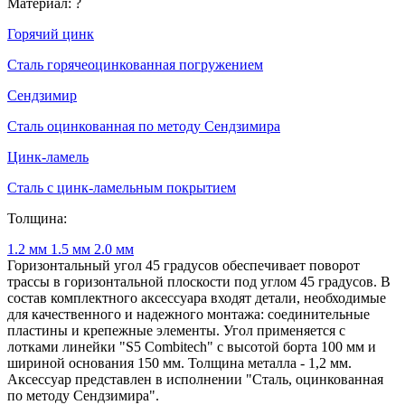
Материал:
?
Горячий цинк
Сталь горячеоцинкованная погружением
Сендзимир
Сталь оцинкованная по методу Сендзимира
Цинк-ламель
Сталь с цинк-ламельным покрытием
Толщина:
1.2 мм
1.5 мм
2.0 мм
Горизонтальный угол 45 градусов обеспечивает поворот
трассы в горизонтальной плоскости под углом 45 градусов. В
состав комплектного аксессуара входят детали, необходимые
для качественного и надежного монтажа: соединительные
пластины и крепежные элементы. Угол применяется с
лотками линейки "S5 Combitech" с высотой борта 100 мм и
шириной основания 150 мм. Толщина металла - 1,2 мм.
Аксессуар представлен в исполнении "Сталь, оцинкованная
по методу Сендзимира".