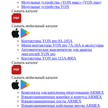
Модульные устройства «YON макс» (YON max)
Модульные устройства YON
Скачать каталог
Скачать мобильный каталог
Контакторы YON pro 9А-105А
Мини-контакторы YON pro 7А-16А и аксессуары
Автоматические выключатели для защиты
двигателей YON pro
Контакторы YON pro 115А-800А
Скачать каталог
Скачать мобильный каталог
Комплекты для крепления оборудования ARMEX
Взрывозащищенные коробки и корпуса ARMEX
Взрывозащищенные посты ARMEX
Взрывозащищенные кабельные вводы ARMEX