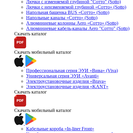
Лючки с изменяемой глубиной "Сотто" (Sotto)
Лючки с неизменяемой глубиной «Сотто» (Sotto)
Напольная башенка BUS «Сотто» (Sotto)
Напольные каналы «Сотто» (Sotto)
Алюминиевые колонны Aero «Сотто» (Sotto)
Алюминиевые кабель-каналы Aero "Сотто" (Sotto)
Скачать каталог
Скачать мобильный каталог
Профессиональная серия ЭУИ «Вива» (Viva)
Универсальная серия ЭУИ «Avanti»
Электроустановочные изделия «Brava»
Электроустановочные изделия «KANT»
Скачать каталог
Скачать мобильный каталог
Кабельные короба «In-liner Front»