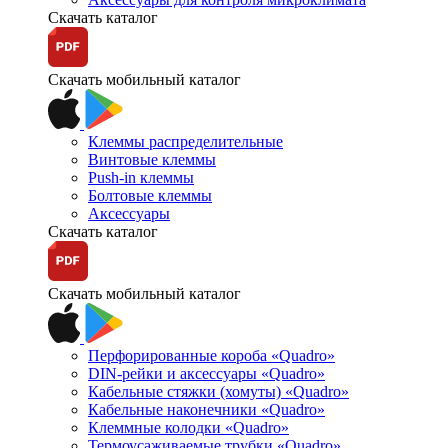
Скачать каталог
Скачать мобильный каталог
Клеммы распределительные
Винтовые клеммы
Push-in клеммы
Болтовые клеммы
Аксессуары
Скачать каталог
Скачать мобильный каталог
Перфорированные короба «Quadro»
DIN-рейки и аксессуары «Quadro»
Кабельные стяжки (хомуты) «Quadro»
Кабельные наконечники «Quadro»
Клеммные колодки «Quadro»
Термоусаживаемые трубки «Quadro»