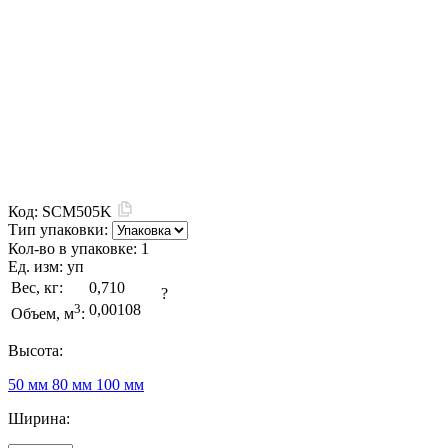
Код:
SCM505K
Тип упаковки:
Кол-во в упаковке:
1
Ед. изм:
уп
Вес, кг:
0,710
?
3
0,00108
Объем, м
:
Высота:
50 мм
80 мм
100 мм
Ширина: