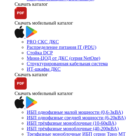
Скачать каталог
Скачать мобильный каталог
PRO СКС ДКС
Распределение питания IT (PDU)
Стойка DCP
Мини-ЦОД от ДКС (серия NetOne)
Структурированная кабельная система
ИТ-шкафы ДКС
Скачать каталог
Скачать мобильный каталог
ИБП однофазные малой мощности (0,6-3кВА)
ИБП однофазные средней мощности (6-20кВА)
ИБП трёхфазные моноблочные (10-60кВА)
ИБП трёхфазные моноблочные (40-200кВА)
Трехфазные моноблочные ИБП серии Трио МТ