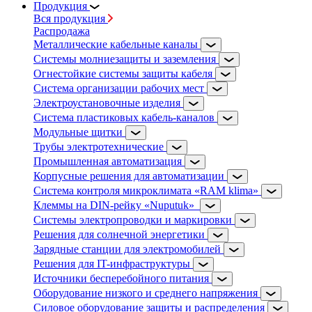
Продукция
Вся продукция
Распродажа
Металлические кабельные каналы
Системы молниезащиты и заземления
Огнестойкие системы защиты кабеля
Система организации рабочих мест
Электроустановочные изделия
Система пластиковых кабель-каналов
Модульные щитки
Трубы электротехнические
Промышленная автоматизация
Корпусные решения для автоматизации
Система контроля микроклимата «RAM klima»
Клеммы на DIN-рейку «Nuputuk»
Системы электропроводки и маркировки
Решения для солнечной энергетики
Зарядные станции для электромобилей
Решения для IT-инфраструктуры
Источники бесперебойного питания
Оборудование низкого и среднего напряжения
Силовое оборудование защиты и распределения