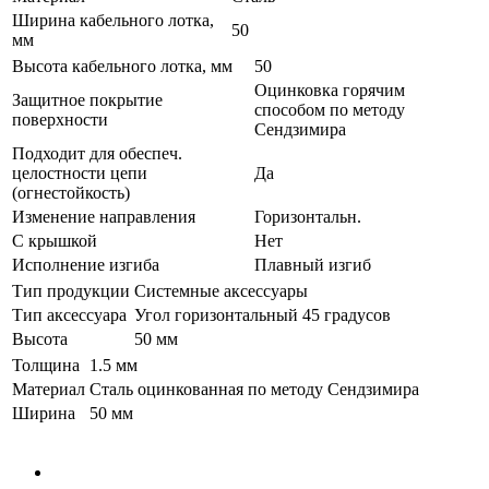
Ширина кабельного лотка,
50
мм
Высота кабельного лотка, мм
50
Оцинковка горячим
Защитное покрытие
способом по методу
поверхности
Сендзимира
Подходит для обеспеч.
целостности цепи
Да
(огнестойкость)
Изменение направления
Горизонтальн.
С крышкой
Нет
Исполнение изгиба
Плавный изгиб
Тип продукции
Системные аксессуары
Тип аксессуара
Угол горизонтальный 45 градусов
Высота
50 мм
Толщина
1.5 мм
Материал
Сталь оцинкованная по методу Сендзимира
Ширина
50 мм