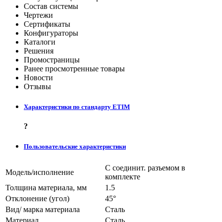
Состав системы
Чертежи
Сертификаты
Конфигураторы
Каталоги
Решения
Промостраницы
Ранее просмотренные товары
Новости
Отзывы
Характеристики по стандарту ETIM
?
Пользовательские характеристики
С соединит. разъемом в
Модель/исполнение
комплекте
Толщина материала, мм
1.5
Отклонение (угол)
45°
Вид/ марка материала
Сталь
Материал
Сталь