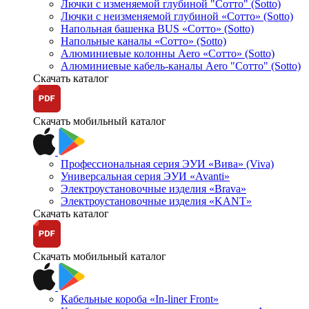
Лючки с изменяемой глубиной "Сотто" (Sotto)
Лючки с неизменяемой глубиной «Сотто» (Sotto)
Напольная башенка BUS «Сотто» (Sotto)
Напольные каналы «Сотто» (Sotto)
Алюминиевые колонны Aero «Сотто» (Sotto)
Алюминиевые кабель-каналы Aero "Сотто" (Sotto)
Скачать каталог
Скачать мобильный каталог
Профессиональная серия ЭУИ «Вива» (Viva)
Универсальная серия ЭУИ «Avanti»
Электроустановочные изделия «Brava»
Электроустановочные изделия «KANT»
Скачать каталог
Скачать мобильный каталог
Кабельные короба «In-liner Front»