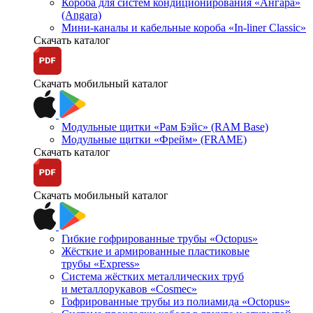
Короба для систем кондиционирования «Ангара»
(Angara)
Мини-каналы и кабельные короба «In-liner Classic»
Скачать каталог
Скачать мобильный каталог
Модульные щитки «Рам Бэйс» (RAM Base)
Модульные щитки «Фрейм» (FRAME)
Скачать каталог
Скачать мобильный каталог
Гибкие гофрированные трубы «Octopus»
Жёсткие и армированные пластиковые
трубы «Express»
Система жёстких металлических труб
и металлорукавов «Cosmec»
Гофрированные трубы из полиамида «Octopus»