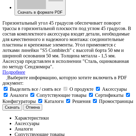
Скачать в формате PDF
Горизонтальный угол 45 градусов обеспечивает поворот
трассы в горизонтальной плоскости под углом 45 градусов. В
состав комплектного аксессуара входят детали, необходимые
для качественного и надежного монтажа: соединительные
пластины и крепежные элементы. Угол применяется с
лотками линейки "S5 Combitech" с высотой борта 50 мм и
шириной основания 50 мм. Толщина металла - 1,5 мм.
Аксессуар представлен в исполнении "Сталь, оцинкованная
по методу Сендзимира".
Подробнее
Выберите информацию, которую хотите включить в PDF
документ:
Выделить все / снять все
О продукте
Аксессуары
Аналоги
Сопутствующие товары
Сертификаты
Конфигураторы
Каталоги
Решения
Промостраницы
Скачать
Отмена
Характеристики
Аксессуары
Аналоги
Сопутствующие товары