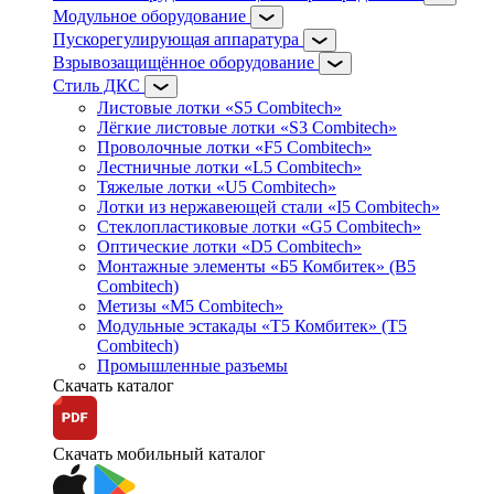
Модульное оборудование
Пускорегулирующая аппаратура
Взрывозащищённое оборудование
Стиль ДКС
Листовые лотки «S5 Combitech»
Лёгкие листовые лотки «S3 Combitech»
Проволочные лотки «F5 Combitech»
Лестничные лотки «L5 Combitech»
Тяжелые лотки «U5 Combitech»
Лотки из нержавеющей стали «I5 Combitech»
Стеклопластиковые лотки «G5 Combitech»
Оптические лотки «D5 Combitech»
Монтажные элементы «Б5 Комбитек» (B5
Combitech)
Метизы «M5 Combitech»
Модульные эстакады «Т5 Комбитек» (T5
Combitech)
Промышленные разъемы
Скачать каталог
Скачать мобильный каталог