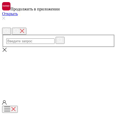
Продолжить в приложении
Открыть