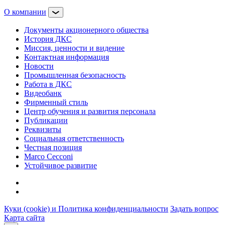
О компании
Документы акционерного общества
История ДКС
Миссия, ценности и видение
Контактная информация
Новости
Промышленная безопасность
Работа в ДКС
Видеобанк
Фирменный стиль
Центр обучения и развития персонала
Публикации
Реквизиты
Социальная ответственность
Честная позиция
Marco Cecconi
Устойчивое развитие
Куки (cookie) и Политика конфиденциальности
Задать вопрос
Карта сайта