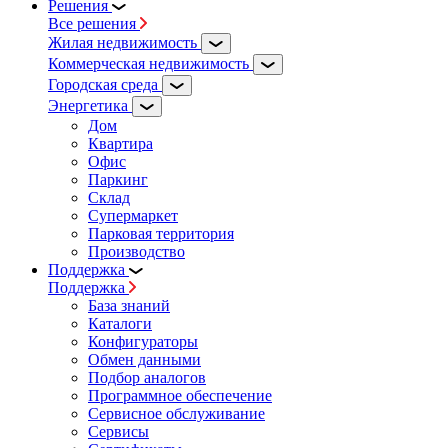
Решения
Все решения
Жилая недвижимость
Коммерческая недвижимость
Городская среда
Энергетика
Дом
Квартира
Офис
Паркинг
Склад
Супермаркет
Парковая территория
Производство
Поддержка
Поддержка
База знаний
Каталоги
Конфигураторы
Обмен данными
Подбор аналогов
Программное обеспечение
Сервисное обслуживание
Сервисы