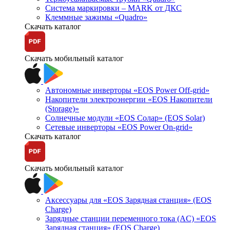
Система маркировки – MARK от ДКС
Клеммные зажимы «Quadro»
Скачать каталог
Скачать мобильный каталог
Автономные инверторы «EOS Power Off-grid»
Накопители электроэнергии «EOS Накопители
(Storage)»
Солнечные модули «EOS Солар» (EOS Solar)
Сетевые инверторы «EOS Power On-grid»
Скачать каталог
Скачать мобильный каталог
Аксессуары для «EOS Зарядная станция» (EOS
Charge)
Зарядные станции переменного тока (AC) «EOS
Зарядная станция» (EOS Charge)