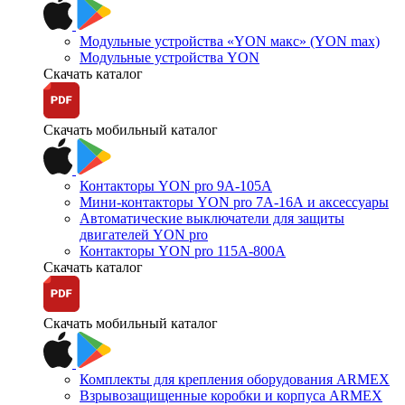
Модульные устройства «YON макс» (YON max)
Модульные устройства YON
Скачать каталог
Скачать мобильный каталог
Контакторы YON pro 9А-105А
Мини-контакторы YON pro 7А-16А и аксессуары
Автоматические выключатели для защиты
двигателей YON pro
Контакторы YON pro 115А-800А
Скачать каталог
Скачать мобильный каталог
Комплекты для крепления оборудования ARMEX
Взрывозащищенные коробки и корпуса ARMEX