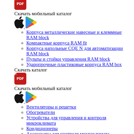
Скачать мобильный каталог
Корпуса металлические навесные и клеммные
RAM block
Компактные корпуса RAM fit
Корпуса напольные CQE N для автоматизации
RAM block
Пульты и стойки управления RAM block
Ударопрочные пластиковые корпуса RAM box
Скачать каталог
Скачать мобильный каталог
Вентиляторы и решетки
Обогреватели
Устройства для управления и контроля
микроклимата
Кондиционеры
Аксессуары для контроля микроклимата