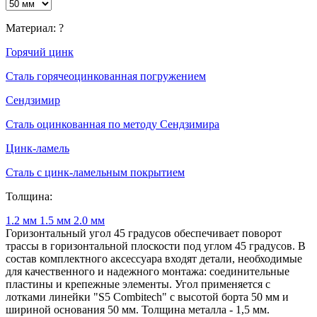
Материал:
?
Горячий цинк
Сталь горячеоцинкованная погружением
Сендзимир
Сталь оцинкованная по методу Сендзимира
Цинк-ламель
Сталь с цинк-ламельным покрытием
Толщина:
1.2 мм
1.5 мм
2.0 мм
Горизонтальный угол 45 градусов обеспечивает поворот
трассы в горизонтальной плоскости под углом 45 градусов. В
состав комплектного аксессуара входят детали, необходимые
для качественного и надежного монтажа: соединительные
пластины и крепежные элементы. Угол применяется с
лотками линейки "S5 Combitech" с высотой борта 50 мм и
шириной основания 50 мм. Толщина металла - 1,5 мм.