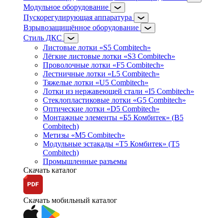
Модульное оборудование
Пускорегулирующая аппаратура
Взрывозащищённое оборудование
Стиль ДКС
Листовые лотки «S5 Combitech»
Лёгкие листовые лотки «S3 Combitech»
Проволочные лотки «F5 Combitech»
Лестничные лотки «L5 Combitech»
Тяжелые лотки «U5 Combitech»
Лотки из нержавеющей стали «I5 Combitech»
Стеклопластиковые лотки «G5 Combitech»
Оптические лотки «D5 Combitech»
Монтажные элементы «Б5 Комбитек» (B5
Combitech)
Метизы «M5 Combitech»
Модульные эстакады «Т5 Комбитек» (T5
Combitech)
Промышленные разъемы
Скачать каталог
Скачать мобильный каталог