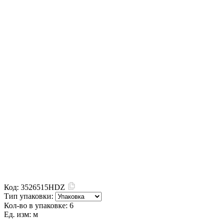
Код:
3526515HDZ
Тип упаковки:
Кол-во в упаковке:
6
Ед. изм:
м