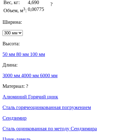
Вес, кг:
4,690
?
3
0,00775
Объем, м
:
Ширина:
Высота:
50 мм
80 мм
100 мм
Длина:
3000 мм
4000 мм
6000 мм
Материал:
?
Алюминий
Горячий цинк
Сталь горячеоцинкованная погружением
Сендзимир
Сталь оцинкованная по методу Сендзимира
Цинк-ламель