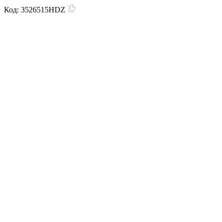
Код:
3526515HDZ