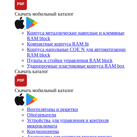
Скачать мобильный каталог
Корпуса металлические навесные и клеммные
RAM block
Компактные корпуса RAM fit
Корпуса напольные CQE N для автоматизации
RAM block
Пульты и стойки управления RAM block
Ударопрочные пластиковые корпуса RAM box
Скачать каталог
Скачать мобильный каталог
Вентиляторы и решетки
Обогреватели
Устройства для управления и контроля
микроклимата
Кондиционеры
Аксессуары для контроля микроклимата