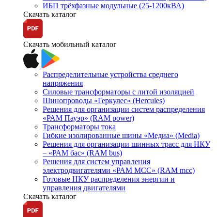
ИБП трёхфазные модульные (25-1200кВА)
Скачать каталог
Скачать мобильный каталог
Распределительные устройства среднего
напряжения
Силовые трансформаторы с литой изоляцией
Шинопроводы «Геркулес» (Hercules)
Решения для организации систем распределения
«РАМ Пауэр» (RAM power)
Трансформаторы тока
Гибкие изолированные шины «Медиа» (Media)
Решения для организации шинных трасс для НКУ
– «РАМ бас» (RAM bus)
Решения для систем управления
электродвигателями «РАМ МСС» (RAM mcc)
Готовые НКУ распределения энергии и
управления двигателями
Скачать каталог