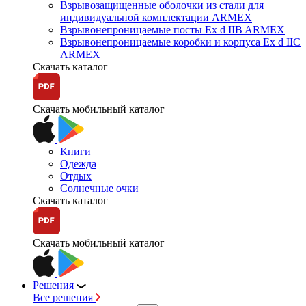
Взрывозащищенные оболочки из стали для
индивидуальной комплектации ARMEX
Взрывонепроницаемые посты Ex d IIB ARMEX
Взрывонепроницаемые коробки и корпуса Ex d IIС
ARMEX
Скачать каталог
Скачать мобильный каталог
Книги
Одежда
Отдых
Солнечные очки
Скачать каталог
Скачать мобильный каталог
Решения
Все решения