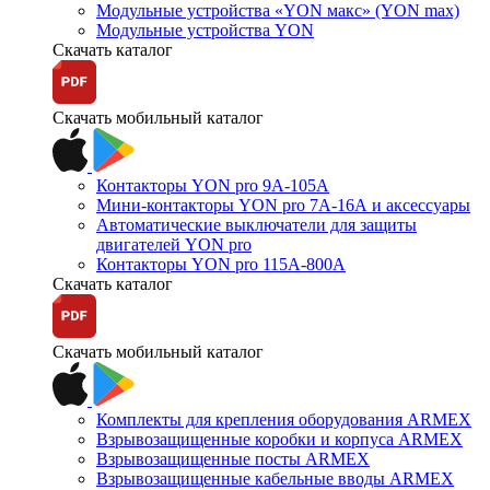
Модульные устройства «YON макс» (YON max)
Модульные устройства YON
Скачать каталог
Скачать мобильный каталог
Контакторы YON pro 9А-105А
Мини-контакторы YON pro 7А-16А и аксессуары
Автоматические выключатели для защиты
двигателей YON pro
Контакторы YON pro 115А-800А
Скачать каталог
Скачать мобильный каталог
Комплекты для крепления оборудования ARMEX
Взрывозащищенные коробки и корпуса ARMEX
Взрывозащищенные посты ARMEX
Взрывозащищенные кабельные вводы ARMEX