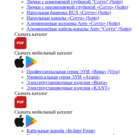
Лючки с изменяемой глубиной "Сотто" (Sotto)
Лючки с неизменяемой глубиной «Сотто» (Sotto)
Напольная башенка BUS «Сотто» (Sotto)
Напольные каналы «Сотто» (Sotto)
Алюминиевые колонны Aero «Сотто» (Sotto)
Алюминиевые кабель-каналы Aero "Сотто" (Sotto)
Скачать каталог
Скачать мобильный каталог
Профессиональная серия ЭУИ «Вива» (Viva)
Универсальная серия ЭУИ «Avanti»
Электроустановочные изделия «Brava»
Электроустановочные изделия «KANT»
Скачать каталог
Скачать мобильный каталог
Кабельные короба «In-liner Front»