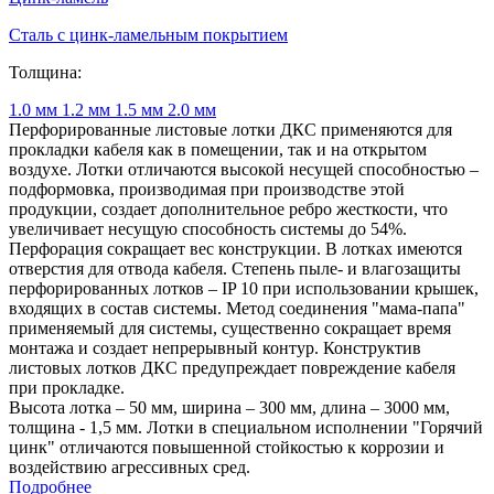
Сталь с цинк-ламельным покрытием
Толщина:
1.0 мм
1.2 мм
1.5 мм
2.0 мм
Перфорированные листовые лотки ДКС применяются для
прокладки кабеля как в помещении, так и на открытом
воздухе. Лотки отличаются высокой несущей способностью –
подформовка, производимая при производстве этой
продукции, создает дополнительное ребро жесткости, что
увеличивает несущую способность системы до 54%.
Перфорация сокращает вес конструкции. В лотках имеются
отверстия для отвода кабеля. Степень пыле- и влагозащиты
перфорированных лотков – IP 10 при использовании крышек,
входящих в состав системы. Метод соединения "мама-папа"
применяемый для системы, существенно сокращает время
монтажа и создает непрерывный контур. Конструктив
листовых лотков ДКС предупреждает повреждение кабеля
при прокладке.
Высота лотка – 50 мм, ширина – 300 мм, длина – 3000 мм,
толщина - 1,5 мм. Лотки в специальном исполнении "Горячий
цинк" отличаются повышенной стойкостью к коррозии и
воздействию агрессивных сред.
Подробнее