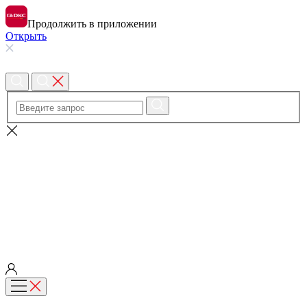
Продолжить в приложении
Открыть