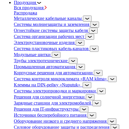
Продукция
Вся продукция
Распродажа
Металлические кабельные каналы
Системы молниезащиты и заземления
Огнестойкие системы защиты кабеля
Система организации рабочих мест
Электроустановочные изделия
Система пластиковых кабель-каналов
Модульные щитки
Трубы электротехнические
Промышленная автоматизация
Корпусные решения для автоматизации
Система контроля микроклимата «RAM klima»
Клеммы на DIN-рейку «Nuputuk»
Системы электропроводки и маркировки
Решения для солнечной энергетики
Зарядные станции для электромобилей
Решения для IT-инфраструктуры
Источники бесперебойного питания
Оборудование низкого и среднего напряжения
Силовое оборудование защиты и распределения