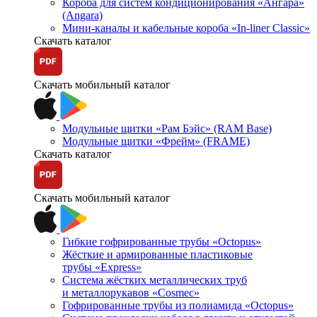
Короба для систем кондиционирования «Ангара»
(Angara)
Мини-каналы и кабельные короба «In-liner Classic»
Скачать каталог
Скачать мобильный каталог
Модульные щитки «Рам Бэйс» (RAM Base)
Модульные щитки «Фрейм» (FRAME)
Скачать каталог
Скачать мобильный каталог
Гибкие гофрированные трубы «Octopus»
Жёсткие и армированные пластиковые
трубы «Express»
Система жёстких металлических труб
и металлорукавов «Cosmec»
Гофрированные трубы из полиамида «Octopus»