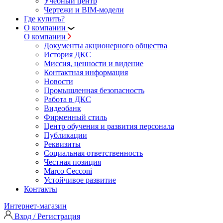
Учебный центр
Чертежи и BIM-модели
Где купить?
О компании
О компании
Документы акционерного общества
История ДКС
Миссия, ценности и видение
Контактная информация
Новости
Промышленная безопасность
Работа в ДКС
Видеобанк
Фирменный стиль
Центр обучения и развития персонала
Публикации
Реквизиты
Социальная ответственность
Честная позиция
Marco Cecconi
Устойчивое развитие
Контакты
Интернет-магазин
Вход / Регистрация