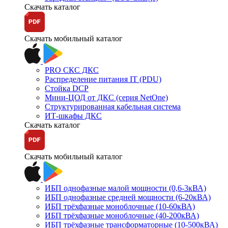
Скачать каталог
Скачать мобильный каталог
PRO СКС ДКС
Распределение питания IT (PDU)
Стойка DCP
Мини-ЦОД от ДКС (серия NetOne)
Структурированная кабельная система
ИТ-шкафы ДКС
Скачать каталог
Скачать мобильный каталог
ИБП однофазные малой мощности (0,6-3кВА)
ИБП однофазные средней мощности (6-20кВА)
ИБП трёхфазные моноблочные (10-60кВА)
ИБП трёхфазные моноблочные (40-200кВА)
ИБП трёхфазные трансформаторные (10-500кВА)