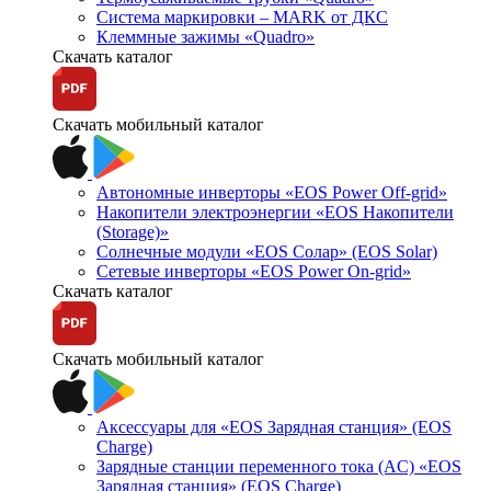
Система маркировки – MARK от ДКС
Клеммные зажимы «Quadro»
Скачать каталог
Скачать мобильный каталог
Автономные инверторы «EOS Power Off-grid»
Накопители электроэнергии «EOS Накопители
(Storage)»
Солнечные модули «EOS Солар» (EOS Solar)
Сетевые инверторы «EOS Power On-grid»
Скачать каталог
Скачать мобильный каталог
Аксессуары для «EOS Зарядная станция» (EOS
Charge)
Зарядные станции переменного тока (AC) «EOS
Зарядная станция» (EOS Charge)