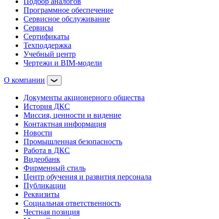
Подбор аналогов
Программное обеспечение
Сервисное обслуживание
Сервисы
Сертификаты
Техподдержка
Учебный центр
Чертежи и BIM-модели
О компании
Документы акционерного общества
История ДКС
Миссия, ценности и видение
Контактная информация
Новости
Промышленная безопасность
Работа в ДКС
Видеобанк
Фирменный стиль
Центр обучения и развития персонала
Публикации
Реквизиты
Социальная ответственность
Честная позиция