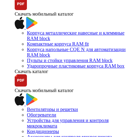
Скачать мобильный каталог
Корпуса металлические навесные и клеммные
RAM block
Компактные корпуса RAM fit
Корпуса напольные CQE N для автоматизации
RAM block
Пульты и стойки управления RAM block
Ударопрочные пластиковые корпуса RAM box
Скачать каталог
Скачать мобильный каталог
Вентиляторы и решетки
Обогреватели
Устройства для управления и контроля
микроклимата
Кондиционеры
Аксессуары для контроля микроклимата