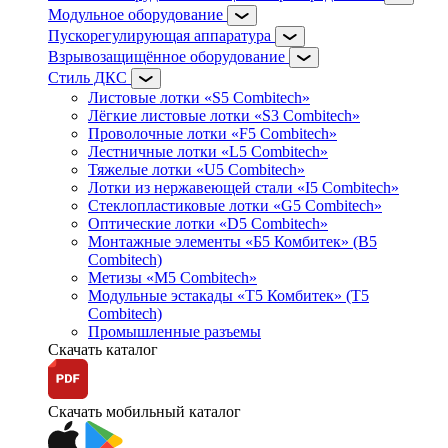
Модульное оборудование
Пускорегулирующая аппаратура
Взрывозащищённое оборудование
Стиль ДКС
Листовые лотки «S5 Combitech»
Лёгкие листовые лотки «S3 Combitech»
Проволочные лотки «F5 Combitech»
Лестничные лотки «L5 Combitech»
Тяжелые лотки «U5 Combitech»
Лотки из нержавеющей стали «I5 Combitech»
Стеклопластиковые лотки «G5 Combitech»
Оптические лотки «D5 Combitech»
Монтажные элементы «Б5 Комбитек» (B5
Combitech)
Метизы «M5 Combitech»
Модульные эстакады «Т5 Комбитек» (T5
Combitech)
Промышленные разъемы
Скачать каталог
Скачать мобильный каталог