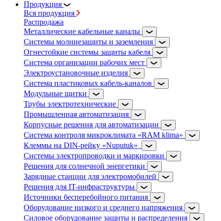
Продукция
Вся продукция
Распродажа
Металлические кабельные каналы
Системы молниезащиты и заземления
Огнестойкие системы защиты кабеля
Система организации рабочих мест
Электроустановочные изделия
Система пластиковых кабель-каналов
Модульные щитки
Трубы электротехнические
Промышленная автоматизация
Корпусные решения для автоматизации
Система контроля микроклимата «RAM klima»
Клеммы на DIN-рейку «Nuputuk»
Системы электропроводки и маркировки
Решения для солнечной энергетики
Зарядные станции для электромобилей
Решения для IT-инфраструктуры
Источники бесперебойного питания
Оборудование низкого и среднего напряжения
Силовое оборудование защиты и распределения