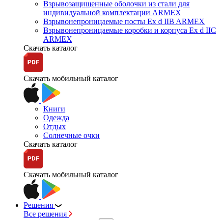
Взрывозащищенные оболочки из стали для
индивидуальной комплектации ARMEX
Взрывонепроницаемые посты Ex d IIB ARMEX
Взрывонепроницаемые коробки и корпуса Ex d IIС
ARMEX
Скачать каталог
Скачать мобильный каталог
Книги
Одежда
Отдых
Солнечные очки
Скачать каталог
Скачать мобильный каталог
Решения
Все решения