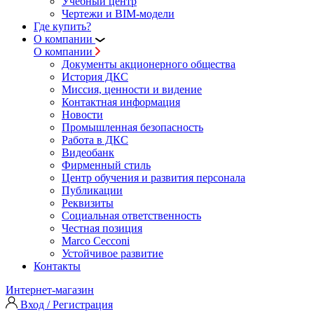
Учебный центр
Чертежи и BIM-модели
Где купить?
О компании
О компании
Документы акционерного общества
История ДКС
Миссия, ценности и видение
Контактная информация
Новости
Промышленная безопасность
Работа в ДКС
Видеобанк
Фирменный стиль
Центр обучения и развития персонала
Публикации
Реквизиты
Социальная ответственность
Честная позиция
Marco Cecconi
Устойчивое развитие
Контакты
Интернет-магазин
Вход / Регистрация