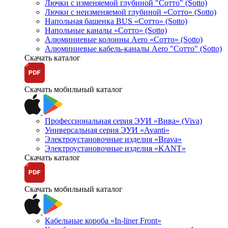
Лючки с изменяемой глубиной "Сотто" (Sotto)
Лючки с неизменяемой глубиной «Сотто» (Sotto)
Напольная башенка BUS «Сотто» (Sotto)
Напольные каналы «Сотто» (Sotto)
Алюминиевые колонны Aero «Сотто» (Sotto)
Алюминиевые кабель-каналы Aero "Сотто" (Sotto)
Скачать каталог
Скачать мобильный каталог
Профессиональная серия ЭУИ «Вива» (Viva)
Универсальная серия ЭУИ «Avanti»
Электроустановочные изделия «Brava»
Электроустановочные изделия «KANT»
Скачать каталог
Скачать мобильный каталог
Кабельные короба «In-liner Front»