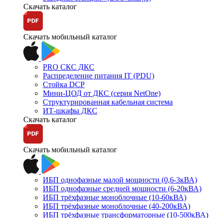
Скачать каталог
Скачать мобильный каталог
PRO СКС ДКС
Распределение питания IT (PDU)
Стойка DCP
Мини-ЦОД от ДКС (серия NetOne)
Структурированная кабельная система
ИТ-шкафы ДКС
Скачать каталог
Скачать мобильный каталог
ИБП однофазные малой мощности (0,6-3кВА)
ИБП однофазные средней мощности (6-20кВА)
ИБП трёхфазные моноблочные (10-60кВА)
ИБП трёхфазные моноблочные (40-200кВА)
ИБП трёхфазные трансформаторные (10-500кВА)