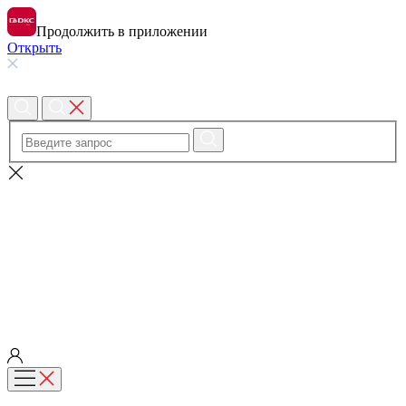
Продолжить в приложении
Открыть