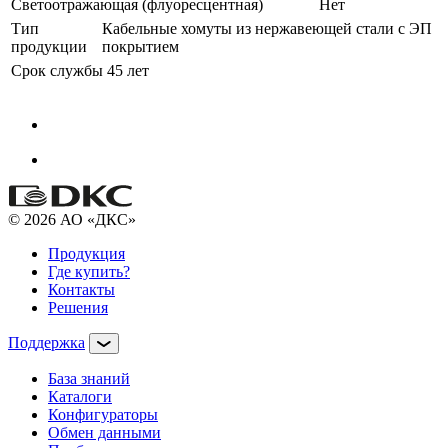
Светоотражающая (флуоресцентная)
Нет
Тип
Кабельные хомуты из нержавеющей стали с ЭП
продукции
покрытием
Срок службы
45 лет
© 2026 АО «ДКС»
Продукция
Где купить?
Контакты
Решения
Поддержка
База знаний
Каталоги
Конфигураторы
Обмен данными