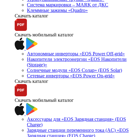
Система маркировки – MARK от ДКС
Клеммные зажимы «Quadro»
Скачать каталог
Скачать мобильный каталог
Автономные инверторы «EOS Power Off-grid»
Накопители электроэнергии «EOS Накопители
(Storage)»
Солнечные модули «EOS Солар» (EOS Solar)
Сетевые инверторы «EOS Power On-grid»
Скачать каталог
Скачать мобильный каталог
Аксессуары для «EOS Зарядная станция» (EOS
Charge)
Зарядные станции переменного тока (AC) «EOS
Зарядная станция» (EOS Charge)