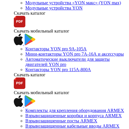
Модульные устройства «YON макс» (YON max)
Модульные устройства YON
Скачать каталог
Скачать мобильный каталог
Контакторы YON pro 9А-105А
Мини-контакторы YON pro 7А-16А и аксессуары
Автоматические выключатели для защиты
двигателей YON pro
Контакторы YON pro 115А-800А
Скачать каталог
Скачать мобильный каталог
Комплекты для крепления оборудования ARMEX
Взрывозащищенные коробки и корпуса ARMEX
Взрывозащищенные посты ARMEX
Взрывозащищенные кабельные вводы ARMEX