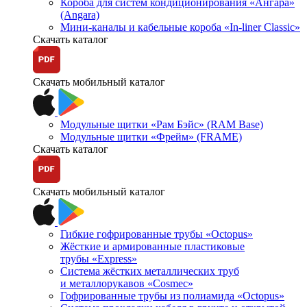
Короба для систем кондиционирования «Ангара»
(Angara)
Мини-каналы и кабельные короба «In-liner Classic»
Скачать каталог
Скачать мобильный каталог
Модульные щитки «Рам Бэйс» (RAM Base)
Модульные щитки «Фрейм» (FRAME)
Скачать каталог
Скачать мобильный каталог
Гибкие гофрированные трубы «Octopus»
Жёсткие и армированные пластиковые
трубы «Express»
Система жёстких металлических труб
и металлорукавов «Cosmec»
Гофрированные трубы из полиамида «Octopus»