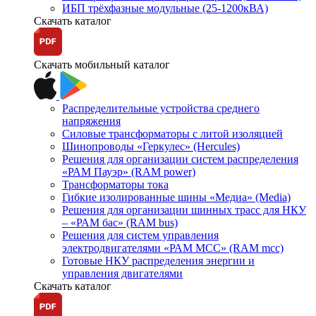
ИБП трёхфазные модульные (25-1200кВА)
Скачать каталог
Скачать мобильный каталог
Распределительные устройства среднего
напряжения
Силовые трансформаторы с литой изоляцией
Шинопроводы «Геркулес» (Hercules)
Решения для организации систем распределения
«РАМ Пауэр» (RAM power)
Трансформаторы тока
Гибкие изолированные шины «Медиа» (Media)
Решения для организации шинных трасс для НКУ
– «РАМ бас» (RAM bus)
Решения для систем управления
электродвигателями «РАМ МСС» (RAM mcc)
Готовые НКУ распределения энергии и
управления двигателями
Скачать каталог