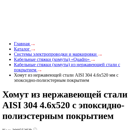
Главная
Каталог
Системы электропроводки и маркировки
Кабельные стяжки (хомуты) «Quadro»
Кабельные стяжки (хомуты) из нержавеющей стали с
покрытием
Хомут из нержавеющей стали AISI 304 4.6x520 мм с
эпоксидно-полиэстерным покрытием
Хомут из нержавеющей стали
AISI 304 4.6x520 с эпоксидно-
полиэстерным покрытием