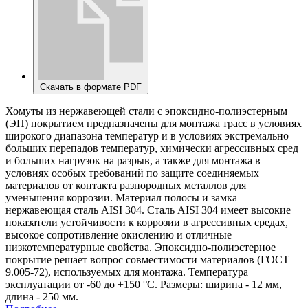
Скачать в формате PDF
Хомуты из нержавеющей стали с эпоксидно-полиэстерным
(ЭП) покрытием предназначены для монтажа трасс в условиях
широкого диапазона температур и в условиях экстремально
больших перепадов температур, химически агрессивных сред
и больших нагрузок на разрыв, а также для монтажа в
условиях особых требований по защите соединяемых
материалов от контакта разнородных металлов для
уменьшения коррозии. Материал полосы и замка –
нержавеющая сталь AISI 304. Сталь AISI 304 имеет высокие
показатели устойчивости к коррозии в агрессивных средах,
высокое сопротивление окислению и отличные
низкотемпературные свойства. Эпоксидно-полиэстерное
покрытие решает вопрос совместимости материалов (ГОСТ
9.005-72), используемых для монтажа. Температура
эксплуатации от -60 до +150 °С. Размеры: ширина - 12 мм,
длина - 250 мм.