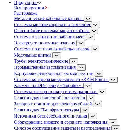
Продукция
Вся продукция
Распродажа
Металлические кабельные каналы
Системы молниезащиты и заземления
Огнестойкие системы защиты кабеля
Система организации рабочих мест
Электроустановочные изделия
Система пластиковых кабель-каналов
Модульные щитки
Трубы электротехнические
Промышленная автоматизация
Корпусные решения для автоматизации
Система контроля микроклимата «RAM klima»
Клеммы на DIN-рейку «Nuputuk»
Системы электропроводки и маркировки
Решения для солнечной энергетики
Зарядные станции для электромобилей
Решения для IT-инфраструктуры
Источники бесперебойного питания
Оборудование низкого и среднего напряжения
Силовое оборудование защиты и распределения