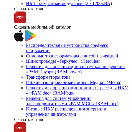
ИБП трёхфазные модульные (25-1200кВА)
Скачать каталог
Скачать мобильный каталог
Распределительные устройства среднего
напряжения
Силовые трансформаторы с литой изоляцией
Шинопроводы «Геркулес» (Hercules)
Решения для организации систем распределения
«РАМ Пауэр» (RAM power)
Трансформаторы тока
Гибкие изолированные шины «Медиа» (Media)
Решения для организации шинных трасс для НКУ
– «РАМ бас» (RAM bus)
Решения для систем управления
электродвигателями «РАМ МСС» (RAM mcc)
Готовые НКУ распределения энергии и
управления двигателями
Скачать каталог