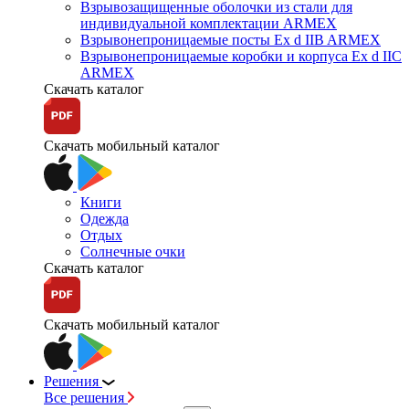
Взрывозащищенные оболочки из стали для
индивидуальной комплектации ARMEX
Взрывонепроницаемые посты Ex d IIB ARMEX
Взрывонепроницаемые коробки и корпуса Ex d IIС
ARMEX
Скачать каталог
Скачать мобильный каталог
Книги
Одежда
Отдых
Солнечные очки
Скачать каталог
Скачать мобильный каталог
Решения
Все решения