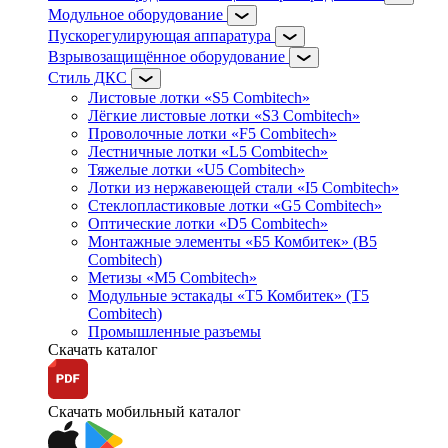
Модульное оборудование
Пускорегулирующая аппаратура
Взрывозащищённое оборудование
Стиль ДКС
Листовые лотки «S5 Combitech»
Лёгкие листовые лотки «S3 Combitech»
Проволочные лотки «F5 Combitech»
Лестничные лотки «L5 Combitech»
Тяжелые лотки «U5 Combitech»
Лотки из нержавеющей стали «I5 Combitech»
Стеклопластиковые лотки «G5 Combitech»
Оптические лотки «D5 Combitech»
Монтажные элементы «Б5 Комбитек» (B5
Combitech)
Метизы «M5 Combitech»
Модульные эстакады «Т5 Комбитек» (T5
Combitech)
Промышленные разъемы
Скачать каталог
Скачать мобильный каталог