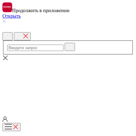
Продолжить в приложении
Открыть