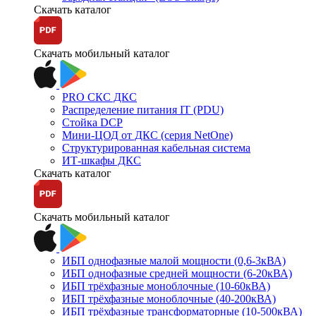
Скачать каталог
Скачать мобильный каталог
PRO СКС ДКС
Распределение питания IT (PDU)
Стойка DCP
Мини-ЦОД от ДКС (серия NetOne)
Структурированная кабельная система
ИТ-шкафы ДКС
Скачать каталог
Скачать мобильный каталог
ИБП однофазные малой мощности (0,6-3кВА)
ИБП однофазные средней мощности (6-20кВА)
ИБП трёхфазные моноблочные (10-60кВА)
ИБП трёхфазные моноблочные (40-200кВА)
ИБП трёхфазные трансформаторные (10-500кВА)