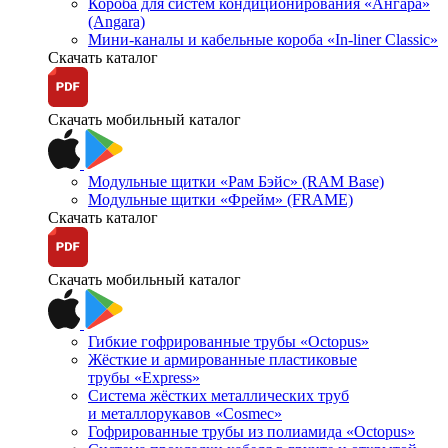
Короба для систем кондиционирования «Ангара»
(Angara)
Мини-каналы и кабельные короба «In-liner Classic»
Скачать каталог
Скачать мобильный каталог
Модульные щитки «Рам Бэйс» (RAM Base)
Модульные щитки «Фрейм» (FRAME)
Скачать каталог
Скачать мобильный каталог
Гибкие гофрированные трубы «Octopus»
Жёсткие и армированные пластиковые
трубы «Express»
Система жёстких металлических труб
и металлорукавов «Cosmec»
Гофрированные трубы из полиамида «Octopus»