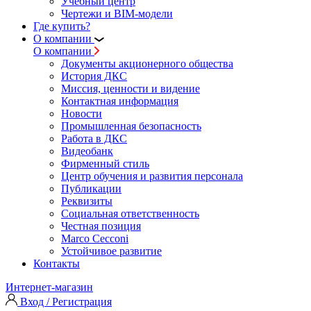
Учебный центр
Чертежи и BIM-модели
Где купить?
О компании
О компании
Документы акционерного общества
История ДКС
Миссия, ценности и видение
Контактная информация
Новости
Промышленная безопасность
Работа в ДКС
Видеобанк
Фирменный стиль
Центр обучения и развития персонала
Публикации
Реквизиты
Социальная ответственность
Честная позиция
Marco Cecconi
Устойчивое развитие
Контакты
Интернет-магазин
Вход / Регистрация