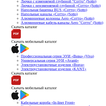
Лючки с изменяемой глубиной "Сотто" (Sotto)
Лючки с неизменяемой глубиной «Сотто» (Sotto)
Напольная башенка BUS «Сотто» (Sotto)
Напольные каналы «Сотто» (Sotto)
Алюминиевые колонны Aero «Сотто» (Sotto)
Алюминиевые кабель-каналы Aero "Сотто" (Sotto)
Скачать каталог
Скачать мобильный каталог
Профессиональная серия ЭУИ «Вива» (Viva)
Универсальная серия ЭУИ «Avanti»
Электроустановочные изделия «Brava»
Электроустановочные изделия «KANT»
Скачать каталог
Скачать мобильный каталог
Кабельные короба «In-liner Front»