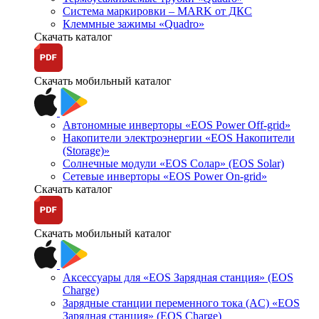
Система маркировки – MARK от ДКС
Клеммные зажимы «Quadro»
Скачать каталог
Скачать мобильный каталог
Автономные инверторы «EOS Power Off-grid»
Накопители электроэнергии «EOS Накопители
(Storage)»
Солнечные модули «EOS Солар» (EOS Solar)
Сетевые инверторы «EOS Power On-grid»
Скачать каталог
Скачать мобильный каталог
Аксессуары для «EOS Зарядная станция» (EOS
Charge)
Зарядные станции переменного тока (AC) «EOS
Зарядная станция» (EOS Charge)