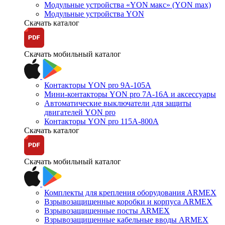
Модульные устройства «YON макс» (YON max)
Модульные устройства YON
Скачать каталог
Скачать мобильный каталог
Контакторы YON pro 9А-105А
Мини-контакторы YON pro 7А-16А и аксессуары
Автоматические выключатели для защиты
двигателей YON pro
Контакторы YON pro 115А-800А
Скачать каталог
Скачать мобильный каталог
Комплекты для крепления оборудования ARMEX
Взрывозащищенные коробки и корпуса ARMEX
Взрывозащищенные посты ARMEX
Взрывозащищенные кабельные вводы ARMEX