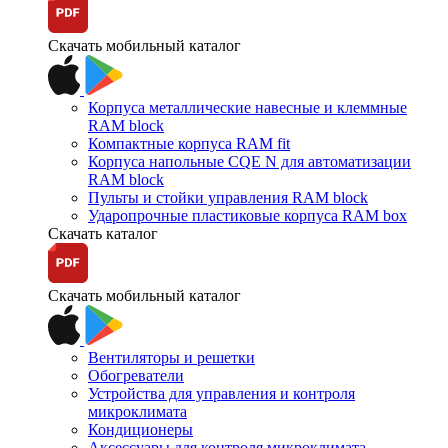
Скачать мобильный каталог
Корпуса металлические навесные и клеммные
RAM block
Компактные корпуса RAM fit
Корпуса напольные CQE N для автоматизации
RAM block
Пульты и стойки управления RAM block
Ударопрочные пластиковые корпуса RAM box
Скачать каталог
Скачать мобильный каталог
Вентиляторы и решетки
Обогреватели
Устройства для управления и контроля
микроклимата
Кондиционеры
Аксессуары для контроля микроклимата