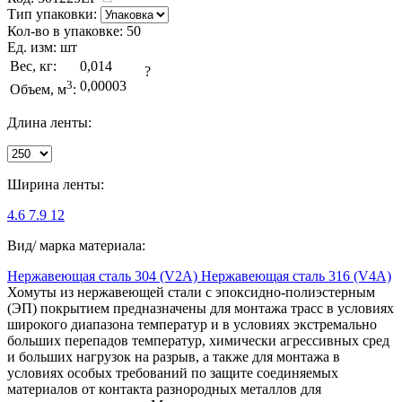
Тип упаковки:
Кол-во в упаковке:
50
Ед. изм:
шт
Вес, кг:
0,014
?
3
0,00003
Объем, м
:
Длина ленты:
Ширина ленты:
4.6
7.9
12
Вид/ марка материала:
Нержавеющая сталь 304 (V2A)
Нержавеющая сталь 316 (V4A)
Хомуты из нержавеющей стали с эпоксидно-полиэстерным
(ЭП) покрытием предназначены для монтажа трасс в условиях
широкого диапазона температур и в условиях экстремально
больших перепадов температур, химически агрессивных сред
и больших нагрузок на разрыв, а также для монтажа в
условиях особых требований по защите соединяемых
материалов от контакта разнородных металлов для