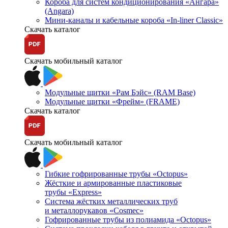
Короба для систем кондиционирования «Ангара»
(Angara)
Мини-каналы и кабельные короба «In-liner Classic»
Скачать каталог
Скачать мобильный каталог
Модульные щитки «Рам Бэйс» (RAM Base)
Модульные щитки «Фрейм» (FRAME)
Скачать каталог
Скачать мобильный каталог
Гибкие гофрированные трубы «Octopus»
Жёсткие и армированные пластиковые
трубы «Express»
Система жёстких металлических труб
и металлорукавов «Cosmec»
Гофрированные трубы из полиамида «Octopus»