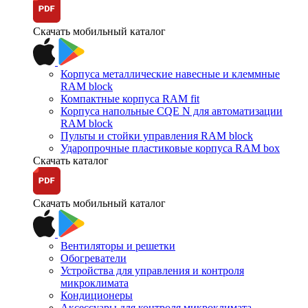
Скачать мобильный каталог
Корпуса металлические навесные и клеммные
RAM block
Компактные корпуса RAM fit
Корпуса напольные CQE N для автоматизации
RAM block
Пульты и стойки управления RAM block
Ударопрочные пластиковые корпуса RAM box
Скачать каталог
Скачать мобильный каталог
Вентиляторы и решетки
Обогреватели
Устройства для управления и контроля
микроклимата
Кондиционеры
Аксессуары для контроля микроклимата