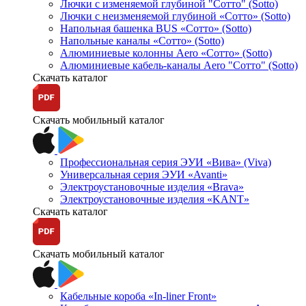
Лючки с изменяемой глубиной "Сотто" (Sotto)
Лючки с неизменяемой глубиной «Сотто» (Sotto)
Напольная башенка BUS «Сотто» (Sotto)
Напольные каналы «Сотто» (Sotto)
Алюминиевые колонны Aero «Сотто» (Sotto)
Алюминиевые кабель-каналы Aero "Сотто" (Sotto)
Скачать каталог
Скачать мобильный каталог
Профессиональная серия ЭУИ «Вива» (Viva)
Универсальная серия ЭУИ «Avanti»
Электроустановочные изделия «Brava»
Электроустановочные изделия «KANT»
Скачать каталог
Скачать мобильный каталог
Кабельные короба «In-liner Front»