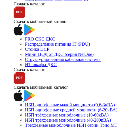
Скачать каталог
Скачать мобильный каталог
PRO СКС ДКС
Распределение питания IT (PDU)
Стойка DCP
Мини-ЦОД от ДКС (серия NetOne)
Структурированная кабельная система
ИТ-шкафы ДКС
Скачать каталог
Скачать мобильный каталог
ИБП однофазные малой мощности (0,6-3кВА)
ИБП однофазные средней мощности (6-20кВА)
ИБП трёхфазные моноблочные (10-60кВА)
ИБП трёхфазные моноблочные (40-200кВА)
Трехфазные моноблочные ИБП серии Трио МТ