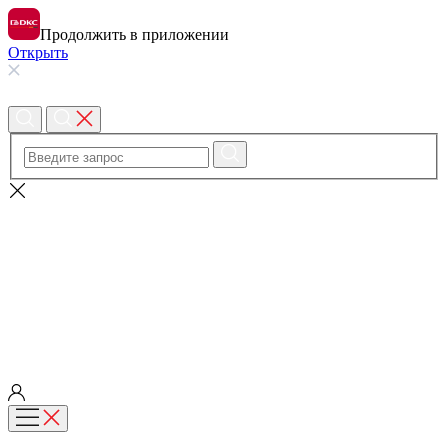
Продолжить в приложении
Открыть