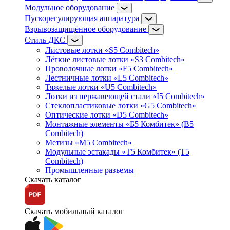
Модульное оборудование
Пускорегулирующая аппаратура
Взрывозащищённое оборудование
Стиль ДКС
Листовые лотки «S5 Combitech»
Лёгкие листовые лотки «S3 Combitech»
Проволочные лотки «F5 Combitech»
Лестничные лотки «L5 Combitech»
Тяжелые лотки «U5 Combitech»
Лотки из нержавеющей стали «I5 Combitech»
Стеклопластиковые лотки «G5 Combitech»
Оптические лотки «D5 Combitech»
Монтажные элементы «Б5 Комбитек» (B5
Combitech)
Метизы «M5 Combitech»
Модульные эстакады «Т5 Комбитек» (T5
Combitech)
Промышленные разъемы
Скачать каталог
Скачать мобильный каталог