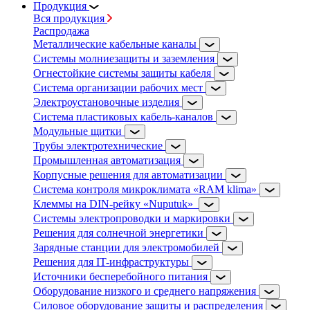
Продукция
Вся продукция
Распродажа
Металлические кабельные каналы
Системы молниезащиты и заземления
Огнестойкие системы защиты кабеля
Система организации рабочих мест
Электроустановочные изделия
Система пластиковых кабель-каналов
Модульные щитки
Трубы электротехнические
Промышленная автоматизация
Корпусные решения для автоматизации
Система контроля микроклимата «RAM klima»
Клеммы на DIN-рейку «Nuputuk»
Системы электропроводки и маркировки
Решения для солнечной энергетики
Зарядные станции для электромобилей
Решения для IT-инфраструктуры
Источники бесперебойного питания
Оборудование низкого и среднего напряжения
Силовое оборудование защиты и распределения