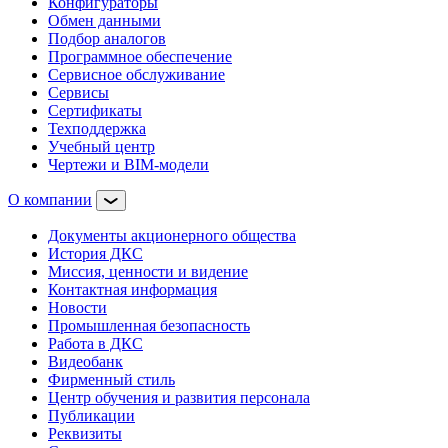
Конфигураторы
Обмен данными
Подбор аналогов
Программное обеспечение
Сервисное обслуживание
Сервисы
Сертификаты
Техподдержка
Учебный центр
Чертежи и BIM-модели
О компании
Документы акционерного общества
История ДКС
Миссия, ценности и видение
Контактная информация
Новости
Промышленная безопасность
Работа в ДКС
Видеобанк
Фирменный стиль
Центр обучения и развития персонала
Публикации
Реквизиты