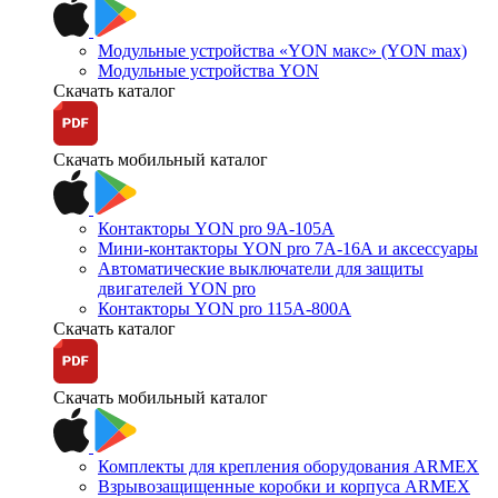
Модульные устройства «YON макс» (YON max)
Модульные устройства YON
Скачать каталог
Скачать мобильный каталог
Контакторы YON pro 9А-105А
Мини-контакторы YON pro 7А-16А и аксессуары
Автоматические выключатели для защиты
двигателей YON pro
Контакторы YON pro 115А-800А
Скачать каталог
Скачать мобильный каталог
Комплекты для крепления оборудования ARMEX
Взрывозащищенные коробки и корпуса ARMEX