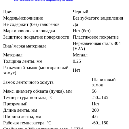
Цвет
Черный
Модель/исполнение
Без зубчатого зацепления
Не содержит (без) галогенов
Да
Маркировочная площадка
Нет (без)
Защитное покрытие поверхности
Пластиковое покрытие
Нержавеющая сталь 304
Вид/ марка материала
(V2A)
Материал
Металл
Толщина ленты, мм
0.25
Разъемный замок (многоразовый
Нет
хомут)
Шариковый
Замок ленточного хомута
замок
Макс. диаметр обхвата (пучка), мм
56
Температура монтажа, °C
-50...145
Прозрачный
Нет
Длина ленты, мм
200
Ширина ленты, мм
4.6
Рабочая температура, °C
-60...150