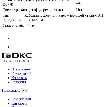
Стойкость к УФ-излучению согл. ASTM
Да
D6779
Светоотражающая (флуоресцентная)
Нет
Тип
Кабельные хомуты из нержавеющей стали с ЭП
продукции
покрытием
Срок службы
45 лет
© 2026 АО «ДКС»
Продукция
Где купить?
Контакты
Решения
Поддержка
База знаний
Каталоги