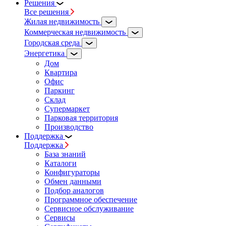
Решения
Все решения
Жилая недвижимость
Коммерческая недвижимость
Городская среда
Энергетика
Дом
Квартира
Офис
Паркинг
Склад
Супермаркет
Парковая территория
Производство
Поддержка
Поддержка
База знаний
Каталоги
Конфигураторы
Обмен данными
Подбор аналогов
Программное обеспечение
Сервисное обслуживание
Сервисы