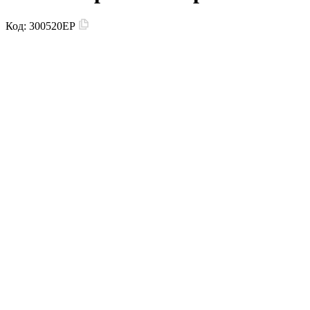
Код:
300520EP