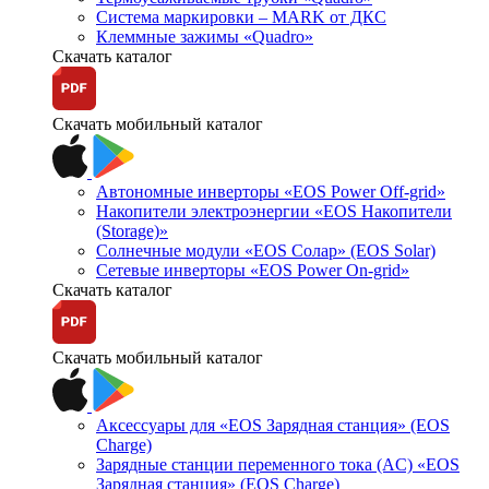
Система маркировки – MARK от ДКС
Клеммные зажимы «Quadro»
Скачать каталог
Скачать мобильный каталог
Автономные инверторы «EOS Power Off-grid»
Накопители электроэнергии «EOS Накопители
(Storage)»
Солнечные модули «EOS Солар» (EOS Solar)
Сетевые инверторы «EOS Power On-grid»
Скачать каталог
Скачать мобильный каталог
Аксессуары для «EOS Зарядная станция» (EOS
Charge)
Зарядные станции переменного тока (AC) «EOS
Зарядная станция» (EOS Charge)