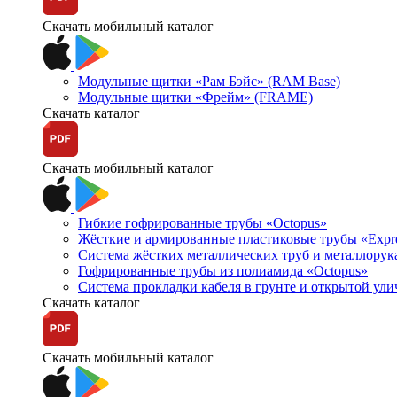
Скачать мобильный каталог
Модульные щитки «Рам Бэйс» (RAM Base)
Модульные щитки «Фрейм» (FRAME)
Скачать каталог
Скачать мобильный каталог
Гибкие гофрированные трубы «Octopus»
Жёсткие и армированные пластиковые трубы «Expr
Система жёстких металлических труб и металлорук
Гофрированные трубы из полиамида «Octopus»
Система прокладки кабеля в грунте и открытой ул
Скачать каталог
Скачать мобильный каталог