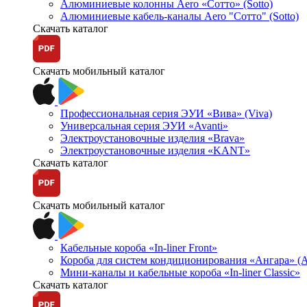
Алюминиевые колонны Aero «Сотто» (Sotto)
Алюминиевые кабель-каналы Aero "Сотто" (Sotto)
Скачать каталог
Скачать мобильный каталог
Профессиональная серия ЭУИ «Вива» (Viva)
Универсальная серия ЭУИ «Avanti»
Электроустановочные изделия «Brava»
Электроустановочные изделия «KANT»
Скачать каталог
Скачать мобильный каталог
Кабельные короба «In-liner Front»
Короба для систем кондиционирования «Ангара» (A
Мини-каналы и кабельные короба «In-liner Classic»
Скачать каталог