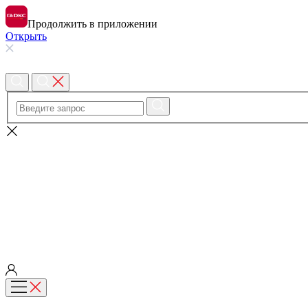
Продолжить в приложении
Открыть