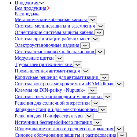
Продукция
Вся продукция
Распродажа
Металлические кабельные каналы
Системы молниезащиты и заземления
Огнестойкие системы защиты кабеля
Система организации рабочих мест
Электроустановочные изделия
Система пластиковых кабель-каналов
Модульные щитки
Трубы электротехнические
Промышленная автоматизация
Корпусные решения для автоматизации
Система контроля микроклимата «RAM klima»
Клеммы на DIN-рейку «Nuputuk»
Системы электропроводки и маркировки
Решения для солнечной энергетики
Зарядные станции для электромобилей
Решения для IT-инфраструктуры
Источники бесперебойного питания
Оборудование низкого и среднего напряжения
Силовое оборудование защиты и распределения