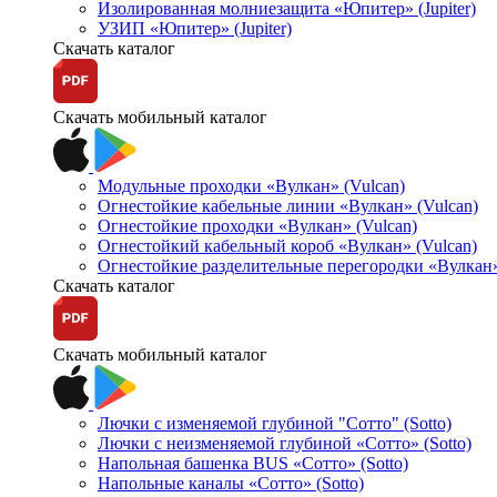
Изолированная молниезащита «Юпитер» (Jupiter)
УЗИП «Юпитер» (Jupiter)
Скачать каталог
Скачать мобильный каталог
Модульные проходки «Вулкан» (Vulcan)
Огнестойкие кабельные линии «Вулкан» (Vulcan)
Огнестойкие проходки «Вулкан» (Vulcan)
Огнестойкий кабельный короб «Вулкан» (Vulcan)
Огнестойкие разделительные перегородки «Вулкан»
Скачать каталог
Скачать мобильный каталог
Лючки с изменяемой глубиной "Сотто" (Sotto)
Лючки с неизменяемой глубиной «Сотто» (Sotto)
Напольная башенка BUS «Сотто» (Sotto)
Напольные каналы «Сотто» (Sotto)