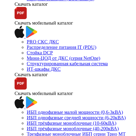
Скачать каталог
Скачать мобильный каталог
PRO СКС ДКС
Распределение питания IT (PDU)
Стойка DCP
Мини-ЦОД от ДКС (серия NetOne)
Структурированная кабельная система
ИТ-шкафы ДКС
Скачать каталог
Скачать мобильный каталог
ИБП однофазные малой мощности (0,6-3кВА)
ИБП однофазные средней мощности (6-20кВА)
ИБП трёхфазные моноблочные (10-60кВА)
ИБП трёхфазные моноблочные (40-200кВА)
Трехфазные моноблочные ИБП серии Трио МТ