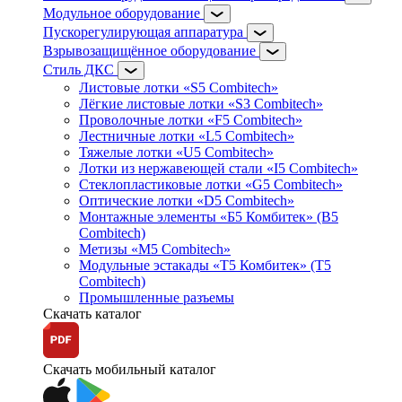
Модульное оборудование
Пускорегулирующая аппаратура
Взрывозащищённое оборудование
Стиль ДКС
Листовые лотки «S5 Combitech»
Лёгкие листовые лотки «S3 Combitech»
Проволочные лотки «F5 Combitech»
Лестничные лотки «L5 Combitech»
Тяжелые лотки «U5 Combitech»
Лотки из нержавеющей стали «I5 Combitech»
Стеклопластиковые лотки «G5 Combitech»
Оптические лотки «D5 Combitech»
Монтажные элементы «Б5 Комбитек» (B5
Combitech)
Метизы «M5 Combitech»
Модульные эстакады «Т5 Комбитек» (T5
Combitech)
Промышленные разъемы
Скачать каталог
Скачать мобильный каталог