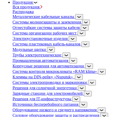
Продукция
Вся продукция
Распродажа
Металлические кабельные каналы
Системы молниезащиты и заземления
Огнестойкие системы защиты кабеля
Система организации рабочих мест
Электроустановочные изделия
Система пластиковых кабель-каналов
Модульные щитки
Трубы электротехнические
Промышленная автоматизация
Корпусные решения для автоматизации
Система контроля микроклимата «RAM klima»
Клеммы на DIN-рейку «Nuputuk»
Системы электропроводки и маркировки
Решения для солнечной энергетики
Зарядные станции для электромобилей
Решения для IT-инфраструктуры
Источники бесперебойного питания
Оборудование низкого и среднего напряжения
Силовое оборудование защиты и распределения