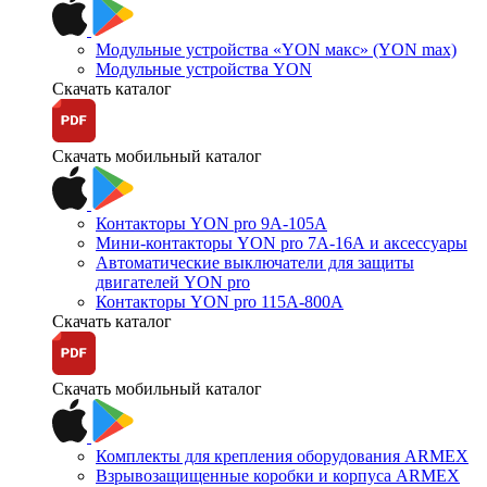
Модульные устройства «YON макс» (YON max)
Модульные устройства YON
Скачать каталог
Скачать мобильный каталог
Контакторы YON pro 9А-105А
Мини-контакторы YON pro 7А-16А и аксессуары
Автоматические выключатели для защиты
двигателей YON pro
Контакторы YON pro 115А-800А
Скачать каталог
Скачать мобильный каталог
Комплекты для крепления оборудования ARMEX
Взрывозащищенные коробки и корпуса ARMEX