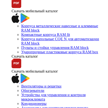
Скачать мобильный каталог
Корпуса металлические навесные и клеммные
RAM block
Компактные корпуса RAM fit
Корпуса напольные CQE N для автоматизации
RAM block
Пульты и стойки управления RAM block
Ударопрочные пластиковые корпуса RAM box
Скачать каталог
Скачать мобильный каталог
Вентиляторы и решетки
Обогреватели
Устройства для управления и контроля
микроклимата
Кондиционеры
Аксессуары для контроля микроклимата