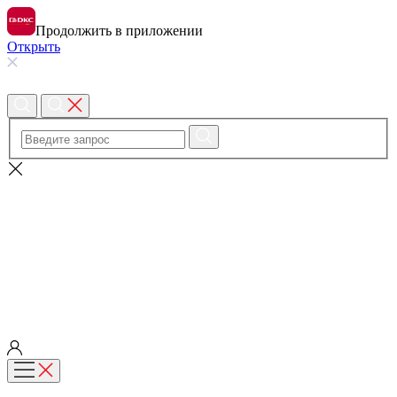
Продолжить в приложении
Открыть