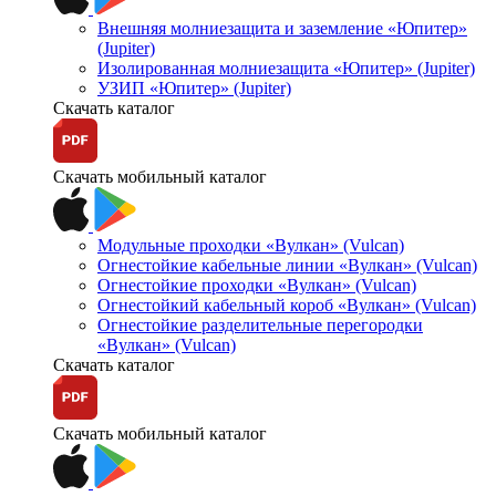
Внешняя молниезащита и заземление «Юпитер»
(Jupiter)
Изолированная молниезащита «Юпитер» (Jupiter)
УЗИП «Юпитер» (Jupiter)
Скачать каталог
Скачать мобильный каталог
Модульные проходки «Вулкан» (Vulcan)
Огнестойкие кабельные линии «Вулкан» (Vulcan)
Огнестойкие проходки «Вулкан» (Vulcan)
Огнестойкий кабельный короб «Вулкан» (Vulcan)
Огнестойкие разделительные перегородки
«Вулкан» (Vulcan)
Скачать каталог
Скачать мобильный каталог