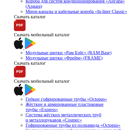
Короба для систем кондиционирования «Ангара»
(Angara)
Мини-каналы и кабельные короба «In-liner Classic»
Скачать каталог
Скачать мобильный каталог
Модульные щитки «Рам Бэйс» (RAM Base)
Модульные щитки «Фрейм» (FRAME)
Скачать каталог
Скачать мобильный каталог
Гибкие гофрированные трубы «Octopus»
Жёсткие и армированные пластиковые
трубы «Express»
Система жёстких металлических труб
и металлорукавов «Cosmec»
Гофрированные трубы из полиамида «Octopus»