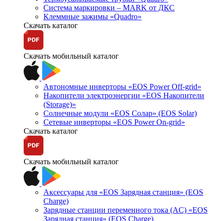
Система маркировки – MARK от ДКС
Клеммные зажимы «Quadro»
Скачать каталог
Скачать мобильный каталог
Автономные инверторы «EOS Power Off-grid»
Накопители электроэнергии «EOS Накопители
(Storage)»
Солнечные модули «EOS Солар» (EOS Solar)
Сетевые инверторы «EOS Power On-grid»
Скачать каталог
Скачать мобильный каталог
Аксессуары для «EOS Зарядная станция» (EOS
Charge)
Зарядные станции переменного тока (AC) «EOS
Зарядная станция» (EOS Charge)