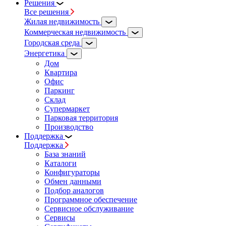
Решения
Все решения
Жилая недвижимость
Коммерческая недвижимость
Городская среда
Энергетика
Дом
Квартира
Офис
Паркинг
Склад
Супермаркет
Парковая территория
Производство
Поддержка
Поддержка
База знаний
Каталоги
Конфигураторы
Обмен данными
Подбор аналогов
Программное обеспечение
Сервисное обслуживание
Сервисы