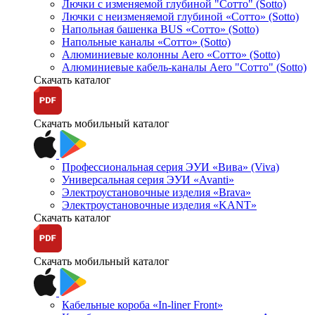
Лючки с изменяемой глубиной "Сотто" (Sotto)
Лючки с неизменяемой глубиной «Сотто» (Sotto)
Напольная башенка BUS «Сотто» (Sotto)
Напольные каналы «Сотто» (Sotto)
Алюминиевые колонны Aero «Сотто» (Sotto)
Алюминиевые кабель-каналы Aero "Сотто" (Sotto)
Скачать каталог
Скачать мобильный каталог
Профессиональная серия ЭУИ «Вива» (Viva)
Универсальная серия ЭУИ «Avanti»
Электроустановочные изделия «Brava»
Электроустановочные изделия «KANT»
Скачать каталог
Скачать мобильный каталог
Кабельные короба «In-liner Front»