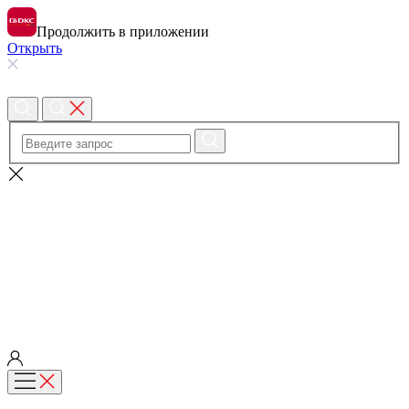
Продолжить в приложении
Открыть