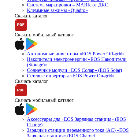
Система маркировки – MARK от ДКС
Клеммные зажимы «Quadro»
Скачать каталог
Скачать мобильный каталог
Автономные инверторы «EOS Power Off-grid»
Накопители электроэнергии «EOS Накопители
(Storage)»
Солнечные модули «EOS Солар» (EOS Solar)
Сетевые инверторы «EOS Power On-grid»
Скачать каталог
Скачать мобильный каталог
Аксессуары для «EOS Зарядная станция» (EOS
Charge)
Зарядные станции переменного тока (AC) «EOS
Зарядная станция» (EOS Charge)