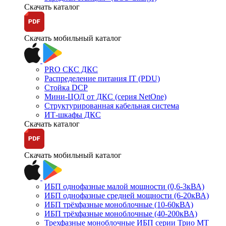
Скачать каталог
Скачать мобильный каталог
PRO СКС ДКС
Распределение питания IT (PDU)
Стойка DCP
Мини-ЦОД от ДКС (серия NetOne)
Структурированная кабельная система
ИТ-шкафы ДКС
Скачать каталог
Скачать мобильный каталог
ИБП однофазные малой мощности (0,6-3кВА)
ИБП однофазные средней мощности (6-20кВА)
ИБП трёхфазные моноблочные (10-60кВА)
ИБП трёхфазные моноблочные (40-200кВА)
Трехфазные моноблочные ИБП серии Трио МТ