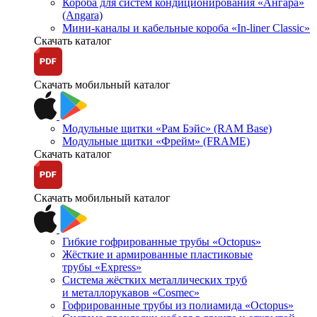
Короба для систем кондиционирования «Ангара»
(Angara)
Мини-каналы и кабельные короба «In-liner Classic»
Скачать каталог
Скачать мобильный каталог
Модульные щитки «Рам Бэйс» (RAM Base)
Модульные щитки «Фрейм» (FRAME)
Скачать каталог
Скачать мобильный каталог
Гибкие гофрированные трубы «Octopus»
Жёсткие и армированные пластиковые
трубы «Express»
Система жёстких металлических труб
и металлорукавов «Cosmec»
Гофрированные трубы из полиамида «Octopus»