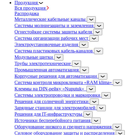
Продукция
Вся продукция
Распродажа
Металлические кабельные каналы
Системы молниезащиты и заземления
Огнестойкие системы защиты кабеля
Система организации рабочих мест
Электроустановочные изделия
Система пластиковых кабель-каналов
Модульные щитки
Трубы электротехнические
Промышленная автоматизация
Корпусные решения для автоматизации
Система контроля микроклимата «RAM klima»
Клеммы на DIN-рейку «Nuputuk»
Системы электропроводки и маркировки
Решения для солнечной энергетики
Зарядные станции для электромобилей
Решения для IT-инфраструктуры
Источники бесперебойного питания
Оборудование низкого и среднего напряжения
Силовое оборудование защиты и распределения