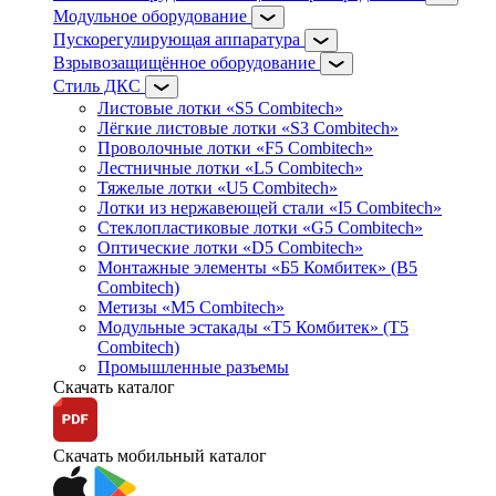
Модульное оборудование
Пускорегулирующая аппаратура
Взрывозащищённое оборудование
Стиль ДКС
Листовые лотки «S5 Combitech»
Лёгкие листовые лотки «S3 Combitech»
Проволочные лотки «F5 Combitech»
Лестничные лотки «L5 Combitech»
Тяжелые лотки «U5 Combitech»
Лотки из нержавеющей стали «I5 Combitech»
Стеклопластиковые лотки «G5 Combitech»
Оптические лотки «D5 Combitech»
Монтажные элементы «Б5 Комбитек» (B5
Combitech)
Метизы «M5 Combitech»
Модульные эстакады «Т5 Комбитек» (T5
Combitech)
Промышленные разъемы
Скачать каталог
Скачать мобильный каталог