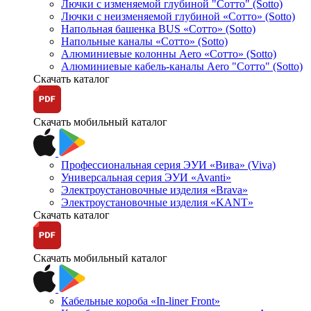
Лючки с изменяемой глубиной "Сотто" (Sotto)
Лючки с неизменяемой глубиной «Сотто» (Sotto)
Напольная башенка BUS «Сотто» (Sotto)
Напольные каналы «Сотто» (Sotto)
Алюминиевые колонны Aero «Сотто» (Sotto)
Алюминиевые кабель-каналы Aero "Сотто" (Sotto)
Скачать каталог
Скачать мобильный каталог
Профессиональная серия ЭУИ «Вива» (Viva)
Универсальная серия ЭУИ «Avanti»
Электроустановочные изделия «Brava»
Электроустановочные изделия «KANT»
Скачать каталог
Скачать мобильный каталог
Кабельные короба «In-liner Front»