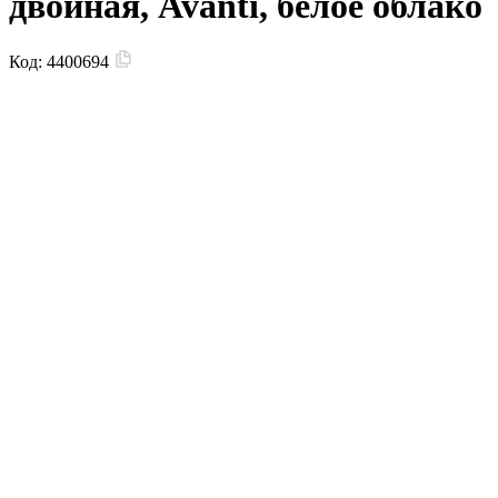
двойная, Avanti, белое облако
Код:
4400694