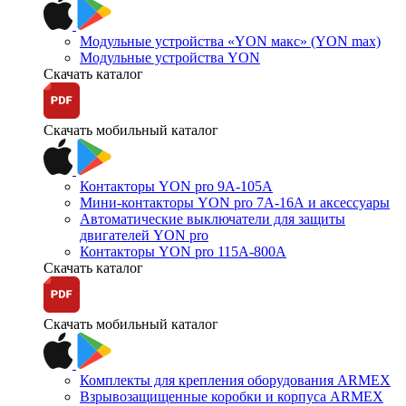
Модульные устройства «YON макс» (YON max)
Модульные устройства YON
Скачать каталог
Скачать мобильный каталог
Контакторы YON pro 9А-105А
Мини-контакторы YON pro 7А-16А и аксессуары
Автоматические выключатели для защиты
двигателей YON pro
Контакторы YON pro 115А-800А
Скачать каталог
Скачать мобильный каталог
Комплекты для крепления оборудования ARMEX
Взрывозащищенные коробки и корпуса ARMEX