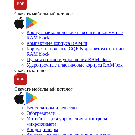
Скачать мобильный каталог
Корпуса металлические навесные и клеммные
RAM block
Компактные корпуса RAM fit
Корпуса напольные CQE N для автоматизации
RAM block
Пульты и стойки управления RAM block
Ударопрочные пластиковые корпуса RAM box
Скачать каталог
Скачать мобильный каталог
Вентиляторы и решетки
Обогреватели
Устройства для управления и контроля
микроклимата
Кондиционеры
Аксессуары для контроля микроклимата