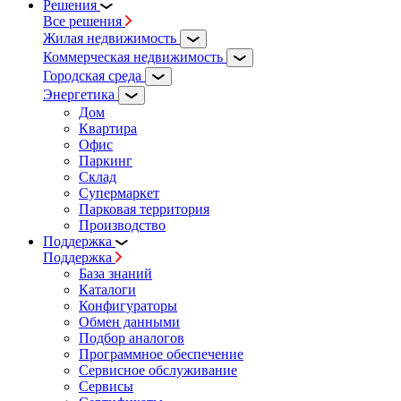
Решения
Все решения
Жилая недвижимость
Коммерческая недвижимость
Городская среда
Энергетика
Дом
Квартира
Офис
Паркинг
Склад
Супермаркет
Парковая территория
Производство
Поддержка
Поддержка
База знаний
Каталоги
Конфигураторы
Обмен данными
Подбор аналогов
Программное обеспечение
Сервисное обслуживание
Сервисы