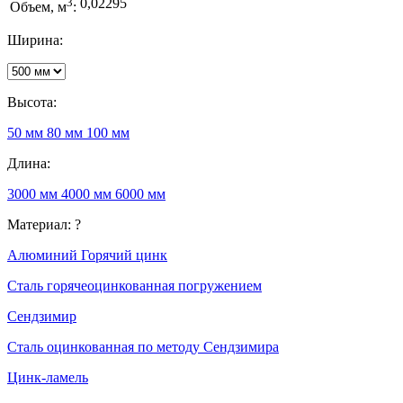
3
0,02295
Объем, м
:
Ширина:
Высота:
50 мм
80 мм
100 мм
Длина:
3000 мм
4000 мм
6000 мм
Материал:
?
Алюминий
Горячий цинк
Сталь горячеоцинкованная погружением
Сендзимир
Сталь оцинкованная по методу Сендзимира
Цинк-ламель