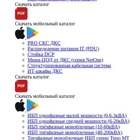
Скачать каталог
Скачать мобильный каталог
PRO СКС ДКС
Распределение питания IT (PDU)
Стойка DCP
Мини-ЦОД от ДКС (серия NetOne)
Структурированная кабельная система
ИТ-шкафы ДКС
Скачать каталог
Скачать мобильный каталог
ИБП однофазные малой мощности (0,6-3кВА)
ИБП однофазные средней мощности (6-20кВА)
ИБП трёхфазные моноблочные (10-60кВА)
ИБП трёхфазные моноблочные (40-200кВА)
Трехфазные моноблочные ИБП серии Трио МТ