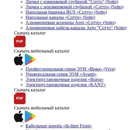
Лючки с изменяемой глубиной "Сотто" (Sotto)
Лючки с неизменяемой глубиной «Сотто» (Sotto)
Напольная башенка BUS «Сотто» (Sotto)
Напольные каналы «Сотто» (Sotto)
Алюминиевые колонны Aero «Сотто» (Sotto)
Алюминиевые кабель-каналы Aero "Сотто" (Sotto)
Скачать каталог
Скачать мобильный каталог
Профессиональная серия ЭУИ «Вива» (Viva)
Универсальная серия ЭУИ «Avanti»
Электроустановочные изделия «Brava»
Электроустановочные изделия «KANT»
Скачать каталог
Скачать мобильный каталог
Кабельные короба «In-liner Front»