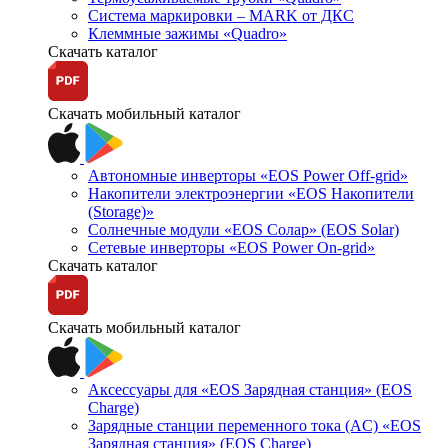
Система маркировки – MARK от ДКС
Клеммные зажимы «Quadro»
Скачать каталог
Скачать мобильный каталог
Автономные инверторы «EOS Power Off-grid»
Накопители электроэнергии «EOS Накопители
(Storage)»
Солнечные модули «EOS Солар» (EOS Solar)
Сетевые инверторы «EOS Power On-grid»
Скачать каталог
Скачать мобильный каталог
Аксессуары для «EOS Зарядная станция» (EOS
Charge)
Зарядные станции переменного тока (AC) «EOS
Зарядная станция» (EOS Charge)