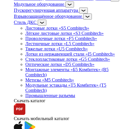
Модульное оборудование
Пускорегулирующая аппаратура
Взрывозащищённое оборудование
Стиль ДКС
Листовые лотки «S5 Combitech»
Лёгкие листовые лотки «S3 Combitech»
Проволочные лотки «F5 Combitech»
Лестничные лотки «L5 Combitech»
Тяжелые лотки «U5 Combitech»
Лотки из нержавеющей стали «I5 Combitech»
Стеклопластиковые лотки «G5 Combitech»
Оптические лотки «D5 Combitech»
Монтажные элементы «Б5 Комбитек» (B5
Combitech)
Метизы «M5 Combitech»
Модульные эстакады «Т5 Комбитек» (T5
Combitech)
Промышленные разъемы
Скачать каталог
Скачать мобильный каталог