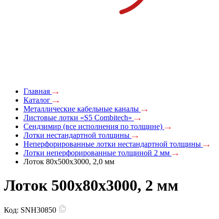
Главная
Каталог
Металлические кабельные каналы
Листовые лотки «S5 Combitech»
Сендзимир (все исполнения по толщине)
Лотки нестандартной толщины
Неперфорированные лотки нестандартной толщины
Лотки неперфорированные толщиной 2 мм
Лоток 80х500х3000, 2,0 мм
Лоток 500x80х3000, 2 мм
Код:
SNH30850