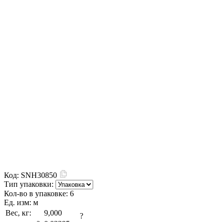
Код:
SNH30850
Тип упаковки:
Кол-во в упаковке:
6
Ед. изм:
м
Вес, кг:
9,000
?