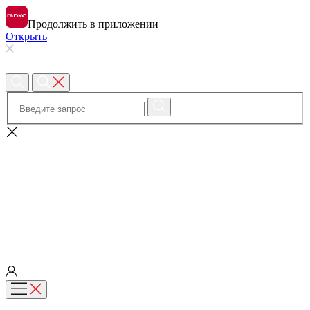
Продолжить в приложении
Открыть