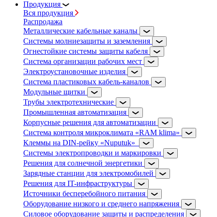
Продукция
Вся продукция
Распродажа
Металлические кабельные каналы
Системы молниезащиты и заземления
Огнестойкие системы защиты кабеля
Система организации рабочих мест
Электроустановочные изделия
Система пластиковых кабель-каналов
Модульные щитки
Трубы электротехнические
Промышленная автоматизация
Корпусные решения для автоматизации
Система контроля микроклимата «RAM klima»
Клеммы на DIN-рейку «Nuputuk»
Системы электропроводки и маркировки
Решения для солнечной энергетики
Зарядные станции для электромобилей
Решения для IT-инфраструктуры
Источники бесперебойного питания
Оборудование низкого и среднего напряжения
Силовое оборудование защиты и распределения