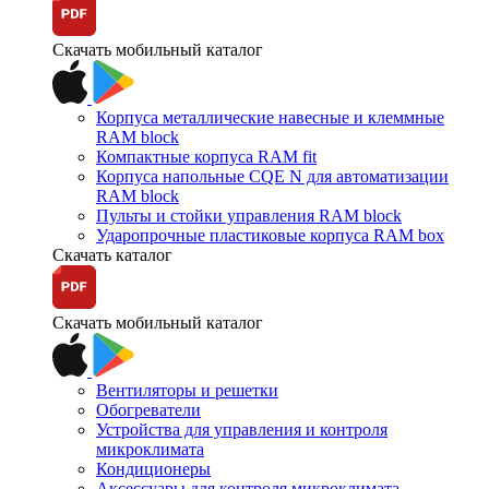
Скачать мобильный каталог
Корпуса металлические навесные и клеммные
RAM block
Компактные корпуса RAM fit
Корпуса напольные CQE N для автоматизации
RAM block
Пульты и стойки управления RAM block
Ударопрочные пластиковые корпуса RAM box
Скачать каталог
Скачать мобильный каталог
Вентиляторы и решетки
Обогреватели
Устройства для управления и контроля
микроклимата
Кондиционеры
Аксессуары для контроля микроклимата