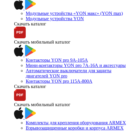
Модульные устройства «YON макс» (YON max)
Модульные устройства YON
Скачать каталог
Скачать мобильный каталог
Контакторы YON pro 9А-105А
Мини-контакторы YON pro 7А-16А и аксессуары
Автоматические выключатели для защиты
двигателей YON pro
Контакторы YON pro 115А-800А
Скачать каталог
Скачать мобильный каталог
Комплекты для крепления оборудования ARMEX
Взрывозащищенные коробки и корпуса ARMEX