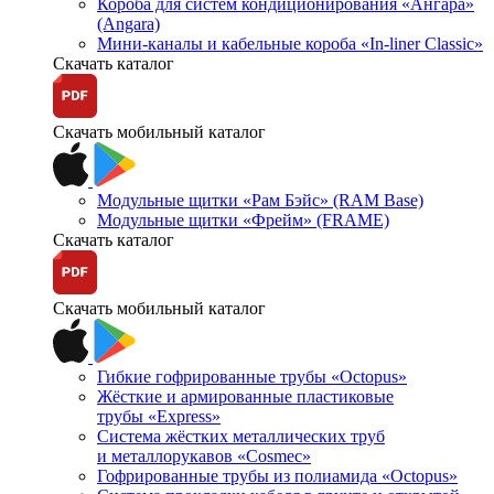
Короба для систем кондиционирования «Ангара»
(Angara)
Мини-каналы и кабельные короба «In-liner Classic»
Скачать каталог
Скачать мобильный каталог
Модульные щитки «Рам Бэйс» (RAM Base)
Модульные щитки «Фрейм» (FRAME)
Скачать каталог
Скачать мобильный каталог
Гибкие гофрированные трубы «Octopus»
Жёсткие и армированные пластиковые
трубы «Express»
Система жёстких металлических труб
и металлорукавов «Cosmec»
Гофрированные трубы из полиамида «Octopus»