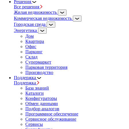
Решения
Все решения
Жилая недвижимость
Коммерческая недвижимость
Городская среда
Энергетика
Дом
Квартира
Офис
Паркинг
Склад
Супермаркет
Парковая территория
Производство
Поддержка
Поддержка
База знаний
Каталоги
Конфигураторы
Обмен данными
Подбор аналогов
Программное обеспечение
Сервисное обслуживание
Сервисы