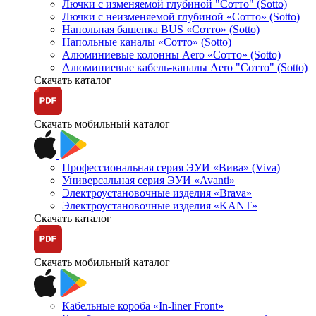
Лючки с изменяемой глубиной "Сотто" (Sotto)
Лючки с неизменяемой глубиной «Сотто» (Sotto)
Напольная башенка BUS «Сотто» (Sotto)
Напольные каналы «Сотто» (Sotto)
Алюминиевые колонны Aero «Сотто» (Sotto)
Алюминиевые кабель-каналы Aero "Сотто" (Sotto)
Скачать каталог
Скачать мобильный каталог
Профессиональная серия ЭУИ «Вива» (Viva)
Универсальная серия ЭУИ «Avanti»
Электроустановочные изделия «Brava»
Электроустановочные изделия «KANT»
Скачать каталог
Скачать мобильный каталог
Кабельные короба «In-liner Front»