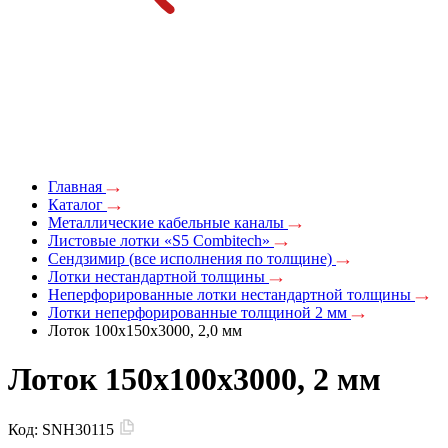
Главная
Каталог
Металлические кабельные каналы
Листовые лотки «S5 Combitech»
Сендзимир (все исполнения по толщине)
Лотки нестандартной толщины
Неперфорированные лотки нестандартной толщины
Лотки неперфорированные толщиной 2 мм
Лоток 100х150х3000, 2,0 мм
Лоток 150x100х3000, 2 мм
Код:
SNH30115