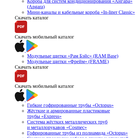
Короба для систем кондиционирования «Ангара»
(Angara)
Мини-каналы и кабельные короба «In-liner Classic»
Скачать каталог
Скачать мобильный каталог
Модульные щитки «Рам Бэйс» (RAM Base)
Модульные щитки «Фрейм» (FRAME)
Скачать каталог
Скачать мобильный каталог
Гибкие гофрированные трубы «Octopus»
Жёсткие и армированные пластиковые
трубы «Express»
Система жёстких металлических труб
и металлорукавов «Cosmec»
Гофрированные трубы из полиамида «Octopus»