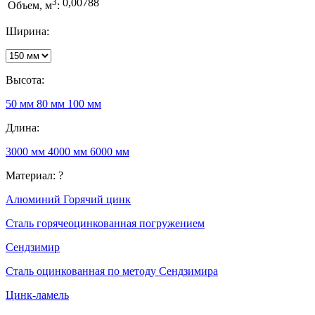
3
0,00788
Объем, м
:
Ширина:
Высота:
50 мм
80 мм
100 мм
Длина:
3000 мм
4000 мм
6000 мм
Материал:
?
Алюминий
Горячий цинк
Сталь горячеоцинкованная погружением
Сендзимир
Сталь оцинкованная по методу Сендзимира
Цинк-ламель