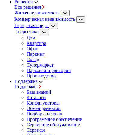
Решения
Все решения
Жилая недвижимость
Коммерческая недвижимость
Городская среда
Энергетика
Дом
Квартира
Офис
Паркинг
Склад
Супермаркет
Парковая территория
Производство
Поддержка
Поддержка
База знаний
Каталоги
Конфигураторы
Обмен данными
Подбор аналогов
Программное обеспечение
Сервисное обслуживание
Сервисы