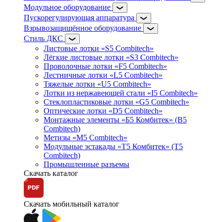
Модульное оборудование
Пускорегулирующая аппаратура
Взрывозащищённое оборудование
Стиль ДКС
Листовые лотки «S5 Combitech»
Лёгкие листовые лотки «S3 Combitech»
Проволочные лотки «F5 Combitech»
Лестничные лотки «L5 Combitech»
Тяжелые лотки «U5 Combitech»
Лотки из нержавеющей стали «I5 Combitech»
Стеклопластиковые лотки «G5 Combitech»
Оптические лотки «D5 Combitech»
Монтажные элементы «Б5 Комбитек» (B5
Combitech)
Метизы «M5 Combitech»
Модульные эстакады «Т5 Комбитек» (T5
Combitech)
Промышленные разъемы
Скачать каталог
Скачать мобильный каталог