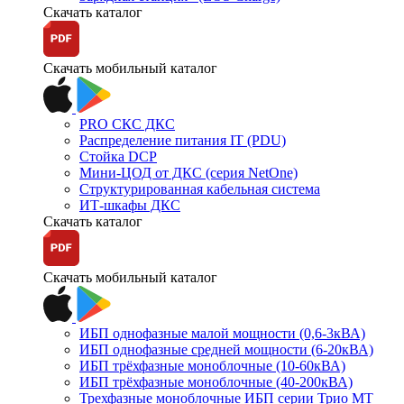
Скачать каталог
Скачать мобильный каталог
PRO СКС ДКС
Распределение питания IT (PDU)
Стойка DCP
Мини-ЦОД от ДКС (серия NetOne)
Структурированная кабельная система
ИТ-шкафы ДКС
Скачать каталог
Скачать мобильный каталог
ИБП однофазные малой мощности (0,6-3кВА)
ИБП однофазные средней мощности (6-20кВА)
ИБП трёхфазные моноблочные (10-60кВА)
ИБП трёхфазные моноблочные (40-200кВА)
Трехфазные моноблочные ИБП серии Трио МТ