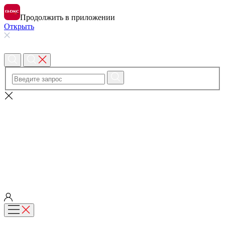
Продолжить в приложении
Открыть