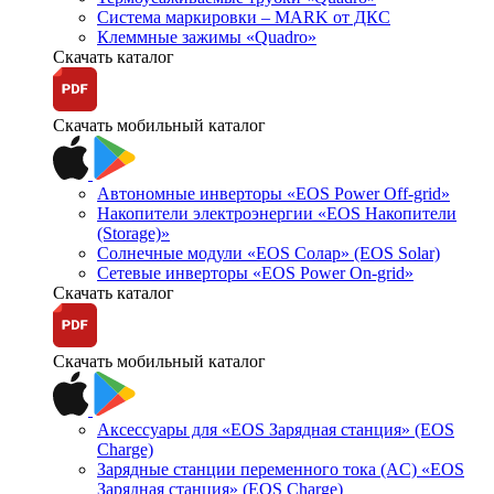
Система маркировки – MARK от ДКС
Клеммные зажимы «Quadro»
Скачать каталог
Скачать мобильный каталог
Автономные инверторы «EOS Power Off-grid»
Накопители электроэнергии «EOS Накопители
(Storage)»
Солнечные модули «EOS Солар» (EOS Solar)
Сетевые инверторы «EOS Power On-grid»
Скачать каталог
Скачать мобильный каталог
Аксессуары для «EOS Зарядная станция» (EOS
Charge)
Зарядные станции переменного тока (AC) «EOS
Зарядная станция» (EOS Charge)