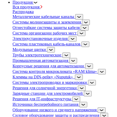
Продукция
Вся продукция
Распродажа
Металлические кабельные каналы
Системы молниезащиты и заземления
Огнестойкие системы защиты кабеля
Система организации рабочих мест
Электроустановочные изделия
Система пластиковых кабель-каналов
Модульные щитки
Трубы электротехнические
Промышленная автоматизация
Корпусные решения для автоматизации
Система контроля микроклимата «RAM klima»
Клеммы на DIN-рейку «Nuputuk»
Системы электропроводки и маркировки
Решения для солнечной энергетики
Зарядные станции для электромобилей
Решения для IT-инфраструктуры
Источники бесперебойного питания
Оборудование низкого и среднего напряжения
Силовое оборудование защиты и распределения