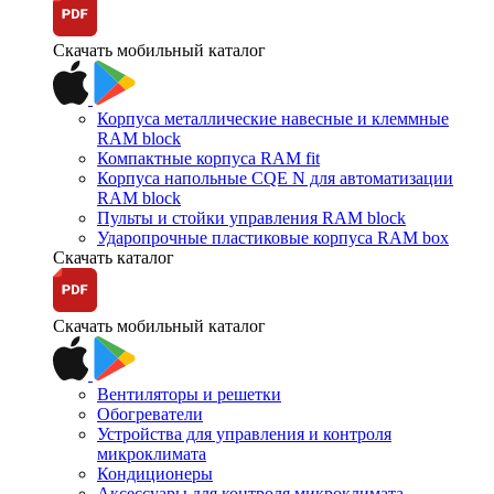
Скачать мобильный каталог
Корпуса металлические навесные и клеммные
RAM block
Компактные корпуса RAM fit
Корпуса напольные CQE N для автоматизации
RAM block
Пульты и стойки управления RAM block
Ударопрочные пластиковые корпуса RAM box
Скачать каталог
Скачать мобильный каталог
Вентиляторы и решетки
Обогреватели
Устройства для управления и контроля
микроклимата
Кондиционеры
Аксессуары для контроля микроклимата