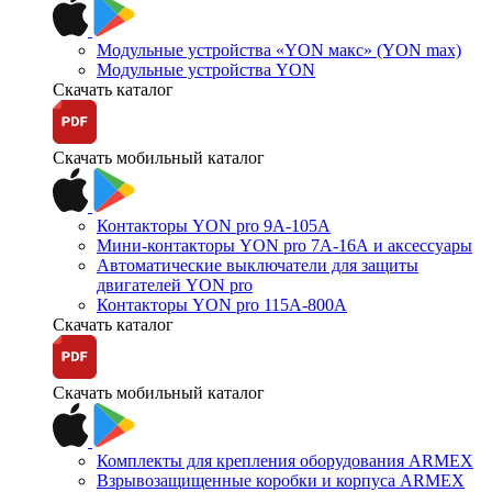
Модульные устройства «YON макс» (YON max)
Модульные устройства YON
Скачать каталог
Скачать мобильный каталог
Контакторы YON pro 9А-105А
Мини-контакторы YON pro 7А-16А и аксессуары
Автоматические выключатели для защиты
двигателей YON pro
Контакторы YON pro 115А-800А
Скачать каталог
Скачать мобильный каталог
Комплекты для крепления оборудования ARMEX
Взрывозащищенные коробки и корпуса ARMEX