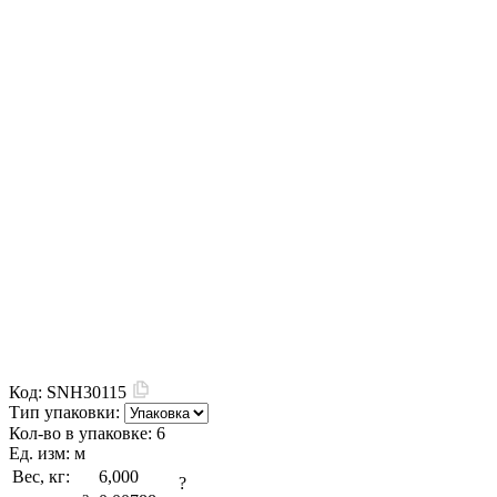
Код:
SNH30115
Тип упаковки:
Кол-во в упаковке:
6
Ед. изм:
м
Вес, кг:
6,000
?