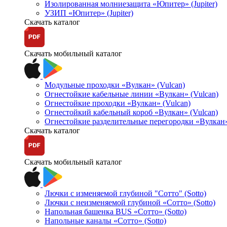
Изолированная молниезащита «Юпитер» (Jupiter)
УЗИП «Юпитер» (Jupiter)
Скачать каталог
Скачать мобильный каталог
Модульные проходки «Вулкан» (Vulcan)
Огнестойкие кабельные линии «Вулкан» (Vulcan)
Огнестойкие проходки «Вулкан» (Vulcan)
Огнестойкий кабельный короб «Вулкан» (Vulcan)
Огнестойкие разделительные перегородки «Вулкан»
Скачать каталог
Скачать мобильный каталог
Лючки с изменяемой глубиной "Сотто" (Sotto)
Лючки с неизменяемой глубиной «Сотто» (Sotto)
Напольная башенка BUS «Сотто» (Sotto)
Напольные каналы «Сотто» (Sotto)