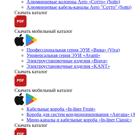
Алюминиевые колонны Aero «Сотто» (Sotto)
Алюминиевые кабель-каналы Aero "Сотто" (Sotto)
Скачать каталог
Скачать мобильный каталог
Профессиональная серия ЭУИ «Вива» (Viva)
Универсальная серия ЭУИ «Avanti»
Электроустановочные изделия «Brava»
Электроустановочные изделия «KANT»
Скачать каталог
Скачать мобильный каталог
Кабельные короба «In-liner Front»
Короба для систем кондиционирования «Ангара» (A
Мини-каналы и кабельные короба «In-liner Classic»
Скачать каталог