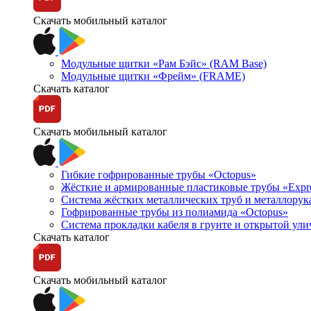
Скачать мобильный каталог
Модульные щитки «Рам Бэйс» (RAM Base)
Модульные щитки «Фрейм» (FRAME)
Скачать каталог
Скачать мобильный каталог
Гибкие гофрированные трубы «Octopus»
Жёсткие и армированные пластиковые трубы «Expr
Система жёстких металлических труб и металлорук
Гофрированные трубы из полиамида «Octopus»
Система прокладки кабеля в грунте и открытой ул
Скачать каталог
Скачать мобильный каталог