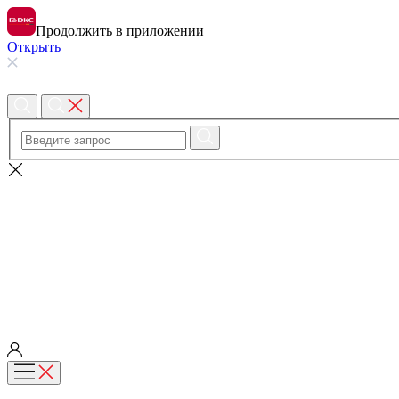
Продолжить в приложении
Открыть