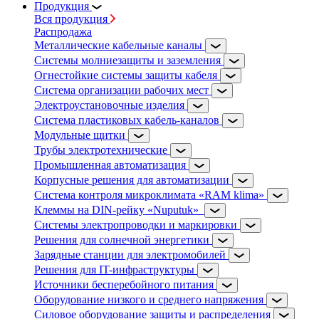
Продукция
Вся продукция
Распродажа
Металлические кабельные каналы
Системы молниезащиты и заземления
Огнестойкие системы защиты кабеля
Система организации рабочих мест
Электроустановочные изделия
Система пластиковых кабель-каналов
Модульные щитки
Трубы электротехнические
Промышленная автоматизация
Корпусные решения для автоматизации
Система контроля микроклимата «RAM klima»
Клеммы на DIN-рейку «Nuputuk»
Системы электропроводки и маркировки
Решения для солнечной энергетики
Зарядные станции для электромобилей
Решения для IT-инфраструктуры
Источники бесперебойного питания
Оборудование низкого и среднего напряжения
Силовое оборудование защиты и распределения