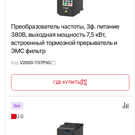
Преобразователь частоты, 3ф. питание
380В, выходная мощность 7,5 кВт,
встроенный тормозной прерыватель и
ЭМС фильтр
Код:
V2000-T07P5G
ГДЕ КУПИТЬ
Хит
0.0