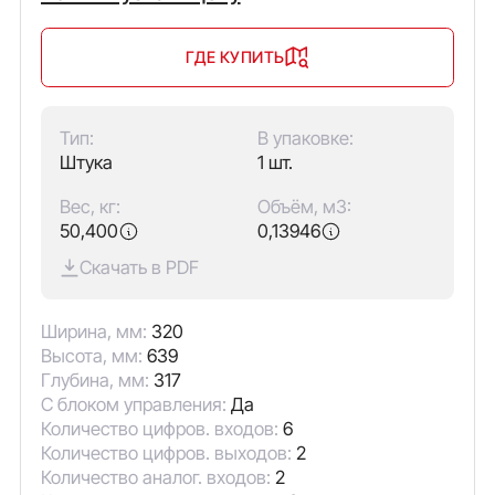
ГДЕ КУПИТЬ
Тип:
В упаковке:
Штука
1 шт.
Вес, кг:
Объём, м3:
50,400
0,13946
Скачать в PDF
Ширина, мм:
320
Высота, мм:
639
Глубина, мм:
317
С блоком управления:
Да
Количество цифров. входов:
6
Количество цифров. выходов:
2
Количество аналог. входов:
2