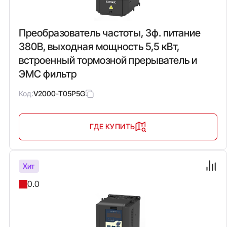
Преобразователь частоты, 3ф. питание
380В, выходная мощность 5,5 кВт,
встроенный тормозной прерыватель и
ЭМС фильтр
Код:
V2000-T05P5G
ГДЕ КУПИТЬ
Хит
0.0