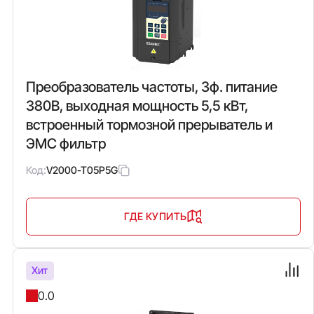
Преобразователь частоты, 3ф. питание
380В, выходная мощность 5,5 кВт,
встроенный тормозной прерыватель и
ЭМС фильтр
Код:
V2000-T05P5G
ГДЕ КУПИТЬ
Хит
0.0