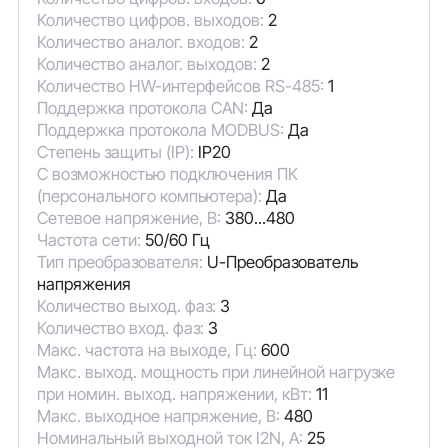
Количество цифров. выходов:
2
Количество аналог. входов:
2
Количество аналог. выходов:
2
Количество HW-интерфейсов RS-485:
1
Поддержка протокола CAN:
Да
Поддержка протокола MODBUS:
Да
Степень защиты (IP):
IP20
С возможностью подключения ПК
(персонального компьютера):
Да
Сетевое напряжение, В:
380...480
Частота сети:
50/60 Гц
Тип преобразователя:
U-Преобразователь
напряжения
Количество выход. фаз:
3
Количество вход. фаз:
3
Макс. частота на выходе, Гц:
600
Макс. выход. мощность при линейной нагрузке
при номин. выход. напряжении, кВт:
11
Макс. выходное напряжение, В:
480
Номинальный выходной ток I2N, А:
25