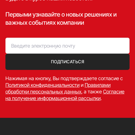
Проект
Описание
Первыми узнавайте о новых решениях и
Два ввода, один
АВР: 2 в 1
важных событиях компании
резерв
Два ввода с
АВР: 2 в 2 с
секционным
секционированием
выключателем
Три ввода с одним
АВР: 3 в 1
резервом
ПОДПИСАТЬСЯ
Максимальная
АВР: 3 в 2 с
защита и
секционированием
Нажимая на кнопку, Вы подтверждаете согласие c
резервирование
Политикой конфиденциальности
и
Правилами
обработки персональных данных
, а также
Согласие
на получение информационной рассылки
.