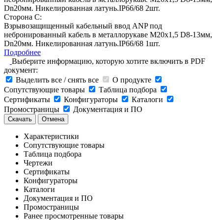
Dn20мм. Никелированная латунь.IP66/68 2шт.
Сторона C:
Взрывозащищенный кабельный ввод ANP под
небронированный кабель в металлорукаве M20х1,5 D8-13мм,
Dn20мм. Никелированная латунь.IP66/68 1шт.
Подробнее
Выберите информацию, которую хотите включить в PDF
документ:
Выделить все / снять все
О продукте
Сопутствующие товары
Таблица подбора
Сертификаты
Конфигураторы
Каталоги
Промостраницы
Документация и ПО
Скачать
Отмена
Характеристики
Сопутствующие товары
Таблица подбора
Чертежи
Сертификаты
Конфигураторы
Каталоги
Документация и ПО
Промостраницы
Ранее просмотренные товары