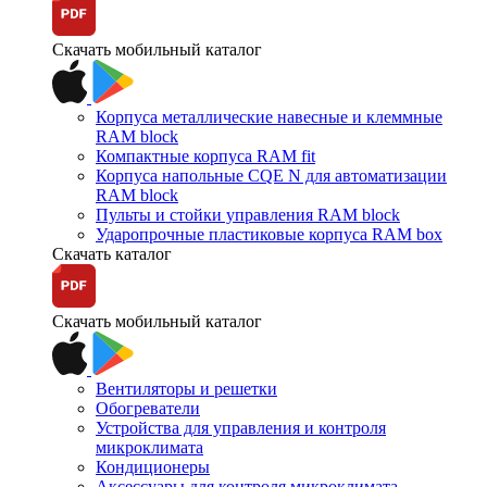
Скачать мобильный каталог
Корпуса металлические навесные и клеммные
RAM block
Компактные корпуса RAM fit
Корпуса напольные CQE N для автоматизации
RAM block
Пульты и стойки управления RAM block
Ударопрочные пластиковые корпуса RAM box
Скачать каталог
Скачать мобильный каталог
Вентиляторы и решетки
Обогреватели
Устройства для управления и контроля
микроклимата
Кондиционеры
Аксессуары для контроля микроклимата