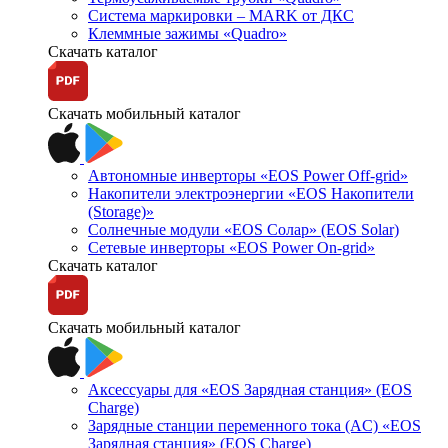
Система маркировки – MARK от ДКС
Клеммные зажимы «Quadro»
Скачать каталог
Скачать мобильный каталог
Автономные инверторы «EOS Power Off-grid»
Накопители электроэнергии «EOS Накопители
(Storage)»
Солнечные модули «EOS Солар» (EOS Solar)
Сетевые инверторы «EOS Power On-grid»
Скачать каталог
Скачать мобильный каталог
Аксессуары для «EOS Зарядная станция» (EOS
Charge)
Зарядные станции переменного тока (AC) «EOS
Зарядная станция» (EOS Charge)