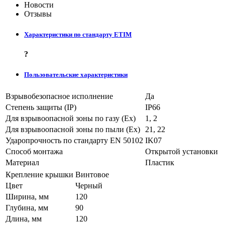
Новости
Отзывы
Характеристики по стандарту ETIM
?
Пользовательские характеристики
Взрывобезопасное исполнение
Да
Степень защиты (IP)
IP66
Для взрывоопасной зоны по газу (Ex)
1, 2
Для взрывоопасной зоны по пыли (Ex)
21, 22
Ударопрочность по стандарту EN 50102
IK07
Способ монтажа
Открытой установки
Материал
Пластик
Крепление крышки
Винтовое
Цвет
Черный
Ширина, мм
120
Глубина, мм
90
Длина, мм
120