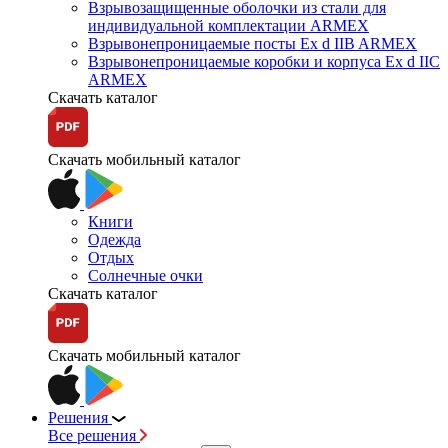
Взрывозащищенные оболочки из стали для
индивидуальной комплектации ARMEX
Взрывонепроницаемые посты Ex d IIB ARMEX
Взрывонепроницаемые коробки и корпуса Ex d IIС
ARMEX
Скачать каталог
Скачать мобильный каталог
Книги
Одежда
Отдых
Солнечные очки
Скачать каталог
Скачать мобильный каталог
Решения
Все решения