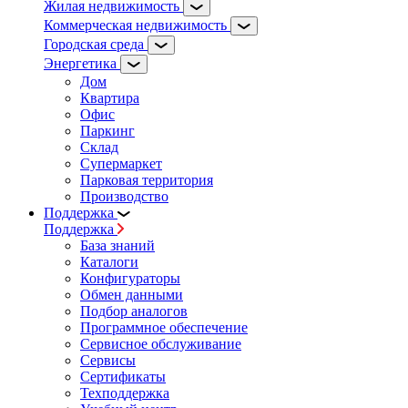
Жилая недвижимость
Коммерческая недвижимость
Городская среда
Энергетика
Дом
Квартира
Офис
Паркинг
Склад
Супермаркет
Парковая территория
Производство
Поддержка
Поддержка
База знаний
Каталоги
Конфигураторы
Обмен данными
Подбор аналогов
Программное обеспечение
Сервисное обслуживание
Сервисы
Сертификаты
Техподдержка