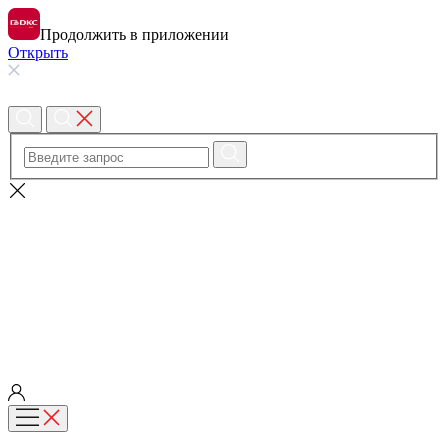
Продолжить в приложении
Открыть