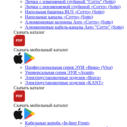
Лючки с изменяемой глубиной "Сотто" (Sotto)
Лючки с неизменяемой глубиной «Сотто» (Sotto)
Напольная башенка BUS «Сотто» (Sotto)
Напольные каналы «Сотто» (Sotto)
Алюминиевые колонны Aero «Сотто» (Sotto)
Алюминиевые кабель-каналы Aero "Сотто" (Sotto)
Скачать каталог
Скачать мобильный каталог
Профессиональная серия ЭУИ «Вива» (Viva)
Универсальная серия ЭУИ «Avanti»
Электроустановочные изделия «Brava»
Электроустановочные изделия «KANT»
Скачать каталог
Скачать мобильный каталог
Кабельные короба «In-liner Front»