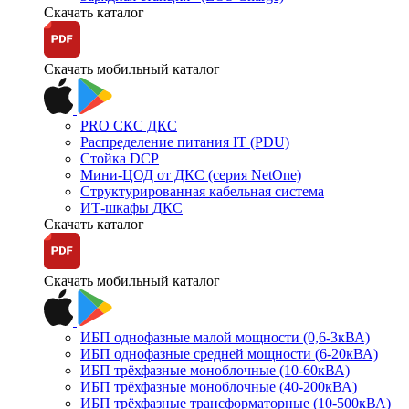
Скачать каталог
Скачать мобильный каталог
PRO СКС ДКС
Распределение питания IT (PDU)
Стойка DCP
Мини-ЦОД от ДКС (серия NetOne)
Структурированная кабельная система
ИТ-шкафы ДКС
Скачать каталог
Скачать мобильный каталог
ИБП однофазные малой мощности (0,6-3кВА)
ИБП однофазные средней мощности (6-20кВА)
ИБП трёхфазные моноблочные (10-60кВА)
ИБП трёхфазные моноблочные (40-200кВА)
ИБП трёхфазные трансформаторные (10-500кВА)