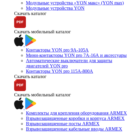
Модульные устройства «YON макс» (YON max)
Модульные устройства YON
Скачать каталог
Скачать мобильный каталог
Контакторы YON pro 9А-105А
Мини-контакторы YON pro 7А-16А и аксессуары
Автоматические выключатели для защиты
двигателей YON pro
Контакторы YON pro 115А-800А
Скачать каталог
Скачать мобильный каталог
Комплекты для крепления оборудования ARMEX
Взрывозащищенные коробки и корпуса ARMEX
Взрывозащищенные посты ARMEX
Взрывозащищенные кабельные вводы ARMEX