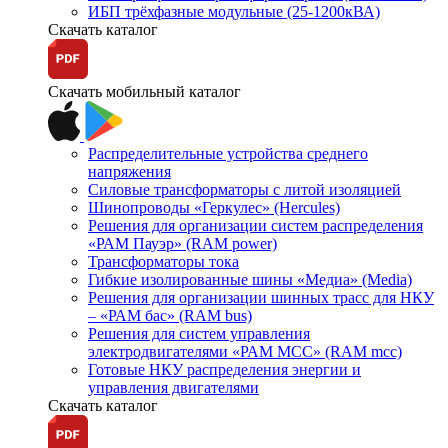
ИБП трёхфазные модульные (25-1200кВА)
Скачать каталог
Скачать мобильный каталог
Распределительные устройства среднего
напряжения
Силовые трансформаторы с литой изоляцией
Шинопроводы «Геркулес» (Hercules)
Решения для организации систем распределения
«РАМ Пауэр» (RAM power)
Трансформаторы тока
Гибкие изолированные шины «Медиа» (Media)
Решения для организации шинных трасс для НКУ
– «РАМ бас» (RAM bus)
Решения для систем управления
электродвигателями «РАМ МСС» (RAM mcc)
Готовые НКУ распределения энергии и
управления двигателями
Скачать каталог