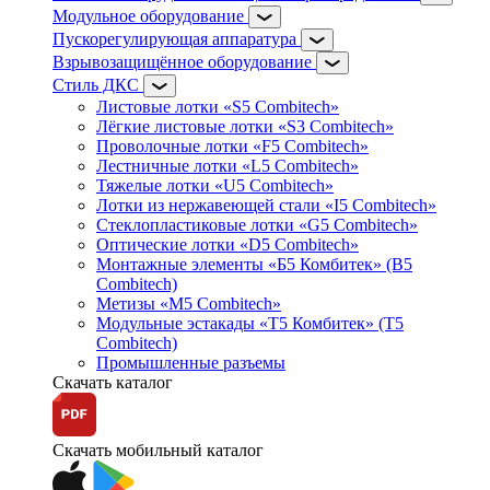
Модульное оборудование
Пускорегулирующая аппаратура
Взрывозащищённое оборудование
Стиль ДКС
Листовые лотки «S5 Combitech»
Лёгкие листовые лотки «S3 Combitech»
Проволочные лотки «F5 Combitech»
Лестничные лотки «L5 Combitech»
Тяжелые лотки «U5 Combitech»
Лотки из нержавеющей стали «I5 Combitech»
Стеклопластиковые лотки «G5 Combitech»
Оптические лотки «D5 Combitech»
Монтажные элементы «Б5 Комбитек» (B5
Combitech)
Метизы «M5 Combitech»
Модульные эстакады «Т5 Комбитек» (T5
Combitech)
Промышленные разъемы
Скачать каталог
Скачать мобильный каталог