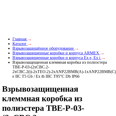
Главная
Каталог
Взрывозащищённое оборудование
Взрывозащищенные коробки и корпуса ARMEX
Взрывозащищенные коробки и корпуса Ex e, Ex i
Взрывозащищенная клеммная коробка из полиэстера
TBE-P-03-(2xCBC.2-
2xCBC.2(i)-2xTEO.2)-2xANP22BMB(A)-1xANP22BMB(C
e IIC Т5 Gb / Ex tb IIIC T95°C Db IP66
Взрывозащищенная
клеммная коробка из
полиэстера TBE-P-03-