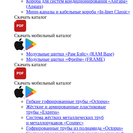
Короба для систем кондиционирования «Ангара»
(Angara)
Мини-каналы и кабельные короба «In-liner Classic»
Скачать каталог
Скачать мобильный каталог
Модульные щитки «Рам Бэйс» (RAM Base)
Модульные щитки «Фрейм» (FRAME)
Скачать каталог
Скачать мобильный каталог
Гибкие гофрированные трубы «Octopus»
Жёсткие и армированные пластиковые
трубы «Express»
Система жёстких металлических труб
и металлорукавов «Cosmec»
Гофрированные трубы из полиамида «Octopus»