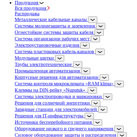
Продукция
Вся продукция
Распродажа
Металлические кабельные каналы
Системы молниезащиты и заземления
Огнестойкие системы защиты кабеля
Система организации рабочих мест
Электроустановочные изделия
Система пластиковых кабель-каналов
Модульные щитки
Трубы электротехнические
Промышленная автоматизация
Корпусные решения для автоматизации
Система контроля микроклимата «RAM klima»
Клеммы на DIN-рейку «Nuputuk»
Системы электропроводки и маркировки
Решения для солнечной энергетики
Зарядные станции для электромобилей
Решения для IT-инфраструктуры
Источники бесперебойного питания
Оборудование низкого и среднего напряжения
Силовое оборудование защиты и распределения