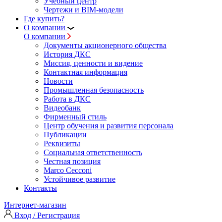
Учебный центр
Чертежи и BIM-модели
Где купить?
О компании
О компании
Документы акционерного общества
История ДКС
Миссия, ценности и видение
Контактная информация
Новости
Промышленная безопасность
Работа в ДКС
Видеобанк
Фирменный стиль
Центр обучения и развития персонала
Публикации
Реквизиты
Социальная ответственность
Честная позиция
Marco Cecconi
Устойчивое развитие
Контакты
Интернет-магазин
Вход / Регистрация