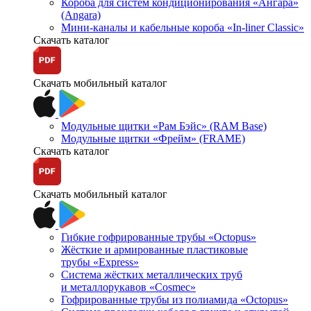
Короба для систем кондиционирования «Ангара»
(Angara)
Мини-каналы и кабельные короба «In-liner Classic»
Скачать каталог
Скачать мобильный каталог
Модульные щитки «Рам Бэйс» (RAM Base)
Модульные щитки «Фрейм» (FRAME)
Скачать каталог
Скачать мобильный каталог
Гибкие гофрированные трубы «Octopus»
Жёсткие и армированные пластиковые
трубы «Express»
Система жёстких металлических труб
и металлорукавов «Cosmec»
Гофрированные трубы из полиамида «Octopus»