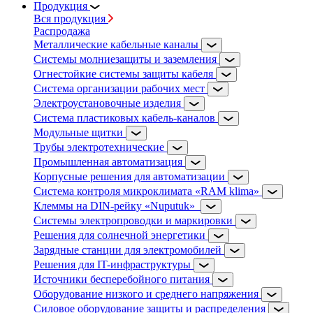
Продукция
Вся продукция
Распродажа
Металлические кабельные каналы
Системы молниезащиты и заземления
Огнестойкие системы защиты кабеля
Система организации рабочих мест
Электроустановочные изделия
Система пластиковых кабель-каналов
Модульные щитки
Трубы электротехнические
Промышленная автоматизация
Корпусные решения для автоматизации
Система контроля микроклимата «RAM klima»
Клеммы на DIN-рейку «Nuputuk»
Системы электропроводки и маркировки
Решения для солнечной энергетики
Зарядные станции для электромобилей
Решения для IT-инфраструктуры
Источники бесперебойного питания
Оборудование низкого и среднего напряжения
Силовое оборудование защиты и распределения