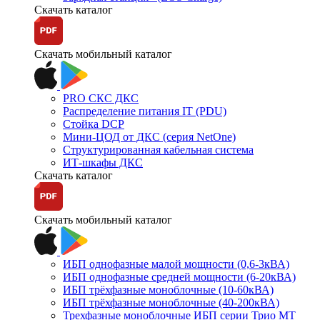
Скачать каталог
Скачать мобильный каталог
PRO СКС ДКС
Распределение питания IT (PDU)
Стойка DCP
Мини-ЦОД от ДКС (серия NetOne)
Структурированная кабельная система
ИТ-шкафы ДКС
Скачать каталог
Скачать мобильный каталог
ИБП однофазные малой мощности (0,6-3кВА)
ИБП однофазные средней мощности (6-20кВА)
ИБП трёхфазные моноблочные (10-60кВА)
ИБП трёхфазные моноблочные (40-200кВА)
Трехфазные моноблочные ИБП серии Трио МТ