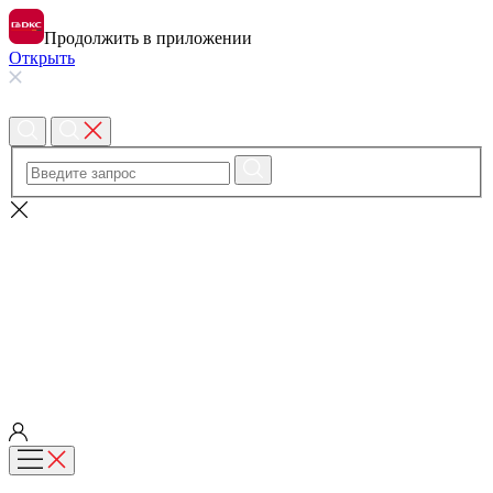
Продолжить в приложении
Открыть