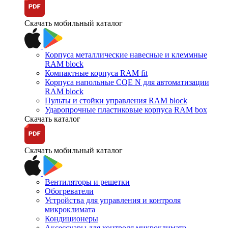
Скачать мобильный каталог
Корпуса металлические навесные и клеммные
RAM block
Компактные корпуса RAM fit
Корпуса напольные CQE N для автоматизации
RAM block
Пульты и стойки управления RAM block
Ударопрочные пластиковые корпуса RAM box
Скачать каталог
Скачать мобильный каталог
Вентиляторы и решетки
Обогреватели
Устройства для управления и контроля
микроклимата
Кондиционеры
Аксессуары для контроля микроклимата