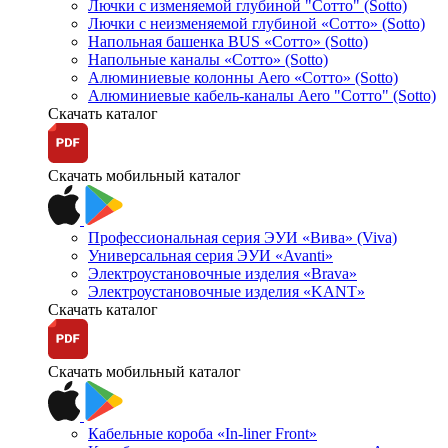
Лючки с изменяемой глубиной "Сотто" (Sotto)
Лючки с неизменяемой глубиной «Сотто» (Sotto)
Напольная башенка BUS «Сотто» (Sotto)
Напольные каналы «Сотто» (Sotto)
Алюминиевые колонны Aero «Сотто» (Sotto)
Алюминиевые кабель-каналы Aero "Сотто" (Sotto)
Скачать каталог
Скачать мобильный каталог
Профессиональная серия ЭУИ «Вива» (Viva)
Универсальная серия ЭУИ «Avanti»
Электроустановочные изделия «Brava»
Электроустановочные изделия «KANT»
Скачать каталог
Скачать мобильный каталог
Кабельные короба «In-liner Front»