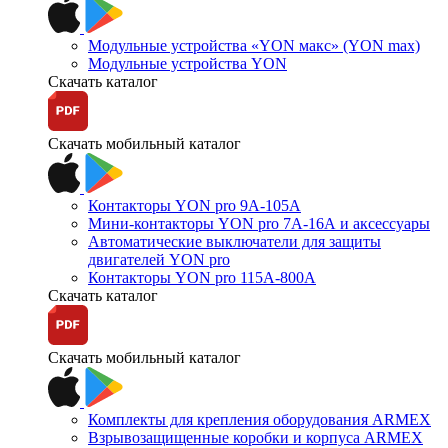
Модульные устройства «YON макс» (YON max)
Модульные устройства YON
Скачать каталог
Скачать мобильный каталог
Контакторы YON pro 9А-105А
Мини-контакторы YON pro 7А-16А и аксессуары
Автоматические выключатели для защиты
двигателей YON pro
Контакторы YON pro 115А-800А
Скачать каталог
Скачать мобильный каталог
Комплекты для крепления оборудования ARMEX
Взрывозащищенные коробки и корпуса ARMEX