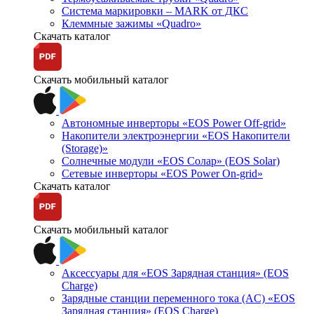
Система маркировки – MARK от ДКС
Клеммные зажимы «Quadro»
Скачать каталог
Скачать мобильный каталог
Автономные инверторы «EOS Power Off-grid»
Накопители электроэнергии «EOS Накопители
(Storage)»
Солнечные модули «EOS Солар» (EOS Solar)
Сетевые инверторы «EOS Power On-grid»
Скачать каталог
Скачать мобильный каталог
Аксессуары для «EOS Зарядная станция» (EOS
Charge)
Зарядные станции переменного тока (AC) «EOS
Зарядная станция» (EOS Charge)