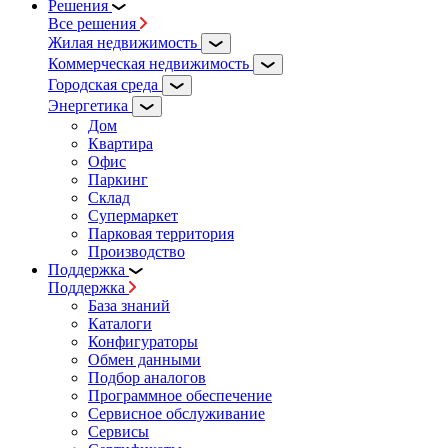
Решения
Все решения
Жилая недвижимость
Коммерческая недвижимость
Городская среда
Энергетика
Дом
Квартира
Офис
Паркинг
Склад
Супермаркет
Парковая территория
Производство
Поддержка
Поддержка
База знаний
Каталоги
Конфигураторы
Обмен данными
Подбор аналогов
Программное обеспечение
Сервисное обслуживание
Сервисы