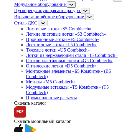
Модульное оборудование
Пускорегулирующая аппаратура
Взрывозащищённое оборудование
Стиль ДКС
Листовые лотки «S5 Combitech»
Лёгкие листовые лотки «S3 Combitech»
Проволочные лотки «F5 Combitech»
Лестничные лотки «L5 Combitech»
Тяжелые лотки «U5 Combitech»
Лотки из нержавеющей стали «I5 Combitech»
Стеклопластиковые лотки «G5 Combitech»
Оптические лотки «D5 Combitech»
Монтажные элементы «Б5 Комбитек» (B5
Combitech)
Метизы «M5 Combitech»
Модульные эстакады «Т5 Комбитек» (T5
Combitech)
Промышленные разъемы
Скачать каталог
Скачать мобильный каталог