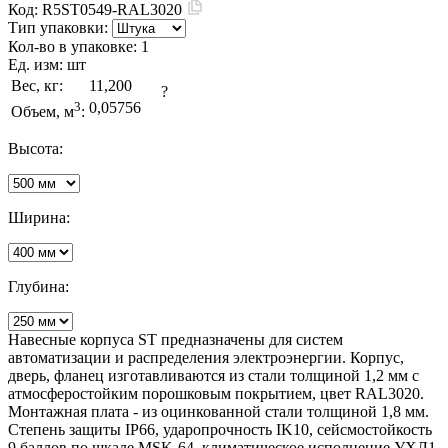
Код:
R5ST0549-RAL3020
Тип упаковки:
Кол-во в упаковке:
1
Ед. изм:
шт
Вес, кг:
11,200
?
3
0,05756
Объем, м
:
Высота:
Ширина:
Глубина:
Навесные корпуса ST предназначены для систем
автоматизации и распределения электроэнергии. Корпус,
дверь, фланец изготавливаются из стали толщиной 1,2 мм с
атмосферостойким порошковым покрытием, цвет RAL3020.
Монтажная плата - из оцинкованной стали толщиной 1,8 мм.
Степень защиты IP66, ударопрочность IK10, сейсмостойкость
9 баллов по шкале MSK-64, климатическое исполнение УХЛ1,