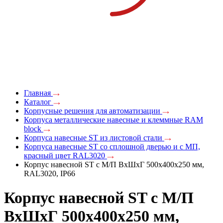
Главная
Каталог
Корпусные решения для автоматизации
Корпуса металлические навесные и клеммные RAM
block
Корпуса навесные ST из листовой стали
Корпуса навесные ST со сплошной дверью и с МП,
красный цвет RAL3020
Корпус навесной ST с М/П ВxШxГ 500x400x250 мм,
RAL3020, IP66
Корпус навесной ST с М/П
ВxШxГ 500x400x250 мм,