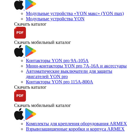
Модульные устройства «YON макс» (YON max)
Модульные устройства YON
Скачать каталог
Скачать мобильный каталог
Контакторы YON pro 9А-105А
Мини-контакторы YON pro 7А-16А и аксессуары
Автоматические выключатели для защиты
двигателей YON pro
Контакторы YON pro 115А-800А
Скачать каталог
Скачать мобильный каталог
Комплекты для крепления оборудования ARMEX
Взрывозащищенные коробки и корпуса ARMEX