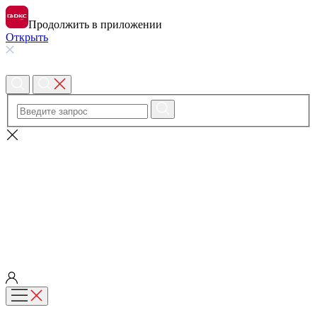
Продолжить в приложении
Открыть