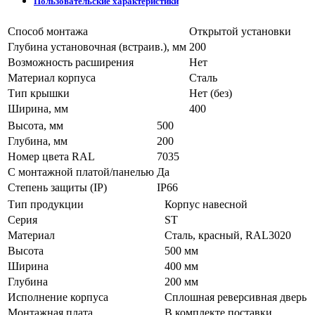
Пользовательские характеристики
Способ монтажа
Открытой установки
Глубина установочная (встраив.), мм
200
Возможность расширения
Нет
Материал корпуса
Сталь
Тип крышки
Нет (без)
Ширина, мм
400
Высота, мм
500
Глубина, мм
200
Номер цвета RAL
7035
С монтажной платой/панелью
Да
Степень защиты (IP)
IP66
Тип продукции
Корпус навесной
Серия
ST
Материал
Сталь, красный, RAL3020
Высота
500 мм
Ширина
400 мм
Глубина
200 мм
Исполнение корпуса
Сплошная реверсивная дверь
Монтажная плата
В комплекте поставки