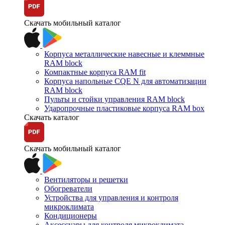
Скачать мобильный каталог
Корпуса металлические навесные и клеммные
RAM block
Компактные корпуса RAM fit
Корпуса напольные CQE N для автоматизации
RAM block
Пульты и стойки управления RAM block
Ударопрочные пластиковые корпуса RAM box
Скачать каталог
Скачать мобильный каталог
Вентиляторы и решетки
Обогреватели
Устройства для управления и контроля
микроклимата
Кондиционеры
Аксессуары для контроля микроклимата