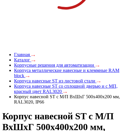
Главная
Каталог
Корпусные решения для автоматизации
Корпуса металлические навесные и клеммные RAM
block
Корпуса навесные ST из листовой стали
Корпуса навесные ST со сплошной дверью и с МП,
красный цвет RAL3020
Корпус навесной ST с М/П ВxШxГ 500x400x200 мм,
RAL3020, IP66
Корпус навесной ST с М/П
ВxШxГ 500x400x200 мм,