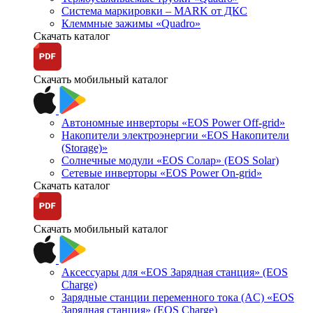
Система маркировки – MARK от ДКС
Клеммные зажимы «Quadro»
Скачать каталог
Скачать мобильный каталог
Автономные инверторы «EOS Power Off-grid»
Накопители электроэнергии «EOS Накопители
(Storage)»
Солнечные модули «EOS Солар» (EOS Solar)
Сетевые инверторы «EOS Power On-grid»
Скачать каталог
Скачать мобильный каталог
Аксессуары для «EOS Зарядная станция» (EOS
Charge)
Зарядные станции переменного тока (AC) «EOS
Зарядная станция» (EOS Charge)