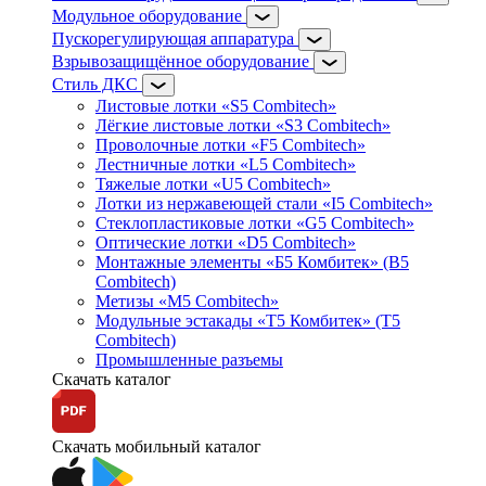
Модульное оборудование
Пускорегулирующая аппаратура
Взрывозащищённое оборудование
Стиль ДКС
Листовые лотки «S5 Combitech»
Лёгкие листовые лотки «S3 Combitech»
Проволочные лотки «F5 Combitech»
Лестничные лотки «L5 Combitech»
Тяжелые лотки «U5 Combitech»
Лотки из нержавеющей стали «I5 Combitech»
Стеклопластиковые лотки «G5 Combitech»
Оптические лотки «D5 Combitech»
Монтажные элементы «Б5 Комбитек» (B5
Combitech)
Метизы «M5 Combitech»
Модульные эстакады «Т5 Комбитек» (T5
Combitech)
Промышленные разъемы
Скачать каталог
Скачать мобильный каталог