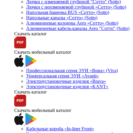
Лючки с изменяемой глубиной "Сотто" (Sotto)
Лючки с неизменяемой глубиной «Сотто» (Sotto)
Напольная башенка BUS «Сотто» (Sotto)
Напольные каналы «Сотто» (Sotto)
Алюминиевые колонны Aero «Сотто» (Sotto)
Алюминиевые кабель-каналы Aero "Сотто" (Sotto)
Скачать каталог
Скачать мобильный каталог
Профессиональная серия ЭУИ «Вива» (Viva)
Универсальная серия ЭУИ «Avanti»
Электроустановочные изделия «Brava»
Электроустановочные изделия «KANT»
Скачать каталог
Скачать мобильный каталог
Кабельные короба «In-liner Front»