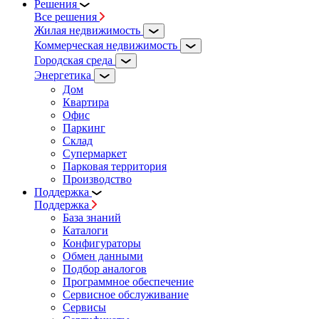
Решения
Все решения
Жилая недвижимость
Коммерческая недвижимость
Городская среда
Энергетика
Дом
Квартира
Офис
Паркинг
Склад
Супермаркет
Парковая территория
Производство
Поддержка
Поддержка
База знаний
Каталоги
Конфигураторы
Обмен данными
Подбор аналогов
Программное обеспечение
Сервисное обслуживание
Сервисы