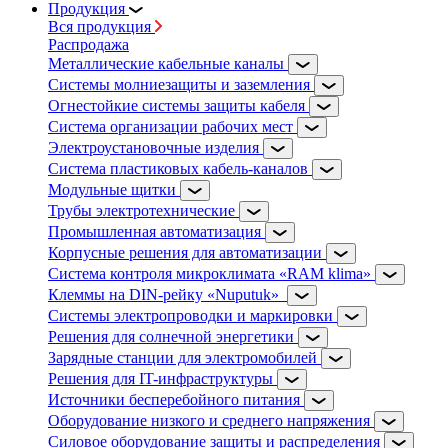
Продукция
Вся продукция
Распродажа
Металлические кабельные каналы
Системы молниезащиты и заземления
Огнестойкие системы защиты кабеля
Система организации рабочих мест
Электроустановочные изделия
Система пластиковых кабель-каналов
Модульные щитки
Трубы электротехнические
Промышленная автоматизация
Корпусные решения для автоматизации
Система контроля микроклимата «RAM klima»
Клеммы на DIN-рейку «Nuputuk»
Системы электропроводки и маркировки
Решения для солнечной энергетики
Зарядные станции для электромобилей
Решения для IT-инфраструктуры
Источники бесперебойного питания
Оборудование низкого и среднего напряжения
Силовое оборудование защиты и распределения