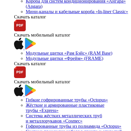
Короба для систем кондиционирования «Ангара»
(Angara)
Мини-каналы и кабельные короба «In-liner Classic»
Скачать каталог
Скачать мобильный каталог
Модульные щитки «Рам Бэйс» (RAM Base)
Модульные щитки «Фрейм» (FRAME)
Скачать каталог
Скачать мобильный каталог
Гибкие гофрированные трубы «Octopus»
Жёсткие и армированные пластиковые
трубы «Express»
Система жёстких металлических труб
и металлорукавов «Cosmec»
Гофрированные трубы из полиамида «Octopus»