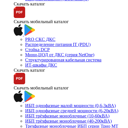
Скачать каталог
Скачать мобильный каталог
PRO СКС ДКС
Распределение питания IT (PDU)
Стойка DCP
Мини-ЦОД от ДКС (серия NetOne)
Структурированная кабельная система
ИТ-шкафы ДКС
Скачать каталог
Скачать мобильный каталог
ИБП однофазные малой мощности (0,6-3кВА)
ИБП однофазные средней мощности (6-20кВА)
ИБП трёхфазные моноблочные (10-60кВА)
ИБП трёхфазные моноблочные (40-200кВА)
Трехфазные моноблочные ИБП серии Трио МТ