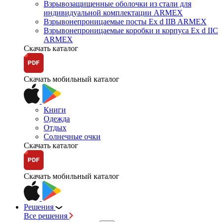
Взрывозащищенные оболочки из стали для
индивидуальной комплектации ARMEX
Взрывонепроницаемые посты Ex d IIB ARMEX
Взрывонепроницаемые коробки и корпуса Ex d IIС
ARMEX
Скачать каталог
Скачать мобильный каталог
Книги
Одежда
Отдых
Солнечные очки
Скачать каталог
Скачать мобильный каталог
Решения
Все решения