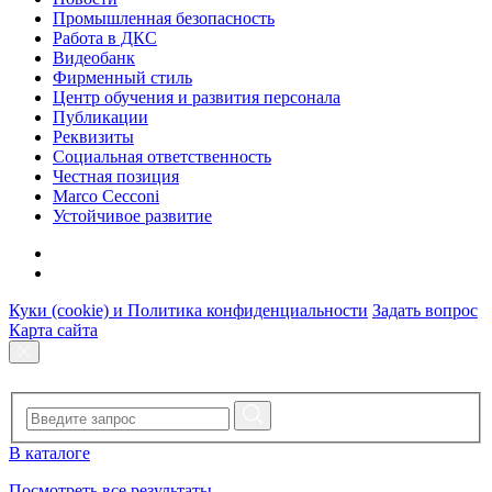
Промышленная безопасность
Работа в ДКС
Видеобанк
Фирменный стиль
Центр обучения и развития персонала
Публикации
Реквизиты
Социальная ответственность
Честная позиция
Marco Cecconi
Устойчивое развитие
Куки (cookie) и Политика конфиденциальности
Задать вопрос
Карта сайта
В каталоге
Посмотреть все результаты