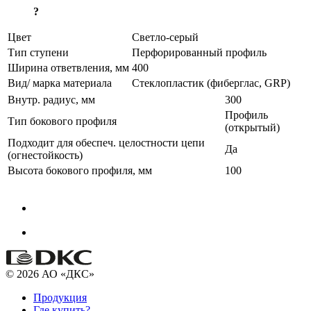
?
Цвет
Светло-серый
Тип ступени
Перфорированный профиль
Ширина ответвления, мм
400
Вид/ марка материала
Стеклопластик (фиберглас, GRP)
Внутр. радиус, мм
300
Профиль
Тип бокового профиля
(открытый)
Подходит для обеспеч. целостности цепи
Да
(огнестойкость)
Высота бокового профиля, мм
100
© 2026 АО «ДКС»
Продукция
Где купить?