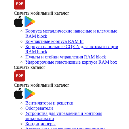
Скачать мобильный каталог
Корпуса металлические навесные и клеммные
RAM block
Компактные корпуса RAM fit
Корпуса напольные CQE N для автоматизации
RAM block
Пульты и стойки управления RAM block
Ударопрочные пластиковые корпуса RAM box
Скачать каталог
Скачать мобильный каталог
Вентиляторы и решетки
Обогреватели
Устройства для управления и контроля
микроклимата
Кондиционеры
Аксессуары для контроля микроклимата