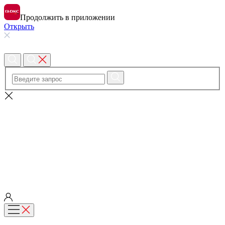
Продолжить в приложении
Открыть