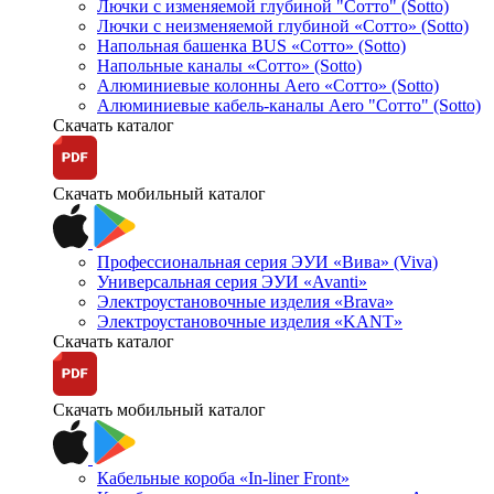
Лючки с изменяемой глубиной "Сотто" (Sotto)
Лючки с неизменяемой глубиной «Сотто» (Sotto)
Напольная башенка BUS «Сотто» (Sotto)
Напольные каналы «Сотто» (Sotto)
Алюминиевые колонны Aero «Сотто» (Sotto)
Алюминиевые кабель-каналы Aero "Сотто" (Sotto)
Скачать каталог
Скачать мобильный каталог
Профессиональная серия ЭУИ «Вива» (Viva)
Универсальная серия ЭУИ «Avanti»
Электроустановочные изделия «Brava»
Электроустановочные изделия «KANT»
Скачать каталог
Скачать мобильный каталог
Кабельные короба «In-liner Front»