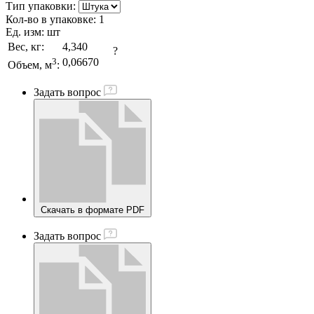
Тип упаковки:
Кол-во в упаковке:
1
Ед. изм:
шт
Вес, кг:
4,340
?
3
0,06670
Объем, м
:
Задать вопрос
Скачать в формате PDF
Задать вопрос