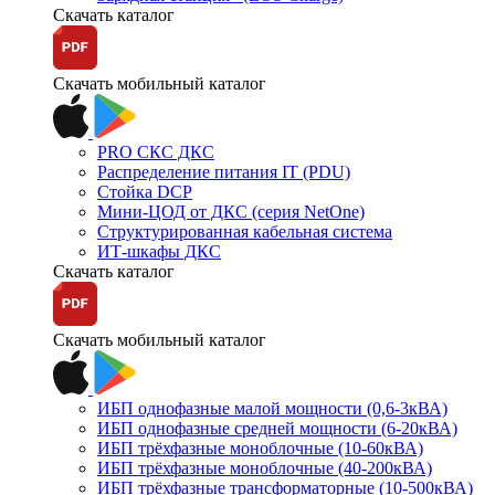
Скачать каталог
Скачать мобильный каталог
PRO СКС ДКС
Распределение питания IT (PDU)
Стойка DCP
Мини-ЦОД от ДКС (серия NetOne)
Структурированная кабельная система
ИТ-шкафы ДКС
Скачать каталог
Скачать мобильный каталог
ИБП однофазные малой мощности (0,6-3кВА)
ИБП однофазные средней мощности (6-20кВА)
ИБП трёхфазные моноблочные (10-60кВА)
ИБП трёхфазные моноблочные (40-200кВА)
ИБП трёхфазные трансформаторные (10-500кВА)