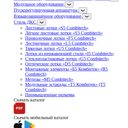
Модульное оборудование
Пускорегулирующая аппаратура
Взрывозащищённое оборудование
Стиль ДКС
Листовые лотки «S5 Combitech»
Лёгкие листовые лотки «S3 Combitech»
Проволочные лотки «F5 Combitech»
Лестничные лотки «L5 Combitech»
Тяжелые лотки «U5 Combitech»
Лотки из нержавеющей стали «I5 Combitech»
Стеклопластиковые лотки «G5 Combitech»
Оптические лотки «D5 Combitech»
Монтажные элементы «Б5 Комбитек» (B5
Combitech)
Метизы «M5 Combitech»
Модульные эстакады «Т5 Комбитек» (T5
Combitech)
Промышленные разъемы
Скачать каталог
Скачать мобильный каталог