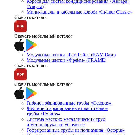
Короба для систем кондиционирования «Ангара»
(Angara)
Мини-каналы и кабельные короба «In-liner Classic»
Скачать каталог
Скачать мобильный каталог
Модульные щитки «Рам Бэйс» (RAM Base)
Модульные щитки «Фрейм» (FRAME)
Скачать каталог
Скачать мобильный каталог
Гибкие гофрированные трубы «Octopus»
Жёсткие и армированные пластиковые
трубы «Express»
Система жёстких металлических труб
и металлорукавов «Cosmec»
Гофрированные трубы из полиамида «Octopus»