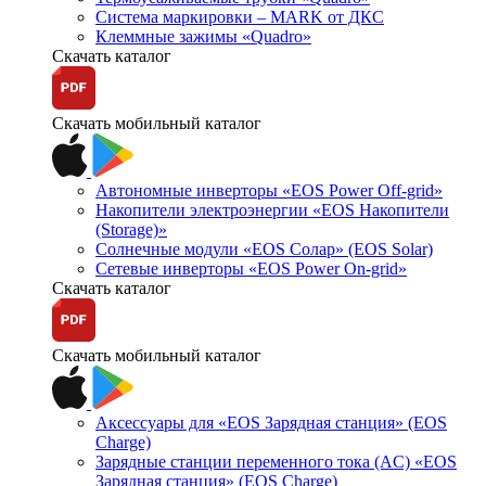
Система маркировки – MARK от ДКС
Клеммные зажимы «Quadro»
Скачать каталог
Скачать мобильный каталог
Автономные инверторы «EOS Power Off-grid»
Накопители электроэнергии «EOS Накопители
(Storage)»
Солнечные модули «EOS Солар» (EOS Solar)
Сетевые инверторы «EOS Power On-grid»
Скачать каталог
Скачать мобильный каталог
Аксессуары для «EOS Зарядная станция» (EOS
Charge)
Зарядные станции переменного тока (AC) «EOS
Зарядная станция» (EOS Charge)