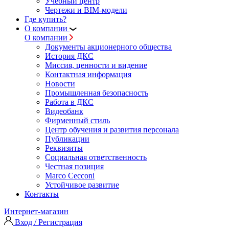
Учебный центр
Чертежи и BIM-модели
Где купить?
О компании
О компании
Документы акционерного общества
История ДКС
Миссия, ценности и видение
Контактная информация
Новости
Промышленная безопасность
Работа в ДКС
Видеобанк
Фирменный стиль
Центр обучения и развития персонала
Публикации
Реквизиты
Социальная ответственность
Честная позиция
Marco Cecconi
Устойчивое развитие
Контакты
Интернет-магазин
Вход / Регистрация