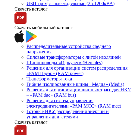
ИБП трёхфазные модульные (25-1200кВА)
Скачать каталог
Скачать мобильный каталог
Распределительные устройства среднего
напряжения
Силовые трансформаторы с литой изоляцией
Шинопроводы «Геркулес» (Hercules)
Решения для организации систем распределения
«РАМ Пауэр» (RAM power)
Трансформаторы тока
Гибкие изолированные шины «Медиа» (Media)
Решения для организации шинных трасс для НКУ
– «РАМ бас» (RAM bus)
Решения для систем управления
электродвигателями «РАМ МСС» (RAM mcc)
Готовые НКУ распределения энергии и
управления двигателями
Скачать каталог