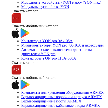
Модульные устройства «YON макс» (YON max)
Модульные устройства YON
Скачать каталог
Скачать мобильный каталог
Контакторы YON pro 9А-105А
Мини-контакторы YON pro 7А-16А и аксессуары
Автоматические выключатели для защиты
двигателей YON pro
Контакторы YON pro 115А-800А
Скачать каталог
Скачать мобильный каталог
Комплекты для крепления оборудования ARMEX
Взрывозащищенные коробки и корпуса ARMEX
Взрывозащищенные посты ARMEX
Взрывозащищенные кабельные вводы ARMEX