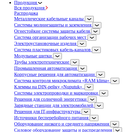
Продукция
Вся продукция
Распродажа
Металлические кабельные каналы
Системы молниезащиты и заземления
Огнестойкие системы защиты кабеля
Система организации рабочих мест
Электроустановочные изделия
Система пластиковых кабель-каналов
Модульные щитки
Трубы электротехнические
Промышленная автоматизация
Корпусные решения для автоматизации
Система контроля микроклимата «RAM klima»
Клеммы на DIN-рейку «Nuputuk»
Системы электропроводки и маркировки
Решения для солнечной энергетики
Зарядные станции для электромобилей
Решения для IT-инфраструктуры
Источники бесперебойного питания
Оборудование низкого и среднего напряжения
Силовое оборудование защиты и распределения