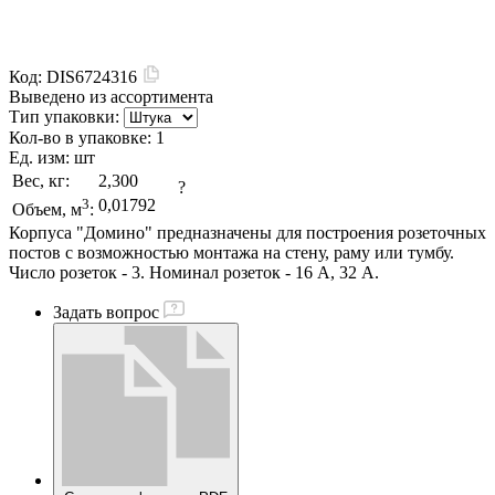
Код:
DIS6724316
Выведено из ассортимента
Тип упаковки:
Кол-во в упаковке:
1
Ед. изм:
шт
Вес, кг:
2,300
?
3
0,01792
Объем, м
:
Корпуса "Домино" предназначены для построения розеточных
постов с возможностью монтажа на стену, раму или тумбу.
Число розеток - 3. Номинал розеток - 16 А, 32 А.
Задать вопрос