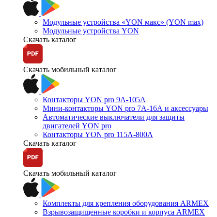
Модульные устройства «YON макс» (YON max)
Модульные устройства YON
Скачать каталог
Скачать мобильный каталог
Контакторы YON pro 9А-105А
Мини-контакторы YON pro 7А-16А и аксессуары
Автоматические выключатели для защиты
двигателей YON pro
Контакторы YON pro 115А-800А
Скачать каталог
Скачать мобильный каталог
Комплекты для крепления оборудования ARMEX
Взрывозащищенные коробки и корпуса ARMEX