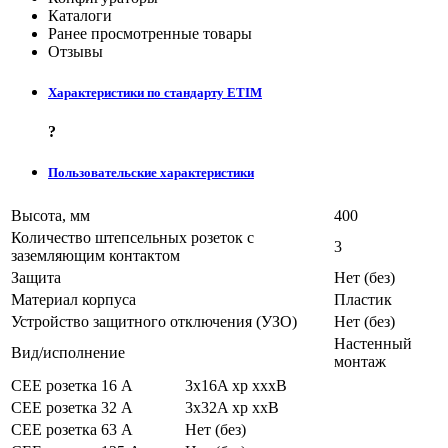
Каталоги
Ранее просмотренные товары
Отзывы
Характеристики по стандарту ETIM
?
Пользовательские характеристики
Высота, мм
400
Количество штепсельных розеток с
3
заземляющим контактом
Защита
Нет (без)
Материал корпуса
Пластик
Устройство защитного отключения (УЗО)
Нет (без)
Настенный
Вид/исполнение
монтаж
CEE розетка 16 А
3x16A xp xxxВ
CEE розетка 32 А
3x32A xp xxВ
CEE розетка 63 А
Нет (без)