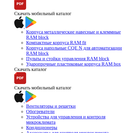
Скачать мобильный каталог
Корпуса металлические навесные и клеммные
RAM block
Компактные корпуса RAM fit
Корпуса напольные CQE N для автоматизации
RAM block
Пульты и стойки управления RAM block
Ударопрочные пластиковые корпуса RAM box
Скачать каталог
Скачать мобильный каталог
Вентиляторы и решетки
Обогреватели
Устройства для управления и контроля
микроклимата
Кондиционеры
Аксессуары для контроля микроклимата