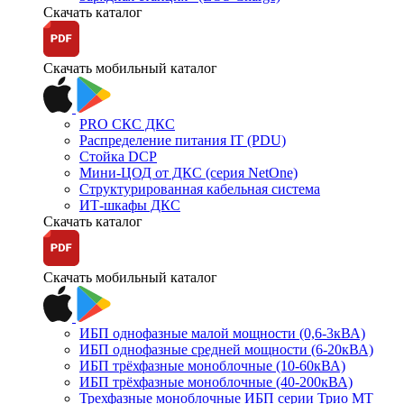
Скачать каталог
Скачать мобильный каталог
PRO СКС ДКС
Распределение питания IT (PDU)
Стойка DCP
Мини-ЦОД от ДКС (серия NetOne)
Структурированная кабельная система
ИТ-шкафы ДКС
Скачать каталог
Скачать мобильный каталог
ИБП однофазные малой мощности (0,6-3кВА)
ИБП однофазные средней мощности (6-20кВА)
ИБП трёхфазные моноблочные (10-60кВА)
ИБП трёхфазные моноблочные (40-200кВА)
Трехфазные моноблочные ИБП серии Трио МТ