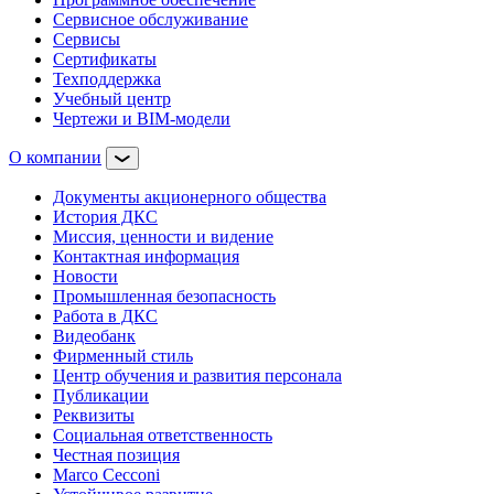
Сервисное обслуживание
Сервисы
Сертификаты
Техподдержка
Учебный центр
Чертежи и BIM-модели
О компании
Документы акционерного общества
История ДКС
Миссия, ценности и видение
Контактная информация
Новости
Промышленная безопасность
Работа в ДКС
Видеобанк
Фирменный стиль
Центр обучения и развития персонала
Публикации
Реквизиты
Социальная ответственность
Честная позиция
Marco Cecconi