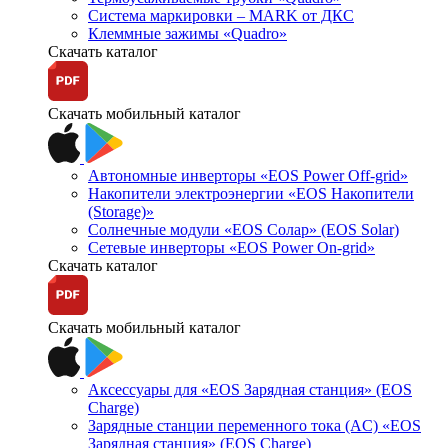
Система маркировки – MARK от ДКС
Клеммные зажимы «Quadro»
Скачать каталог
Скачать мобильный каталог
Автономные инверторы «EOS Power Off-grid»
Накопители электроэнергии «EOS Накопители
(Storage)»
Солнечные модули «EOS Солар» (EOS Solar)
Сетевые инверторы «EOS Power On-grid»
Скачать каталог
Скачать мобильный каталог
Аксессуары для «EOS Зарядная станция» (EOS
Charge)
Зарядные станции переменного тока (AC) «EOS
Зарядная станция» (EOS Charge)