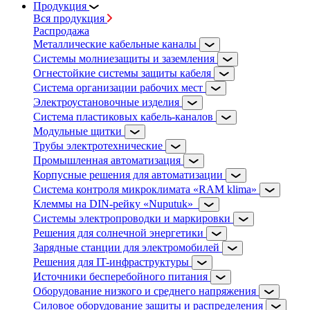
Продукция
Вся продукция
Распродажа
Металлические кабельные каналы
Системы молниезащиты и заземления
Огнестойкие системы защиты кабеля
Система организации рабочих мест
Электроустановочные изделия
Система пластиковых кабель-каналов
Модульные щитки
Трубы электротехнические
Промышленная автоматизация
Корпусные решения для автоматизации
Система контроля микроклимата «RAM klima»
Клеммы на DIN-рейку «Nuputuk»
Системы электропроводки и маркировки
Решения для солнечной энергетики
Зарядные станции для электромобилей
Решения для IT-инфраструктуры
Источники бесперебойного питания
Оборудование низкого и среднего напряжения
Силовое оборудование защиты и распределения