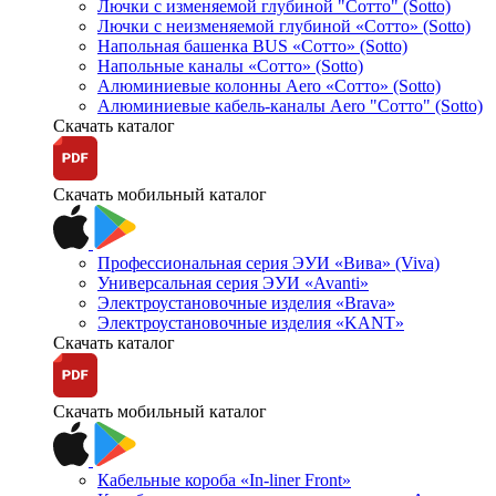
Лючки с изменяемой глубиной "Сотто" (Sotto)
Лючки с неизменяемой глубиной «Сотто» (Sotto)
Напольная башенка BUS «Сотто» (Sotto)
Напольные каналы «Сотто» (Sotto)
Алюминиевые колонны Aero «Сотто» (Sotto)
Алюминиевые кабель-каналы Aero "Сотто" (Sotto)
Скачать каталог
Скачать мобильный каталог
Профессиональная серия ЭУИ «Вива» (Viva)
Универсальная серия ЭУИ «Avanti»
Электроустановочные изделия «Brava»
Электроустановочные изделия «KANT»
Скачать каталог
Скачать мобильный каталог
Кабельные короба «In-liner Front»