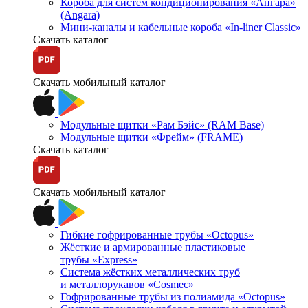
Короба для систем кондиционирования «Ангара»
(Angara)
Мини-каналы и кабельные короба «In-liner Classic»
Скачать каталог
Скачать мобильный каталог
Модульные щитки «Рам Бэйс» (RAM Base)
Модульные щитки «Фрейм» (FRAME)
Скачать каталог
Скачать мобильный каталог
Гибкие гофрированные трубы «Octopus»
Жёсткие и армированные пластиковые
трубы «Express»
Система жёстких металлических труб
и металлорукавов «Cosmec»
Гофрированные трубы из полиамида «Octopus»