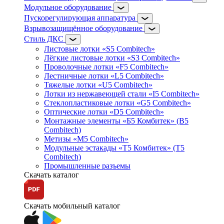
Модульное оборудование
Пускорегулирующая аппаратура
Взрывозащищённое оборудование
Стиль ДКС
Листовые лотки «S5 Combitech»
Лёгкие листовые лотки «S3 Combitech»
Проволочные лотки «F5 Combitech»
Лестничные лотки «L5 Combitech»
Тяжелые лотки «U5 Combitech»
Лотки из нержавеющей стали «I5 Combitech»
Стеклопластиковые лотки «G5 Combitech»
Оптические лотки «D5 Combitech»
Монтажные элементы «Б5 Комбитек» (B5
Combitech)
Метизы «M5 Combitech»
Модульные эстакады «Т5 Комбитек» (T5
Combitech)
Промышленные разъемы
Скачать каталог
Скачать мобильный каталог