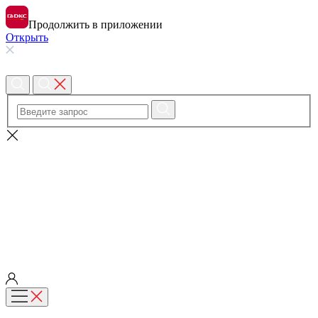
Продолжить в приложении
Открыть